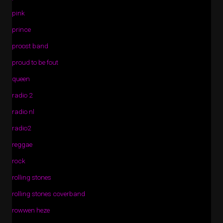
pink
prince
proost band
proud to be fout
queen
radio 2
radio nl
radio2
reggae
rock
rolling stones
rolling stones coverband
rowwen heze