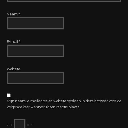
Naam
*
E-mail
*
Website
Mijn naam, e-mailadres en website opslaan in deze browser voor de
volgende keer wanneer ik een reactie plaats.
2
+
=
4