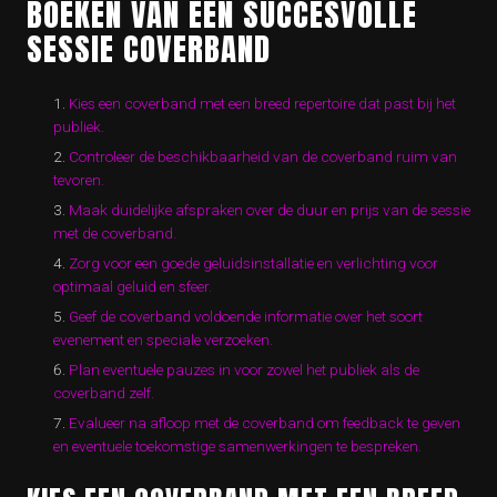
BOEKEN VAN EEN SUCCESVOLLE
SESSIE COVERBAND
Kies een coverband met een breed repertoire dat past bij het
publiek.
Controleer de beschikbaarheid van de coverband ruim van
tevoren.
Maak duidelijke afspraken over de duur en prijs van de sessie
met de coverband.
Zorg voor een goede geluidsinstallatie en verlichting voor
optimaal geluid en sfeer.
Geef de coverband voldoende informatie over het soort
evenement en speciale verzoeken.
Plan eventuele pauzes in voor zowel het publiek als de
coverband zelf.
Evalueer na afloop met de coverband om feedback te geven
en eventuele toekomstige samenwerkingen te bespreken.