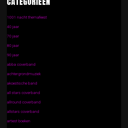
CATEGORIEËN
1001 nacht themafeest
40 jaar
70 jaar
80 jaar
90 jaar
abba coverband
achtergrondmuziek
akoestische band
all stars coverband
allround coverband
allstars coverband
artiest boeken