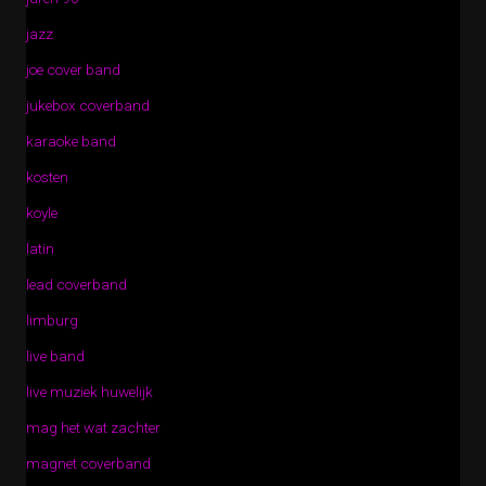
jazz
joe cover band
jukebox coverband
karaoke band
kosten
koyle
latin
lead coverband
limburg
live band
live muziek huwelijk
mag het wat zachter
magnet coverband