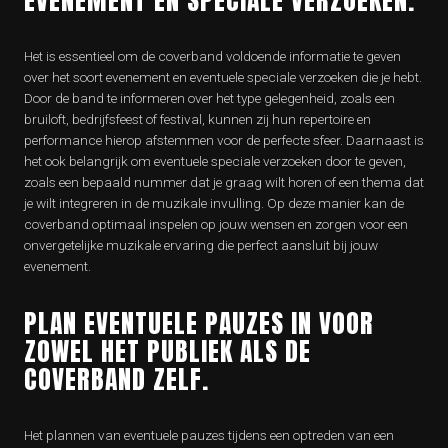
EVENEMENT EN SPECIALE VERZOEKEN.
Het is essentieel om de coverband voldoende informatie te geven
over het soort evenement en eventuele speciale verzoeken die je hebt.
Door de band te informeren over het type gelegenheid, zoals een
bruiloft, bedrijfsfeest of festival, kunnen zij hun repertoire en
performance hierop afstemmen voor de perfecte sfeer. Daarnaast is
het ook belangrijk om eventuele speciale verzoeken door te geven,
zoals een bepaald nummer dat je graag wilt horen of een thema dat
je wilt integreren in de muzikale invulling. Op deze manier kan de
coverband optimaal inspelen op jouw wensen en zorgen voor een
onvergetelijke muzikale ervaring die perfect aansluit bij jouw
evenement.
PLAN EVENTUELE PAUZES IN VOOR
ZOWEL HET PUBLIEK ALS DE
COVERBAND ZELF.
Het plannen van eventuele pauzes tijdens een optreden van een