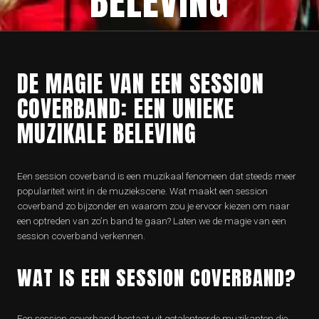
BELEVING
DE MAGIE VAN EEN SESSION
COVERBAND: EEN UNIEKE
MUZIKALE BELEVING
Een session coverband is een muzikaal fenomeen dat steeds meer
populariteit wint in de muziekscene. Wat maakt een session
coverband zo bijzonder en waarom zou je ervoor kiezen om naar
een optreden van zo’n band te gaan? Laten we de magie van een
session coverband verkennen.
WAT IS EEN SESSION COVERBAND?
Een session coverband bestaat uit getalenteerde muzikanten die