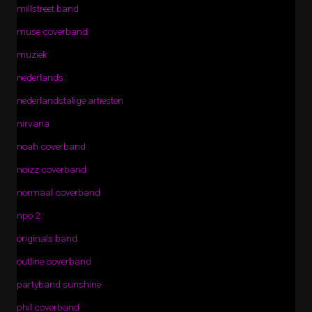
millstreet band
muse coverband
muziek
nederlands
nederlandstalige artiesten
nirvana
noah coverband
noizz coverband
normaal coverband
npo 2
originals band
outline coverband
partyband sunshine
phil coverband