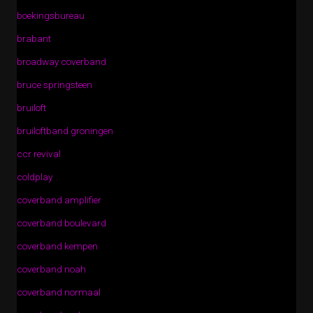
boekingsbureau
brabant
broadway coverband
bruce springsteen
bruiloft
bruiloftband groningen
ccr revival
coldplay
coverband amplifier
coverband boulevard
coverband kempen
coverband noah
coverband normaal