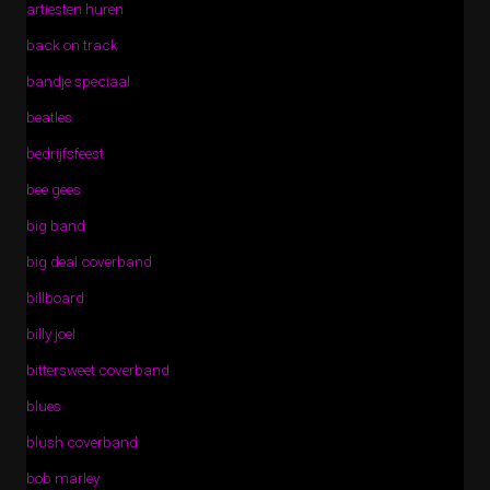
artiesten huren
back on track
bandje speciaal
beatles
bedrijfsfeest
bee gees
big band
big deal coverband
billboard
billy joel
bittersweet coverband
blues
blush coverband
bob marley