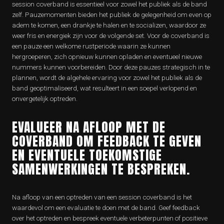
session coverband is essentieel voor zowel het publiek als de band
zelf. Pauzemomenten bieden het publiek de gelegenheid om even op
adem te komen, een drankje te halen en te socializen, waardoor ze
weer fris en energiek zijn voor de volgende set. Voor de coverband is
een pauze een welkome rustperiode waarin ze kunnen
hergroeperen, zich opnieuw kunnen opladen en eventueel nieuwe
nummers kunnen voorbereiden. Door deze pauzes strategisch in te
plannen, wordt de algehele ervaring voor zowel het publiek als de
band geoptimaliseerd, wat resulteert in een soepel verlopend en
onvergetelijk optreden.
EVALUEER NA AFLOOP MET DE
COVERBAND OM FEEDBACK TE GEVEN
EN EVENTUELE TOEKOMSTIGE
SAMENWERKINGEN TE BESPREKEN.
Na afloop van een optreden van een session coverband is het
waardevol om een evaluatie te doen met de band. Geef feedback
over het optreden en bespreek eventuele verbeterpunten of positieve