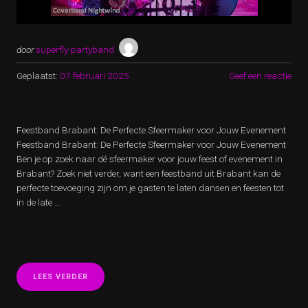
door
superfly-partyband
Geplaatst:
07 februari 2025
Geef een reactie
Feestband Brabant: De Perfecte Sfeermaker voor Jouw Evenement
Feestband Brabant: De Perfecte Sfeermaker voor Jouw Evenement
Ben je op zoek naar dé sfeermaker voor jouw feest of evenement in
Brabant? Zoek niet verder, want een feestband uit Brabant kan de
perfecte toevoeging zijn om je gasten te laten dansen en feesten tot
in de late …
“SWINGEND
LEES VERDER
FEESTPLEZIER
MET