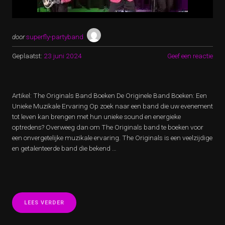
door
superfly-partyband
Geplaatst:
23 juni 2024
Geef een reactie
Artikel: The Originals Band Boeken De Originele Band Boeken: Een
Unieke Muzikale Ervaring Op zoek naar een band die uw evenement
tot leven kan brengen met hun unieke sound en energieke
optredens? Overweeg dan om The Originals band te boeken voor
een onvergetelijke muzikale ervaring. The Originals is een veelzijdige
en getalenteerde band die bekend …
“BOEK
LEES VERDER
THE
ORIGINALS