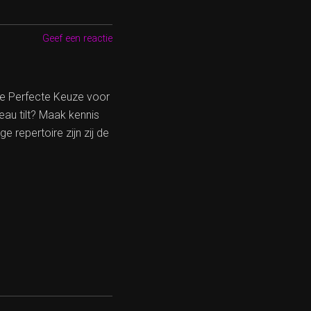
Geef een reactie
e Perfecte Keuze voor
u tilt? Maak kennis
 repertoire zijn zij de