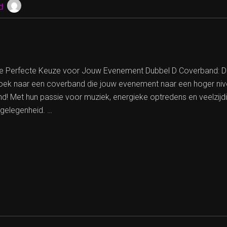
d
e Perfecte Keuze voor Jouw Evenement Dubbel D Coverband: D
k naar een coverband die jouw evenement naar een hoger nivea
 Met hun passie voor muziek, energieke optredens en veelzijdige
 gelegenheid. …
L