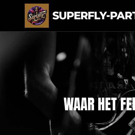
SUPERFLY-PAR
WAAR HET FEE