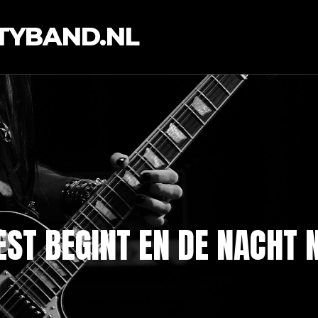
TYBAND.NL
ST BEGINT EN DE NACHT N