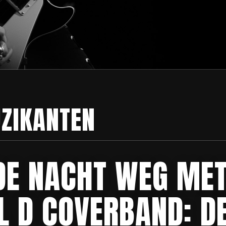
ZIKANTEN
DE NACHT WEG ME
L D COVERBAND: D