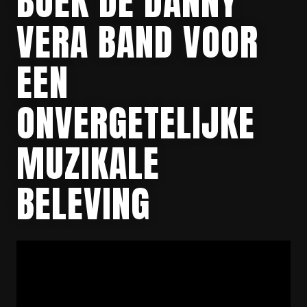
BOEK DE DANNY
VERA BAND VOOR
EEN
ONVERGETELIJKE
MUZIKALE
BELEVING