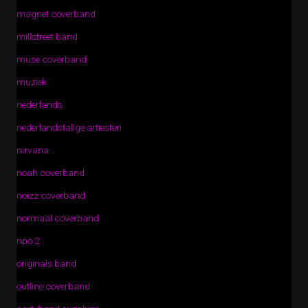
magnet coverband
millstreet band
muse coverband
muziek
nederlands
nederlandstalige artiesten
nirvana
noah coverband
noizz coverband
normaal coverband
npo 2
originals band
outline coverband