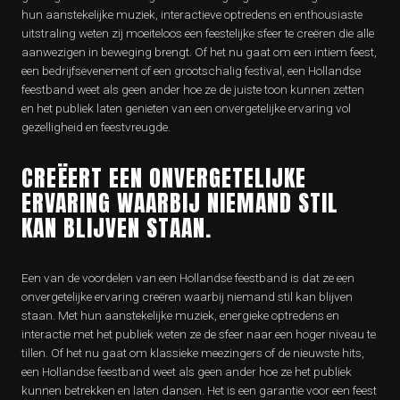
hun aanstekelijke muziek, interactieve optredens en enthousiaste
uitstraling weten zij moeiteloos een feestelijke sfeer te creëren die alle
aanwezigen in beweging brengt. Of het nu gaat om een intiem feest,
een bedrijfsevenement of een grootschalig festival, een Hollandse
feestband weet als geen ander hoe ze de juiste toon kunnen zetten
en het publiek laten genieten van een onvergetelijke ervaring vol
gezelligheid en feestvreugde.
CREËERT EEN ONVERGETELIJKE
ERVARING WAARBIJ NIEMAND STIL
KAN BLIJVEN STAAN.
Een van de voordelen van een Hollandse feestband is dat ze een
onvergetelijke ervaring creëren waarbij niemand stil kan blijven
staan. Met hun aanstekelijke muziek, energieke optredens en
interactie met het publiek weten ze de sfeer naar een hoger niveau te
tillen. Of het nu gaat om klassieke meezingers of de nieuwste hits,
een Hollandse feestband weet als geen ander hoe ze het publiek
kunnen betrekken en laten dansen. Het is een garantie voor een feest