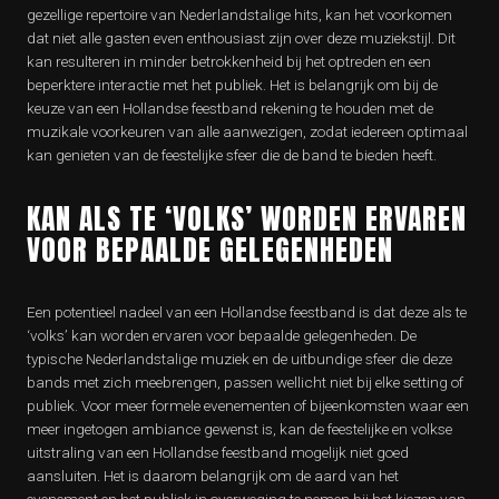
gezellige repertoire van Nederlandstalige hits, kan het voorkomen
dat niet alle gasten even enthousiast zijn over deze muziekstijl. Dit
kan resulteren in minder betrokkenheid bij het optreden en een
beperktere interactie met het publiek. Het is belangrijk om bij de
keuze van een Hollandse feestband rekening te houden met de
muzikale voorkeuren van alle aanwezigen, zodat iedereen optimaal
kan genieten van de feestelijke sfeer die de band te bieden heeft.
KAN ALS TE ‘VOLKS’ WORDEN ERVAREN
VOOR BEPAALDE GELEGENHEDEN
Een potentieel nadeel van een Hollandse feestband is dat deze als te
‘volks’ kan worden ervaren voor bepaalde gelegenheden. De
typische Nederlandstalige muziek en de uitbundige sfeer die deze
bands met zich meebrengen, passen wellicht niet bij elke setting of
publiek. Voor meer formele evenementen of bijeenkomsten waar een
meer ingetogen ambiance gewenst is, kan de feestelijke en volkse
uitstraling van een Hollandse feestband mogelijk niet goed
aansluiten. Het is daarom belangrijk om de aard van het