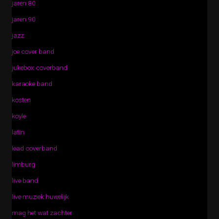
jaren 80
jaren 90
jazz
joe cover band
jukebox coverband
karaoke band
kosten
koyle
latin
lead coverband
limburg
live band
live muziek huwelijk
mag het wat zachter