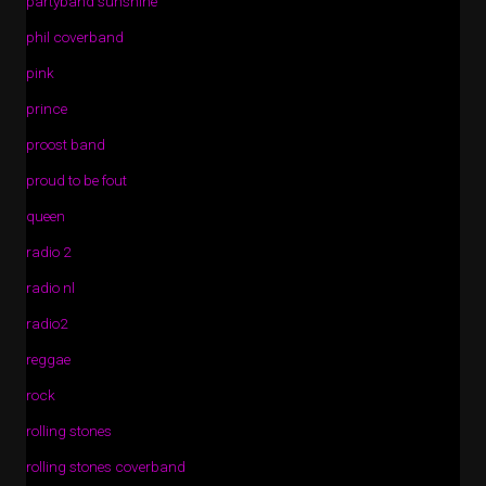
partyband sunshine
phil coverband
pink
prince
proost band
proud to be fout
queen
radio 2
radio nl
radio2
reggae
rock
rolling stones
rolling stones coverband