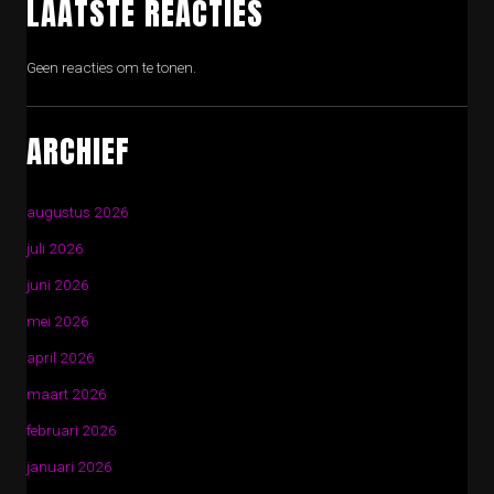
LAATSTE REACTIES
Geen reacties om te tonen.
ARCHIEF
augustus 2026
juli 2026
juni 2026
mei 2026
april 2026
maart 2026
februari 2026
januari 2026