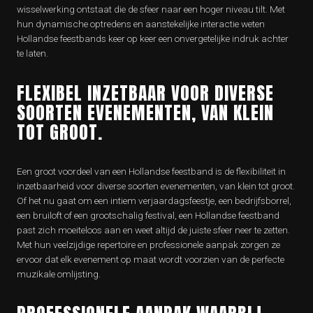
wisselwerking ontstaat die de sfeer naar een hoger niveau tilt. Met
hun dynamische optredens en aanstekelijke interactie weten
Hollandse feestbands keer op keer een onvergetelijke indruk achter
te laten.
FLEXIBEL INZETBAAR VOOR DIVERSE
SOORTEN EVENEMENTEN, VAN KLEIN
TOT GROOT.
Een groot voordeel van een Hollandse feestband is de flexibiliteit in
inzetbaarheid voor diverse soorten evenementen, van klein tot groot.
Of het nu gaat om een intiem verjaardagsfeestje, een bedrijfsborrel,
een bruiloft of een grootschalig festival, een Hollandse feestband
past zich moeiteloos aan en weet altijd de juiste sfeer neer te zetten.
Met hun veelzijdige repertoire en professionele aanpak zorgen ze
ervoor dat elk evenement op maat wordt voorzien van de perfecte
muzikale omlijsting.