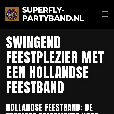
SUPERFLY-
PARTYBAND.NL
SWINGEND
FEESTPLEZIER MET
EEN HOLLANDSE
FEESTBAND
HOLLANDSE FEESTBAND: DE