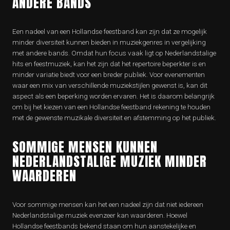
ANDERE BANDS
Een nadeel van een Hollandse feestband kan zijn dat ze mogelijk
minder diversiteit kunnen bieden in muziekgenres in vergelijking
met andere bands. Omdat hun focus vaak ligt op Nederlandstalige
hits en feestmuziek, kan het zijn dat het repertoire beperkter is en
minder variatie biedt voor een breder publiek. Voor evenementen
waar een mix van verschillende muziekstijlen gewenst is, kan dit
aspect als een beperking worden ervaren. Het is daarom belangrijk
om bij het kiezen van een Hollandse feestband rekening te houden
met de gewenste muzikale diversiteit en afstemming op het publiek.
SOMMIGE MENSEN KUNNEN
NEDERLANDSTALIGE MUZIEK MINDER
WAARDEREN
Voor sommige mensen kan het een nadeel zijn dat niet iedereen
Nederlandstalige muziek evenzeer kan waarderen. Hoewel
Hollandse feestbands bekend staan om hun aanstekelijke en