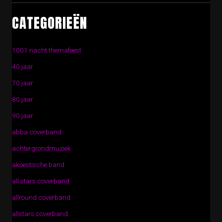
CATEGORIEËN
1001 nacht themafeest
40 jaar
70 jaar
80 jaar
90 jaar
abba coverband
achtergrondmuziek
akoestische band
all stars coverband
allround coverband
allstars coverband