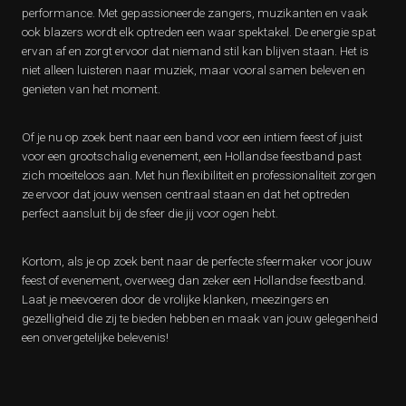
performance. Met gepassioneerde zangers, muzikanten en vaak
ook blazers wordt elk optreden een waar spektakel. De energie spat
ervan af en zorgt ervoor dat niemand stil kan blijven staan. Het is
niet alleen luisteren naar muziek, maar vooral samen beleven en
genieten van het moment.
Of je nu op zoek bent naar een band voor een intiem feest of juist
voor een grootschalig evenement, een Hollandse feestband past
zich moeiteloos aan. Met hun flexibiliteit en professionaliteit zorgen
ze ervoor dat jouw wensen centraal staan en dat het optreden
perfect aansluit bij de sfeer die jij voor ogen hebt.
Kortom, als je op zoek bent naar de perfecte sfeermaker voor jouw
feest of evenement, overweeg dan zeker een Hollandse feestband.
Laat je meevoeren door de vrolijke klanken, meezingers en
gezelligheid die zij te bieden hebben en maak van jouw gelegenheid
een onvergetelijke belevenis!