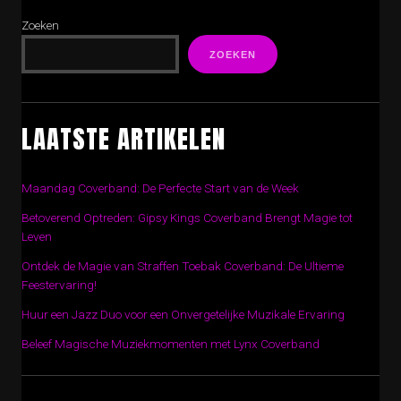
Zoeken
ZOEKEN
LAATSTE ARTIKELEN
Maandag Coverband: De Perfecte Start van de Week
Betoverend Optreden: Gipsy Kings Coverband Brengt Magie tot
Leven
Ontdek de Magie van Straffen Toebak Coverband: De Ultieme
Feestervaring!
Huur een Jazz Duo voor een Onvergetelijke Muzikale Ervaring
Beleef Magische Muziekmomenten met Lynx Coverband