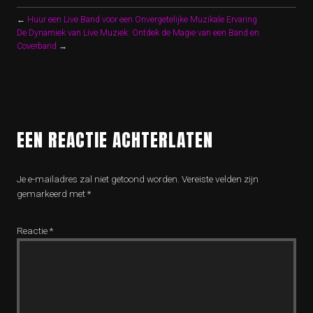
←
Huur een Live Band voor een Onvergetelijke Muzikale Ervaring
De Dynamiek van Live Muziek: Ontdek de Magie van een Band en
Coverband
→
EEN REACTIE ACHTERLATEN
Je e-mailadres zal niet getoond worden.
Vereiste velden zijn
gemarkeerd met
*
Reactie
*