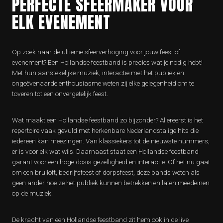
PERFECTE SFEERMAKER VOOR
ELK EVENEMENT
Op zoek naar de ultieme sfeerverhoging voor jouw feest of
evenement? Een Hollandse feestband is precies wat je nodig hebt!
Met hun aanstekelijke muziek, interactie met het publiek en
ongeëvenaarde enthousiasme weten zij elke gelegenheid om te
toveren tot een onvergetelijk feest.
Wat maakt een Hollandse feestband zo bijzonder? Allereerst is het
repertoire vaak gevuld met herkenbare Nederlandstalige hits die
iedereen kan meezingen. Van klassiekers tot de nieuwste nummers,
er is voor elk wat wils. Daarnaast staat een Hollandse feestband
garant voor een hoge dosis gezelligheid en interactie. Of het nu gaat
om een bruiloft, bedrijfsfeest of dorpsfeest, deze bands weten als
geen ander hoe ze het publiek kunnen betrekken en laten meedeinen
op de muziek.
De kracht van een Hollandse feestband zit hem ook in de live