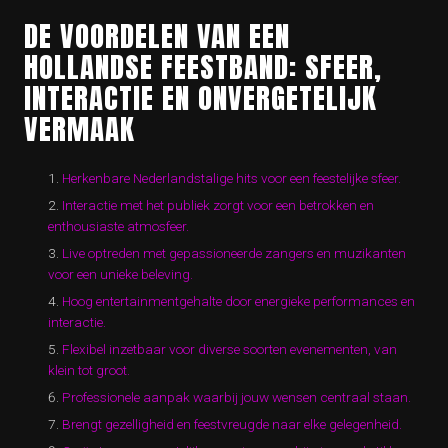
DE VOORDELEN VAN EEN
HOLLANDSE FEESTBAND: SFEER,
INTERACTIE EN ONVERGETELIJK
VERMAAK
Herkenbare Nederlandstalige hits voor een feestelijke sfeer.
Interactie met het publiek zorgt voor een betrokken en
enthousiaste atmosfeer.
Live optreden met gepassioneerde zangers en muzikanten
voor een unieke beleving.
Hoog entertainmentgehalte door energieke performances en
interactie.
Flexibel inzetbaar voor diverse soorten evenementen, van
klein tot groot.
Professionele aanpak waarbij jouw wensen centraal staan.
Brengt gezelligheid en feestvreugde naar elke gelegenheid.