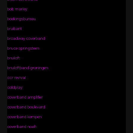
bob marley
boekingsbureau
brabant
broadway coverband
bruce springsteen
bruiloft
bruiloftband groningen
ccr revival
coldplay
coverband amplifier
coverband boulevard
coverband kempen
coverband noah