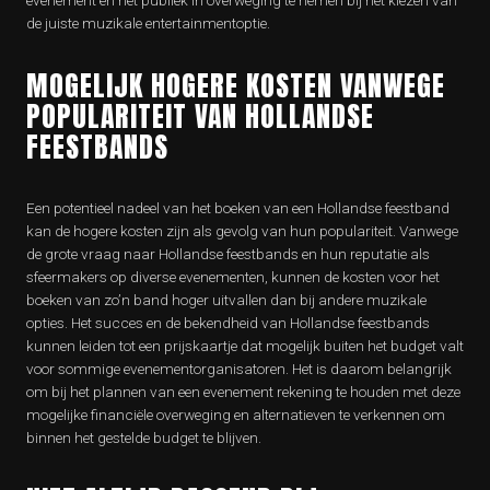
evenement en het publiek in overweging te nemen bij het kiezen van
de juiste muzikale entertainmentoptie.
MOGELIJK HOGERE KOSTEN VANWEGE
POPULARITEIT VAN HOLLANDSE
FEESTBANDS
Een potentieel nadeel van het boeken van een Hollandse feestband
kan de hogere kosten zijn als gevolg van hun populariteit. Vanwege
de grote vraag naar Hollandse feestbands en hun reputatie als
sfeermakers op diverse evenementen, kunnen de kosten voor het
boeken van zo’n band hoger uitvallen dan bij andere muzikale
opties. Het succes en de bekendheid van Hollandse feestbands
kunnen leiden tot een prijskaartje dat mogelijk buiten het budget valt
voor sommige evenementorganisatoren. Het is daarom belangrijk
om bij het plannen van een evenement rekening te houden met deze
mogelijke financiële overweging en alternatieven te verkennen om
binnen het gestelde budget te blijven.