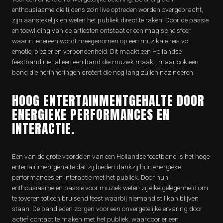
enthousiasme die tijdens zo’n live optreden worden overgebracht,
zijn aanstekelijk en weten het publiek direct te raken. Door de passie
en toewijding van de artiesten ontstaat er een magische sfeer
waarin iedereen wordt meegenomen op een muzikale reis vol
emotie, plezier en verbondenheid. Dit maakt een Hollandse
feestband niet alleen een band die muziek maakt, maar ook een
band die herinneringen creëert die nog lang zullen nazinderen.
HOOG ENTERTAINMENTGEHALTE DOOR
ENERGIEKE PERFORMANCES EN
INTERACTIE.
Een van de grote voordelen van een Hollandse feestband is het hoge
entertainmentgehalte dat zij bieden dankzij hun energieke
performances en interactie met het publiek. Door hun
enthousiasme en passie voor muziek weten zij elke gelegenheid om
te toveren tot een bruisend feest waarbij niemand stil kan blijven
staan. De bandleden zorgen voor een onvergetelijke ervaring door
actief contact te maken met het publiek, waardoor er een