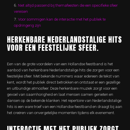
Niet altijd passend bij themafeesten die een specifieke sfeer
vereisen
Voor sommigen kan de interactie met het publiek te
opdringerig zijn
HERKENBARE NEDERLANDSTALIGE HITS
VOOR EEN FEESTELIJKE SFEER.
Een van de grote voordelen van een Hollandse feestband is het
aanbod van herkenbare Nederlandstalige hits die zorgen voor een
feestelijke sfeer. Met bekende nummers waar iedereen de tekst van
kent, wordt het publiek direct betrokken en ontstaat er een gezellige
en uitbundige atmosfeer. Deze herkenbare muziek zorgt voor een
gevoel van saamhorigheid en laat mensen samen genieten en
dansen op de bekende klanken. Het repertoire van Nederlandstalige
hits is een ware troef van een Hollandse feestband en draagt bij aan
het creëren van onvergetelijke momenten tijdens elk evenement.
INTERACTIE MET HET PUBLIEK ZORGT