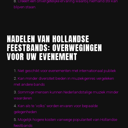
Creëert een onvergetelijke ervaring waarbij niemand stil kan
blijven staan.
NADELEN VAN HOLLANDSE
FEESTBANDS: OVERWEGINGEN
VOOR UW EVENEMENT
Niet geschikt voor evenementen met internationaal publiek
Kan minder diversiteit bieden in muziekgenres vergeleken
met andere bands
Sommige mensen kunnen Nederlandstalige muziek minder
waarderen
Kan als te ‘volks’ worden ervaren voor bepaalde
gelegenheden
Mogelijk hogere kosten vanwege populariteit van Hollandse
feestbands