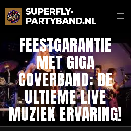
SUPERFLY-
PARTYBAND.NL
FEESTGARANTIE
MET GIGA
COVERBAND: DE
ULTIEME LIVE
MUZIEK ERVARING!