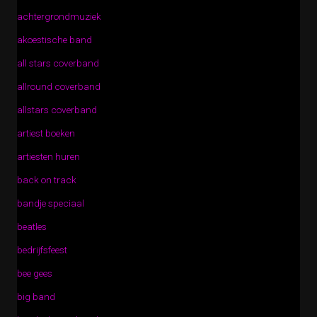
achtergrondmuziek
akoestische band
all stars coverband
allround coverband
allstars coverband
artiest boeken
artiesten huren
back on track
bandje speciaal
beatles
bedrijfsfeest
bee gees
big band