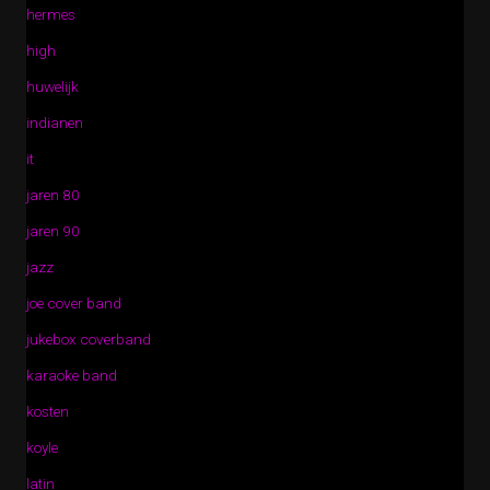
hermes
high
huwelijk
indianen
it
jaren 80
jaren 90
jazz
joe cover band
jukebox coverband
karaoke band
kosten
koyle
latin