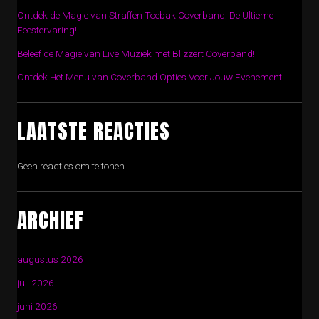
Ontdek de Magie van Straffen Toebak Coverband: De Ultieme
Feestervaring!
Beleef de Magie van Live Muziek met Blizzert Coverband!
Ontdek Het Menu van Coverband Opties Voor Jouw Evenement!
LAATSTE REACTIES
Geen reacties om te tonen.
ARCHIEF
augustus 2026
juli 2026
juni 2026