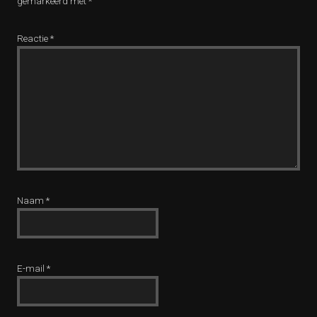
gemarkeerd met
*
Reactie
*
Naam
*
E-mail
*