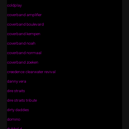
coldplay
coverband amplifier
coverband boulevard
coverband kempen
coverband noah
coverband normaal
coverband zoeken
creedence clearwater revival
danny vera
dire straits
dire straits tribute
dirty daddies
domino
dubbel d