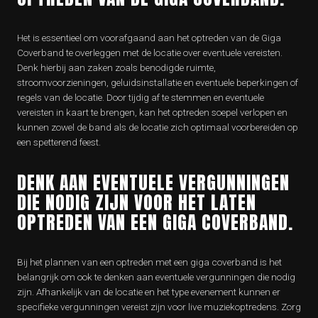
Het is essentieel om voorafgaand aan het optreden van de Giga
Coverband te overleggen met de locatie over eventuele vereisten.
Denk hierbij aan zaken zoals benodigde ruimte,
stroomvoorzieningen, geluidsinstallatie en eventuele beperkingen of
regels van de locatie. Door tijdig af te stemmen en eventuele
vereisten in kaart te brengen, kan het optreden soepel verlopen en
kunnen zowel de band als de locatie zich optimaal voorbereiden op
een spetterend feest.
DENK AAN EVENTUELE VERGUNNINGEN
DIE NODIG ZIJN VOOR HET LATEN
OPTREDEN VAN EEN GIGA COVERBAND.
Bij het plannen van een optreden met een giga coverband is het
belangrijk om ook te denken aan eventuele vergunningen die nodig
zijn. Afhankelijk van de locatie en het type evenement kunnen er
specifieke vergunningen vereist zijn voor live muziekoptredens. Zorg