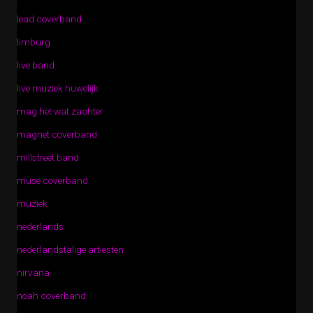
lead coverband
limburg
live band
live muziek huwelijk
mag het wat zachter
magnet coverband
millstreet band
muse coverband
muziek
nederlands
nederlandstalige artiesten
nirvana
noah coverband