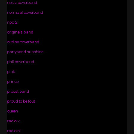
noizz coverband
normaal coverband
npo 2
originals band
outline coverband
partyband sunshine
phil coverband
pink
prince
proost band
proud to be fout
queen
radio 2
radio nl