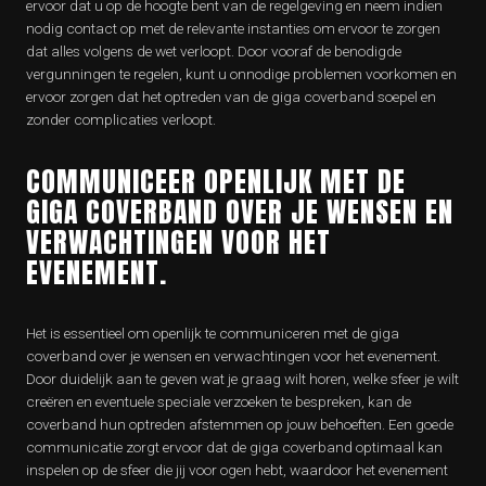
ervoor dat u op de hoogte bent van de regelgeving en neem indien
nodig contact op met de relevante instanties om ervoor te zorgen
dat alles volgens de wet verloopt. Door vooraf de benodigde
vergunningen te regelen, kunt u onnodige problemen voorkomen en
ervoor zorgen dat het optreden van de giga coverband soepel en
zonder complicaties verloopt.
COMMUNICEER OPENLIJK MET DE
GIGA COVERBAND OVER JE WENSEN EN
VERWACHTINGEN VOOR HET
EVENEMENT.
Het is essentieel om openlijk te communiceren met de giga
coverband over je wensen en verwachtingen voor het evenement.
Door duidelijk aan te geven wat je graag wilt horen, welke sfeer je wilt
creëren en eventuele speciale verzoeken te bespreken, kan de
coverband hun optreden afstemmen op jouw behoeften. Een goede
communicatie zorgt ervoor dat de giga coverband optimaal kan
inspelen op de sfeer die jij voor ogen hebt, waardoor het evenement