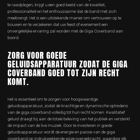
te raadplegen, krijgt u een goed beeld van de kwaliteit,
professionaliteit en het enthousiasme dat de band met zich
meebrengt. Het is een uitstekende manier om vertrouwen op te
bouwen en te verzekeren dat uw feest of evenement een
onvergetelijke ervaring zal worden met de Giga Coverband aan
boord.
ZORG VOOR GOEDE
GELUIDSAPPARATUUR ZODAT DE GIGA
COVERBAND GOED TOT ZIJN RECHT
KOMT.
Het is essentieel om te zorgen voor hoogwaardige
geluidsapparatuur, zodat de krachtige en dynamische optredens
van de giga coverband volledig tot hun recht komen. Kwalitatief
geluid draagt bij aan de totale beleving van het publiek en versterkt
de impact van de live muziek. Door te investeren in goede
geluidsapparatuur wordt de energie en passie van de giga
coverband op indrukwekkende wijze overgebracht, waardoor elk