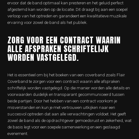
ervoor dat de band optimaal kan presteren en het geluid perfect
afgestemd kan worden op de locatie. Dit draagt bij aan een soepel
verloop van het optreden en garandeert een kwalitatieve muzikale
ervaring voor zowel de band als het publiek.
ZORG VOOR EEN CONTRACT WAARIN
ALLE AFSPRAKEN SCHRIFTELIJK
WORDEN VASTGELEGD.
Het is essentieel om bij het boeken van een coverband zoals Flair
Coverband te zorgen voor een contract waarin alle afspraken
schriftelijk worden vastgelegd. Op die manier worden alle details en
voorwaarden duidelijk en transparant gecommuniceerd tussen
beide partijen. Door het hebben van een contract voorkom je
misverstanden en kun je met vertrouwen uitkijken naar een
succesvol optreden dat aan alle verwachtingen voldoet. Het geeft
zowel de band als de opdrachtgever gemoedsrust en zekerheid, wat
de basis legt voor een soepele samenwerking en een geslaagd
evenement.