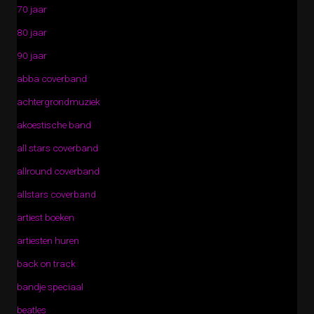
70 jaar
80 jaar
90 jaar
abba coverband
achtergrondmuziek
akoestische band
all stars coverband
allround coverband
allstars coverband
artiest boeken
artiesten huren
back on track
bandje speciaal
beatles