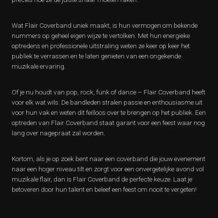
Wat Flair Coverband uniek maakt, is hun vermogen om bekende
nummers op geheel eigen wijze te vertolken. Met hun energieke
optredens en professionele uitstraling weten ze keer op keer het
publiek te verrassen en te laten genieten van een ongekende
muzikale ervaring.
Of je nu houdt van pop, rock, funk of dance – Flair Coverband heeft
voor elk wat wils. De bandleden stralen passie en enthousiasme uit
voor hun vak en weten dit feilloos over te brengen op het publiek. Een
optreden van Flair Coverband staat garant voor een feest waar nog
lang over nagepraat zal worden.
Kortom, als je op zoek bent naar een coverband die jouw evenement
naar een hoger niveau tilt en zorgt voor een onvergetelijke avond vol
muzikale flair, dan is Flair Coverband de perfecte keuze. Laat je
betoveren door hun talent en beleef een feest om nooit te vergeten!