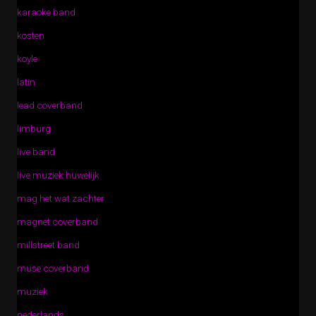
karaoke band
kosten
koyle
latin
lead coverband
limburg
live band
live muziek huwelijk
mag het wat zachter
magnet coverband
millstreet band
muse coverband
muziek
nederlands