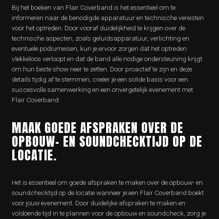
Bij het boeken van Flair Coverband is het essentieel om te
informeren naar de benodigde apparatuur en technische vereisten
voor het optreden. Door vooraf duidelijkheid te krijgen over de
technische aspecten, zoals geluidsapparatuur, verlichting en
eventuele podiumeisen, kun je ervoor zorgen dat het optreden
vlekkeloos verloopt en dat de band alle nodige ondersteuning krijgt
om hun beste show neer te zetten. Door proactief te zijn en deze
details tijdig af te stemmen, creëer je een solide basis voor een
succesvolle samenwerking en een onvergetelijk evenement met
Flair Coverband.
MAAK GOEDE AFSPRAKEN OVER DE
OPBOUW- EN SOUNDCHECKTIJD OP DE
LOCATIE.
Het is essentieel om goede afspraken te maken over de opbouw- en
soundchecktijd op de locatie wanneer je een Flair Coverband boekt
voor jouw evenement. Door duidelijke afspraken te maken en
voldoende tijd in te plannen voor de opbouw en soundcheck, zorg je