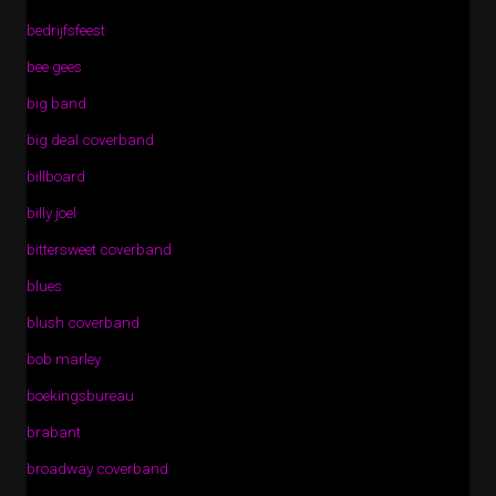
bedrijfsfeest
bee gees
big band
big deal coverband
billboard
billy joel
bittersweet coverband
blues
blush coverband
bob marley
boekingsbureau
brabant
broadway coverband