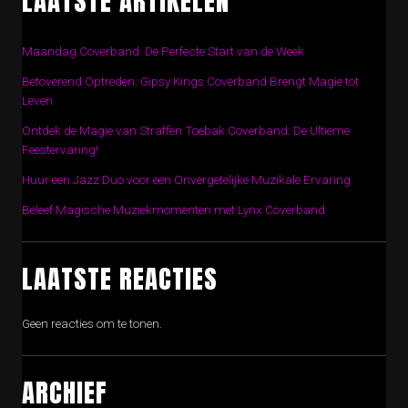
LAATSTE ARTIKELEN
Maandag Coverband: De Perfecte Start van de Week
Betoverend Optreden: Gipsy Kings Coverband Brengt Magie tot
Leven
Ontdek de Magie van Straffen Toebak Coverband: De Ultieme
Feestervaring!
Huur een Jazz Duo voor een Onvergetelijke Muzikale Ervaring
Beleef Magische Muziekmomenten met Lynx Coverband
LAATSTE REACTIES
Geen reacties om te tonen.
ARCHIEF