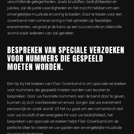
verschillende gelegenheden, zoals bruiloften, bedrijfsfeesten en
jubilea, zal de juiste vaardigheden en het inzicht hebben om een
onvergetelijke muzikale ervaring te bieden. Door te kiezen voor een
coverband met ruime ervaring in het optreden op feestelijke
evenementen, vergroot je de kans op een succesvolle en sfeervolle
avond waar iedereen van zal genieten.
BESPREKEN VAN SPECIALE VERZOEKEN
VOOR NUMMERS DIE GESPEELD
MOETEN WORDEN.
Een tip bij het boeken van Flair Coverband is om speciale verzoeken
voor nummers die gespeeld moeten worden van tevoren te
bespreken. Door uw favoriete nummers aan de band door te geven,
kunnen zij zich voorbereiden en ervoor zorgen dat uw evenement
persoonlijk en uniek wordt. Of het nu gaat om een romantisch lied
voor uw bruiloft of een energieke hit voor uw bedrijfsfeest, het
bespreken van speciale verzoeken helpt Flair Coverband om de
perfecte sfeer te creëren en uw gasten een onvergetelijke muzikale
ervaring te bezorgen.