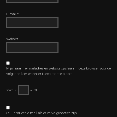
E-mail
*
Website
Mijn naam, e-mailadres en website opslaan in deze browser voor de
volgende keer wanneer ik een reactie plaats.
seven
×
=
63
Stuur mij een e-mail als er vervolgreacties zijn.