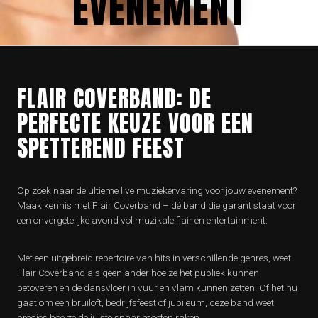
EVENEMENT
FLAIR COVERBAND: DE
PERFECTE KEUZE VOOR EEN
SPETTEREND FEEST
Op zoek naar de ultieme live muziekervaring voor jouw evenement?
Maak kennis met Flair Coverband – dé band die garant staat voor
een onvergetelijke avond vol muzikale flair en entertainment.
Met een uitgebreid repertoire van hits in verschillende genres, weet
Flair Coverband als geen ander hoe ze het publiek kunnen
betoveren en de dansvloer in vuur en vlam kunnen zetten. Of het nu
gaat om een bruiloft, bedrijfsfeest of jubileum, deze band weet
precies hoe ze de juiste snaar moeten raken.