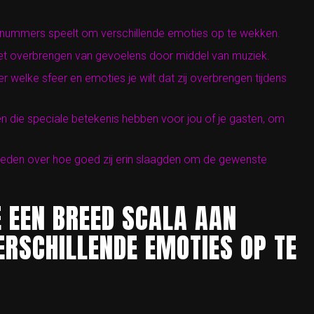
 nummers speelt om verschillende emoties op te wekken.
het overbrengen van gevoelens door middel van muziek.
welke sfeer en emoties je wilt dat zij overbrengen tijdens
ie speciale betekenis hebben voor jou of je gasten, om
eden over hoe goed zij erin slaagden om de gewenste
E EEN BREED SCALA AAN
RSCHILLENDE EMOTIES OP TE