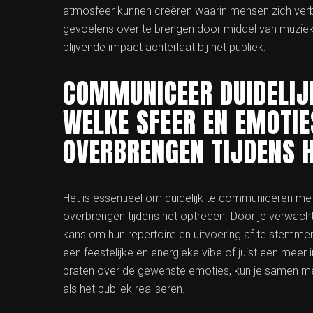
atmosfeer kunnen creëren waarin mensen zich ver
gevoelens over te brengen door middel van muzie
blijvende impact achterlaat bij het publiek.
COMMUNICEER DUIDELIJ
WELKE SFEER EN EMOTIE
OVERBRENGEN TIJDENS H
Het is essentieel om duidelijk te communiceren met
overbrengen tijdens het optreden. Door je verwach
kans om hun repertoire en uitvoering af te stemme
een feestelijke en energieke vibe of juist een meer 
praten over de gewenste emoties, kun je samen me
als het publiek realiseren.