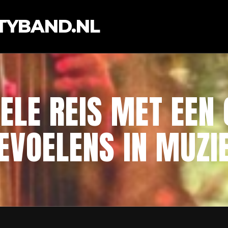
TYBAND.NL
ELE REIS MET EEN
EVOELENS IN MUZI