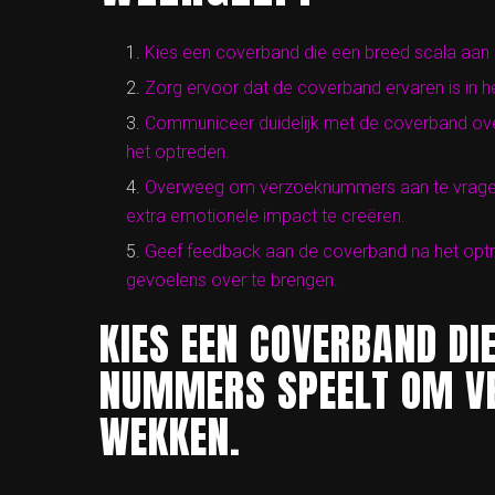
Kies een coverband die een breed scala aan
Zorg ervoor dat de coverband ervaren is in 
Communiceer duidelijk met de coverband over 
het optreden.
Overweeg om verzoeknummers aan te vragen d
extra emotionele impact te creëren.
Geef feedback aan de coverband na het optr
gevoelens over te brengen.
KIES EEN COVERBAND DI
NUMMERS SPEELT OM VE
WEKKEN.