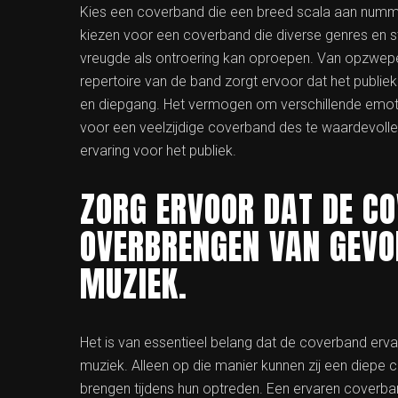
Kies een coverband die een breed scala aan numme
kiezen voor een coverband die diverse genres en sti
vreugde als ontroering kan oproepen. Van opzwepen
repertoire van de band zorgt ervoor dat het publi
en diepgang. Het vermogen om verschillende emoti
voor een veelzijdige coverband des te waardevoller
ervaring voor het publiek.
ZORG ERVOOR DAT DE CO
OVERBRENGEN VAN GEVO
MUZIEK.
Het is van essentieel belang dat de coverband erv
muziek. Alleen op die manier kunnen zij een diepe 
brengen tijdens hun optreden. Een ervaren coverban