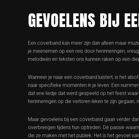
GEVOELENS BIJ E
Een coverband kan meer zijn dan alleen maar muz
je meenemen op een reis door herinneringen, vreugde
melodieën en teksten ons kunnen raken op een diep
Wanneer je naar een coverband luistert, is het als
naar specifieke momenten in je leven. Een nummer 
dat ene liedje dat werd gespeeld op het feest waar
herinneringen op die verloren leken te zijn gegaan
Maar gevoelens bij een coverband gaan verder dan n
overbrengen tijdens hun optreden. De passie waarme
die ze maken met het publiek. Het is het gevoel v