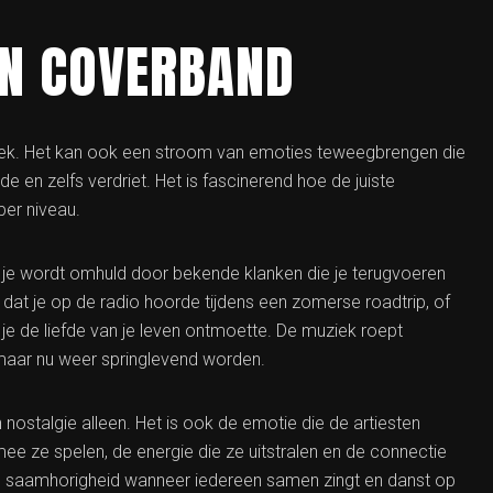
EN COVERBAND
iek. Het kan ook een stroom van emoties teweegbrengen die
 en zelfs verdriet. Het is fascinerend hoe de juiste
er niveau.
of je wordt omhuld door bekende klanken die je terugvoeren
dat je op de radio hoorde tijdens een zomerse roadtrip, of
 je de liefde van je leven ontmoette. De muziek roept
, maar nu weer springlevend worden.
ostalgie alleen. Het is ook de emotie die de artiesten
e ze spelen, de energie die ze uitstralen en de connectie
an saamhorigheid wanneer iedereen samen zingt en danst op