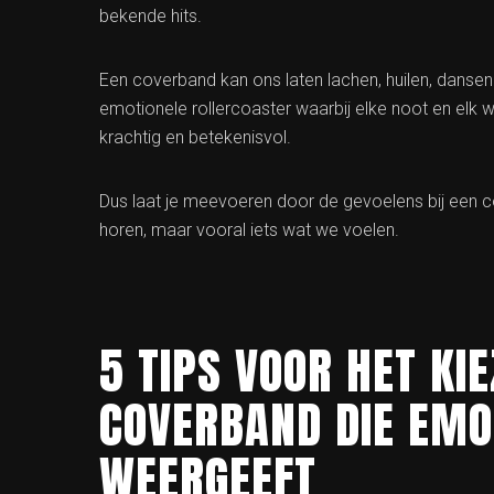
bekende hits.
Een coverband kan ons laten lachen, huilen, dansen en
emotionele rollercoaster waarbij elke noot en elk w
krachtig en betekenisvol.
Dus laat je meevoeren door de gevoelens bij een co
horen, maar vooral iets wat we voelen.
5 TIPS VOOR HET KI
COVERBAND DIE EMO
WEERGEEFT