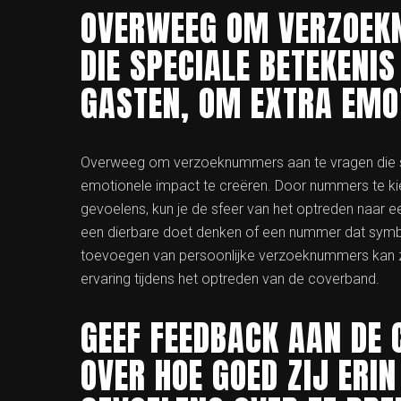
OVERWEEG OM VERZOEK
DIE SPECIALE BETEKENIS
GASTEN, OM EXTRA EMOT
Overweeg om verzoeknummers aan te vragen die sp
emotionele impact te creëren. Door nummers te kie
gevoelens, kun je de sfeer van het optreden naar een
een dierbare doet denken of een nummer dat symboo
toevoegen van persoonlijke verzoeknummers kan z
ervaring tijdens het optreden van de coverband.
GEEF FEEDBACK AAN DE 
OVER HOE GOED ZIJ ERI