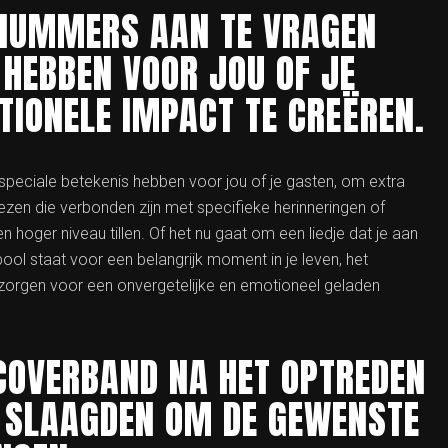
NUMMERS AAN TE VRAGEN
 HEBBEN VOOR JOU OF JE
IONELE IMPACT TE CREËREN.
eciale betekenis hebben voor jou of je gasten, om extra
zen die verbonden zijn met specifieke herinneringen of
 hoger niveau tillen. Of het nu gaat om een liedje dat je aan
l staat voor een belangrijk moment in je leven, het
orgen voor een onvergetelijke en emotioneel geladen
COVERBAND NA HET OPTREDEN
N SLAAGDEN OM DE GEWENSTE