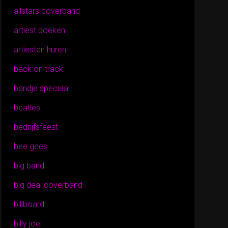
allstars coverband
artiest boeken
artiesten huren
back on track
bandje speciaal
beatles
bedrijfsfeest
bee gees
big band
big deal coverband
billboard
billy joel