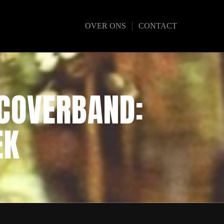
OVER ONS
CONTACT
 COVERBAND:
EK