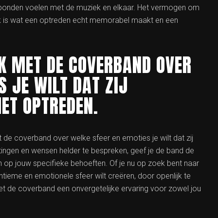
bonden voelen met de muziek en elkaar. Het vermogen om
k is wat een optreden echt memorabel maakt en een
K MET DE COVERBAND OVER
S JE WILT DAT ZIJ
ET OPTREDEN.
 de coverband over welke sfeer en emoties je wilt dat zij
tingen en wensen helder te bespreken, geef je de band de
n op jouw specifieke behoeften. Of je nu op zoek bent naar
intieme en emotionele sfeer wilt creëren, door openlijk te
t de coverband een onvergetelijke ervaring voor zowel jou