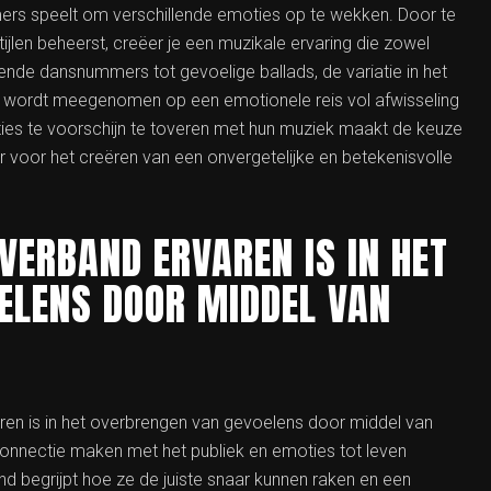
rs speelt om verschillende emoties op te wekken. Door te
jlen beheerst, creëer je een muzikale ervaring die zowel
de dansnummers tot gevoelige ballads, de variatie in het
ek wordt meegenomen op een emotionele reis vol afwisseling
es te voorschijn te toveren met hun muziek maakt de keuze
 voor het creëren van een onvergetelijke en betekenisvolle
VERBAND ERVAREN IS IN HET
ELENS DOOR MIDDEL VAN
aren is in het overbrengen van gevoelens door middel van
connectie maken met het publiek en emoties tot leven
d begrijpt hoe ze de juiste snaar kunnen raken en een