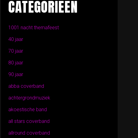
CATEGORIEËN
1001 nacht themafeest
40 jaar
70 jaar
80 jaar
90 jaar
abba coverband
achtergrondmuziek
akoestische band
all stars coverband
allround coverband