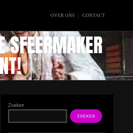
OVER ONS
CONTACT
ME SFEERMAKER
NT!
Zoeken
ZOEKEN