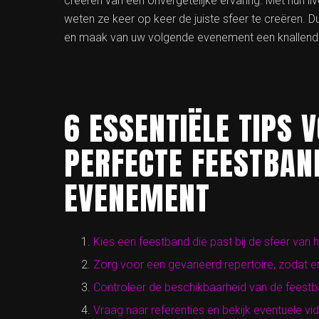
creëren van een onvergetelijke ervaring. Met hun liv
weten ze keer op keer de juiste sfeer te creëren
en maak van uw volgende evenement een knallend
6 ESSENTIËLE TIPS 
PERFECTE FEESTBAN
EVENEMENT
Kies een feestband die past bij de sfeer van
Zorg voor een gevarieerd repertoire, zodat er
Controleer de beschikbaarheid van de feestba
Vraag naar referenties en bekijk eventuele v