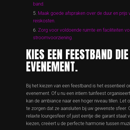
band.
Maak goede afspraken over de duur en prijs v
reiskosten.
Zorg voor voldoende ruimte en faciliteiten vo
stroomvoorziening.
KIES EEN FEESTBAND DIE
EVENEMENT.
Bij het kiezen van een feestband is het essentieel o
evenement. Of u nu een intiem tuinfeest organiseer
kan de ambiance naar een hoger niveau tillen. Let 
te zorgen dat ze aansluiten bij uw gewenste sfeer.
relaxte loungesfeer of juist eentje die garant staat
kiezen, creëert u de perfecte harmonie tussen muzi