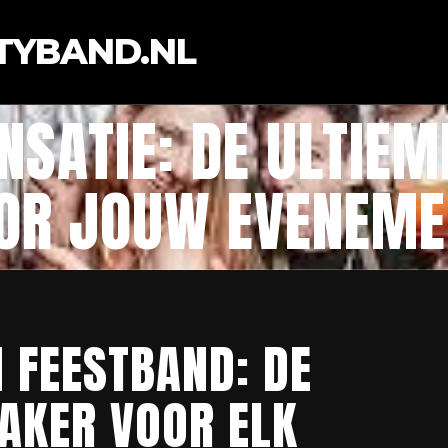
TYBAND.NL
NSATIE: DE ULTIE
OR JOUW EVENEME
 FEESTBAND: DE
AKER VOOR ELK