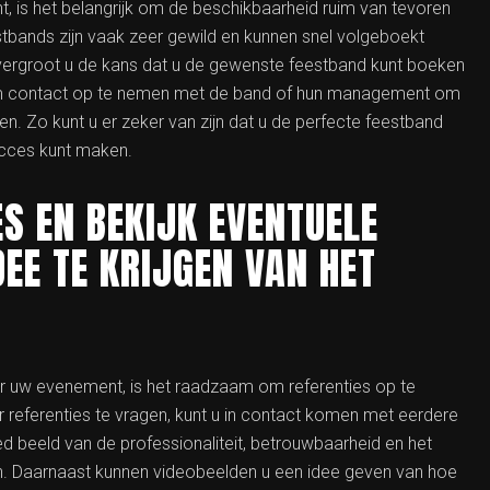
, is het belangrijk om de beschikbaarheid ruim van tevoren
estbands zijn vaak zeer gewild en kunnen snel volgeboekt
, vergroot u de kans dat u de gewenste feestband kunt boeken
 om contact op te nemen met de band of hun management om
n. Zo kunt u er zeker van zijn dat u de perfecte feestband
ucces kunt maken.
S EN BEKIJK EVENTUELE
DEE TE KRIJGEN VAN HET
or uw evenement, is het raadzaam om referenties op te
 referenties te vragen, kunt u in contact komen met eerdere
ed beeld van de professionaliteit, betrouwbaarheid en het
. Daarnaast kunnen videobeelden u een idee geven van hoe