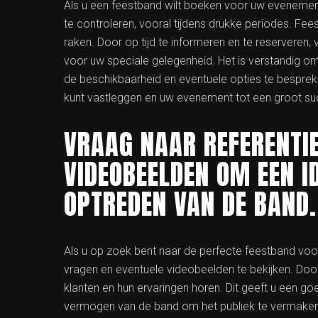
Als u een feestband wilt boeken voor uw evenement
te controleren, vooral tijdens drukke periodes. Fe
raken. Door op tijd te informeren en te reserveren
voor uw speciale gelegenheid. Het is verstandig
de beschikbaarheid en eventuele opties te bespreke
kunt vastleggen en uw evenement tot een groot s
VRAAG NAAR REFERENTIE
VIDEOBEELDEN OM EEN I
OPTREDEN VAN DE BAND.
Als u op zoek bent naar de perfecte feestband vo
vragen en eventuele videobeelden te bekijken. Door
klanten en hun ervaringen horen. Dit geeft u een go
vermogen van de band om het publiek te vermaken