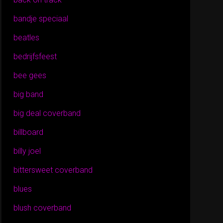
bandje speciaal
beatles
bedrijfsfeest
bee gees
big band
big deal coverband
billboard
billy joel
bittersweet coverband
blues
blush coverband