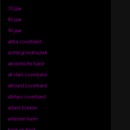
70 jaar
80 jaar
90 jaar
abba coverband
achtergrondmuziek
akoestische band
all stars coverband
allround coverband
allstars coverband
artiest boeken
artiesten huren
back on track