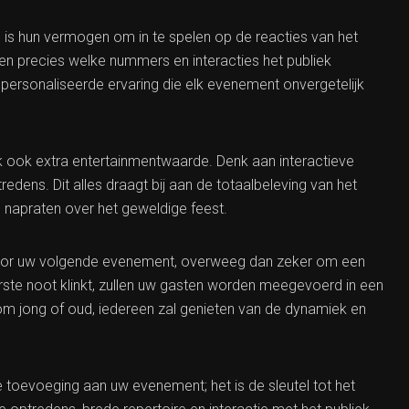
is hun vermogen om in te spelen op de reacties van het
ten precies welke nummers en interacties het publiek
personaliseerde ervaring die elk evenement onvergetelijk
k ook extra entertainmentwaarde. Denk aan interactieve
edens. Dit alles draagt bij aan de totaalbeleving van het
 napraten over het geweldige feest.
voor uw volgende evenement, overweeg dan zeker om een
rste noot klinkt, zullen uw gasten worden meegevoerd in een
 om jong of oud, iedereen zal genieten van de dynamiek en
 toevoeging aan uw evenement; het is de sleutel tot het