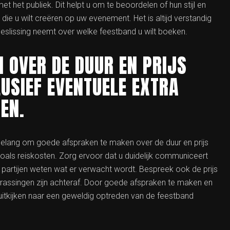
t het publiek. Dit helpt u om te beoordelen of hun stijl en
die u wilt creëren op uw evenement. Het is altijd verstandig
eslissing neemt over welke feestband u wilt boeken.
 OVER DE DUUR EN PRIJS
LUSIEF EVENTUELE EXTRA
EN.
 belang om goede afspraken te maken over de duur en prijs
zoals reiskosten. Zorg ervoor dat u duidelijk communiceert
e partijen weten wat er verwacht wordt. Bespreek ook de prijs
rassingen zijn achteraf. Door goede afspraken te maken en
n uitkijken naar een geweldig optreden van de feestband