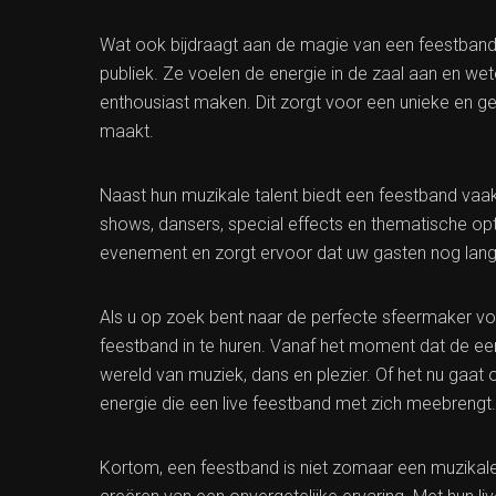
Wat ook bijdraagt aan de magie van een feestband 
publiek. Ze voelen de energie in de zaal aan en we
enthousiast maken. Dit zorgt voor een unieke en ge
maakt.
Naast hun muzikale talent biedt een feestband vaa
shows, dansers, special effects en thematische optr
evenement en zorgt ervoor dat uw gasten nog lang
Als u op zoek bent naar de perfecte sfeermaker 
feestband in te huren. Vanaf het moment dat de ee
wereld van muziek, dans en plezier. Of het nu gaat
energie die een live feestband met zich meebrengt.
Kortom, een feestband is niet zomaar een muzikale