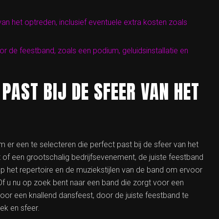
an het optreden, inclusief eventuele extra kosten zoals
or de feestband, zoals een podium, geluidsinstallatie en
 PAST BIJ DE SFEER VAN HET
m er een te selecteren die perfect past bij de sfeer van het
t of een grootschalig bedrijfsevenement, de juiste feestband
op het repertoire en de muziekstijlen van de band om ervoor
 Of u nu op zoek bent naar een band die zorgt voor een
 voor een knallend dansfeest, door de juiste feestband te
ek en sfeer.