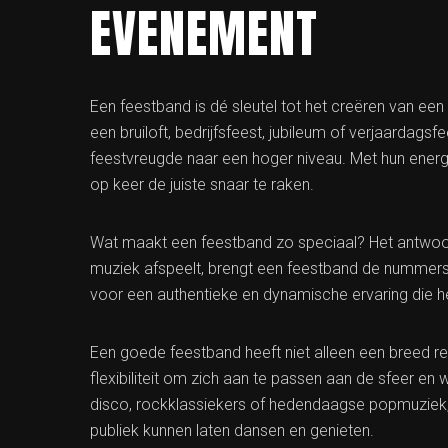
EVENEMENT
Een feestband is dé sleutel tot het creëren van ee
een bruiloft, bedrijfsfeest, jubileum of verjaardagsf
feestvreugde naar een hoger niveau. Met hun energ
op keer de juiste snaar te raken.
Wat maakt een feestband zo speciaal? Het antwoord 
muziek afspeelt, brengt een feestband de nummers t
voor een authentieke en dynamische ervaring die h
Een goede feestband heeft niet alleen een breed re
flexibiliteit om zich aan te passen aan de sfeer e
disco, rockklassiekers of hedendaagse popmuziek,
publiek kunnen laten dansen en genieten.