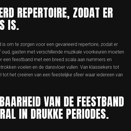
ERD REPERTOIRE, ZODAT ER
S IS.
d is om te zorgen voor een gevarieerd repertoire, zodat er
 of oud, gasten met verschillende muzikale voorkeuren moeten
oor een feestband met een breed scala aan nummers en
etrokken voelen en de dansvloer vullen. Van klassiekers tot
el tot het creëren van een feestelijke sfeer waar iedereen van
BAARHEID VAN DE FEESTBAND
RAL IN DRUKKE PERIODES.