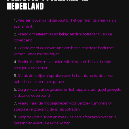
NEDERLAND
Kies een coverband die past bij het genre en de sfeer van je
evenement.
Vraag om referenties en bekijk eerdere optredens van de
coverband.
Controleer of de coverband een breed repertoire heeft met
verschillende muziekstijlen.
Beslis of je live muzikanten wilt of dat een DJ voldoende is
voor jouw evenement.
Maak duidelijke afspraken over het aantal sets, duur van
optredens en eventuele pauzes.
Zorg ervoor dat de geluids- en lichtapparatuur goed geregeld
is door de coverband.
Vraag naar de mogelijkheden voor verzoeknummers of
speciale verzoeken tijdens het optreden.
Bespreek het budget en maak heldere afspraken over prijs,
betaling en eventuele extra kosten.