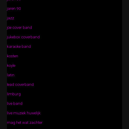
jaren 90
jazz
joe cover band
jukebox coverband
karaoke band
kosten
koyle
latin
lead coverband
limburg
live band
live muziek huwelijk
mag het wat zachter