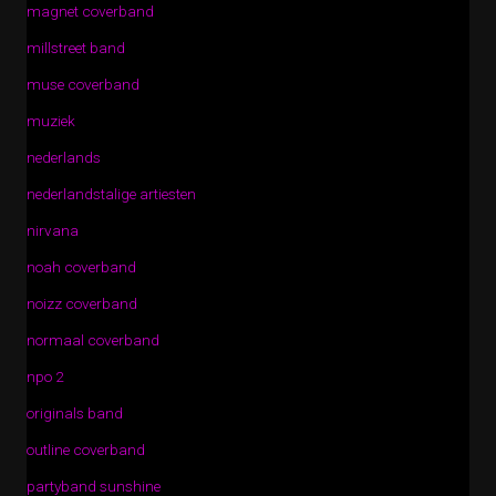
magnet coverband
millstreet band
muse coverband
muziek
nederlands
nederlandstalige artiesten
nirvana
noah coverband
noizz coverband
normaal coverband
npo 2
originals band
outline coverband
partyband sunshine