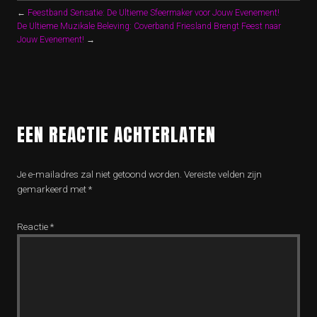
←
Feestband Sensatie: De Ultieme Sfeermaker voor Jouw Evenement!
De Ultieme Muzikale Beleving: Coverband Friesland Brengt Feest naar
Jouw Evenement!
→
EEN REACTIE ACHTERLATEN
Je e-mailadres zal niet getoond worden.
Vereiste velden zijn
gemarkeerd met
*
Reactie
*