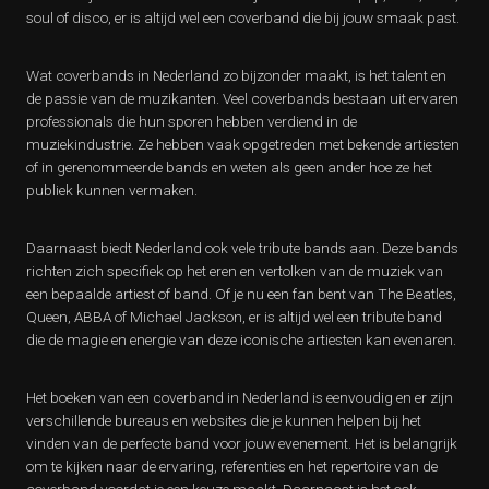
soul of disco, er is altijd wel een coverband die bij jouw smaak past.
Wat coverbands in Nederland zo bijzonder maakt, is het talent en
de passie van de muzikanten. Veel coverbands bestaan uit ervaren
professionals die hun sporen hebben verdiend in de
muziekindustrie. Ze hebben vaak opgetreden met bekende artiesten
of in gerenommeerde bands en weten als geen ander hoe ze het
publiek kunnen vermaken.
Daarnaast biedt Nederland ook vele tribute bands aan. Deze bands
richten zich specifiek op het eren en vertolken van de muziek van
een bepaalde artiest of band. Of je nu een fan bent van The Beatles,
Queen, ABBA of Michael Jackson, er is altijd wel een tribute band
die de magie en energie van deze iconische artiesten kan evenaren.
Het boeken van een coverband in Nederland is eenvoudig en er zijn
verschillende bureaus en websites die je kunnen helpen bij het
vinden van de perfecte band voor jouw evenement. Het is belangrijk
om te kijken naar de ervaring, referenties en het repertoire van de