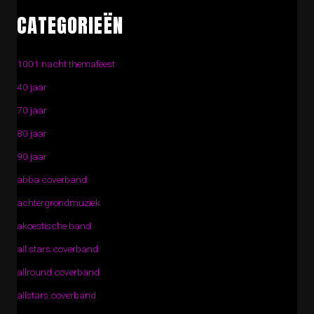
CATEGORIEËN
1001 nacht themafeest
40 jaar
70 jaar
80 jaar
90 jaar
abba coverband
achtergrondmuziek
akoestische band
all stars coverband
allround coverband
allstars coverband