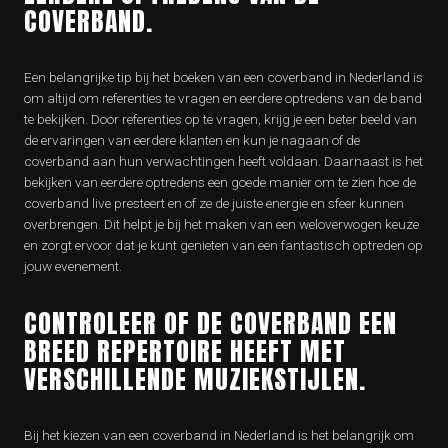
COVERBAND.
Een belangrijke tip bij het boeken van een coverband in Nederland is
om altijd om referenties te vragen en eerdere optredens van de band
te bekijken. Door referenties op te vragen, krijg je een beter beeld van
de ervaringen van eerdere klanten en kun je nagaan of de
coverband aan hun verwachtingen heeft voldaan. Daarnaast is het
bekijken van eerdere optredens een goede manier om te zien hoe de
coverband live presteert en of ze de juiste energie en sfeer kunnen
overbrengen. Dit helpt je bij het maken van een weloverwogen keuze
en zorgt ervoor dat je kunt genieten van een fantastisch optreden op
jouw evenement.
CONTROLEER OF DE COVERBAND EEN
BREED REPERTOIRE HEEFT MET
VERSCHILLENDE MUZIEKSTIJLEN.
Bij het kiezen van een coverband in Nederland is het belangrijk om