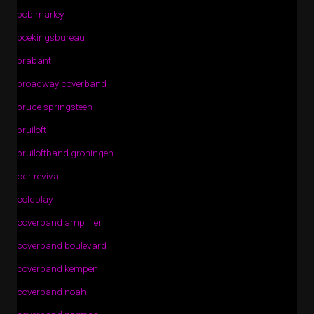
bob marley
boekingsbureau
brabant
broadway coverband
bruce springsteen
bruiloft
bruiloftband groningen
ccr revival
coldplay
coverband amplifier
coverband boulevard
coverband kempen
coverband noah