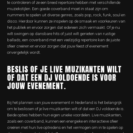
te controleren of ze een breed repertoire hebben met verschillende
muziekstijlen. Een goede coverband moet in staat zijn om
nummers te spelen uit diverse genres, zoals pop, rock, funk, soul en
disco. Hierdoor kunnen ze inspelen op de smaak en voorkeuren van
het publiek en ervoor zorgen dat iedereen zich vermaakt. Of je nu
wilt swingen op dansbare hits of juist wilt genieten van rustige
ballads, een coverband met een veelzijdig repertoire kan de juiste
sfeer creëren en ervoor zorgen dat jouw feest of evenement
onvergetelijk wordt.
BESLIS OF JE LIVE MUZIKANTEN WILT
OF DAT EEN DJ VOLDOENDE IS VOOR
JOUW EVENEMENT.
Bij het plannen van jouw evenement in Nederland is het belangrijk
om te beslissen of je live muzikanten wilt of dat een DJ voldoende is.
Beide opties hebben hun eigen unieke voordelen. Live muzikanten,
zoals een coverband, kunnen een energieke en interactieve sfeer
creëren met hun live optredens en het vermogen om in te spelen op