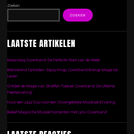
Zoeken
ZOEKEN
LAATSTE ARTIKELEN
Maandag Coverband: De Perfecte Start van de Week
Betoverend Optreden: Gipsy Kings Coverband Brengt Magie tot
Leven
Ontdek de Magie van Straffen Toebak Coverband: De Ultieme
Feestervaring!
Huur een Jazz Duo voor een Onvergetelijke Muzikale Ervaring
Beleef Magische Muziekmomenten met Lynx Coverband