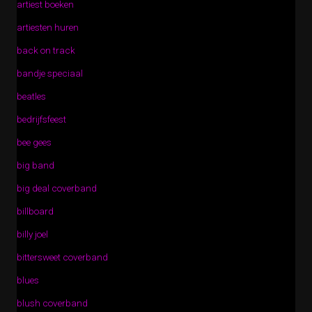
artiest boeken
artiesten huren
back on track
bandje speciaal
beatles
bedrijfsfeest
bee gees
big band
big deal coverband
billboard
billy joel
bittersweet coverband
blues
blush coverband