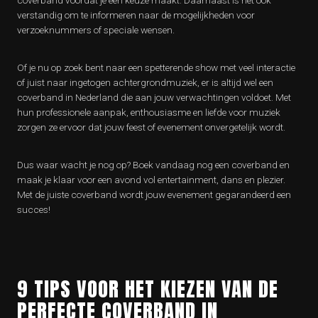
coverband voordat je een keuze maakt. Daarnaast is het ook
verstandig om te informeren naar de mogelijkheden voor
verzoeknummers of speciale wensen.
Of je nu op zoek bent naar een spetterende show met veel interactie
of juist naar ingetogen achtergrondmuziek, er is altijd wel een
coverband in Nederland die aan jouw verwachtingen voldoet. Met
hun professionele aanpak, enthousiasme en liefde voor muziek
zorgen ze ervoor dat jouw feest of evenement onvergetelijk wordt.
Dus waar wacht je nog op? Boek vandaag nog een coverband en
maak je klaar voor een avond vol entertainment, dans en plezier.
Met de juiste coverband wordt jouw evenement gegarandeerd een
succes!
9 TIPS VOOR HET KIEZEN VAN DE
PERFECTE COVERBAND IN