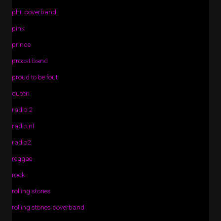
phil coverband
pink
prince
proost band
proud to be fout
queen
radio 2
radio nl
radio2
reggae
rock
rolling stones
rolling stones coverband