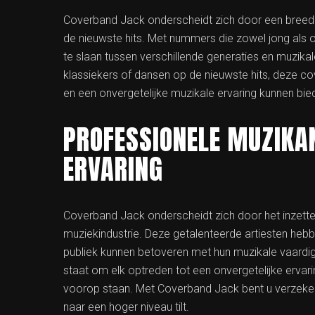
Coverband Jack onderscheidt zich door een breed rep
de nieuwste hits. Met nummers die zowel jong als
te slaan tussen verschillende generaties en muzik
klassiekers of dansen op de nieuwste hits, deze c
en een onvergetelijke muzikale ervaring kunnen bie
PROFESSIONELE MUZIKA
ERVARING
Coverband Jack onderscheidt zich door het inzette
muziekindustrie. Deze getalenteerde artiesten heb
publiek kunnen betoveren met hun muzikale vaardighe
staat om elk optreden tot een onvergetelijke ervaring
voorop staan. Met Coverband Jack bent u verzeker
naar een hoger niveau tilt.