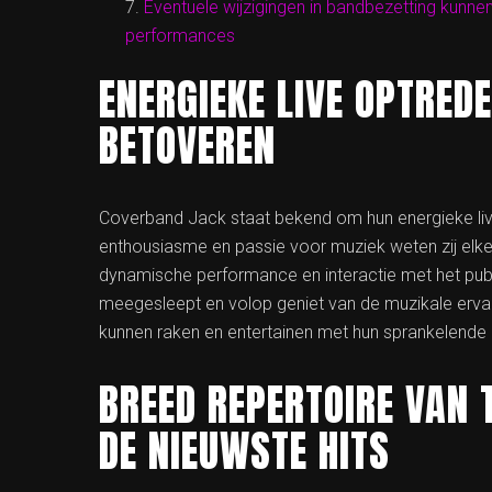
Eventuele wijzigingen in bandbezetting kunnen
performances
ENERGIEKE LIVE OPTREDE
BETOVEREN
Coverband Jack staat bekend om hun energieke live
enthousiasme en passie voor muziek weten zij elke
dynamische performance en interactie met het publ
meegesleept en volop geniet van de muzikale erva
kunnen raken en entertainen met hun sprankelende 
BREED REPERTOIRE VAN 
DE NIEUWSTE HITS