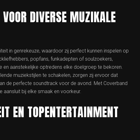
E VOOR DIVERSE MUZIKALE
teit in genrekeuze, waardoor zij perfect kunnen inspelen op
ckliefhebbers, popfans, funkadepten of soulzoekers,
e en aanstekelijke optredens elke doelgroep te bekoren.
nde muziekstijlen te schakelen, zorgen zij ervoor dat
van de perfecte soundtrack voor de avond. Met Coverband
e aansluit bij elke smaak en voorkeur.
EIT EN TOPENTERTAINMENT