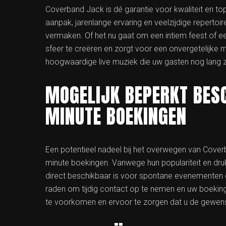
Coverband Jack is dé garantie voor kwaliteit en t
aanpak, jarenlange ervaring en veelzijdige repertoir
vermaken. Of het nu gaat om een intiem feest of 
sfeer te creëren en zorgt voor een onvergetelijke 
hoogwaardige live muziek die uw gasten nog lang zul
MOGELIJK BEPERKT BES
MINUTE BOEKINGEN
Een potentieel nadeel bij het overwegen van Cover
minute boekingen. Vanwege hun populariteit en druk
direct beschikbaar is voor spontane evenementen d
raden om tijdig contact op te nemen en uw boeking
te voorkomen en ervoor te zorgen dat u de gewenste