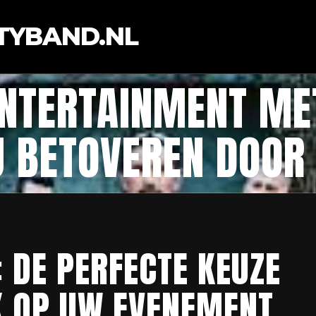
TYBAND.NL
ENTERTAINMENT M
U BETOVEREN DOOR 
 DE PERFECTE KEUZE
K OP UW EVENEMENT