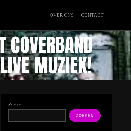
OVER ONS
CONTACT
ET COVERBAND
LIVE MUZIEK!
Zoeken
ZOEKEN