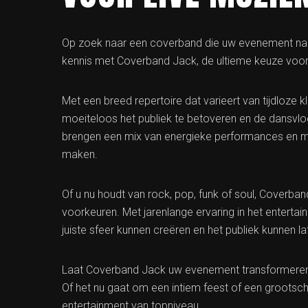
Op zoek naar een coverband die uw evenement naar
kennis met Coverband Jack, de ultieme keuze voor 
Met een breed repertoire dat varieert van tijdloze 
moeiteloos het publiek te betoveren en de dansvlo
brengen een mix van energieke performances en m
maken.
Of u nu houdt van rock, pop, funk of soul, Coverb
voorkeuren. Met jarenlange ervaring in het entertai
juiste sfeer kunnen creëren en het publiek kunnen l
Laat Coverband Jack uw evenement transformeren
Of het nu gaat om een intiem feest of een grootsch
entertainment van topniveau.