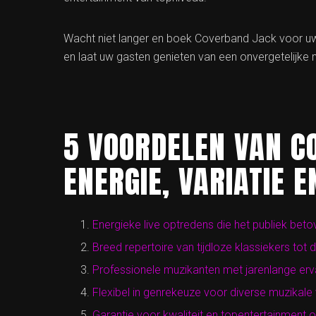
Wacht niet langer en boek Coverband Jack voor uw
en laat uw gasten genieten van een onvergetelijke m
5 VOORDELEN VAN C
ENERGIE, VARIATIE E
Energieke live optredens die het publiek beto
Breed repertoire van tijdloze klassiekers tot 
Professionele muzikanten met jarenlange erv
Flexibel in genrekeuze voor diverse muzikale
Garantie voor kwaliteit en topentertainment