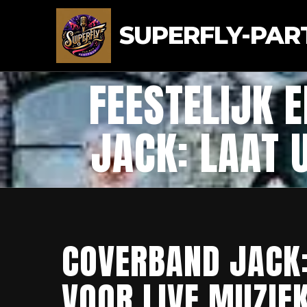
SUPERFLY-PAR
FEESTELIJK 
JACK: LAAT 
COVERBAND JACK:
VOOR LIVE MUZIE