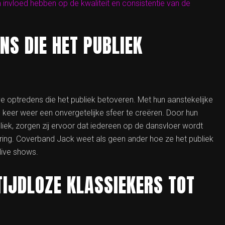
 invloed hebben op de kwaliteit en consistentie van de
NS DIE HET PUBLIEK
 optredens die het publiek betoveren. Met hun aanstekelijke
 keer weer een onvergetelijke sfeer te creëren. Door hun
iek, zorgen zij ervoor dat iedereen op de dansvloer wordt
ring. Coverband Jack weet als geen ander hoe ze het publiek
live shows.
TIJDLOZE KLASSIEKERS TOT