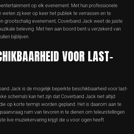
opentertainment op elk evenement. Met hun professionele
e weten zij keer op keer het publiek te verrassen en te
een grootschalig evenement, Coverband Jack weet de juiste
muzikale beleving. Met hen aan boord bent u verzekerd van
len bijblijven.
CHIKBAARHEID VOOR LAST-
band Jack is de mogelijk beperkte beschikbaarheid voor last-
ke schema’s kan het zijn dat Coverband Jack niet altijd
ie op korte termijn worden gepland. Het is daarom aan te
saanvraag ruim van tevoren in te dienen om teleurstellingen
 live muziekervaring krijgt die u voor ogen heeft.