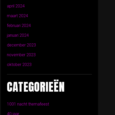
april 2024
maart 2024
februari 2024
januari 2024
december 2023
november 2023
oktober 2023
CATEGORIEËN
1001 nacht themafeest
40 jaar