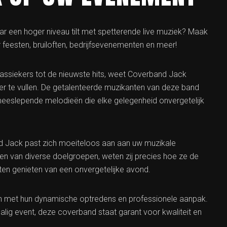
 een hoger niveau tilt met spetterende live muziek? Maak
feesten, bruiloften, bedrijfsevenementen en meer!
klassiekers tot de nieuwste hits, weet Coverband Jack
er te vullen. De getalenteerde muzikanten van deze band
eeslepende melodieën die elke gelegenheid onvergetelijk
and Jack past zich moeiteloos aan aan uw muzikale
nen van diverse doelgroepen, weten zij precies hoe ze de
aten genieten van een onvergetelijke avond.
 met hun dynamische optredens en professionele aanpak.
alig event, deze coverband staat garant voor kwaliteit en