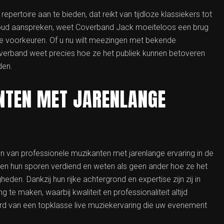
ertoire aan te bieden, dat reikt van tijdloze klassiekers tot
 oud aanspreken, weet Coverband Jack moeiteloos een brug
ale voorkeuren. Of u nu wilt meezingen met bekende
overband weet precies hoe ze het publiek kunnen betoveren
den.
NTEN MET JARENLANGE
n van professionele muzikanten met jarenlange ervaring in de
ben hun sporen verdiend en weten als geen ander hoe ze het
den. Dankzij hun rijke achtergrond en expertise zijn zij in
 te maken, waarbij kwaliteit en professionaliteit altijd
d van een topklasse live muziekervaring die uw evenement