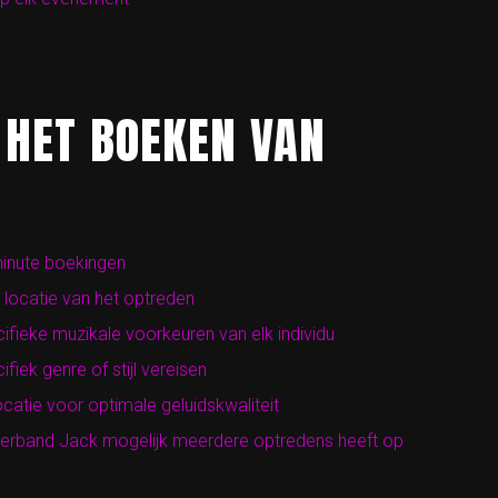
 HET BOEKEN VAN
minute boekingen
n locatie van het optreden
ecifieke muzikale voorkeuren van elk individu
iek genre of stijl vereisen
ocatie voor optimale geluidskwaliteit
overband Jack mogelijk meerdere optredens heeft op