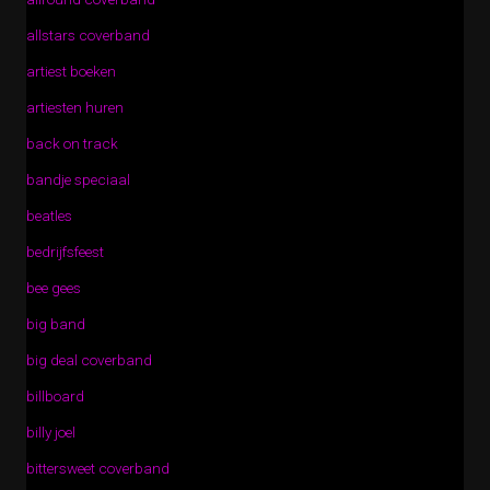
allstars coverband
artiest boeken
artiesten huren
back on track
bandje speciaal
beatles
bedrijfsfeest
bee gees
big band
big deal coverband
billboard
billy joel
bittersweet coverband