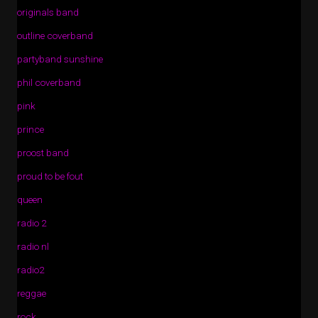
originals band
outline coverband
partyband sunshine
phil coverband
pink
prince
proost band
proud to be fout
queen
radio 2
radio nl
radio2
reggae
rock