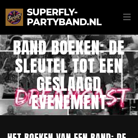
SUPERFLY-
PARTYBAND.NL
BAND BOEKEN: DE
SLEUTEL TOT EEN
GESLAAGD
EVENEMENT
HET BOEKEN VAN EEN BAND: DE