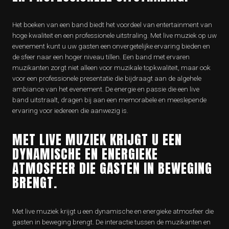
Het boeken van een band biedt het voordeel van entertainment van
hoge kwaliteit en een professionele uitstraling. Met live muziek op uw
evenement kunt u uw gasten een onvergetelijke ervaring bieden en
de sfeer naar een hoger niveau tillen. Een band met ervaren
muzikanten zorgt niet alleen voor muzikale topkwaliteit, maar ook
voor een professionele presentatie die bijdraagt aan de algehele
ambiance van het evenement. De energie en passie die een live
band uitstraalt, dragen bij aan een memorabele en meeslepende
ervaring voor iedereen die aanwezig is.
MET LIVE MUZIEK KRIJGT U EEN
DYNAMISCHE EN ENERGIEKE
ATMOSFEER DIE GASTEN IN BEWEGING
BRENGT.
Met live muziek krijgt u een dynamische en energieke atmosfeer die
gasten in beweging brengt. De interactie tussen de muzikanten en