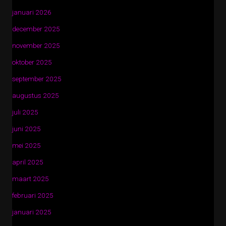
januari 2026
december 2025
november 2025
oktober 2025
september 2025
augustus 2025
juli 2025
juni 2025
mei 2025
april 2025
maart 2025
februari 2025
januari 2025