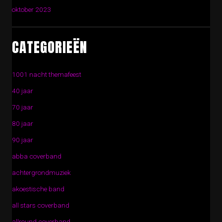
oktober 2023
CATEGORIEËN
1001 nacht themafeest
40 jaar
70 jaar
80 jaar
90 jaar
abba coverband
achtergrondmuziek
akoestische band
all stars coverband
allround coverband