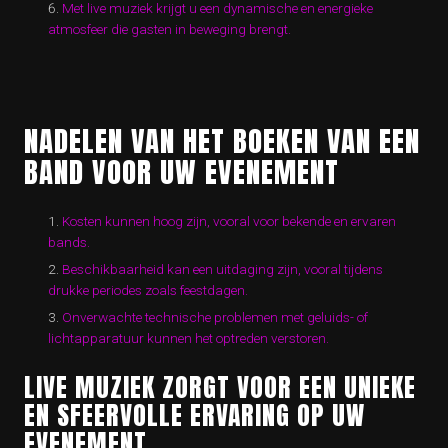
Met live muziek krijgt u een dynamische en energieke
atmosfeer die gasten in beweging brengt.
NADELEN VAN HET BOEKEN VAN EEN
BAND VOOR UW EVENEMENT
Kosten kunnen hoog zijn, vooral voor bekende en ervaren
bands.
Beschikbaarheid kan een uitdaging zijn, vooral tijdens
drukke periodes zoals feestdagen.
Onverwachte technische problemen met geluids- of
lichtapparatuur kunnen het optreden verstoren.
LIVE MUZIEK ZORGT VOOR EEN UNIEKE
EN SFEERVOLLE ERVARING OP UW
EVENEMENT.