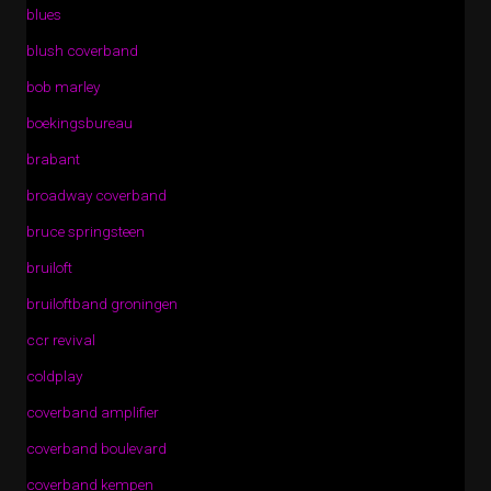
blues
blush coverband
bob marley
boekingsbureau
brabant
broadway coverband
bruce springsteen
bruiloft
bruiloftband groningen
ccr revival
coldplay
coverband amplifier
coverband boulevard
coverband kempen