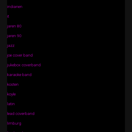
indianen
it
jaren 80
jaren 90
jazz
joe cover band
jukebox coverband
karaoke band
kosten
koyle
latin
lead coverband
limburg