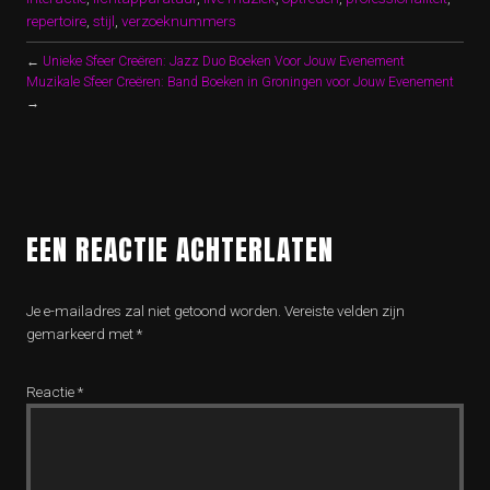
repertoire
,
stijl
,
verzoeknummers
←
Unieke Sfeer Creëren: Jazz Duo Boeken Voor Jouw Evenement
Muzikale Sfeer Creëren: Band Boeken in Groningen voor Jouw Evenement
→
EEN REACTIE ACHTERLATEN
Je e-mailadres zal niet getoond worden.
Vereiste velden zijn
gemarkeerd met
*
Reactie
*