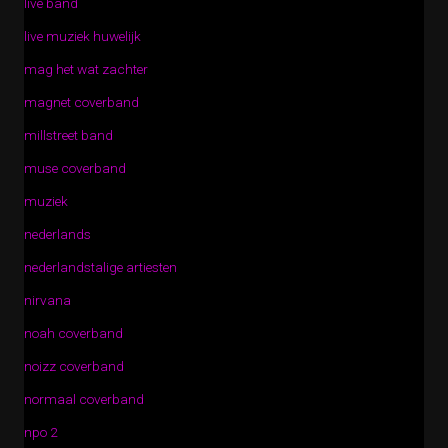
live band
live muziek huwelijk
mag het wat zachter
magnet coverband
millstreet band
muse coverband
muziek
nederlands
nederlandstalige artiesten
nirvana
noah coverband
noizz coverband
normaal coverband
npo 2