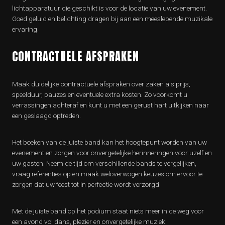
lichtapparatuur die geschikt is voor de locatie van uw evenement.
Goed geluid en belichting dragen bij aan een meeslepende muzikale
ervaring.
CONTRACTUELE AFSPRAKEN
Maak duidelijke contractuele afspraken over zaken als prijs,
speelduur, pauzes en eventuele extra kosten. Zo voorkomt u
verrassingen achteraf en kunt u met een gerust hart uitkijken naar
een geslaagd optreden.
Het boeken van de juiste band kan het hoogtepunt worden van uw
evenement en zorgen voor onvergetelijke herinneringen voor uzelf en
uw gasten. Neem de tijd om verschillende bands te vergelijken,
vraag referenties op en maak weloverwogen keuzes om ervoor te
zorgen dat uw feest tot in perfectie wordt verzorgd.
Met de juiste band op het podium staat niets meer in de weg voor
een avond vol dans, plezier en onvergetelijke muziek!