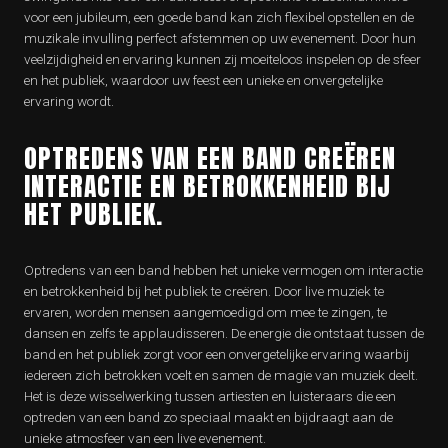
voor een jubileum, een goede band kan zich flexibel opstellen en de
muzikale invulling perfect afstemmen op uw evenement. Door hun
veelzijdigheid en ervaring kunnen zij moeiteloos inspelen op de sfeer
en het publiek, waardoor uw feest een unieke en onvergetelijke
ervaring wordt.
OPTREDENS VAN EEN BAND CREËREN
INTERACTIE EN BETROKKENHEID BIJ
HET PUBLIEK.
Optredens van een band hebben het unieke vermogen om interactie
en betrokkenheid bij het publiek te creëren. Door live muziek te
ervaren, worden mensen aangemoedigd om mee te zingen, te
dansen en zelfs te applaudisseren. De energie die ontstaat tussen de
band en het publiek zorgt voor een onvergetelijke ervaring waarbij
iedereen zich betrokken voelt en samen de magie van muziek deelt.
Het is deze wisselwerking tussen artiesten en luisteraars die een
optreden van een band zo speciaal maakt en bijdraagt aan de
unieke atmosfeer van een live evenement.