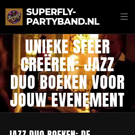
SUPERFLY-
PARTYBAND.NL
UNIEKE SFEER
CREËREN: JAZZ
DUO BOEKEN VOOR
JOUW EVENEMENT
JAZZ DUO BOEKEN: DE