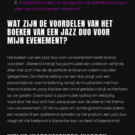
Hoe kan live muziek van een jazz duo de algehele ervaring en
sfeer van mijn evenement verbeteren?
WAT ZIJN DE VOORDELEN VAN HET
BOEKEN VAN EEN JAZZ DUO VOOR
MIJN EVENEMENT?
Het boeken van een jazz duo voor uw evenement biedt diverse
voordelen. Allereerst brengt live jazzmuziek een unieke en verfijnde
sfeer met zich mee die de perfecte ambiance creëert voor elke
gelegenheid. De intieme setting van een duo zorgt voor een
persoonlijke en warme beleving, terwijl de muzikanten met hun
improvisaties en jazzy klanken een onvergetelijke indruk achterlaten
op uw gasten. Daarnaast is jazzmuziek tijdloos en veelzijdig,
waardoor het duo zich kan aanpassen aan de sfeer en het thema
van uw evenement. Of het nu gaat om achtergrondmuziek tijdens
een receptie of een spetterend optreden op het podium, een jazz duo
voegt net dat beetje extra klasse toe aan uw feest of bijeenkomst.