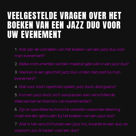
VEELGESTELDE VRAGEN OVER HET
BOEKEN VAN EEN JAZZ DUO VOOR
UW EVENEMENT
Wat zijn de voordelen van het boeken van een jazz duo voor
mijn evenement?
Welke instrumenten worden meestal gebruikt in een jazz duo?
Hoe kan ik een geschikt jazz duo vinden dat past bij mijn
evenement?
Wat voor soort repertoire spelen jazz duo’s doorgaans?
Kunnen jazz duo’s zich aanpassen aan verschillende
sfeerwensen en thema’s van evenementen?
Zijn er specifieke technische vereisten waarmee rekening
moet worden gehouden bij het boeken van een jazz duo?
Wat is het verschil tussen een jazz trio, kwartet en een duo, en
waarom zou ik kiezen voor een duo?