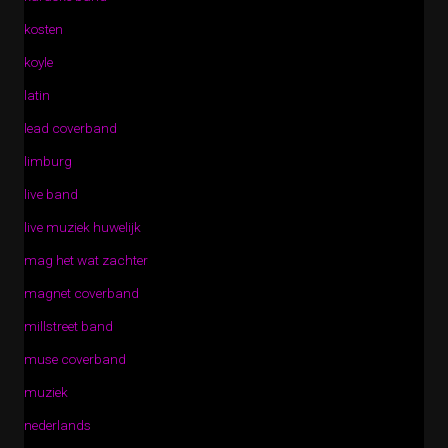
kosten
koyle
latin
lead coverband
limburg
live band
live muziek huwelijk
mag het wat zachter
magnet coverband
millstreet band
muse coverband
muziek
nederlands