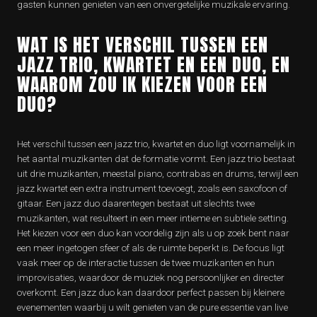
gasten kunnen genieten van een onvergetelijke muzikale ervaring.
WAT IS HET VERSCHIL TUSSEN EEN
JAZZ TRIO, KWARTET EN EEN DUO, EN
WAAROM ZOU IK KIEZEN VOOR EEN
DUO?
Het verschil tussen een jazz trio, kwartet en duo ligt voornamelijk in
het aantal muzikanten dat de formatie vormt. Een jazz trio bestaat
uit drie muzikanten, meestal piano, contrabas en drums, terwijl een
jazz kwartet een extra instrument toevoegt, zoals een saxofoon of
gitaar. Een jazz duo daarentegen bestaat uit slechts twee
muzikanten, wat resulteert in een meer intieme en subtiele setting.
Het kiezen voor een duo kan voordelig zijn als u op zoek bent naar
een meer ingetogen sfeer of als de ruimte beperkt is. De focus ligt
vaak meer op de interactie tussen de twee muzikanten en hun
improvisaties, waardoor de muziek nog persoonlijker en directer
overkomt. Een jazz duo kan daardoor perfect passen bij kleinere
evenementen waarbij u wilt genieten van de pure essentie van live