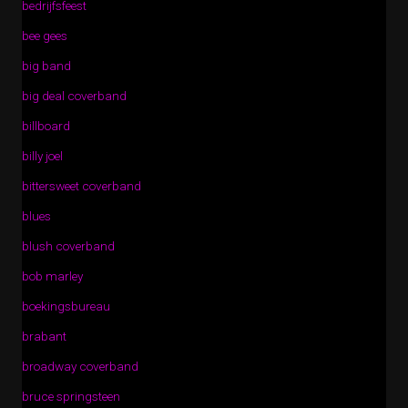
bedrijfsfeest
bee gees
big band
big deal coverband
billboard
billy joel
bittersweet coverband
blues
blush coverband
bob marley
boekingsbureau
brabant
broadway coverband
bruce springsteen