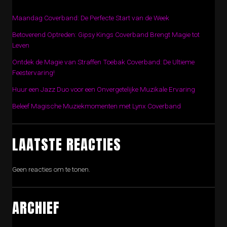
Maandag Coverband: De Perfecte Start van de Week
Betoverend Optreden: Gipsy Kings Coverband Brengt Magie tot
Leven
Ontdek de Magie van Straffen Toebak Coverband: De Ultieme
Feestervaring!
Huur een Jazz Duo voor een Onvergetelijke Muzikale Ervaring
Beleef Magische Muziekmomenten met Lynx Coverband
LAATSTE REACTIES
Geen reacties om te tonen.
ARCHIEF