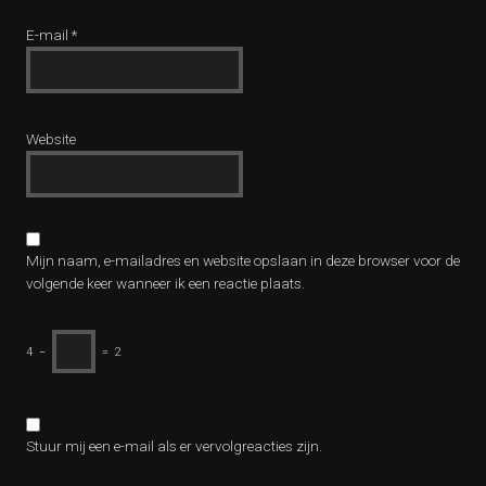
E-mail
*
Website
Mijn naam, e-mailadres en website opslaan in deze browser voor de
volgende keer wanneer ik een reactie plaats.
4
−
=
2
Stuur mij een e-mail als er vervolgreacties zijn.