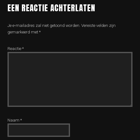
EEN REACTIE ACHTERLATEN
Je e-mailadres zal niet getoond worden.
Vereiste velden zijn
gemarkeerd met
*
Reactie
*
Naam
*