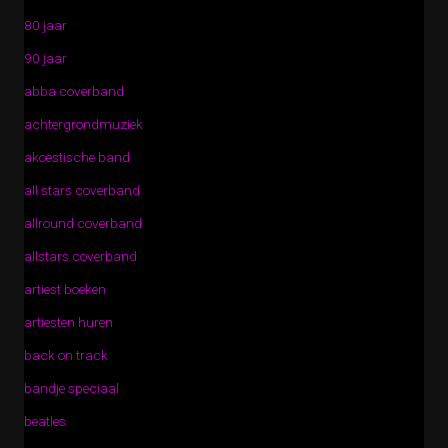
80 jaar
90 jaar
abba coverband
achtergrondmuziek
akoestische band
all stars coverband
allround coverband
allstars coverband
artiest boeken
artiesten huren
back on track
bandje speciaal
beatles