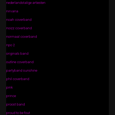
nederlandstalige artiesten
nirvana
noah coverband
noizz coverband
normaal coverband
npo 2
originals band
outline coverband
partyband sunshine
phil coverband
pink
prince
proost band
proud to be fout