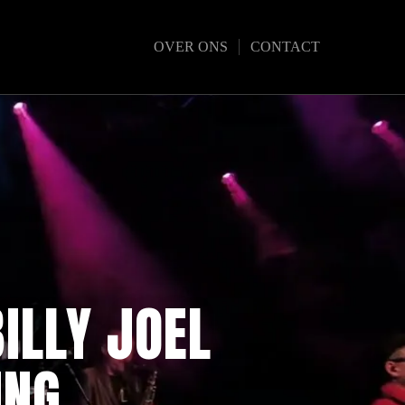
OVER ONS
CONTACT
ILLY JOEL
ING