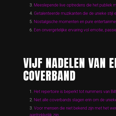
Meeslepende live optredens die het publiek
Getalenteerde muzikanten die de unieke stijl 
Nostalgische momenten en pure entertainmen
Een onvergetelijke ervaring vol emotie, pas
VIJF NADELEN VAN E
COVERBAND
Het repertoire is beperkt tot nummers van Billy
Niet alle coverbands slagen erin om de unieke 
Voor mensen die niet bekend zijn met het we
aantrekkelijk zijn.