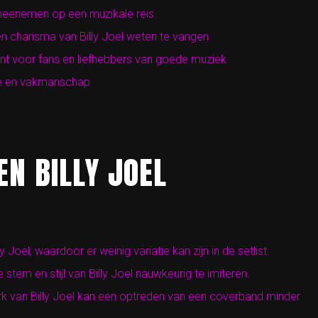
 meenemen op een muzikale reis
en charisma van Billy Joel weten te vangen
t voor fans en liefhebbers van goede muziek
sie en vakmanschap
EN BILLY JOEL
 Joel, waardoor er weinig variatie kan zijn in de setlist.
stem en stijl van Billy Joel nauwkeurig te imiteren.
rk van Billy Joel kan een optreden van een coverband minder