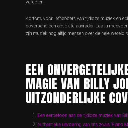
vergeten.
Kortom, voor liefhebbers van tijdloze muziek en e
coverband een absolute aanrader. Laat u meevoer
zijn muziek nog altijd mensen over de hele wereld r
EEN ONVERGETELIJKE
MAGIE VAN BILLY JO
UITZONDERLIJKE CO
Een eerbetoon aan de tijdloze muziek van Bill
Authentieke uitvoering van hits zoals ‘Piano M