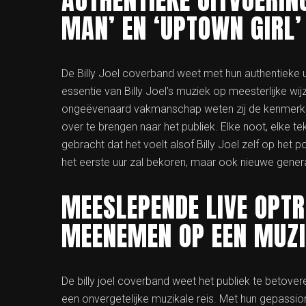
AUTHENTIEKE UITVOERIN
MAN’ EN ‘UPTOWN GIRL’
De Billy Joel coverband weet met hun authentieke ui
essentie van Billy Joel’s muziek op meesterlijke wij
ongeëvenaard vakmanschap weten zij de kenmerken
over te brengen naar het publiek. Elke noot, elke t
gebracht dat het voelt alsof Billy Joel zelf op het 
het eerste uur zal bekoren, maar ook nieuwe gener
MEESLEPENDE LIVE OPTR
MEENEMEN OP EEN MUZI
De billy joel coverband weet het publiek te beto
een onvergetelijke muzikale reis. Met hun gepassione