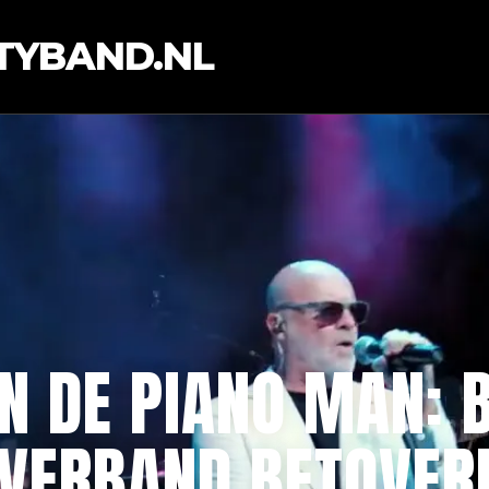
TYBAND.NL
N DE PIANO MAN: B
VERBAND BETOVER