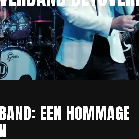
RBAND: EEN HOMMAGE
N