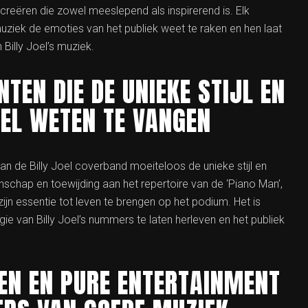
 creëren die zowel meeslepend als inspirerend is. Elk
muziek de emoties van het publiek weet te raken en hen laat
Billy Joel’s muziek.
TEN DIE DE UNIEKE STIJL EN
OEL WETEN TE VANGEN
an de Billy Joel coverband moeiteloos de unieke stijl en
schap en toewijding aan het repertoire van de ‘Piano Man’,
 zijn essentie tot leven te brengen op het podium. Het is
 van Billy Joel’s nummers te laten herleven en het publiek
N EN PURE ENTERTAINMENT