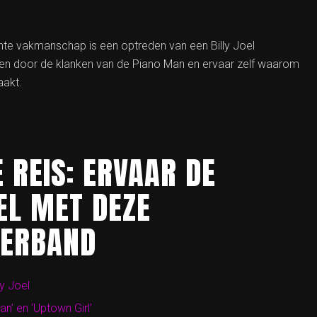
chte vakmanschap is een optreden van een Billy Joel
en door de klanken van de Piano Man en ervaar zelf waarom
aakt.
 REIS: ERVAAR DE
EL MET DEZE
VERBAND
y Joel
an’ en ‘Uptown Girl’