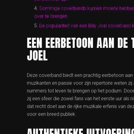
Sommige coverbands kunnen moeite hebben o
over te brengen.
De populariteit van een Billy Joel coverband 
EEN EERBETOON AAN DE 
JOEL
Deze coverband biedt een prachtig eerbetoon aan de
muzikanten en passie voor zijn repertoire weten zij
nummers tot leven te brengen op het podium. Door z
zij een sfeer die zowel fans van het eerste uur als
dat recht doet aan de rijke muzikale erfenis van dez
voor een breed publiek.