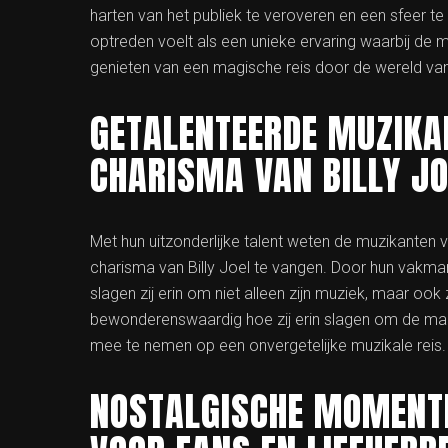
harten van het publiek te veroveren en een sfeer te
optreden voelt als een unieke ervaring waarbij de 
genieten van een magische reis door de wereld van 
GETALENTEERDE MUZIKAN
CHARISMA VAN BILLY J
Met hun uitzonderlijke talent weten de muzikanten v
charisma van Billy Joel te vangen. Door hun vakman
slagen zij erin om niet alleen zijn muziek, maar ook
bewonderenswaardig hoe zij erin slagen om de magie
mee te nemen op een onvergetelijke muzikale reis.
NOSTALGISCHE MOMENTE