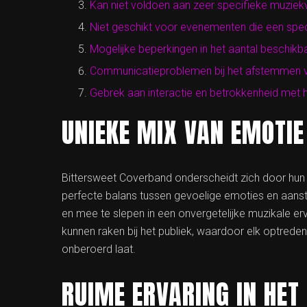
Kan niet voldoen aan zeer specifieke muziek
Niet geschikt voor evenementen die een specif
Mogelijke beperkingen in het aantal beschik
Communicatieproblemen bij het afstemmen va
Gebrek aan interactie en betrokkenheid met h
UNIEKE MIX VAN EMOTIE
Bittersweet Coverband onderscheidt zich door hun 
perfecte balans tussen gevoelige emoties en aanstek
en mee te slepen in een onvergetelijke muzikale er
kunnen raken bij het publiek, waardoor elk optrede
onberoerd laat.
RUIME ERVARING IN HET