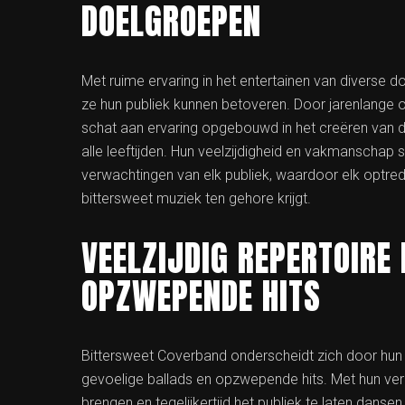
DOELGROEPEN
Met ruime ervaring in het entertainen van diverse
ze hun publiek kunnen betoveren. Door jarenlange
schat aan ervaring opgebouwd in het creëren van de 
alle leeftijden. Hun veelzijdigheid en vakmanschap s
verwachtingen van elk publiek, waardoor elk optred
bittersweet muziek ten gehore krijgt.
VEELZIJDIG REPERTOIRE
OPZWEPENDE HITS
Bittersweet Coverband onderscheidt zich door hun v
gevoelige ballads en opzwepende hits. Met hun v
brengen en tegelijkertijd het publiek te laten dan