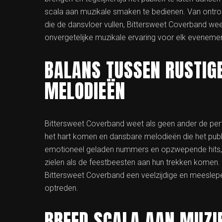
scala aan muzikale smaken te bedienen. Van ontroer
die de dansvloer vullen, Bittersweet Coverband weet
onvergetelijke muzikale ervaring voor elk evenemen
BALANS TUSSEN RUSTIG
MELODIEËN
Bittersweet Coverband weet als geen ander de perfe
het hart komen en dansbare melodieën die het publ
emotioneel geladen nummers en opzwepende hits, 
zielen als de feestbeesten aan hun trekken komen.
Bittersweet Coverband een veelzijdige en meeslepend
optreden.
BREED SCALA AAN MUZI