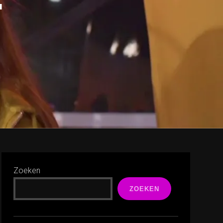
Zoeken
ZOEKEN