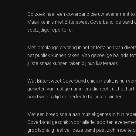
Op zoek naar een coverband die uw evenement tot 
Maak kennis met Bittersweet Coverband, de band 
veelzijdige repertoire.
Met jarenlange ervaring in het entertainen van div
het publiek kunnen raken. Van gevoelige ballads t
juiste snaar kunnen raken bij hun luisteraars.
Wat Bittersweet Coverband uniek maakt, is hun ve
genieten van rustige nummers die recht uit het hart
band weet altijd de perfecte balans te vinden.
Met een breed scala aan muziekgenres in hun reperto
Coverband geschikt voor allerlei soorten evenemen
grootschalig festival, deze band past zich moeitel