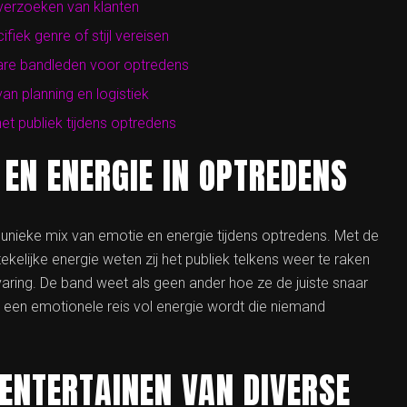
verzoeken van klanten
iek genre of stijl vereisen
bare bandleden voor optredens
n planning en logistiek
et publiek tijdens optredens
 EN ENERGIE IN OPTREDENS
unieke mix van emotie en energie tijdens optredens. Met de
elijke energie weten zij het publiek telkens weer te raken
varing. De band weet als geen ander hoe ze de juiste snaar
n een emotionele reis vol energie wordt die niemand
 ENTERTAINEN VAN DIVERSE