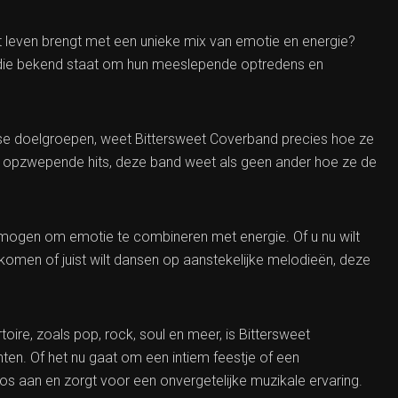
leven brengt met een unieke mix van emotie en energie?
die bekend staat om hun meeslepende optredens en
erse doelgroepen, weet Bittersweet Coverband precies hoe ze
ot opzwepende hits, deze band weet als geen ander hoe ze de
rmogen om emotie te combineren met energie. Of u nu wilt
 komen of juist wilt dansen op aanstekelijke melodieën, deze
ire, zoals pop, rock, soul en meer, is Bittersweet
ten. Of het nu gaat om een intiem feestje of een
oos aan en zorgt voor een onvergetelijke muzikale ervaring.