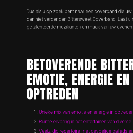
Dus als u op zoek bent naar een coverband die uw p
dan niet verder dan Bittersweet Coverband. Laat 
getalenteerde muzikanten en maak van uw evenemen
BETOVERENDE BITTE
EMOTIE, ENERGIE EN 
OPTREDEN
Unieke mix van emotie en energie in optrede
Ruime ervaring in het entertainen van divers
Veelzijdig repertoire met gevoelige ballads 