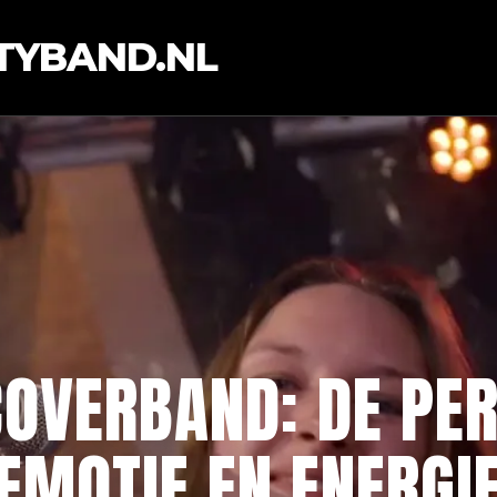
TYBAND.NL
COVERBAND: DE PER
EMOTIE EN ENERGI