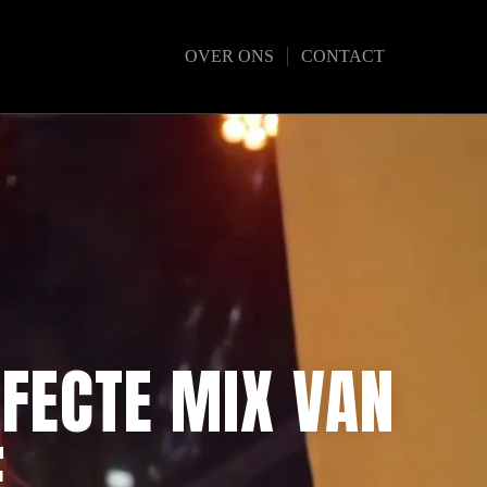
OVER ONS
CONTACT
FECTE MIX VAN
E