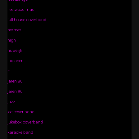
fleetwood mac
full house coverband
hermes
high
huwelijk
indianen
it
jaren 80
jaren 90
jazz
joe cover band
jukebox coverband
karaoke band