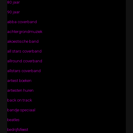
80 jaar
90 jaar
abba coverband
achtergrondmuziek
akoestische band
all stars coverband
allround coverband
allstars coverband
artiest boeken
artiesten huren
back on track
bandje speciaal
beatles
bedrijfsfeest