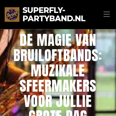
SUPERFLY-
PARTYBAND.NL
DE MAGIE VAN
BRUILOFTBANDS:
MUZIKALE
SFEERMAKERS
VOOR JULLIE