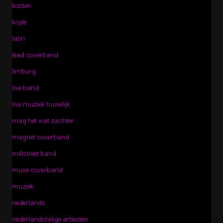
kosten
koyle
latin
lead coverband
limburg
live band
live muziek huwelijk
mag het wat zachter
magnet coverband
millstreet band
muse coverband
muziek
nederlands
nederlandstalige artiesten