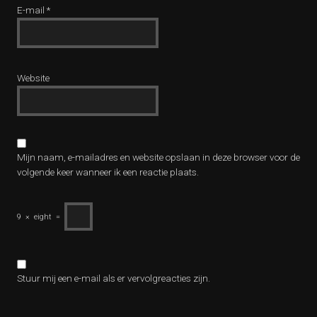
E-mail
*
Website
Mijn naam, e-mailadres en website opslaan in deze browser voor de
volgende keer wanneer ik een reactie plaats.
9
×
eight
=
Stuur mij een e-mail als er vervolgreacties zijn.