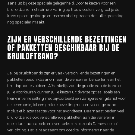
aansluit bij deze speciale gelegenheid. Door te kiezen voor een
bruiloftband met ruime ervaring op trouwfeesten, vergroot je de
kans op een geslaagd en memorabel optreden dat jullie grote dag
nog specialer maakt.
ZIJN ER VERSCHILLENDE BEZETTINGEN
OF PAKKETTEN BESCHIKBAAR BIJ DE
BRUILOFTBAND?
Ja, bij bruiloftbands zijn er vaak verschillende bezettingen en
pakketten beschikbaar om aan de wensen en behoeften van het
bruidspaar te voldoen. Afhankelijk van de grootte van de band en
jullie voorkeuren kunnen jullie kiezen uit diverse opties, zoals een
kleine intieme setting met bijvoorbeeld een zangeres en gitarist voor
de ceremonie, tot een grotere bezetting met een volledige band
inclusief blazerssectie voor het avondfeest. Daarnaast bieden veel
bruiloftbands ook verschillende pakketten aan die variëren in
speelduur, aantal sets en eventuele extra’s zoals DJ-services of
verlichting. Het is raadzaam om goed te informeren naar de