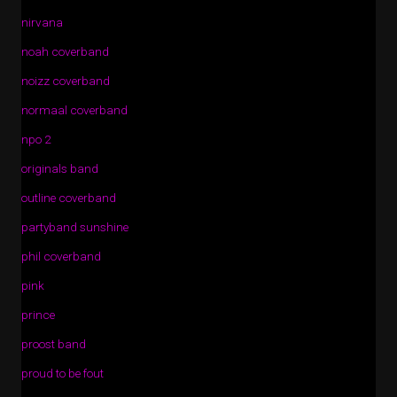
nirvana
noah coverband
noizz coverband
normaal coverband
npo 2
originals band
outline coverband
partyband sunshine
phil coverband
pink
prince
proost band
proud to be fout