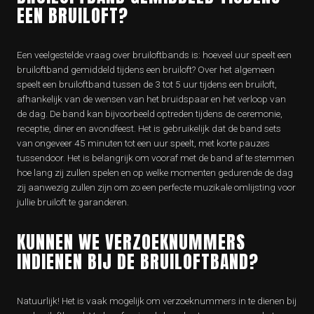
EEN BRUILOFT?
Een veelgestelde vraag over bruiloftbands is: hoeveel uur speelt een
bruiloftband gemiddeld tijdens een bruiloft? Over het algemeen
speelt een bruiloftband tussen de 3 tot 5 uur tijdens een bruiloft,
afhankelijk van de wensen van het bruidspaar en het verloop van
de dag. De band kan bijvoorbeeld optreden tijdens de ceremonie,
receptie, diner en avondfeest. Het is gebruikelijk dat de band sets
van ongeveer 45 minuten tot een uur speelt, met korte pauzes
tussendoor. Het is belangrijk om vooraf met de band af te stemmen
hoe lang zij zullen spelen en op welke momenten gedurende de dag
zij aanwezig zullen zijn om zo een perfecte muzikale omlijsting voor
jullie bruiloft te garanderen.
KUNNEN WE VERZOEKNUMMERS
INDIENEN BIJ DE BRUILOFTBAND?
Natuurlijk! Het is vaak mogelijk om verzoeknummers in te dienen bij