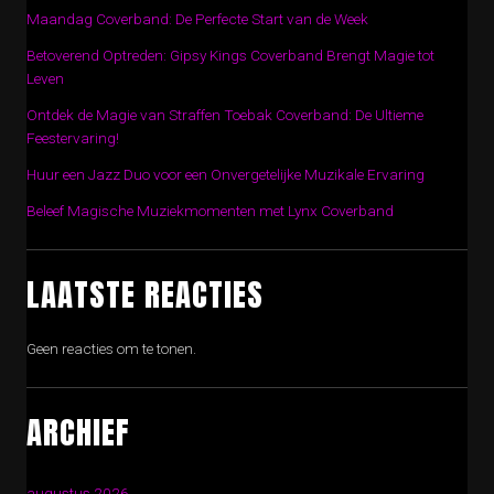
Maandag Coverband: De Perfecte Start van de Week
Betoverend Optreden: Gipsy Kings Coverband Brengt Magie tot
Leven
Ontdek de Magie van Straffen Toebak Coverband: De Ultieme
Feestervaring!
Huur een Jazz Duo voor een Onvergetelijke Muzikale Ervaring
Beleef Magische Muziekmomenten met Lynx Coverband
LAATSTE REACTIES
Geen reacties om te tonen.
ARCHIEF
augustus 2026