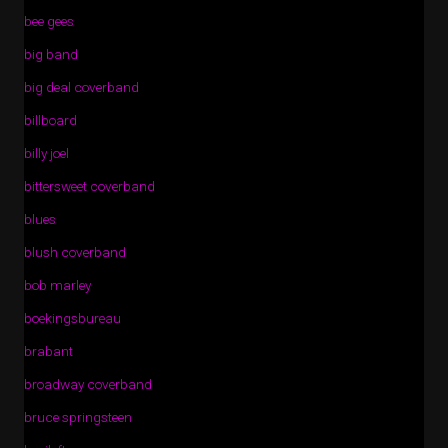
bee gees
big band
big deal coverband
billboard
billy joel
bittersweet coverband
blues
blush coverband
bob marley
boekingsbureau
brabant
broadway coverband
bruce springsteen