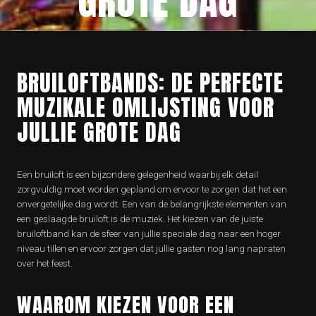
GROTE DAG
BRUILOFTBANDS: DE PERFECTE
MUZIKALE OMLIJSTING VOOR
JULLIE GROTE DAG
Een bruiloft is een bijzondere gelegenheid waarbij elk detail
zorgvuldig moet worden gepland om ervoor te zorgen dat het een
onvergetelijke dag wordt. Een van de belangrijkste elementen van
een geslaagde bruiloft is de muziek. Het kiezen van de juiste
bruiloftband kan de sfeer van jullie speciale dag naar een hoger
niveau tillen en ervoor zorgen dat jullie gasten nog lang napraten
over het feest.
WAAROM KIEZEN VOOR EEN