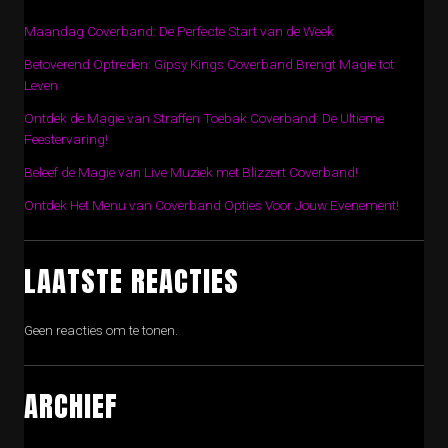
Maandag Coverband: De Perfecte Start van de Week
Betoverend Optreden: Gipsy Kings Coverband Brengt Magie tot
Leven
Ontdek de Magie van Straffen Toebak Coverband: De Ultieme
Feestervaring!
Beleef de Magie van Live Muziek met Blizzert Coverband!
Ontdek Het Menu van Coverband Opties Voor Jouw Evenement!
LAATSTE REACTIES
Geen reacties om te tonen.
ARCHIEF