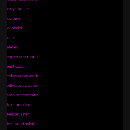
dirty daddies
domino
dubbel d
duo
eagles
eagles coverband
eastwood
eclips coverband
edwin evers band
empire coverband
feest artiesten
feestartiesten
feestband solidair