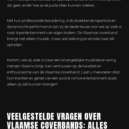
als geen ander hoe ze de juiste sfeer kunnen creëren.
Met hun professionele benadering, indrukwekkende repertoire en
dynamische performance zijn zij de ideale keuze voor wie op zoek is
naar topentertainment van eigen bodem. De Vlaamse coverband
brengt niet alleen muziek, maar ook beleving en emotie naar elk
optreden.
Kortom, wie op zoek is naar een onvergetelijke muzikale ervaring
met een Vlaams tintje, kan vertrouwen op de kwaliteit en
enthousiasme van de Vlaamse coverband. Laat u meevoeren door
hun klanken en geniet van een avond vol live entertainment zoals
alleen zij dat kunnen brengen!
VEELGESTELDE VRAGEN OVER
VLAAMSE COVERBANDS: ALLES