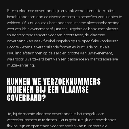
Bij een Vlaamse coverband zijn er vaak verschillende formaties
beschikbaar om aan de diverse wensen en behoeften van klanten te
voldoen. Of u nu op zoek bent naar een intieme akoestische setting
voor een klein evenement of juist een uitgebreide band met blazers
en achtergrondzangers voor een groots feest, de Vlaamse
coverband kan vaak flexibel inspelen op uw specifieke voorkeuren.
Door te kiezen uit verschillende formaties kunt u de muzikale
invulling afstemmen op de aard en grootte van uw evenement,
waardoor u verzekerd bent van een passende en memorabele live
muziekervaring.
KUNNEN WE VERZOEKNUMMERS
INDIENEN BIJ EEN VLAAMSE
COVERBAND?
Ja, bij de meeste Vlaamse coverbands is het mogelijk om
verzoeknummers in te dienen. Het is gebruikelijk dat coverbands
flexibel zijn en openstaan voor het spelen van nummers die