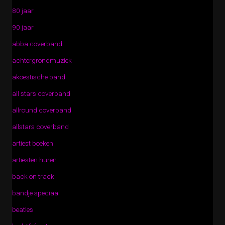
80 jaar
90 jaar
abba coverband
achtergrondmuziek
akoestische band
all stars coverband
allround coverband
allstars coverband
artiest boeken
artiesten huren
back on track
bandje speciaal
beatles