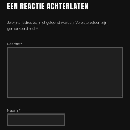
EEN REACTIE ACHTERLATEN
Je e-mailadres zal niet getoond worden.
Vereiste velden zijn
gemarkeerd met
*
Reactie
*
Naam
*