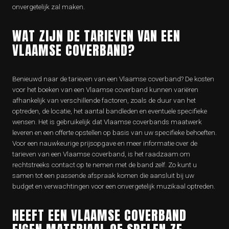
onvergetelijk zal maken.
WAT ZIJN DE TARIEVEN VAN EEN
VLAAMSE COVERBAND?
Benieuwd naar de tarieven van een Vlaamse coverband? De kosten
voor het boeken van een Vlaamse coverband kunnen variëren
afhankelijk van verschillende factoren, zoals de duur van het
optreden, de locatie, het aantal bandleden en eventuele specifieke
wensen. Het is gebruikelijk dat Vlaamse coverbands maatwerk
leveren en een offerte opstellen op basis van uw specifieke behoeften.
Voor een nauwkeurige prijsopgave en meer informatie over de
tarieven van een Vlaamse coverband, is het raadzaam om
rechtstreeks contact op te nemen met de band zelf. Zo kunt u
samen tot een passende afspraak komen die aansluit bij uw
budget en verwachtingen voor een onvergetelijk muzikaal optreden.
HEEFT EEN VLAAMSE COVERBAND