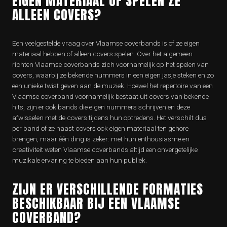
EIGEN MATERIAAL OF SPELEN ZE
ALLEEN COVERS?
Een veelgestelde vraag over Vlaamse coverbands is of ze eigen
materiaal hebben of alleen covers spelen. Over het algemeen
richten Vlaamse coverbands zich voornamelijk op het spelen van
covers, waarbij ze bekende nummers in een eigen jasje steken en zo
een unieke twist geven aan de muziek. Hoewel het repertoire van een
Vlaamse coverband voornamelijk bestaat uit covers van bekende
hits, zijn er ook bands die eigen nummers schrijven en deze
afwisselen met de covers tijdens hun optredens. Het verschilt dus
per band of ze naast covers ook eigen materiaal ten gehore
brengen, maar één ding is zeker: met hun enthousiasme en
creativiteit weten Vlaamse coverbands altijd een onvergetelijke
muzikale ervaring te bieden aan hun publiek.
ZIJN ER VERSCHILLENDE FORMATIES
BESCHIKBAAR BIJ EEN VLAAMSE
COVERBAND?