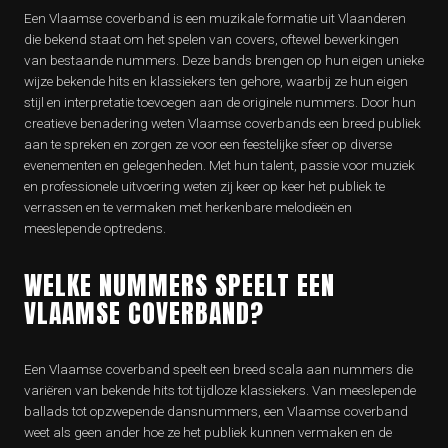
Een Vlaamse coverband is een muzikale formatie uit Vlaanderen
die bekend staat om het spelen van covers, oftewel bewerkingen
van bestaande nummers. Deze bands brengen op hun eigen unieke
wijze bekende hits en klassiekers ten gehore, waarbij ze hun eigen
stijl en interpretatie toevoegen aan de originele nummers. Door hun
creatieve benadering weten Vlaamse coverbands een breed publiek
aan te spreken en zorgen ze voor een feestelijke sfeer op diverse
evenementen en gelegenheden. Met hun talent, passie voor muziek
en professionele uitvoering weten zij keer op keer het publiek te
verrassen en te vermaken met herkenbare melodieën en
meeslepende optredens.
WELKE NUMMERS SPEELT EEN
VLAAMSE COVERBAND?
Een Vlaamse coverband speelt een breed scala aan nummers die
variëren van bekende hits tot tijdloze klassiekers. Van meeslepende
ballads tot opzwepende dansnummers, een Vlaamse coverband
weet als geen ander hoe ze het publiek kunnen vermaken en de