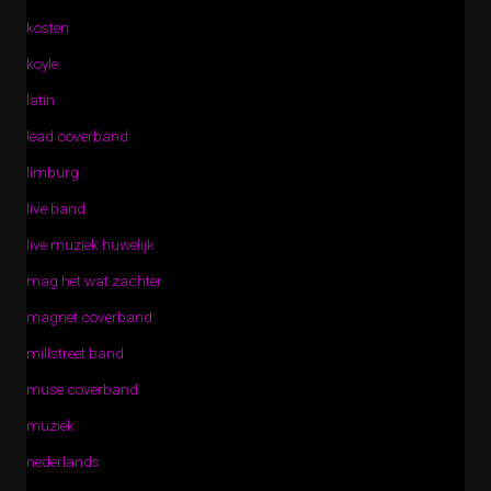
kosten
koyle
latin
lead coverband
limburg
live band
live muziek huwelijk
mag het wat zachter
magnet coverband
millstreet band
muse coverband
muziek
nederlands