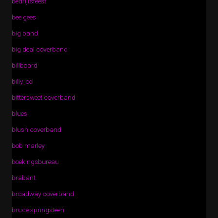
bedrijfsfeest
bee gees
big band
big deal coverband
billboard
billy joel
bittersweet coverband
blues
blush coverband
bob marley
boekingsbureau
brabant
broadway coverband
bruce springsteen