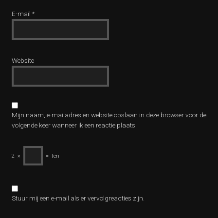
E-mail
*
Website
Mijn naam, e-mailadres en website opslaan in deze browser voor de
volgende keer wanneer ik een reactie plaats.
2
×
=
ten
Stuur mij een e-mail als er vervolgreacties zijn.