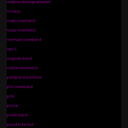
nederlandstalige artiesten
nirvana
noah coverband
noizz coverband
normaal coverband
npo 2
originals band
outline coverband
partyband sunshine
phil coverband
pink
prince
proost band
proud to be fout