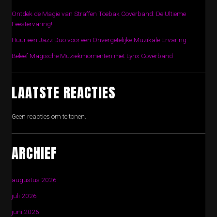
Ontdek de Magie van Straffen Toebak Coverband: De Ultieme
Feestervaring!
Huur een Jazz Duo voor een Onvergetelijke Muzikale Ervaring
Beleef Magische Muziekmomenten met Lynx Coverband
LAATSTE REACTIES
Geen reacties om te tonen.
ARCHIEF
augustus 2026
juli 2026
juni 2026