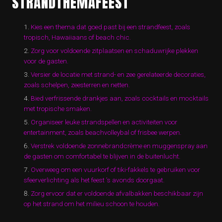
STRANDTHEMAFEEST
Kies een thema dat goed past bij een strandfeest, zoals
tropisch, Hawaiiaans of beach chic.
Zorg voor voldoende zitplaatsen en schaduwrijke plekken
voor de gasten.
Versier de locatie met strand- en zee gerelateerde decoraties,
zoals schelpen, zeesterren en netten.
Bied verfrissende drankjes aan, zoals cocktails en mocktails
met tropische smaken.
Organiseer leuke strandspellen en activiteiten voor
entertainment, zoals beachvolleybal of frisbee werpen.
Verstrek voldoende zonnebrandcrème en muggenspray aan
de gasten om comfortabel te blijven in de buitenlucht.
Overweeg om een vuurkorf of tiki-fakkels te gebruiken voor
sfeerverlichting als het feest ’s avonds doorgaat.
Zorg ervoor dat er voldoende afvalbakken beschikbaar zijn
op het strand om het milieu schoon te houden.