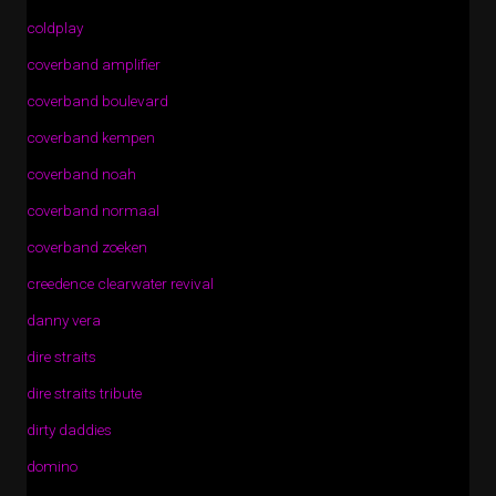
coldplay
coverband amplifier
coverband boulevard
coverband kempen
coverband noah
coverband normaal
coverband zoeken
creedence clearwater revival
danny vera
dire straits
dire straits tribute
dirty daddies
domino