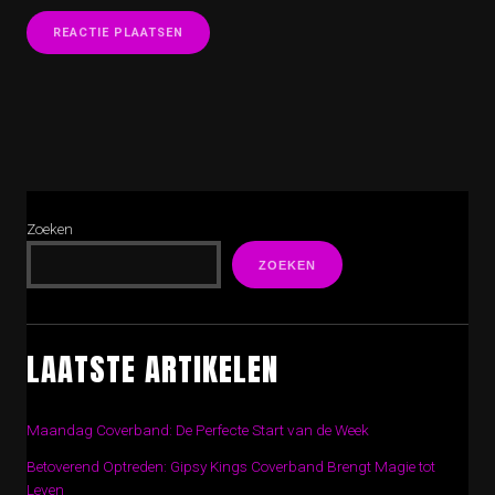
Zoeken
ZOEKEN
LAATSTE ARTIKELEN
Maandag Coverband: De Perfecte Start van de Week
Betoverend Optreden: Gipsy Kings Coverband Brengt Magie tot
Leven