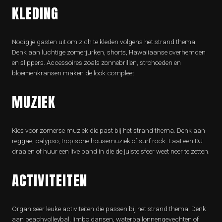
KLEDING
Nodig je gasten uit om zich te kleden volgens het strand thema.
Denk aan luchtige zomerjurken, shorts, Hawaiiaanse overhemden
en slippers. Accessoires zoals zonnebrillen, strohoeden en
bloemenkransen maken de look compleet.
MUZIEK
Kies voor zomerse muziek die past bij het strand thema. Denk aan
reggae, calypso, tropische housemuziek of surf rock. Laat een DJ
draaien of huur een live band in die de juiste sfeer weet neer te zetten.
ACTIVITEITEN
Organiseer leuke activiteiten die passen bij het strand thema. Denk
aan beachvolleybal, limbo dansen, waterballonnengevechten of