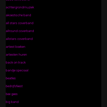
achtergrondmuziek
akoestische band
all stars coverband
allround coverband
allstars coverband
artiest boeken
artiesten huren
back on track
bandje speciaal
beatles
bedrijfsfeest
bee gees
big band