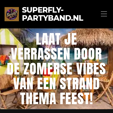
SUPERFLY-
PARTYBAND.NL
LAAT JE
VERRASSEN DOOR
DE ZOMERSE VIBES
VAN EEN STRAND
THEMA FEEST!