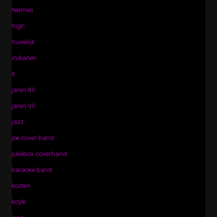
hermes
high
huwelijk
indianen
it
jaren 80
jaren 90
jazz
joe cover band
jukebox coverband
karaoke band
kosten
koyle