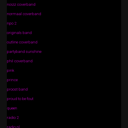
noizz coverband
normaal coverband
npo 2
originals band
outline coverband
partyband sunshine
phil coverband
pink
prince
proost band
proud to be fout
queen
radio 2
radio nl