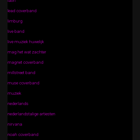
latin
lead coverband
limburg
live band
live muziek huwelijk
mag het wat zachter
magnet coverband
millstreet band
muse coverband
muziek
nederlands
nederlandstalige artiesten
nirvana
noah coverband