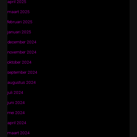
april 2025
maart 2025
februari 2025
januari 2025
december 2024
november 2024
oktober 2024
september 2024
augustus 2024
juli 2024
juni 2024
mei 2024
april 2024
maart 2024