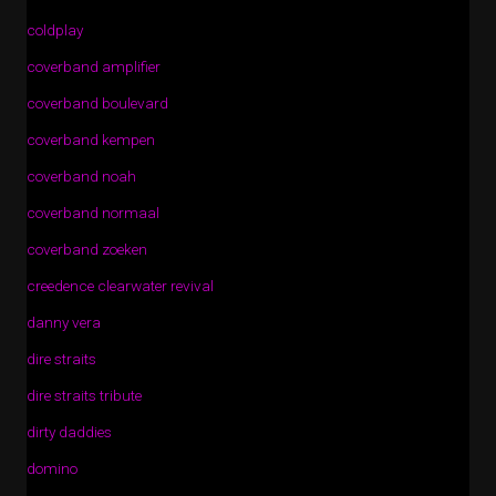
coldplay
coverband amplifier
coverband boulevard
coverband kempen
coverband noah
coverband normaal
coverband zoeken
creedence clearwater revival
danny vera
dire straits
dire straits tribute
dirty daddies
domino