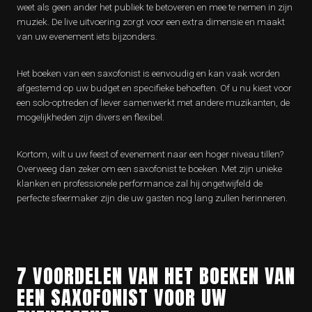
weet als geen ander het publiek te betoveren en mee te nemen in zijn
muziek. De live uitvoering zorgt voor een extra dimensie en maakt
van uw evenement iets bijzonders.
Het boeken van een saxofonist is eenvoudig en kan vaak worden
afgestemd op uw budget en specifieke behoeften. Of u nu kiest voor
een solo-optreden of liever samenwerkt met andere muzikanten, de
mogelijkheden zijn divers en flexibel.
Kortom, wilt u uw feest of evenement naar een hoger niveau tillen?
Overweeg dan zeker om een saxofonist te boeken. Met zijn unieke
klanken en professionele performance zal hij ongetwijfeld de
perfecte sfeermaker zijn die uw gasten nog lang zullen herinneren.
7 VOORDELEN VAN HET BOEKEN VAN
EEN SAXOFONIST VOOR UW