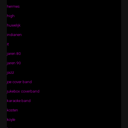
hermes
high
huwelijk
indianen
it
jaren 80
jaren 90
jazz
joe cover band
jukebox coverband
karaoke band
kosten
koyle