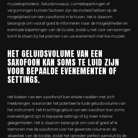
muziekoptredens. Geluidsniveaus, ruimtebeperkingen of
vergunningen kunnen factoren zijn die invloed hebben op de
mogelijkheid om een saxofonist in te huren. Het is daarom
belangrijk om vooraf goed te informeren naar de mogelijkheden en
eventuele beperkingen van de locatie, zodat u niet voor verrassingen
komt te staan bij het plannen van uw evenement met live muziek.
HET GELUIDSVOLUME VAN EEN
SAXOFOON KAN SOMS TE LUID ZIJN
VOOR BEPAALDE EVENEMENTEN OF
SETTINGS.
Het boeken van een saxofonist kan enkele nadelen met zich
meebrengen, waaronder het potentieel te luide geluidsvolume van
het instrument. Het krachtige geluid van een saxofoon kan soms
overweldigend zijn in bepaalde settings of bij meer intieme
gelegenheden. Het is daarom belangrijk om vooraf goed af te
stemmen met de saxofonist over het gewenste volume en de
akoestiek van de locatie, zodat het optreden perfect aansluit bij de