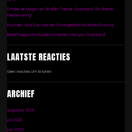
Ontdek de Magie van Straffen Toebak Coverband: De Ultieme
Feestervaring!
Huur een Jazz Duo voor een Onvergetelijke Muzikale Ervaring
Beleef Magische Muziekmomenten met Lynx Coverband
LAATSTE REACTIES
Geen reacties om te tonen.
ARCHIEF
augustus 2026
juli 2026
juni 2026