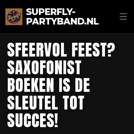
SUPERFLY-
PARTYBAND.NL
SFEERVOL FEEST?
SAXOFONIST
BOEKEN IS DE
SLEUTEL TOT
SUCCES!