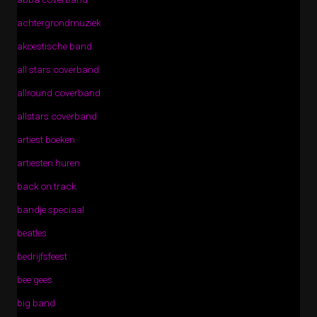
achtergrondmuziek
akoestische band
all stars coverband
allround coverband
allstars coverband
artiest boeken
artiesten huren
back on track
bandje speciaal
beatles
bedrijfsfeest
bee gees
big band