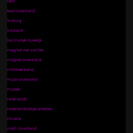
latin
lead coverband
limburg
live band
live muziek huwelijk
mag het wat zachter
magnet coverband
millstreet band
muse coverband
muziek
nederlands
nederlandstalige artiesten
nirvana
noah coverband