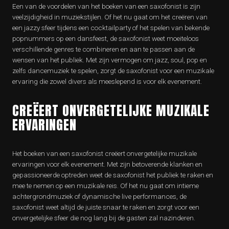
Een van de voordelen van het boeken van een saxofonist is zijn
veelzijdigheid in muziekstijlen. Of het nu gaat om het creëren van
een jazzy sfeer tijdens een cocktailparty of het spelen van bekende
popnummers op een dansfeest, de saxofonist weet moeiteloos
verschillende genres te combineren en aan te passen aan de
wensen van het publiek. Met zijn vermogen om jazz, soul, pop en
zelfs dancemuziek te spelen, zorgt de saxofonist voor een muzikale
ervaring die zowel divers als meeslepend is voor elk evenement.
CREËERT ONVERGETELIJKE MUZIKALE
ERVARINGEN
Het boeken van een saxofonist creëert onvergetelijke muzikale
ervaringen voor elk evenement. Met zijn betoverende klanken en
gepassioneerde optreden weet de saxofonist het publiek te raken en
mee te nemen op een muzikale reis. Of het nu gaat om intieme
achtergrondmuziek of dynamische live performances, de
saxofonist weet altijd de juiste snaar te raken en zorgt voor een
onvergetelijke sfeer die nog lang bij de gasten zal nazinderen.