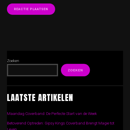
Zoeken
ZOEKEN
LAATSTE ARTIKELEN
Maandag Coverband: De Perfecte Start van de Week
Betoverend Optreden: Gipsy Kings Coverband Brengt Magie tot
Leven