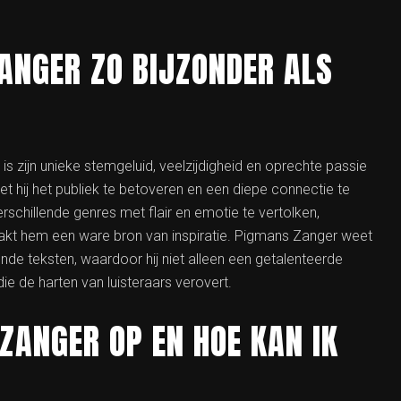
NGER ZO BIJZONDER ALS
s zijn unieke stemgeluid, veelzijdigheid en oprechte passie
t hij het publiek te betoveren en een diepe connectie te
rschillende genres met flair en emotie te vertolken,
akt hem een ware bron van inspiratie. Pigmans Zanger weet
de teksten, waardoor hij niet alleen een getalenteerde
die de harten van luisteraars verovert.
ZANGER OP EN HOE KAN IK