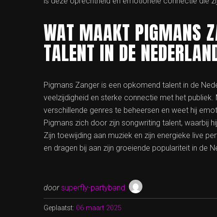
is deze oprechtheid en emotionele connectie die 
WAT MAAKT PIGMANS Z
TALENT IN DE NEDERLA
Pigmans Zanger is een opkomend talent in de Nede
veelzijdigheid en sterke connectie met het publiek.
verschillende genres te beheersen en weet hij emot
Pigmans zich door zijn songwriting talent, waarbij h
Zijn toewijding aan muziek en zijn energieke live
en dragen bij aan zijn groeiende populariteit in de
door
superfly-partyband
Geplaatst:
06 maart 2025