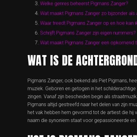
Welke genres beheerst Pigmans Zanger?
Wat maakt Pigmans Zanger zo bijzonder als a
Waar treedt Pigmans Zanger op en hoe kan ik
Schrijft Pigmans Zanger zijn eigen nummers? Z
Wat maakt Pigmans Zanger een opkomend ta
WAT IS DE ACHTERGRON
Pigmans Zanger, ook bekend als Piet Pigmans, heeft 
muziek. Geboren en getogen in het schilderachtige L
zingen. Vanaf zijn bescheiden begin als straatmuzik
Pigmans altijd gestreefd naar het delen van zijn muz
het vak hebben hem gevormd tot de artiest die hij 
naam die synoniem staat voor gepassioneerde en 