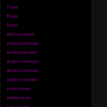
70 jaar
80 jaar
90 jaar
abba coverband
achtergrondmuziek
akoestische band
all stars coverband
allround coverband
allstars coverband
artiest boeken
artiesten huren
back on track