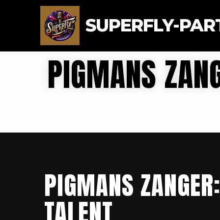
SUPERFLY-PAR
PIGMANS ZANG
PIGMANS ZANGER:
TALENT