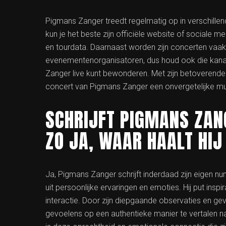
Pigmans Zanger treedt regelmatig op in verschillend
kun je het beste zijn officiële website of sociale 
en tourdata. Daarnaast worden zijn concerten vaa
evenementenorganisatoren, dus houd ook die kana
Zanger live kunt bewonderen. Met zijn betoverend
concert van Pigmans Zanger een onvergetelijke muz
SCHRIJFT PIGMANS ZAN
ZO JA, WAAR HAALT HIJ
Ja, Pigmans Zanger schrijft inderdaad zijn eigen nu
uit persoonlijke ervaringen en emoties. Hij put inspir
interactie. Door zijn diepgaande observaties en g
gevoelens op een authentieke manier te vertalen n