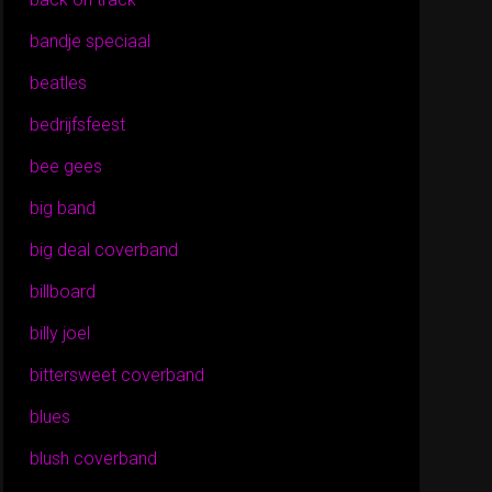
bandje speciaal
beatles
bedrijfsfeest
bee gees
big band
big deal coverband
billboard
billy joel
bittersweet coverband
blues
blush coverband