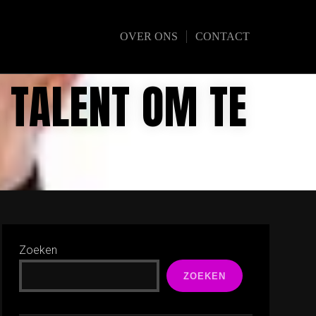
OVER ONS
CONTACT
 TALENT OM TE
Zoeken
ZOEKEN