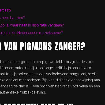
rtiest?
 hem live zien?
o ja, waar haalt hij inspiratie vandaan?
lent in de Nederlandse muziekscene?
D VAN PIGMANS ZANGER?
een achtergrond die diep geworteld is in zijn liefde voor
immen, ontdekte hij al op jonge leeftijd zijn passie voor
ant tot zijn opkomst als een veelbelovend zangtalent, heeft
ikale talent met anderen. Zijn veelzijdigheid en toewijding aan
vandaag de dag is – een bron van inspiratie voor velen en een
authentieke muziekbeleving.