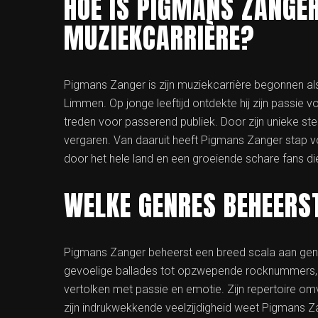
HOE IS PIGMANS ZANGE
MUZIEKCARRIÈRE?
Pigmans Zanger is zijn muziekcarrière begonnen al
Limmen. Op jonge leeftijd ontdekte hij zijn passie v
treden voor passerend publiek. Door zijn unieke ste
vergaren. Van daaruit heeft Pigmans Zanger stap 
door het hele land en een groeiende schare fans di
WELKE GENRES BEHEERS
Pigmans Zanger beheerst een breed scala aan genres
gevoelige ballades tot opzwepende rocknummers, P
vertolken met passie en emotie. Zijn repertoire om
zijn indrukwekkende veelzijdigheid weet Pigmans Za