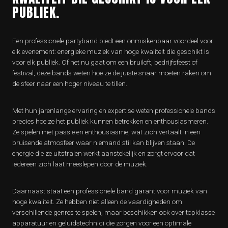
PUBLIEK.
Een professionele partyband biedt een onmiskenbaar voordeel voor
elk evenement: energieke muziek van hoge kwaliteit die geschikt is
voor elk publiek. Of het nu gaat om een bruiloft, bedrijfsfeest of
festival, deze bands weten hoe ze de juiste snaar moeten raken om
de sfeer naar een hoger niveau te tillen.
Met hun jarenlange ervaring en expertise weten professionele bands
precies hoe ze het publiek kunnen betrekken en enthousiasmeren.
Ze spelen met passie en enthousiasme, wat zich vertaalt in een
bruisende atmosfeer waar niemand stil kan blijven staan. De
energie die ze uitstralen werkt aanstekelijk en zorgt ervoor dat
iedereen zich laat meeslepen door de muziek.
Daarnaast staat een professionele band garant voor muziek van
hoge kwaliteit. Ze hebben niet alleen de vaardigheden om
verschillende genres te spelen, maar beschikken ook over topklasse
apparatuur en geluidstechnici die zorgen voor een optimale