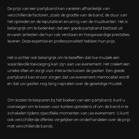
De prijs van een partyband kan variëren afhankelijk van
verschillende factoren, zoals de grootte van de band, de duur van
het optreden en de reputatie en ervaring van de muzikanten. Het is
belangrijk om te bedenken dat een goede partyband bestaat uit
ervaren artiesten die hun vak verstaan en hoogwaardige prestaties
leveren. Deze expertise en professionaliteit hebben hun prijs.
Het is echter ook belangrijk om te beseffen dat live muziek een
waardevolle toevoeging kan zijn aan uw evenement. Het creëert een
unieke sfeer en zorgt voor interactie tussen de gasten. Een goede
partyband kan ervoor zorgen dat uw evenement memorabel wordt
en dat uw gasten nog lang napraten over de geweldige muziek.
Om kosten te besparen bij het boeken van een partyband, kunt u
overwegen om te kiezen voor kortere optredens of om de band in te
schakelen tijdens specifieke momenten van uw evenement. U kunt
ook verschillende offertes vergelijken en onderhandelen over de prijs
met verschillende bands.