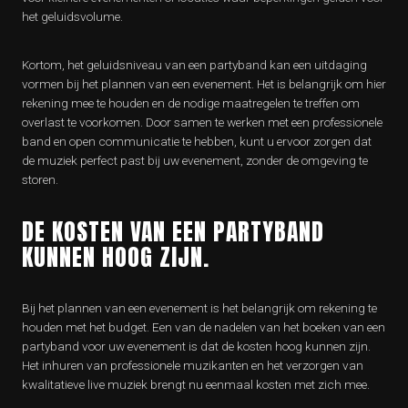
het geluidsvolume.
Kortom, het geluidsniveau van een partyband kan een uitdaging
vormen bij het plannen van een evenement. Het is belangrijk om hier
rekening mee te houden en de nodige maatregelen te treffen om
overlast te voorkomen. Door samen te werken met een professionele
band en open communicatie te hebben, kunt u ervoor zorgen dat
de muziek perfect past bij uw evenement, zonder de omgeving te
storen.
DE KOSTEN VAN EEN PARTYBAND
KUNNEN HOOG ZIJN.
Bij het plannen van een evenement is het belangrijk om rekening te
houden met het budget. Een van de nadelen van het boeken van een
partyband voor uw evenement is dat de kosten hoog kunnen zijn.
Het inhuren van professionele muzikanten en het verzorgen van
kwalitatieve live muziek brengt nu eenmaal kosten met zich mee.