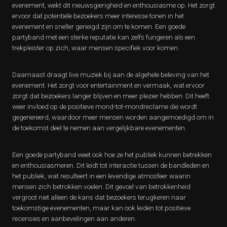
evenement, wekt dit nieuwsgierigheid en enthousiasme op. Het zorgt
ervoor dat potentiële bezoekers meer interesse tonen in het
evenement en sneller geneigd zijn om te komen. Een goede
partyband met een sterke reputatie kan zelfs fungeren als een
trekpleister op zich, waar mensen specifiek voor komen.
Daarnaast draagt live muziek bij aan de algehele beleving van het
evenement. Het zorgt voor entertainment en vermaak, wat ervoor
zorgt dat bezoekers langer blijven en meer plezier hebben. Dit heeft
weer invloed op de positieve mond-tot-mondreclame die wordt
gegenereerd, waardoor meer mensen worden aangemoedigd om in
de toekomst deel te nemen aan vergelijkbare evenementen.
Een goede partyband weet ook hoe ze het publiek kunnen betrekken
en enthousiasmeren. Dit leidt tot interactie tussen de bandleden en
het publiek, wat resulteert in een levendige atmosfeer waarin
mensen zich betrokken voelen. Dit gevoel van betrokkenheid
vergroot niet alleen de kans dat bezoekers terugkeren naar
toekomstige evenementen, maar kan ook leiden tot positieve
recensies en aanbevelingen aan anderen.