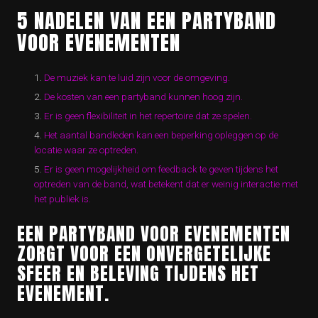
5 NADELEN VAN EEN PARTYBAND
VOOR EVENEMENTEN
De muziek kan te luid zijn voor de omgeving.
De kosten van een partyband kunnen hoog zijn.
Er is geen flexibiliteit in het repertoire dat ze spelen.
Het aantal bandleden kan een beperking opleggen op de
locatie waar ze optreden.
Er is geen mogelijkheid om feedback te geven tijdens het
optreden van de band, wat betekent dat er weinig interactie met
het publiek is.
EEN PARTYBAND VOOR EVENEMENTEN
ZORGT VOOR EEN ONVERGETELIJKE
SFEER EN BELEVING TIJDENS HET
EVENEMENT.