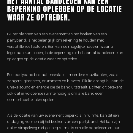
HET AANTAL BANDLEDEN KAN EEN
BEPERKING OPLEGGEN OP DE LOCATIE
WAAR ZE OPTREDEN.
Bij het plannen van een evenement en het boeken van een
partyband, is het belangrijk om rekening te houden met
verschillende factoren. Eén van de mogelijke nadelen waar u
tegenaan kunt lopen, is de beperking die het aantal bandleden kan
opleggen op de locatie waar ze optreden.
Een partyband bestaat meestal uit meerdere muzikanten, zoals
zangers, gitaristen, drummers en blazers. Elk lid draagt bij aan de
unieke sound en energie die de band uitstraalt. Echter, dit betekent
ook dat er voldoende ruimte nodig is om alle bandleden
comfortabel te laten spelen.
Als de locatie van uw evenement beperkt is in ruimte, kan dit een
uitdaging vormen bij het boeken van een partyband. Het kan zijn
dat er simpelweg niet genoeg ruimte is om alle bandleden en hun