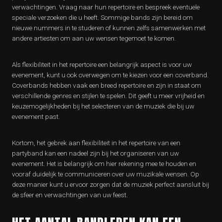
verwachtingen. Vraag naar hun repertoire en bespreek eventuele
speciale verzoeken die u heeft. Sommige bands zijn bereid om
nieuwe nummers in te studeren of kunnen zelfs samenwerken met
andere artiesten om aan uw wensen tegemoet te komen.
Als flexibiliteit in het repertoire een belangrijk aspect is voor uw
evenement, kunt u ook overwegen om te kiezen voor een coverband.
Coverbands hebben vaak een breed repertoire en zijn in staat om
verschillende genres en stijlen te spelen. Dit geeft u meer vrijheid en
keuzemogelijkheden bij het selecteren van de muziek die bij uw
evenement past.
Kortom, het gebrek aan flexibiliteit in het repertoire van een
partyband kan een nadeel zijn bij het organiseren van uw
evenement. Het is belangrijk om hier rekening mee te houden en
vooraf duidelijk te communiceren over uw muzikale wensen. Op
deze manier kunt u ervoor zorgen dat de muziek perfect aansluit bij
de sfeer en verwachtingen van uw feest.