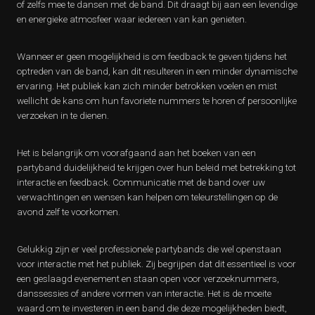
of zelfs mee te dansen met de band. Dit draagt bij aan een levendige
en energieke atmosfeer waar iedereen van kan genieten.
Wanneer er geen mogelijkheid is om feedback te geven tijdens het
optreden van de band, kan dit resulteren in een minder dynamische
ervaring. Het publiek kan zich minder betrokken voelen en mist
wellicht de kans om hun favoriete nummers te horen of persoonlijke
verzoeken in te dienen.
Het is belangrijk om voorafgaand aan het boeken van een
partyband duidelijkheid te krijgen over hun beleid met betrekking tot
interactie en feedback. Communicatie met de band over uw
verwachtingen en wensen kan helpen om teleurstellingen op de
avond zelf te voorkomen.
Gelukkig zijn er veel professionele partybands die wel openstaan
voor interactie met het publiek. Zij begrijpen dat dit essentieel is voor
een geslaagd evenement en staan open voor verzoeknummers,
danssessies of andere vormen van interactie. Het is de moeite
waard om te investeren in een band die deze mogelijkheden biedt,