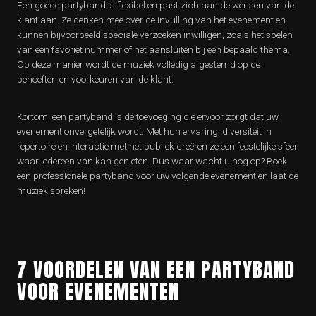
Een goede partyband is flexibel en past zich aan de wensen van de
klant aan. Ze denken mee over de invulling van het evenement en
kunnen bijvoorbeeld speciale verzoeken inwilligen, zoals het spelen
van een favoriet nummer of het aansluiten bij een bepaald thema.
Op deze manier wordt de muziek volledig afgestemd op de
behoeften en voorkeuren van de klant.
Kortom, een partyband is dé toevoeging die ervoor zorgt dat uw
evenement onvergetelijk wordt. Met hun ervaring, diversiteit in
repertoire en interactie met het publiek creëren ze een feestelijke sfeer
waar iedereen van kan genieten. Dus waar wacht u nog op? Boek
een professionele partyband voor uw volgende evenement en laat de
muziek spreken!
7 VOORDELEN VAN EEN PARTYBAND
VOOR EVENEMENTEN