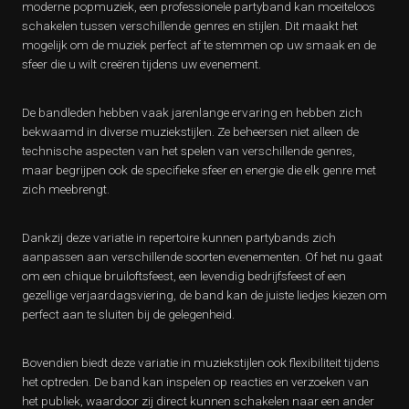
moderne popmuziek, een professionele partyband kan moeiteloos
schakelen tussen verschillende genres en stijlen. Dit maakt het
mogelijk om de muziek perfect af te stemmen op uw smaak en de
sfeer die u wilt creëren tijdens uw evenement.
De bandleden hebben vaak jarenlange ervaring en hebben zich
bekwaamd in diverse muziekstijlen. Ze beheersen niet alleen de
technische aspecten van het spelen van verschillende genres,
maar begrijpen ook de specifieke sfeer en energie die elk genre met
zich meebrengt.
Dankzij deze variatie in repertoire kunnen partybands zich
aanpassen aan verschillende soorten evenementen. Of het nu gaat
om een chique bruiloftsfeest, een levendig bedrijfsfeest of een
gezellige verjaardagsviering, de band kan de juiste liedjes kiezen om
perfect aan te sluiten bij de gelegenheid.
Bovendien biedt deze variatie in muziekstijlen ook flexibiliteit tijdens
het optreden. De band kan inspelen op reacties en verzoeken van
het publiek, waardoor zij direct kunnen schakelen naar een ander