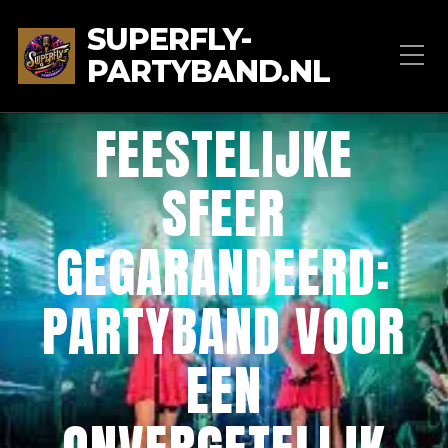
SUPERFLY-
PARTYBAND.NL
FEESTELIJKE
SFEER
GEGARANDEERD:
PARTYBAND VOOR
EEN