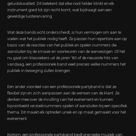
geluidskwaliteit. Dit betekent dat elke noot helder klinkt en elk
instrument goed tot zijn recht komt, wat bijdraagt aan een
geweldige luisterervaring.
Wat deze bands echt onderscheidt, is hun vermogen om aan te
voelen wat het publiek nodig heeft. Ze passen hun repertoire aan op
basis van de reacties van het publiek en spelen nummers die
aansluiten bij de smaak en voorkeuren van de aanwezigen. Of het
nu gaat om klassiekers uit de jaren ’80 of de nieuwste hits van
vandaag, een professionele band weet precies welke nummers het
publiek in beweging zullen brengen.
Een ander voordeel van een professionele partyband is dat ze
flexibel zijn en zich aanpassen aan de wensen van de klant. Ze
denken mee over de invulling van het evenement en kunnen
bijvoorbeeld verzoeknummers spelen of aansluiten bij een specifiek
thema. Dit maakt elk optreden uniek en op maat gemaakt voor het
evenement.
Kortom, een professionele partyband biedt energieke muziek van