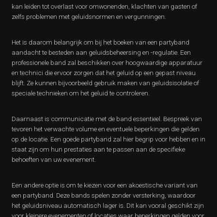
kan leiden tot overlast voor omwonenden, klachten van gasten of
zelfs problemen met geluidsnormen en vergunningen.
Het is daarom belangrijk om bij het boeken van een partyband
aandacht te besteden aan geluidsbeheersing en -regulatie. Een
professionele band zal beschikken over hoogwaardige apparatuur
en technici die ervoor zorgen dat het geluid op een gepast niveau
blijft. Ze kunnen bijvoorbeeld gebruik maken van geluidsisolatie of
speciale technieken om het geluid te controleren.
Daarnaast is communicatie met de band essentieel. Bespreek van
tevoren het verwachte volume en eventuele beperkingen die gelden
op de locatie. Een goede partyband zal hier begrip voor hebben en in
staat zijn om hun prestaties aan te passen aan de specifieke
behoeften van uw evenement.
Een andere optie is om te kiezen voor een akoestische variant van
een partyband. Deze bands spelen zonder versterking, waardoor
het geluidsniveau automatisch lager is. Dit kan vooral geschikt zijn
voor kleinere evenementen of locaties waar beperkingen gelden voor