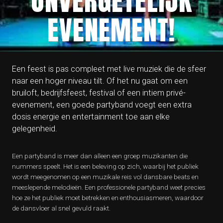
ONVERGETELIJK
EVENEMENT!
Een feest is pas compleet met live muziek die de sfeer
naar een hoger niveau tilt. Of het nu gaat om een
bruiloft, bedrijfsfeest, festival of een intiem privé-
evenement, een goede partyband voegt een extra
dosis energie en entertainment toe aan elke
gelegenheid.
Een partyband is meer dan alleen een groep muzikanten die
nummers speelt. Het is een beleving op zich, waarbij het publiek
wordt meegenomen op een muzikale reis vol dansbare beats en
meeslepende melodieën. Een professionele partyband weet precies
hoe ze het publiek moet betrekken en enthousiasmeren, waardoor
de dansvloer al snel gevuld raakt.