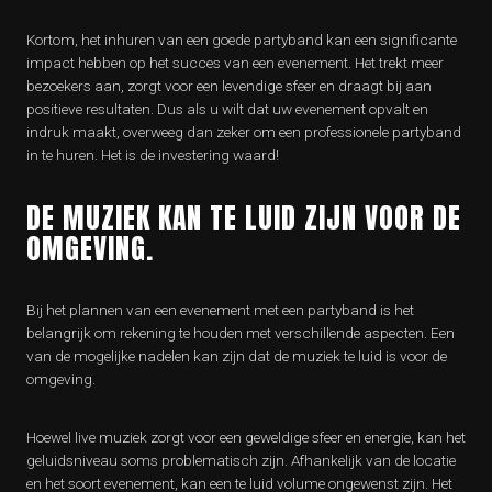
Kortom, het inhuren van een goede partyband kan een significante
impact hebben op het succes van een evenement. Het trekt meer
bezoekers aan, zorgt voor een levendige sfeer en draagt bij aan
positieve resultaten. Dus als u wilt dat uw evenement opvalt en
indruk maakt, overweeg dan zeker om een professionele partyband
in te huren. Het is de investering waard!
DE MUZIEK KAN TE LUID ZIJN VOOR DE
OMGEVING.
Bij het plannen van een evenement met een partyband is het
belangrijk om rekening te houden met verschillende aspecten. Een
van de mogelijke nadelen kan zijn dat de muziek te luid is voor de
omgeving.
Hoewel live muziek zorgt voor een geweldige sfeer en energie, kan het
geluidsniveau soms problematisch zijn. Afhankelijk van de locatie
en het soort evenement, kan een te luid volume ongewenst zijn. Het