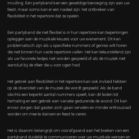
invulling. Een partyband kan een geweldige toevoeging zijn aan uw
feest, maar soms kan er een nadeel zijn: het ontbreken van
flexibiliteit in het repertoire dat ze spelen.
Een partyband die niet flexibel is in hun repertoire kan beperkingen
opleggen aan de muzikale keuzes voor uw evenement. Dit kan
problematisch zijn als u specifieke nummers of genres wilt horen
die niet binnen hun vaste repertoire vallen. Het kan teleurstellend zijn
als uw favoriete liedjes niet worden gespeeld of als de muziek niet
aansluit bij de sfeer die u voor ogen had.
Het gebrek aan flexibiliteit in het repertoire kan ook invloed hebben
op de diversiteit van de muziek die wordt gespeeld. Als de band
slechts een beperkt aantal nummers speelt, kan dit leiden tot
herhaling en een gebrek aan variatie gedurende de avond. Dit kan
ervoor zorgen dat gasten zich gaan vervelen en minder enthousiast
worden om mee te dansen en feest te vieren.
Het is daarom belangrijk om voorafgaand aan het boeken van een
partyband duidelijk te communiceren over uw muzikale wensen en