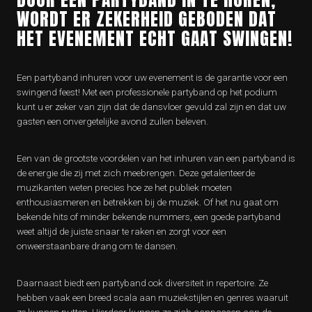
WORDT ER ZEKERHEID GEBODEN DAT
HET EVENEMENT ECHT GAAT SWINGEN!
Een partyband inhuren voor uw evenement is de garantie voor een
swingend feest! Met een professionele partyband op het podium
kunt u er zeker van zijn dat de dansvloer gevuld zal zijn en dat uw
gasten een onvergetelijke avond zullen beleven.
Een van de grootste voordelen van het inhuren van een partyband is
de energie die zij met zich meebrengen. Deze getalenteerde
muzikanten weten precies hoe ze het publiek moeten
enthousiasmeren en betrekken bij de muziek. Of het nu gaat om
bekende hits of minder bekende nummers, een goede partyband
weet altijd de juiste snaar te raken en zorgt voor een
onweerstaanbare drang om te dansen.
Daarnaast biedt een partyband ook diversiteit in repertoire. Ze
hebben vaak een breed scala aan muziekstijlen en genres waaruit