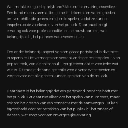
Wat maakt een goede partyband? Allereerst is ervaring essentieel.
Een band met ervaren artiesten heeft de kennis en vaardigheden
om verschillende genres en stijlen te spelen, zodat ze kunnen
inspelen op de voorkeuren van het publiek. Daarnaast zorgt
ervaring ook voor professionaliteit en betrouwbaarheid, wat
belangrijk is bij het plannen van evenementen.
Een ander belangrijk aspect van een goede partyband is diversiteit
in repertoire. Het vermogen om verschillende genres te spelen – van
pop tot rock, van disco tot soul – zorgt ervoor dat er voor ieder wat
wils is. Dit maakt de band geschikt voor diverse evenementen en
zorgt ervoor dat alle gasten kunnen genieten van de muziek.
Daarnaast is het belangrijk dat een partyband interactie heeft met
het publiek. Het gaat niet alleen om het spelen van nummers, maar
ook om het creëren van een connectie met de aanwezigen. Dit kan
bijvoorbeeld door het betrekken van het publiek bij het zingen of
dansen, wat zorgt voor een onvergetelijke ervaring.