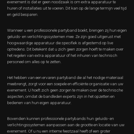
evenement is dat er geen noodzaak is om extra apparatuur te
huren of installaties uit te voeren. Dit kan op de lange termijn veel tijd
en geld besparen.
Wanneer u een professionele partyband boekt, brengen zij hun eigen
geluids- en verlichtingssystemen mee. Ze zijn goed uitgerust met
hoogwaardige apparatuur die specifiek is afgestemd op live
optredens. Dit betekent dat u zich geen zorgen hoeft te maken over
het regelen van extra apparatuur of het inhuren van technisch
personeel om alles op te zetten.
Het hebben van een ervaren partyband die al het nodige materiaal
meebrengt, zorgt voor een soepele en efficiënte organisatie van uw
evenement. U hoeft zich geen zorgen te maken over de technische
aspecten, omdat de bandleden experts zijn in het opzetten en
bedienen van hun eigen apparatuur.
Bovendien kunnen professionele partybands hun geluids- en
verlichtingssystemen aanpassen aan de grootte en locatie van uw
evenement. Of u nu een intieme feestzaal heeft of een groter