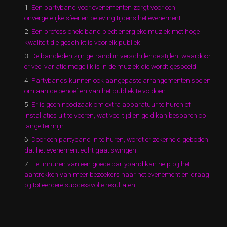
Een partyband voor evenementen zorgt voor een
onvergetelijke sfeer en beleving tijdens het evenement.
Een professionele band biedt energieke muziek met hoge
kwaliteit die geschikt is voor elk publiek.
De bandleden zijn getraind in verschillende stijlen, waardoor
er veel variatie mogelijk is in de muziek die wordt gespeeld.
Partybands kunnen ook aangepaste arrangementen spelen
om aan de behoeften van het publiek te voldoen.
Er is geen noodzaak om extra apparatuur te huren of
installaties uit te voeren, wat veel tijd en geld kan besparen op
lange termijn.
Door een partyband in te huren, wordt er zekerheid geboden
dat het evenement echt gaat swingen!
Het inhuren van een goede partyband kan help bij het
aantrekken van meer bezoekers naar het evenement en draag
bij tot eerdere successvolle resultaten!