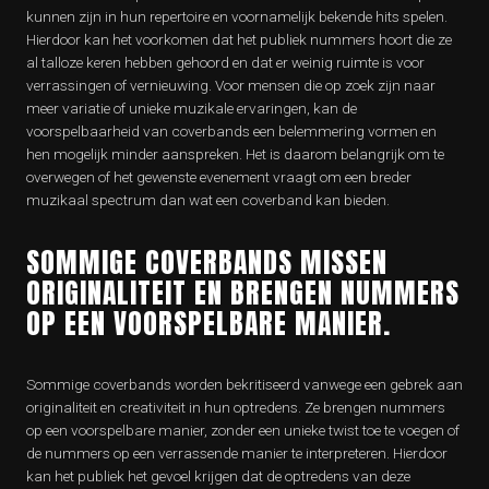
kunnen zijn in hun repertoire en voornamelijk bekende hits spelen.
Hierdoor kan het voorkomen dat het publiek nummers hoort die ze
al talloze keren hebben gehoord en dat er weinig ruimte is voor
verrassingen of vernieuwing. Voor mensen die op zoek zijn naar
meer variatie of unieke muzikale ervaringen, kan de
voorspelbaarheid van coverbands een belemmering vormen en
hen mogelijk minder aanspreken. Het is daarom belangrijk om te
overwegen of het gewenste evenement vraagt om een breder
muzikaal spectrum dan wat een coverband kan bieden.
SOMMIGE COVERBANDS MISSEN
ORIGINALITEIT EN BRENGEN NUMMERS
OP EEN VOORSPELBARE MANIER.
Sommige coverbands worden bekritiseerd vanwege een gebrek aan
originaliteit en creativiteit in hun optredens. Ze brengen nummers
op een voorspelbare manier, zonder een unieke twist toe te voegen of
de nummers op een verrassende manier te interpreteren. Hierdoor
kan het publiek het gevoel krijgen dat de optredens van deze