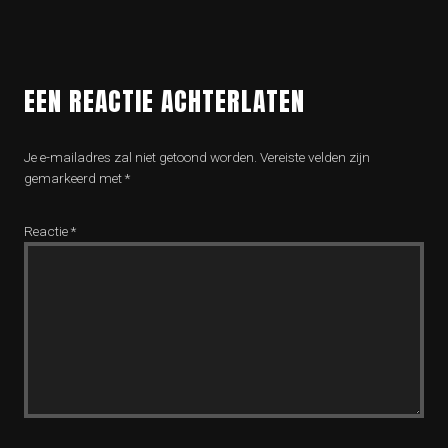
EEN REACTIE ACHTERLATEN
Je e-mailadres zal niet getoond worden.
Vereiste velden zijn
gemarkeerd met
*
Reactie
*