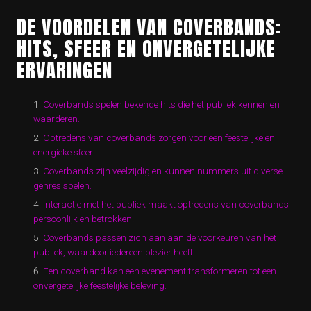
DE VOORDELEN VAN COVERBANDS:
HITS, SFEER EN ONVERGETELIJKE
ERVARINGEN
Coverbands spelen bekende hits die het publiek kennen en
waarderen.
Optredens van coverbands zorgen voor een feestelijke en
energieke sfeer.
Coverbands zijn veelzijdig en kunnen nummers uit diverse
genres spelen.
Interactie met het publiek maakt optredens van coverbands
persoonlijk en betrokken.
Coverbands passen zich aan aan de voorkeuren van het
publiek, waardoor iedereen plezier heeft.
Een coverband kan een evenement transformeren tot een
onvergetelijke feestelijke beleving.