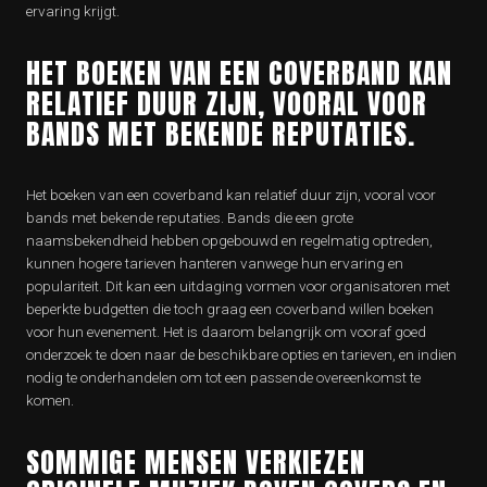
ervaring krijgt.
HET BOEKEN VAN EEN COVERBAND KAN
RELATIEF DUUR ZIJN, VOORAL VOOR
BANDS MET BEKENDE REPUTATIES.
Het boeken van een coverband kan relatief duur zijn, vooral voor
bands met bekende reputaties. Bands die een grote
naamsbekendheid hebben opgebouwd en regelmatig optreden,
kunnen hogere tarieven hanteren vanwege hun ervaring en
populariteit. Dit kan een uitdaging vormen voor organisatoren met
beperkte budgetten die toch graag een coverband willen boeken
voor hun evenement. Het is daarom belangrijk om vooraf goed
onderzoek te doen naar de beschikbare opties en tarieven, en indien
nodig te onderhandelen om tot een passende overeenkomst te
komen.
SOMMIGE MENSEN VERKIEZEN