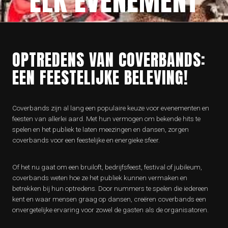
ELK EVENEMENT
OPTREDENS VAN COVERBANDS:
EEN FEESTELIJKE BELEVING!
Coverbands zijn al lang een populaire keuze voor evenementen en
feesten van allerlei aard. Met hun vermogen om bekende hits te
spelen en het publiek te laten meezingen en dansen, zorgen
coverbands voor een feestelijke en energieke sfeer.
Of het nu gaat om een bruiloft, bedrijfsfeest, festival of jubileum,
coverbands weten hoe ze het publiek kunnen vermaken en
betrekken bij hun optredens. Door nummers te spelen die iedereen
kent en waar mensen graag op dansen, creëren coverbands een
onvergetelijke ervaring voor zowel de gasten als de organisatoren.