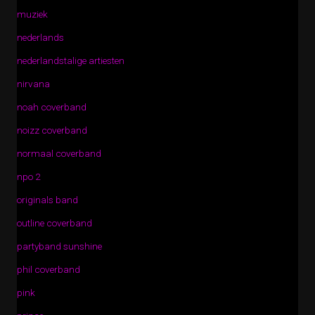
muziek
nederlands
nederlandstalige artiesten
nirvana
noah coverband
noizz coverband
normaal coverband
npo 2
originals band
outline coverband
partyband sunshine
phil coverband
pink