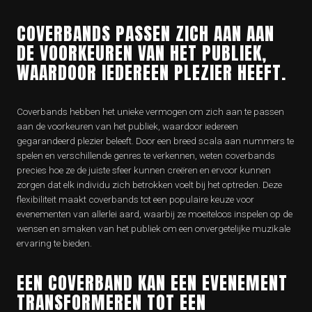
COVERBANDS PASSEN ZICH AAN AAN
DE VOORKEUREN VAN HET PUBLIEK,
WAARDOOR IEDEREEN PLEZIER HEEFT.
Coverbands hebben het unieke vermogen om zich aan te passen
aan de voorkeuren van het publiek, waardoor iedereen
gegarandeerd plezier beleeft. Door een breed scala aan nummers te
spelen en verschillende genres te verkennen, weten coverbands
precies hoe ze de juiste sfeer kunnen creëren en ervoor kunnen
zorgen dat elk individu zich betrokken voelt bij het optreden. Deze
flexibiliteit maakt coverbands tot een populaire keuze voor
evenementen van allerlei aard, waarbij ze moeiteloos inspelen op de
wensen en smaken van het publiek om een onvergetelijke muzikale
ervaring te bieden.
EEN COVERBAND KAN EEN EVENEMENT
TRANSFORMEREN TOT EEN