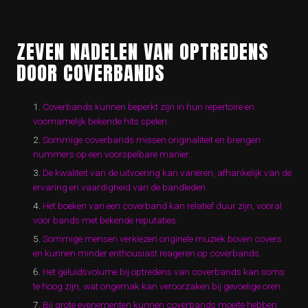
ZEVEN NADELEN VAN OPTREDENS
DOOR COVERBANDS
Coverbands kunnen beperkt zijn in hun repertoire en
voornamelijk bekende hits spelen.
Sommige coverbands missen originaliteit en brengen
nummers op een voorspelbare manier.
De kwaliteit van de uitvoering kan variëren, afhankelijk van de
ervaring en vaardigheid van de bandleden.
Het boeken van een coverband kan relatief duur zijn, vooral
voor bands met bekende reputaties.
Sommige mensen verkiezen originele muziek boven covers
en kunnen minder enthousiast reageren op coverbands.
Het geluidsvolume bij optredens van coverbands kan soms
te hoog zijn, wat ongemak kan veroorzaken bij gevoelige oren.
Bij grote evenementen kunnen coverbands moeite hebben