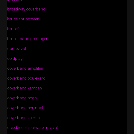
broadway coverband
bruce springsteen
bruiloft
bruiloftband groningen
ccr revival
coldplay
coverband amplifier
coverband boulevard
coverband kempen
coverband noah
coverband normaal
coverband zoeken
creedence clearwater revival