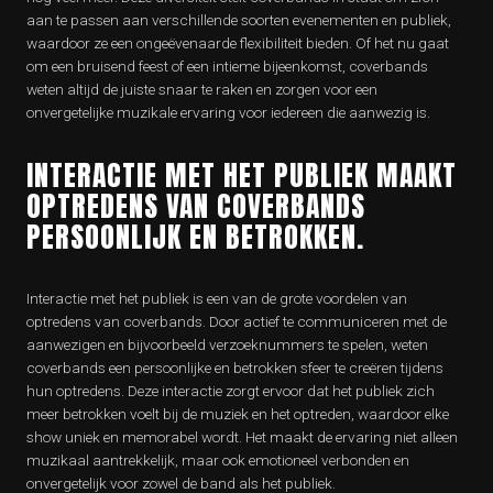
aan te passen aan verschillende soorten evenementen en publiek,
waardoor ze een ongeëvenaarde flexibiliteit bieden. Of het nu gaat
om een bruisend feest of een intieme bijeenkomst, coverbands
weten altijd de juiste snaar te raken en zorgen voor een
onvergetelijke muzikale ervaring voor iedereen die aanwezig is.
INTERACTIE MET HET PUBLIEK MAAKT
OPTREDENS VAN COVERBANDS
PERSOONLIJK EN BETROKKEN.
Interactie met het publiek is een van de grote voordelen van
optredens van coverbands. Door actief te communiceren met de
aanwezigen en bijvoorbeeld verzoeknummers te spelen, weten
coverbands een persoonlijke en betrokken sfeer te creëren tijdens
hun optredens. Deze interactie zorgt ervoor dat het publiek zich
meer betrokken voelt bij de muziek en het optreden, waardoor elke
show uniek en memorabel wordt. Het maakt de ervaring niet alleen
muzikaal aantrekkelijk, maar ook emotioneel verbonden en
onvergetelijk voor zowel de band als het publiek.