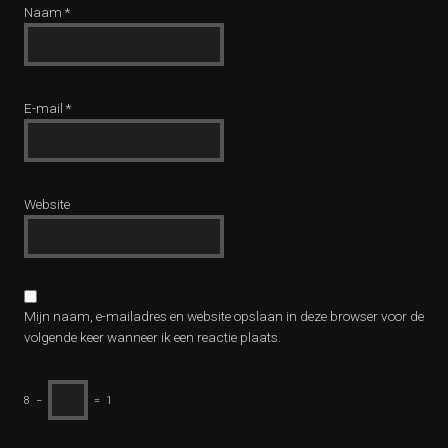
Naam
*
E-mail
*
Website
Mijn naam, e-mailadres en website opslaan in deze browser voor de
volgende keer wanneer ik een reactie plaats.
8
−
=
1