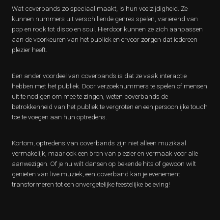
Wat coverbands zo speciaal maakt, is hun veelzijdigheid. Ze
kunnen nummers uit verschillende genres spelen, variërend van
pop en rock tot disco en soul. Hierdoor kunnen ze zich aanpassen
aan de voorkeuren van het publiek en ervoor zorgen dat iedereen
plezier heeft.
Een ander voordeel van coverbands is dat ze vaak interactie
hebben met het publiek. Door verzoeknummers te spelen of mensen
uit te nodigen om mee te zingen, weten coverbands de
betrokkenheid van het publiek te vergroten en een persoonlijke touch
toe te voegen aan hun optredens.
Kortom, optredens van coverbands zijn niet alleen muzikaal
vermakelijk, maar ook een bron van plezier en vermaak voor alle
aanwezigen. Of je nu wilt dansen op bekende hits of gewoon wilt
genieten van live muziek, een coverband kan je evenement
transformeren tot een onvergetelijke feestelijke beleving!