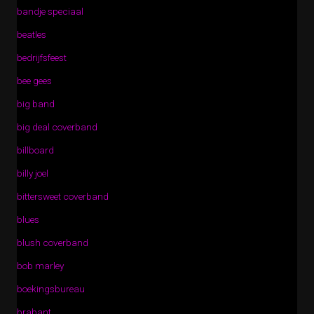
bandje speciaal
beatles
bedrijfsfeest
bee gees
big band
big deal coverband
billboard
billy joel
bittersweet coverband
blues
blush coverband
bob marley
boekingsbureau
brabant