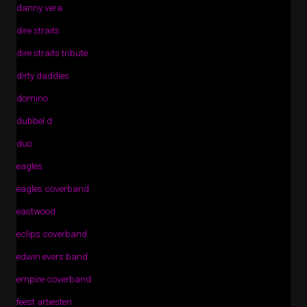
danny vera
dire straits
dire straits tribute
dirty daddies
domino
dubbel d
duo
eagles
eagles coverband
eastwood
eclips coverband
edwin evers band
empire coverband
feest artiesten