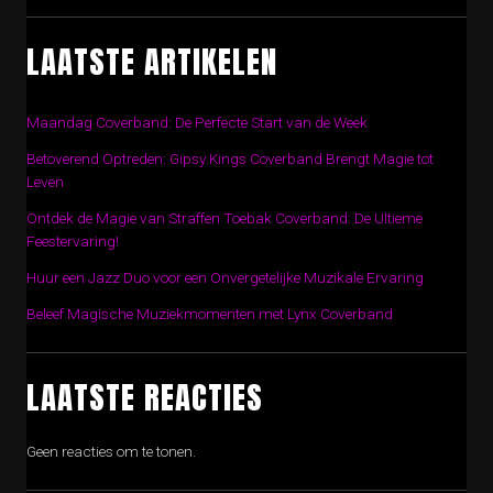
LAATSTE ARTIKELEN
Maandag Coverband: De Perfecte Start van de Week
Betoverend Optreden: Gipsy Kings Coverband Brengt Magie tot
Leven
Ontdek de Magie van Straffen Toebak Coverband: De Ultieme
Feestervaring!
Huur een Jazz Duo voor een Onvergetelijke Muzikale Ervaring
Beleef Magische Muziekmomenten met Lynx Coverband
LAATSTE REACTIES
Geen reacties om te tonen.