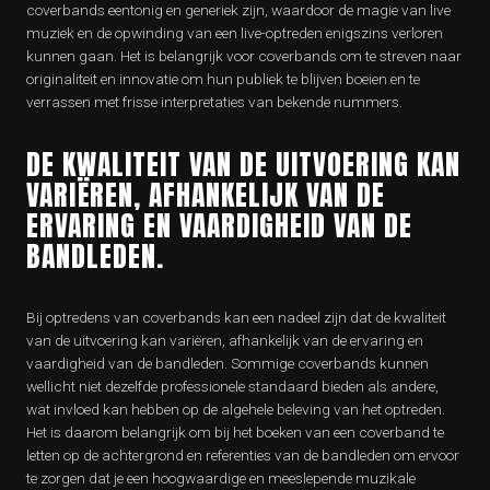
coverbands eentonig en generiek zijn, waardoor de magie van live
muziek en de opwinding van een live-optreden enigszins verloren
kunnen gaan. Het is belangrijk voor coverbands om te streven naar
originaliteit en innovatie om hun publiek te blijven boeien en te
verrassen met frisse interpretaties van bekende nummers.
DE KWALITEIT VAN DE UITVOERING KAN
VARIËREN, AFHANKELIJK VAN DE
ERVARING EN VAARDIGHEID VAN DE
BANDLEDEN.
Bij optredens van coverbands kan een nadeel zijn dat de kwaliteit
van de uitvoering kan variëren, afhankelijk van de ervaring en
vaardigheid van de bandleden. Sommige coverbands kunnen
wellicht niet dezelfde professionele standaard bieden als andere,
wat invloed kan hebben op de algehele beleving van het optreden.
Het is daarom belangrijk om bij het boeken van een coverband te
letten op de achtergrond en referenties van de bandleden om ervoor
te zorgen dat je een hoogwaardige en meeslepende muzikale