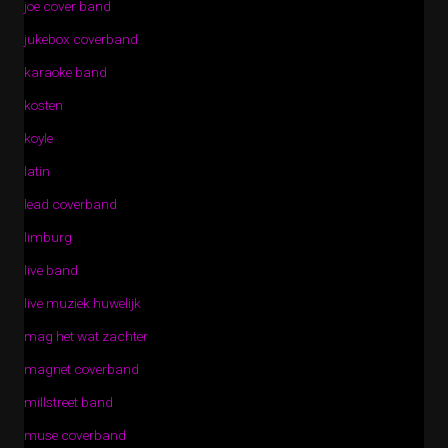
joe cover band
jukebox coverband
karaoke band
kosten
koyle
latin
lead coverband
limburg
live band
live muziek huwelijk
mag het wat zachter
magnet coverband
millstreet band
muse coverband