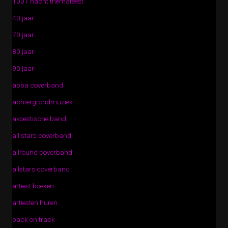
1001 nacht themafeest
40 jaar
70 jaar
80 jaar
90 jaar
abba coverband
achtergrondmuziek
akoestische band
all stars coverband
allround coverband
allstars coverband
artiest boeken
artiesten huren
back on track