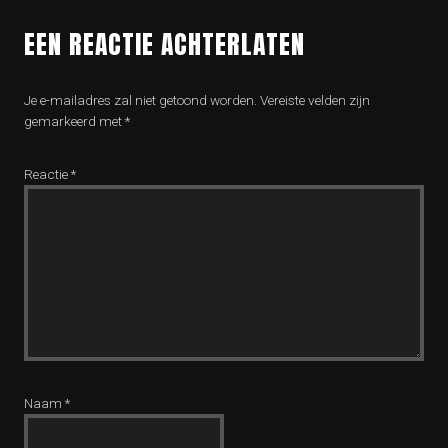
EEN REACTIE ACHTERLATEN
Je e-mailadres zal niet getoond worden.
Vereiste velden zijn
gemarkeerd met
*
Reactie
*
Naam
*