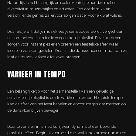
Natuurlijk is het belangrijk om ook rekening te houden met de
diversiteit in muziekstijlen en artiesten. Een goede mix van
verschillende genres zal ervoor zorgen dat er voor elk wat wils is.
Dus, als je wilt dat je muziekfeestje een succes wordt, vergeet dan
niet om bekende hits toe te voegen aan je playlist. Deze nummers
zorgen voor instant plezier en creëren een feestelijke sfeer waar
iedereen van kan genieten. Dus zet die dansschoenen maar aan en
laat de muziek je feestje tot leven brengen!
VARIEER IN TEMPO
Een belangrijke tip voor het samenstellen van een geweldige
muziekfeestje playlist is om te variëren in tempo. Het juiste tempo
kan de sfeer van het feest bepalen en ervoor zorgen dat mensen op
de dansvloer blijven bewegen.
Door te variëren in tempo kun je een dynamische en boeiende
playlist creëren. Begin bijvoorbeeld met wat langzamere nummers