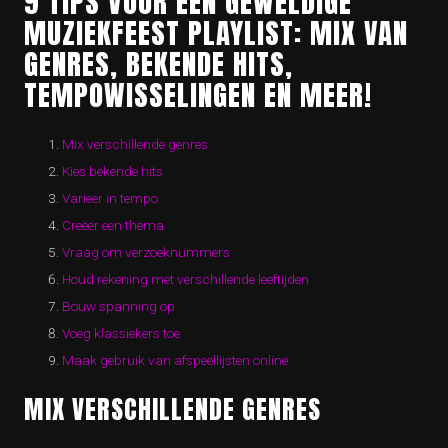
9 TIPS VOOR EEN GEWELDIGE
MUZIEKFEEST PLAYLIST: MIX VAN
GENRES, BEKENDE HITS,
TEMPOWISSELINGEN EN MEER!
Mix verschillende genres
Kies bekende hits
Varieer in tempo
Creëer een thema
Vraag om verzoeknummers
Houd rekening met verschillende leeftijden
Bouw spanning op
Voeg klassiekers toe
Maak gebruik van afspeellijsten online
MIX VERSCHILLENDE GENRES