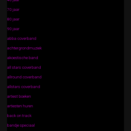
70 jaar
80 jaar
90 jaar
abba coverband
achtergrondmuziek
akoestische band
all stars coverband
allround coverband
allstars coverband
artiest boeken
artiesten huren
back on track
bandje speciaal