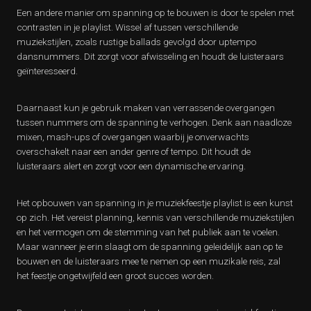
Een andere manier om spanning op te bouwen is door te spelen met
contrasten in je playlist. Wissel af tussen verschillende
muziekstijlen, zoals rustige ballads gevolgd door uptempo
dansnummers. Dit zorgt voor afwisseling en houdt de luisteraars
geïnteresseerd.
Daarnaast kun je gebruik maken van verrassende overgangen
tussen nummers om de spanning te verhogen. Denk aan naadloze
mixen, mash-ups of overgangen waarbij je onverwachts
overschakelt naar een ander genre of tempo. Dit houdt de
luisteraars alert en zorgt voor een dynamische ervaring.
Het opbouwen van spanning in je muziekfeestje playlist is een kunst
op zich. Het vereist planning, kennis van verschillende muziekstijlen
en het vermogen om de stemming van het publiek aan te voelen.
Maar wanneer je erin slaagt om de spanning geleidelijk aan op te
bouwen en de luisteraars mee te nemen op een muzikale reis, zal
het feestje ongetwijfeld een groot succes worden.