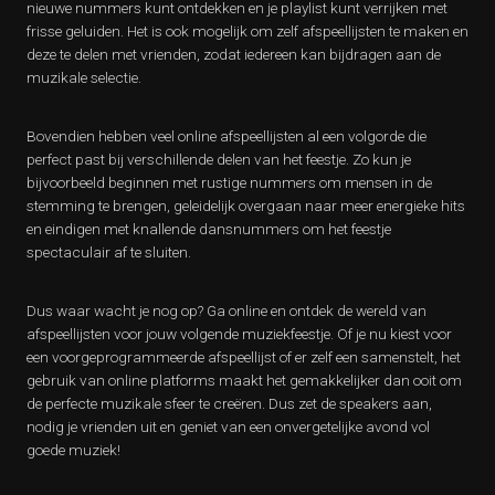
nieuwe nummers kunt ontdekken en je playlist kunt verrijken met
frisse geluiden. Het is ook mogelijk om zelf afspeellijsten te maken en
deze te delen met vrienden, zodat iedereen kan bijdragen aan de
muzikale selectie.
Bovendien hebben veel online afspeellijsten al een volgorde die
perfect past bij verschillende delen van het feestje. Zo kun je
bijvoorbeeld beginnen met rustige nummers om mensen in de
stemming te brengen, geleidelijk overgaan naar meer energieke hits
en eindigen met knallende dansnummers om het feestje
spectaculair af te sluiten.
Dus waar wacht je nog op? Ga online en ontdek de wereld van
afspeellijsten voor jouw volgende muziekfeestje. Of je nu kiest voor
een voorgeprogrammeerde afspeellijst of er zelf een samenstelt, het
gebruik van online platforms maakt het gemakkelijker dan ooit om
de perfecte muzikale sfeer te creëren. Dus zet de speakers aan,
nodig je vrienden uit en geniet van een onvergetelijke avond vol
goede muziek!