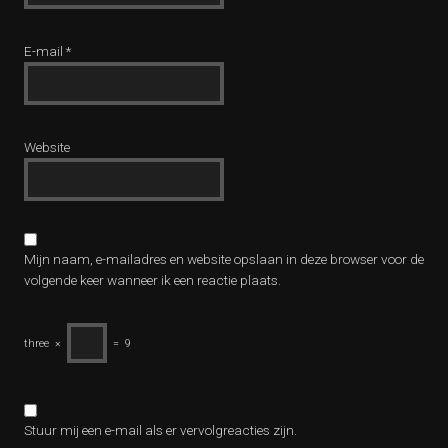
E-mail
*
Website
Mijn naam, e-mailadres en website opslaan in deze browser voor de
volgende keer wanneer ik een reactie plaats.
three
×
=
9
Stuur mij een e-mail als er vervolgreacties zijn.