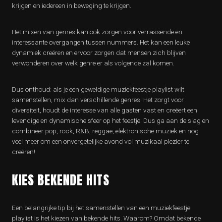
krijgen en iedereen in beweging te krijgen.
Het mixen van genres kan ook zorgen voor verrassende en
interessante overgangen tussen nummers. Het kan een leuke
dynamiek creëren en ervoor zorgen dat mensen zich blijven
verwonderen over welk genre er als volgende zal komen.
Dus onthoud: als je een geweldige muziekfeestje playlist wilt
samenstellen, mix dan verschillende genres. Het zorgt voor
diversiteit, houdt de interesse van alle gasten vast en creëert een
levendige en dynamische sfeer op het feestje. Dus ga aan de slag en
combineer pop, rock, R&B, reggae, elektronische muziek en nog
veel meer om een onvergetelijke avond vol muzikaal plezier te
creëren!
KIES BEKENDE HITS
Een belangrijke tip bij het samenstellen van een muziekfeestje
playlist is het kiezen van bekende hits. Waarom? Omdat bekende