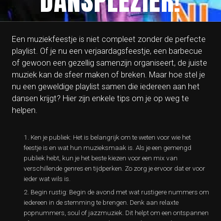
DANSPLEZIER!
Een muziekfeestje is niet compleet zonder de perfecte
playlist. Of je nu een verjaardagsfeestje, een barbecue
of gewoon een gezellig samenzijn organiseert, de juiste
muziek kan de sfeer maken of breken. Maar hoe stel je
nu een geweldige playlist samen die iedereen aan het
dansen krijgt? Hier zijn enkele tips om je op weg te
helpen.
Ken je publiek: Het is belangrijk om te weten voor wie het
feestje is en wat hun muzieksmaak is. Als je een gemengd
publiek hebt, kun je het beste kiezen voor een mix van
verschillende genres en tijdperken. Zo zorg je ervoor dat er voor
ieder wat wils is.
Begin rustig: Begin de avond met wat rustigere nummers om
iedereen in de stemming te brengen. Denk aan relaxte
popnummers, soul of jazzmuziek. Dit helpt om een ontspannen