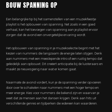
BOUW SPANNING OP
Een belangrijke tip bij het samenstellen van een muziekfeestje
playlist is het opbouwen van spanning. Net zoals in een goed
verhaal, kan het toevoegen van spanning aan je playlist ervoor
zorgen dat de avond een onvergetelijke ervaring wordt.
Het opbouwen van spanning in je muziekselectie begint met het
kiezen van nummers die langzaam de energie laten stijgen. Denk
aan nummers met een meeslepende intro of een rustig tempo dat
geleidelijk aan opbouwt. Dit creëert anticipatie bij de luisteraars en
maakt ze nieuwsgierig naar wat er komen gaat.
Naarmate de avond vordert, kun je de spanning verder opvoeren
door over te schakelen naar nummers met een hoger tempo en
meer energie. Kies voor nummers die bekend zijn en waarvan je
weet dat ze mensen aan het dansen krijgen. Denk aan hits uit
verschillende genres en tijdperken die iedereen kan waarderen.