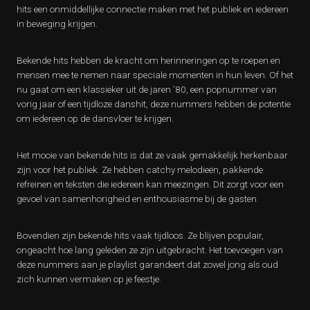
hits een onmiddellijke connectie maken met het publiek en iedereen
in beweging krijgen.
Bekende hits hebben de kracht om herinneringen op te roepen en
mensen mee te nemen naar speciale momenten in hun leven. Of het
nu gaat om een klassieker uit de jaren ’80, een popnummer van
vorig jaar of een tijdloze danshit, deze nummers hebben de potentie
om iedereen op de dansvloer te krijgen.
Het mooie van bekende hits is dat ze vaak gemakkelijk herkenbaar
zijn voor het publiek. Ze hebben catchy melodieën, pakkende
refreinen en teksten die iedereen kan meezingen. Dit zorgt voor een
gevoel van samenhorigheid en enthousiasme bij de gasten.
Bovendien zijn bekende hits vaak tijdloos. Ze blijven populair,
ongeacht hoe lang geleden ze zijn uitgebracht. Het toevoegen van
deze nummers aan je playlist garandeert dat zowel jong als oud
zich kunnen vermaken op je feestje.