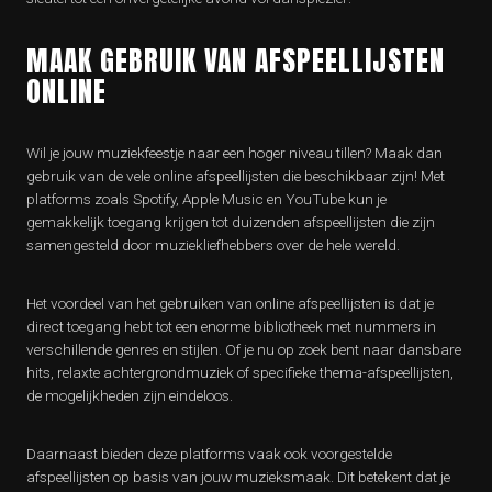
MAAK GEBRUIK VAN AFSPEELLIJSTEN
ONLINE
Wil je jouw muziekfeestje naar een hoger niveau tillen? Maak dan
gebruik van de vele online afspeellijsten die beschikbaar zijn! Met
platforms zoals Spotify, Apple Music en YouTube kun je
gemakkelijk toegang krijgen tot duizenden afspeellijsten die zijn
samengesteld door muziekliefhebbers over de hele wereld.
Het voordeel van het gebruiken van online afspeellijsten is dat je
direct toegang hebt tot een enorme bibliotheek met nummers in
verschillende genres en stijlen. Of je nu op zoek bent naar dansbare
hits, relaxte achtergrondmuziek of specifieke thema-afspeellijsten,
de mogelijkheden zijn eindeloos.
Daarnaast bieden deze platforms vaak ook voorgestelde
afspeellijsten op basis van jouw muzieksmaak. Dit betekent dat je