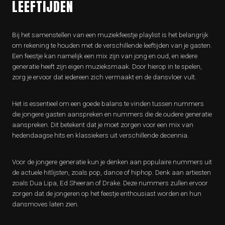
LEEFTIJDEN
Bij het samenstellen van een muziekfeestje playlist is het belangrijk
om rekening te houden met de verschillende leeftijden van je gasten.
Een feestje kan namelijk een mix zijn van jong en oud, en iedere
generatie heeft zijn eigen muzieksmaak. Door hierop in te spelen,
zorg je ervoor dat iedereen zich vermaakt en de dansvloer vult.
Het is essentieel om een goede balans te vinden tussen nummers
die jongere gasten aanspreken en nummers die de oudere generatie
aanspreken. Dit betekent dat je moet zorgen voor een mix van
hedendaagse hits en klassiekers uit verschillende decennia.
Voor de jongere generatie kun je denken aan populaire nummers uit
de actuele hitlijsten, zoals pop, dance of hiphop. Denk aan artiesten
zoals Dua Lipa, Ed Sheeran of Drake. Deze nummers zullen ervoor
zorgen dat de jongeren op het feestje enthousiast worden en hun
dansmoves laten zien.