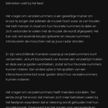
betrokken voelt bij het feest.
Het vragen om verzoeknummers is een geweldige manier om
ervoor te zorgen dat iedereen de muziek hoort waar ze van houden.
Het stelt mensen in staat om hun favoriete nummers te delen en
zich verbonden te voelen met de muziek die wordt afgespeeld. Het
kan ook verrassende keuzes opleveren en nieuwe nummers
introduceren die misschien niet op jouw radar stonden.
Er zijn verschillende manieren waarop je verzoeknummers kunt
verzamelen. Je kunt bijvoorbeeld van tevoren een verzoeklijst maken
en deze aan je gasten verstrekken, zodat ze hun favoriete nummers
kunnen noteren. Een andere optie is het opzetten van een
interactieve online tool waar gasten direct hun verzoeknummers
kunnen indienen.
Het vragen om verzoeknummers heeft meerdere voordelen. Ten
eerste zorgt het ervoor dat mensen zich meer betrokken voelen bij
het feestje en waarderen dat er rekening wordt gehouden met hun
muzieksmaak. Daarnaast kan het zorgen voor verrassende en