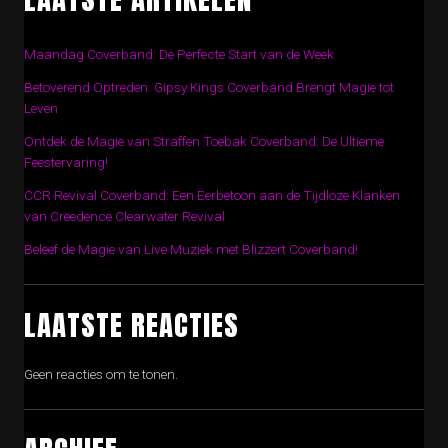
Maandag Coverband: De Perfecte Start van de Week
Betoverend Optreden: Gipsy Kings Coverband Brengt Magie tot
Leven
Ontdek de Magie van Straffen Toebak Coverband: De Ultieme
Feestervaring!
CCR Revival Coverband: Een Eerbetoon aan de Tijdloze Klanken
van Creedence Clearwater Revival
Beleef de Magie van Live Muziek met Blizzert Coverband!
LAATSTE REACTIES
Geen reacties om te tonen.