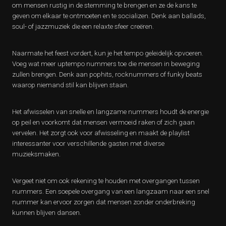
om mensen rustig in de stemming te brengen en ze de kans te
geven om elkaar te ontmoeten en te socializen. Denk aan ballads,
soul- of jazzmuziek die een relaxte sfeer creëren.
Naarmate het feest vordert, kun je het tempo geleidelijk opvoeren.
Voeg wat meer uptempo nummers toe die mensen in beweging
zullen brengen. Denk aan pophits, rocknummers of funky beats
waarop niemand stil kan blijven staan.
Het afwisselen van snelle en langzame nummers houdt de energie
op peil en voorkomt dat mensen vermoeid raken of zich gaan
vervelen. Het zorgt ook voor afwisseling en maakt de playlist
interessanter voor verschillende gasten met diverse
muzieksmaken.
Vergeet niet om ook rekening te houden met overgangen tussen
nummers. Een soepele overgang van een langzaam naar een snel
nummer kan ervoor zorgen dat mensen zonder onderbreking
kunnen blijven dansen.