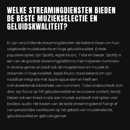
WELKE STREAMINGDIENSTEN BIEDEN
DE BESTE MUZIEKSELECTIE EN
GELUIDSKWALITEIT?
Er zijn verschillende streamingdiensten die bekend staan om hun
uitgebreide muziekselectie en hoge geluidskwaliteit. Enkele
populaire opties zijn Spotify, Apple Music, Tidal en Deezer. Spotify is
een van de grootste streamingplatforms met miljoenen nummers
in diverse genres en biedt ook de mogelijkheid om muziek te
streamen in hoge kwaliteit. Apple Music staat bekend om zijn
naadloze integratie met Apple-apparaten en heeft een
indrukwekkende bibliotheek van nummers. Tidal onderscheidt zich
door zijn focus op hifi-geluidskwaliteit en exclusieve content, terwijl
Deezer ook een breed scala aan muziek aanbiedt met opties voor
lossless audio. Het kiezen van de beste streamingdienst hangt af
van persoonlijke voorkeuren op het gebied van muziekselectie,
geluidskwaliteit en gebruiksgemak.