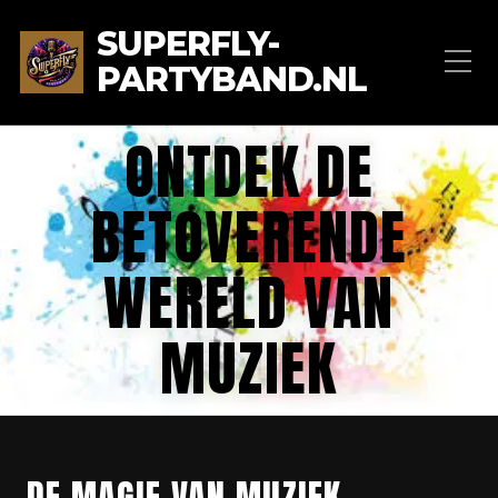
SUPERFLY-
PARTYBAND.NL
ONTDEK DE
BETOVERENDE
WERELD VAN
MUZIEK
DE MAGIE VAN MUZIEK