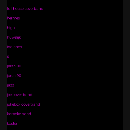
full house coverband
hermes
high
huwelijk
indianen
it
jaren 80
jaren 90
jazz
joe cover band
jukebox coverband
karaoke band
kosten