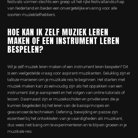
festivals vormen slechts een greep uit het rijke festivallandschap
van Nederland en bieden een onvergetelijke ervaring voor alle
soorten muziekliefhebbers.
HOE KAN IK ZELF MUZIEK LEREN
MAKEN OF EEN INSTRUMENT LEREN
BESPELEN?
Wil je zelf muziek leren maken of een instrument leren bespelen? Dit
is een veelgestelde vraag voor aspirant-muzikanten. Gelukkig zijn er
talloze manieren om je muzikale reis te beginnen. Het starten met
muziek maken kan zo eenvoudig zijn als het oppakken van een
instrument dat je aanspreekt en het volgen van online tutorials of
lessen. Daarnaast zijn er muziekscholen en privéleraren die je
kunnen begeleiden bij het leren van de basisprincipes en
geavanceerde technieken. Oefening, toewijding en passie zijn
essentieel bij het ontwikkelen van je vaardigheden als muzikant,
dus wees niet bang om te experimenteren en te blijven groeien in je
muzikale reis.