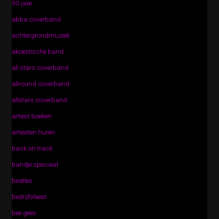
90 jaar
abba coverband
achtergrondmuziek
akoestische band
all stars coverband
allround coverband
allstars coverband
artiest boeken
artiesten huren
back on track
bandje speciaal
beatles
bedrijfsfeest
bee gees