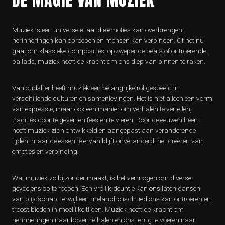
Muziek is een universele taal die emoties kan overbrengen,
herinneringen kan oproepen en mensen kan verbinden. Of het nu
gaat om klassieke composities, opzwepende beats of ontroerende
ballads, muziek heeft de kracht om ons diep van binnen te raken.
Van oudsher heeft muziek een belangrijke rol gespeeld in
verschillende culturen en samenlevingen. Het is niet alleen een vorm
van expressie, maar ook een manier om verhalen te vertellen,
tradities door te geven en feesten te vieren. Door de eeuwen heen
heeft muziek zich ontwikkeld en aangepast aan veranderende
tijden, maar de essentie ervan blijft onveranderd: het creëren van
emoties en verbinding.
Wat muziek zo bijzonder maakt, is het vermogen om diverse
gevoelens op te roepen. Een vrolijk deuntje kan ons laten dansen
van blijdschap, terwijl een melancholisch lied ons kan ontroeren en
troost bieden in moeilijke tijden. Muziek heeft de kracht om
herinneringen naar boven te halen en ons terug te voeren naar