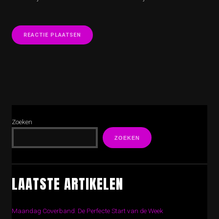
Zoeken
ZOEKEN
LAATSTE ARTIKELEN
Maandag Coverband: De Perfecte Start van de Week