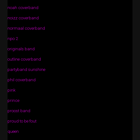
noah coverband
noizz coverband
normaal coverband
npo 2
originals band
outline coverband
partyband sunshine
phil coverband
pink
prince
proost band
proud to be fout
queen