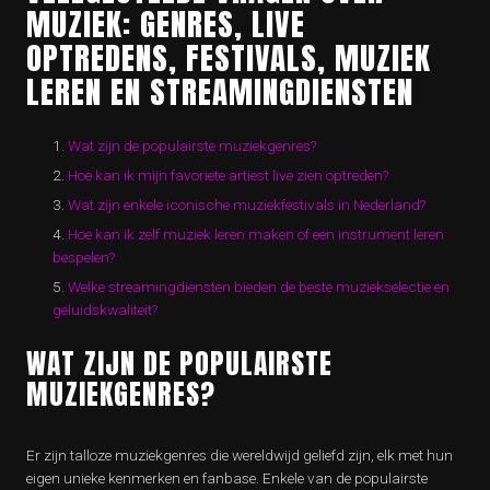
MUZIEK: GENRES, LIVE
OPTREDENS, FESTIVALS, MUZIEK
LEREN EN STREAMINGDIENSTEN
Wat zijn de populairste muziekgenres?
Hoe kan ik mijn favoriete artiest live zien optreden?
Wat zijn enkele iconische muziekfestivals in Nederland?
Hoe kan ik zelf muziek leren maken of een instrument leren
bespelen?
Welke streamingdiensten bieden de beste muziekselectie en
geluidskwaliteit?
WAT ZIJN DE POPULAIRSTE
MUZIEKGENRES?
Er zijn talloze muziekgenres die wereldwijd geliefd zijn, elk met hun
eigen unieke kenmerken en fanbase. Enkele van de populairste