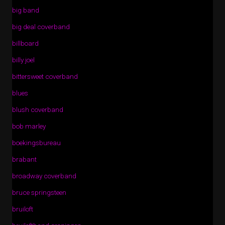
big band
big deal coverband
billboard
billy joel
bittersweet coverband
blues
blush coverband
bob marley
boekingsbureau
brabant
broadway coverband
bruce springsteen
bruiloft