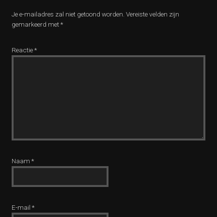
Je e-mailadres zal niet getoond worden.
Vereiste velden zijn
gemarkeerd met
*
Reactie
*
Naam
*
E-mail
*