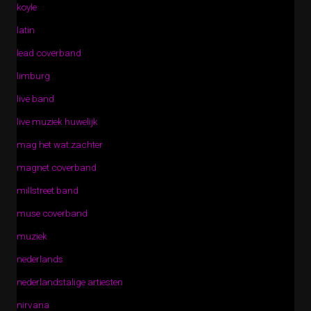
koyle
latin
lead coverband
limburg
live band
live muziek huwelijk
mag het wat zachter
magnet coverband
millstreet band
muse coverband
muziek
nederlands
nederlandstalige artiesten
nirvana