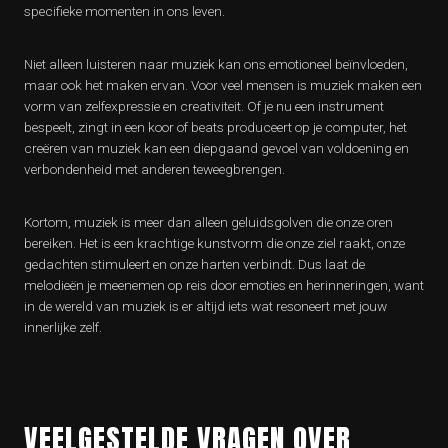
specifieke momenten in ons leven.
Niet alleen luisteren naar muziek kan ons emotioneel beïnvloeden,
maar ook het maken ervan. Voor veel mensen is muziek maken een
vorm van zelfexpressie en creativiteit. Of je nu een instrument
bespeelt, zingt in een koor of beats produceert op je computer, het
creëren van muziek kan een diepgaand gevoel van voldoening en
verbondenheid met anderen teweegbrengen.
Kortom, muziek is meer dan alleen geluidsgolven die onze oren
bereiken. Het is een krachtige kunstvorm die onze ziel raakt, onze
gedachten stimuleert en onze harten verbindt. Dus laat de
melodieën je meenemen op reis door emoties en herinneringen, want
in de wereld van muziek is er altijd iets wat resoneert met jouw
innerlijke zelf.
VEELGESTELDE VRAGEN OVER