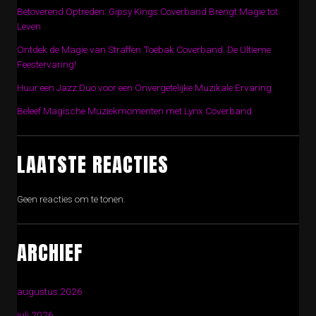
Betoverend Optreden: Gipsy Kings Coverband Brengt Magie tot
Leven
Ontdek de Magie van Straffen Toebak Coverband: De Ultieme
Feestervaring!
Huur een Jazz Duo voor een Onvergetelijke Muzikale Ervaring
Beleef Magische Muziekmomenten met Lynx Coverband
LAATSTE REACTIES
Geen reacties om te tonen.
ARCHIEF
augustus 2026
juli 2026