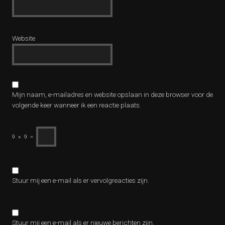
Website
Mijn naam, e-mailadres en website opslaan in deze browser voor de
volgende keer wanneer ik een reactie plaats.
9
×
9
=
Stuur mij een e-mail als er vervolgreacties zijn.
Stuur mij een e-mail als er nieuwe berichten zijn.