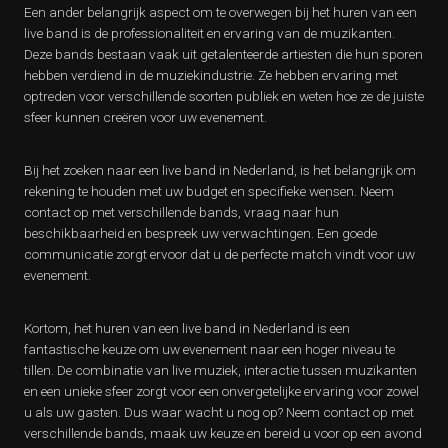
Een ander belangrijk aspect om te overwegen bij het huren van een
live band is de professionaliteit en ervaring van de muzikanten.
Deze bands bestaan vaak uit getalenteerde artiesten die hun sporen
hebben verdiend in de muziekindustrie. Ze hebben ervaring met
optreden voor verschillende soorten publiek en weten hoe ze de juiste
sfeer kunnen creëren voor uw evenement.
Bij het zoeken naar een live band in Nederland, is het belangrijk om
rekening te houden met uw budget en specifieke wensen. Neem
contact op met verschillende bands, vraag naar hun
beschikbaarheid en bespreek uw verwachtingen. Een goede
communicatie zorgt ervoor dat u de perfecte match vindt voor uw
evenement.
Kortom, het huren van een live band in Nederland is een
fantastische keuze om uw evenement naar een hoger niveau te
tillen. De combinatie van live muziek, interactie tussen muzikanten
en een unieke sfeer zorgt voor een onvergetelijke ervaring voor zowel
u als uw gasten. Dus waar wacht u nog op? Neem contact op met
verschillende bands, maak uw keuze en bereid u voor op een avond