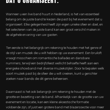
DAT U ORGANISEERT.
Wanneer u een live band huurt in Nederland, is het van essentieel
belang om de juiste band te kiezen die past bij het evenement dat u
organiseert. Elke gelegenheid heeft zijn eigen unieke sfeer en doel, en
het selecteren van de juiste band kan een groot verschil maken in
de algehele ervaring van uw gasten.
Ten eerste is het belangrijk om rekening te houden met het genre of
de stijl van muziek die u wilt hebben op uw evenement. Een bruiloft
vraagt misschien om romantische ballades en dansbare
nummers, terwijl een bedrijfsfeest wellicht behoefte heeft aan een
energieke showband met diverse muziekstijlen. Door te bepalen welk
soort muziek past bij de sfeer die u wilt creëren, kunt u gerichter
zoeken naar bands die dit genre beheersen.
Daarnaast is het ook belangrijk om rekening te houden met de
grootte en bezetting van de band. Afhankelijk van de grootte van uw
evenement en locatie, kan een kleine akoestische formatie
voldoende zijn, of juist een grotere band met blazerssectie voor meer