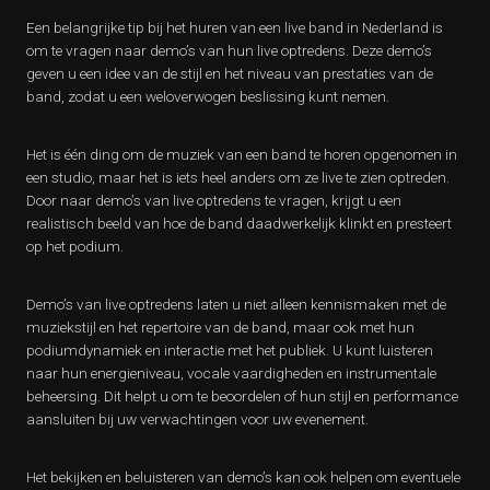
Een belangrijke tip bij het huren van een live band in Nederland is
om te vragen naar demo’s van hun live optredens. Deze demo’s
geven u een idee van de stijl en het niveau van prestaties van de
band, zodat u een weloverwogen beslissing kunt nemen.
Het is één ding om de muziek van een band te horen opgenomen in
een studio, maar het is iets heel anders om ze live te zien optreden.
Door naar demo’s van live optredens te vragen, krijgt u een
realistisch beeld van hoe de band daadwerkelijk klinkt en presteert
op het podium.
Demo’s van live optredens laten u niet alleen kennismaken met de
muziekstijl en het repertoire van de band, maar ook met hun
podiumdynamiek en interactie met het publiek. U kunt luisteren
naar hun energieniveau, vocale vaardigheden en instrumentale
beheersing. Dit helpt u om te beoordelen of hun stijl en performance
aansluiten bij uw verwachtingen voor uw evenement.
Het bekijken en beluisteren van demo’s kan ook helpen om eventuele