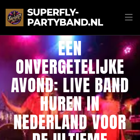
SUPERFLY-
PARTYBAND.NL
EEN
ONVERGETELIJKE
AVOND: LIVE BAND
HUREN IN
NEDERLAND VOOR