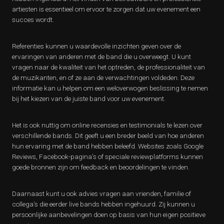
artiesten is essentieel om ervoor te zorgen dat uw evenement een
succes wordt.
Referenties kunnen u waardevolle inzichten geven over de
ervaringen van anderen met de band die u overweegt. U kunt
vragen naar de kwaliteit van het optreden, de professionaliteit van
de muzikanten, en of ze aan de verwachtingen voldeden. Deze
informatie kan u helpen om een weloverwogen beslissing te nemen
bij het kiezen van de juiste band voor uw evenement.
Het is ook nuttig om online recensies en testimonials te lezen over
verschillende bands. Dit geeft u een breder beeld van hoe anderen
hun ervaring met de band hebben beleefd. Websites zoals Google
Reviews, Facebook-pagina’s of speciale reviewplatforms kunnen
goede bronnen zijn om feedback en beoordelingen te vinden.
Daarnaast kunt u ook advies vragen aan vrienden, familie of
collega’s die eerder live bands hebben ingehuurd. Zij kunnen u
persoonlijke aanbevelingen doen op basis van hun eigen positieve