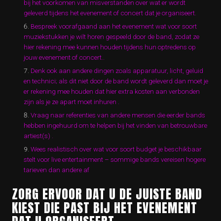
bij het voorkomen van misverstanden over wat er wordt
geleverd tijdens het evenement of concert dat je organiseert.
Bespreek voorafgaand aan het evenement wat voor soort
muziekstukken je wilt horen gespeeld door de band, zodat ze
hier rekening mee kunnen houden tijdens hun optredens op
jouw evenement of concert..
Denk ook aan andere dingen zoals apparatuur, licht, geluid
en technici; als dit niet door de band wordt geleverd dan moet je
er rekening mee houden dat hier extra kosten aan verbonden
zijn als je ze apart moet inhuren .
Vraag naar referenties van andere mensen die eerder bands
hebben ingehuurd om te helpen bij het vinden van betrouwbare
artiest(s) .
Wees realistisch over wat voor soort budget je beschikbaar
stelt voor live entertainment – sommige bands vereisen hogere
tarieven dan andere af
ZORG ERVOOR DAT U DE JUISTE BAND
KIEST DIE PAST BIJ HET EVENEMENT