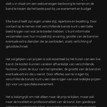
stelt u in staat om een weloverwogen beslissing te nemen en de
band te kiezen die het beste past bij uw evenement en budget.
Elke band heeft zijn eigen unieke stijl, repertoire en bezetting. Door
contact op te nemen met verschillende bands kunt u een beter
beeld krijgen van wat ze te bieden hebben. U kunt informatie
verzamelen over hun muziekstijl, ervaring, grootte van de band en
eventuele extra diensten die ze aanbieden, zoals verlichting of
geluidstechniek.
Het vergelijken van prijzen is ook essentieel bij het huren van een live
band. De kosten kunnen variëren afhankelijk van verschillende
factoren, zoals de duur van het optreden, de grootte van de band en
eventuele extra’s die u wenst. Door offertes aan te vragen bij
verschillende bands kunt u een idee krijgen van wat redelijke prijzen
zijn voor uw specifieke evenement.
Het is belangrijk om niet alleen naar de prijs te kijken, maar ook
naar de kwaliteit en professionaliteit van de band. Een goedkope
optie kan aantrekkelijk lijken, maar het is belangrijk om ervoor te