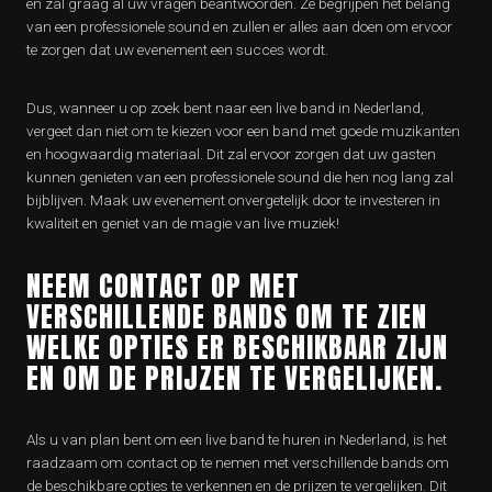
en zal graag al uw vragen beantwoorden. Ze begrijpen het belang
van een professionele sound en zullen er alles aan doen om ervoor
te zorgen dat uw evenement een succes wordt.
Dus, wanneer u op zoek bent naar een live band in Nederland,
vergeet dan niet om te kiezen voor een band met goede muzikanten
en hoogwaardig materiaal. Dit zal ervoor zorgen dat uw gasten
kunnen genieten van een professionele sound die hen nog lang zal
bijblijven. Maak uw evenement onvergetelijk door te investeren in
kwaliteit en geniet van de magie van live muziek!
NEEM CONTACT OP MET
VERSCHILLENDE BANDS OM TE ZIEN
WELKE OPTIES ER BESCHIKBAAR ZIJN
EN OM DE PRIJZEN TE VERGELIJKEN.
Als u van plan bent om een live band te huren in Nederland, is het
raadzaam om contact op te nemen met verschillende bands om
de beschikbare opties te verkennen en de prijzen te vergelijken. Dit