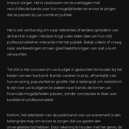
impact zorgen. Het is raadzaam om te overleggen met
verschillende bands over hun mogelijkheden en ervoor te zorgen
dat ze passen bij uw ruimte en publiek.
Het is ook verstandig om naar referenties of eerdere optredens van
de band te vragen. Hierdoor krijgt u een beter idee van hun stijl,
professionaliteit en interactie met het publiek. Bekijk video’s of vraag
naar aanbevelingen om een goed beeld te krijgen van wat u kunt
verwachten.
Tot slot is het cruciaal om uw budget in gedachten te houden bij het
kiezen van een live band. Bands variëren in prijs, afhankelijk van
hun ervaring, populariteit en grootte. Het is belangrijk om realistisch
te zijn over uw budget en te zoeken naar bands die binnen uw
financiële mogelijkheden passen, zonder concessies te doen aan
kwaliteit en professionaliteit.
Kortom, het selecteren van de juiste band voor uw evenement is een
belangrijke stap om ervoor te zorgen dat uw gasten een
onvergetelijke tijd hebben. Door rekening te houden met het genre, de