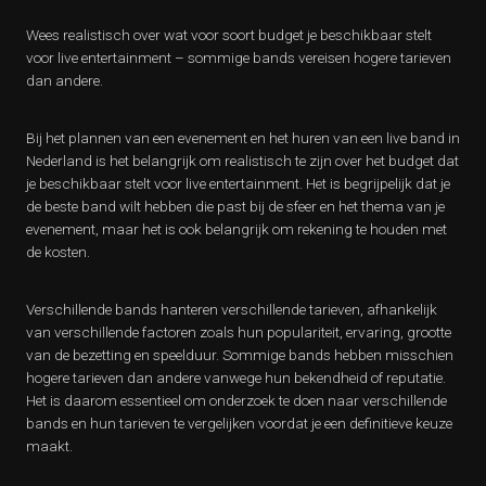
Wees realistisch over wat voor soort budget je beschikbaar stelt
voor live entertainment – sommige bands vereisen hogere tarieven
dan andere.
Bij het plannen van een evenement en het huren van een live band in
Nederland is het belangrijk om realistisch te zijn over het budget dat
je beschikbaar stelt voor live entertainment. Het is begrijpelijk dat je
de beste band wilt hebben die past bij de sfeer en het thema van je
evenement, maar het is ook belangrijk om rekening te houden met
de kosten.
Verschillende bands hanteren verschillende tarieven, afhankelijk
van verschillende factoren zoals hun populariteit, ervaring, grootte
van de bezetting en speelduur. Sommige bands hebben misschien
hogere tarieven dan andere vanwege hun bekendheid of reputatie.
Het is daarom essentieel om onderzoek te doen naar verschillende
bands en hun tarieven te vergelijken voordat je een definitieve keuze
maakt.