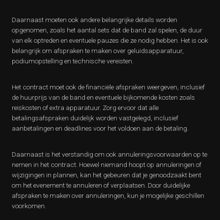
Daarnaast moeten ook andere belangrijke details worden
opgenomen, zoals het aantal sets dat de band zal spelen, de duur
van elk optreden en eventuele pauzes die ze nodig hebben. Het is ook
belangrijk om afspraken te maken over geluidsapparatuur,
podiumopstelling en technische vereisten.
Het contract moet ook de financiële afspraken weergeven, inclusief
de huurprijs van de band en eventuele bijkomende kosten zoals
reiskosten of extra apparatuur. Zorg ervoor dat alle
betalingsafspraken duidelijk worden vastgelegd, inclusief
aanbetalingen en deadlines voor het voldoen aan de betaling.
Daarnaast is het verstandig om ook annuleringsvoorwaarden op te
nemen in het contract. Hoewel niemand hoopt op annuleringen of
wijzigingen in plannen, kan het gebeuren dat je genoodzaakt bent
om het evenement te annuleren of verplaatsen. Door duidelijke
afspraken te maken over annuleringen, kun je mogelijke geschillen
voorkomen.