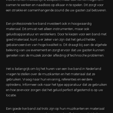
samen te werken en naadloos op elkaar in te spelen. Dit zorgt voor
een strakke en samenhangende sound die uw gasten zal betoveren.
Een professionele live band investeert ook in hoogwaardig
materiaal. Dit omvat niet alleen instrumenten, maar ook
geluidsapparatuur en versterkers. Door te kiezen voor een band met
goed materiaal, kunt u er zeker van zijn dat het geluid helder,
gebalanceerd en van hoge kwaliteit is. Dit draagt bij aan de algehele
beleving van uw evenement en zorgt ervoor dat uw gasten kunnen
genieten van de muziek zonder afleiding of technische problemen.
Het is belangrijk om bij het huren van een live band in Nederland
vragen te stellen over de muzikanten en het materiaal dat ze
gebruiken. Vraag naar hun ervaring, referenties en eerdere
optredens. Informeer ook naar het type apparatuur dat ze gebruiken
en hoe ze ervoor zorgen dat het geluid perfect afgestemd is op uw
locatie.
Een goede live band zal trots zijn op hun muzikanten en materiaal