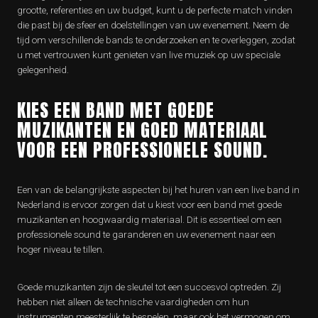
grootte, referenties en uw budget, kunt u de perfecte match vinden
die past bij de sfeer en doelstellingen van uw evenement. Neem de
tijd om verschillende bands te onderzoeken en te overleggen, zodat
u met vertrouwen kunt genieten van live muziek op uw speciale
gelegenheid.
KIES EEN BAND MET GOEDE
MUZIKANTEN EN GOED MATERIAAL
VOOR EEN PROFESSIONELE SOUND.
Een van de belangrijkste aspecten bij het huren van een live band in
Nederland is ervoor zorgen dat u kiest voor een band met goede
muzikanten en hoogwaardig materiaal. Dit is essentieel om een
professionele sound te garanderen en uw evenement naar een
hoger niveau te tillen.
Goede muzikanten zijn de sleutel tot een succesvol optreden. Zij
hebben niet alleen de technische vaardigheden om hun
instrumenten meesterlijk te bespelen, maar ook het vermogen om