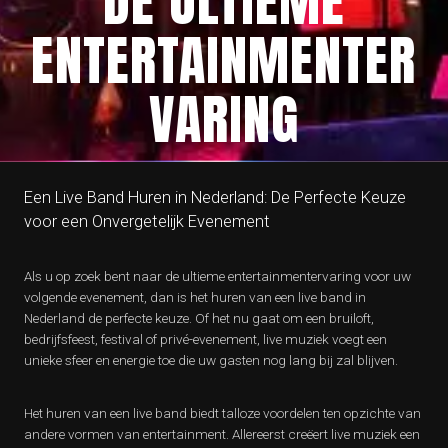
DE ULTIEME
ENTERTAINMENTER
VARING
Een Live Band Huren in Nederland: De Perfecte Keuze
voor een Onvergetelijk Evenement
Als u op zoek bent naar de ultieme entertainmentervaring voor uw
volgende evenement, dan is het huren van een live band in
Nederland de perfecte keuze. Of het nu gaat om een bruiloft,
bedrijfsfeest, festival of privé-evenement, live muziek voegt een
unieke sfeer en energie toe die uw gasten nog lang bij zal blijven.
Het huren van een live band biedt talloze voordelen ten opzichte van
andere vormen van entertainment. Allereerst creëert live muziek een