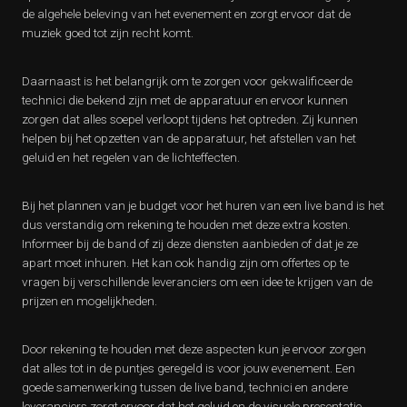
de algehele beleving van het evenement en zorgt ervoor dat de
muziek goed tot zijn recht komt.
Daarnaast is het belangrijk om te zorgen voor gekwalificeerde
technici die bekend zijn met de apparatuur en ervoor kunnen
zorgen dat alles soepel verloopt tijdens het optreden. Zij kunnen
helpen bij het opzetten van de apparatuur, het afstellen van het
geluid en het regelen van de lichteffecten.
Bij het plannen van je budget voor het huren van een live band is het
dus verstandig om rekening te houden met deze extra kosten.
Informeer bij de band of zij deze diensten aanbieden of dat je ze
apart moet inhuren. Het kan ook handig zijn om offertes op te
vragen bij verschillende leveranciers om een idee te krijgen van de
prijzen en mogelijkheden.
Door rekening te houden met deze aspecten kun je ervoor zorgen
dat alles tot in de puntjes geregeld is voor jouw evenement. Een
goede samenwerking tussen de live band, technici en andere
leveranciers zorgt ervoor dat het geluid en de visuele presentatie