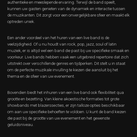
authentieke en meeslepende ervaring. Terwijl de band speelt,
kunnen uw gasten genieten van de dynamiek en interactie tussen
de muzikanten. Dit zorgt voor een onvergelijkbare sfeer en maakt elk
optreden uniek.
Een ander voordeel van het huren van een live band is de
veelzijdigheid. Of u nu houdt van rock, pop, jazz, soul of latin
muziek, er is altijd wel een band die past bij uw specifieke smaak en
voorkeur. Live bands hebben vaak een uitgebreid repertoire dat zich
uitstrekt over verschillende genres en tijdperken. Dit stelt u in staat
om de perfecte muzikale invulling te kiezen die aansluit bij het
thema en de sfeer van uw evenement.
Bovendien biedt het inhuren van een live band ook flexibiliteit qua
grootte en bezetting. Van kleine akoestische formaties tot grote
showbands met blazerssecties, er zijn talloze opties beschikbaar
om aan uw specifieke behoeften te voldoen. U kunt de band kiezen
die past bij de grootte van uw evenement en het gewenste
geluidsniveau.