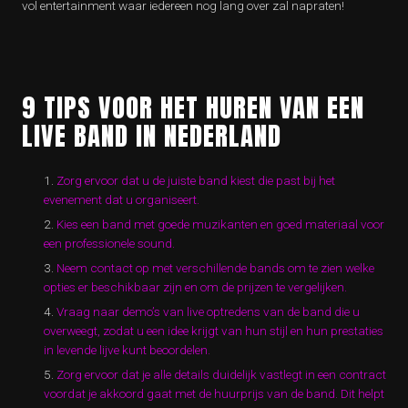
vol entertainment waar iedereen nog lang over zal napraten!
9 TIPS VOOR HET HUREN VAN EEN
LIVE BAND IN NEDERLAND
Zorg ervoor dat u de juiste band kiest die past bij het
evenement dat u organiseert.
Kies een band met goede muzikanten en goed materiaal voor
een professionele sound.
Neem contact op met verschillende bands om te zien welke
opties er beschikbaar zijn en om de prijzen te vergelijken.
Vraag naar demo’s van live optredens van de band die u
overweegt, zodat u een idee krijgt van hun stijl en hun prestaties
in levende lijve kunt beoordelen.
Zorg ervoor dat je alle details duidelijk vastlegt in een contract
voordat je akkoord gaat met de huurprijs van de band. Dit helpt