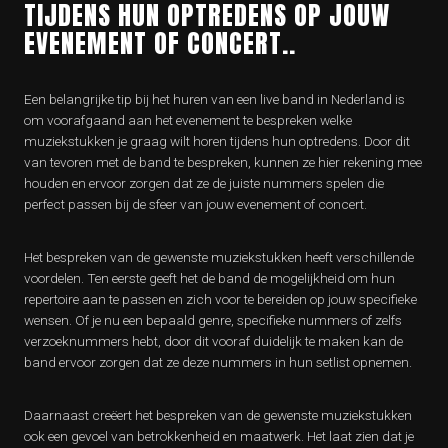
TIJDENS HUN OPTREDENS OP JOUW
EVENEMENT OF CONCERT..
Een belangrijke tip bij het huren van een live band in Nederland is
om voorafgaand aan het evenement te bespreken welke
muziekstukken je graag wilt horen tijdens hun optredens. Door dit
van tevoren met de band te bespreken, kunnen ze hier rekening mee
houden en ervoor zorgen dat ze de juiste nummers spelen die
perfect passen bij de sfeer van jouw evenement of concert.
Het bespreken van de gewenste muziekstukken heeft verschillende
voordelen. Ten eerste geeft het de band de mogelijkheid om hun
repertoire aan te passen en zich voor te bereiden op jouw specifieke
wensen. Of je nu een bepaald genre, specifieke nummers of zelfs
verzoeknummers hebt, door dit vooraf duidelijk te maken kan de
band ervoor zorgen dat ze deze nummers in hun setlist opnemen.
Daarnaast creëert het bespreken van de gewenste muziekstukken
ook een gevoel van betrokkenheid en maatwerk. Het laat zien dat je