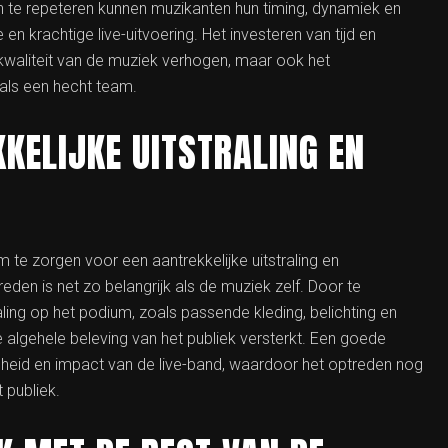
en te repeteren kunnen muzikanten hun timing, dynamiek en
 en krachtige live-uitvoering. Het investeren van tijd en
e kwaliteit van de muziek verhogen, maar ook het
als een hecht team.
KELIJKE UITSTRALING EN
 te zorgen voor een aantrekkelijke uitstraling en
den is net zo belangrijk als de muziek zelf. Door te
aling op het podium, zoals passende kleding, belichting en
 algehele beleving van het publiek versterkt. Een goede
heid en impact van de live-band, waardoor het optreden nog
 publiek.