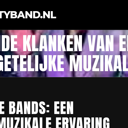
TYBAND.NL
DE KLANKEN VAN E
GETELIJKE MUZIKAL
E BANDS: EEN
MUZIKALE ERVARING