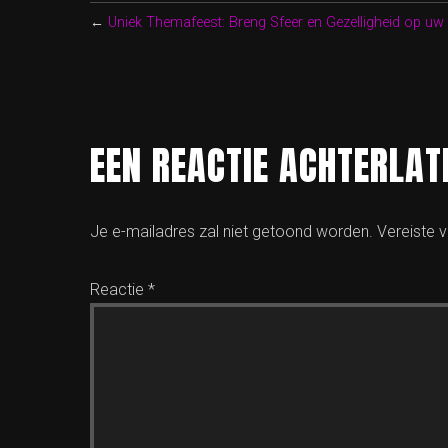
←
Uniek Themafeest: Breng Sfeer en Gezelligheid op uw B
EEN REACTIE ACHTERLAT
Je e-mailadres zal niet getoond worden.
Vereiste 
Reactie
*