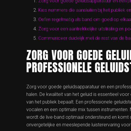
Zorg voor goede geluidsapparatuur en een pr
Kies nummers die aansluiten bij het publiek en
Oefen regelmatig als band om goed op elkaar
Zorg voor een aantrekkelijke uitstraling en p
Communiceer duidelijk met de rest van de ba
ZORG VOOR GOEDE GELU
PROFESSIONELE GELUIDS
Zorg voor goede geluidsapparatuur en een professi
halen. De kwaliteit van het geluid is essentieel vo
van het publiek bepaalt. Een professionele geluids
vocalen en een optimale mix tussen instrumenten.
wordt de live-band optimaal ondersteund en komt de 
onvergetelijke en meeslepende luisterervaring voo