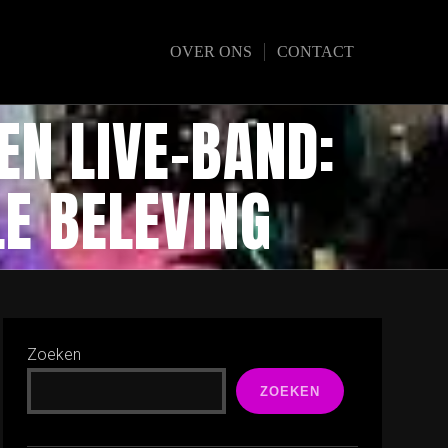
OVER ONS
CONTACT
EN LIVE-BAND:
E BELEVING
Zoeken
ZOEKEN