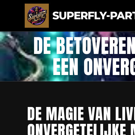
SUPERFLY-PAR
DE BETOVEREN
EEN ONVER
DE MAGIE VAN LIV
ONVERGETELIJKE 