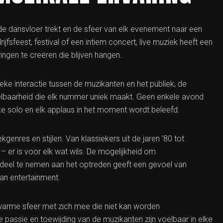
de dansvloer trekt en de sfeer van elk evenement naar een
rijfsfeest, festival of een intiem concert, live muziek heeft een
ngen te creëren die blijven hangen.
eke interactie tussen de muzikanten en het publiek, de
elbaarheid die elk nummer uniek maakt. Geen enkele avond
lke solo en elk applaus in het moment wordt beleefd.
enres en stijlen. Van klassiekers uit de jaren ’80 tot
 – er is voor elk wat wils. De mogelijkheid om
 deel te nemen aan het optreden geeft een gevoel van
an entertainment.
warme sfeer met zich mee die niet kan worden
passie en toewijding van de muzikanten zijn voelbaar in elke