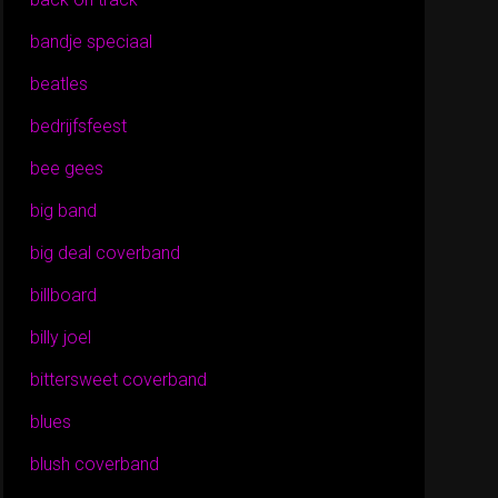
bandje speciaal
beatles
bedrijfsfeest
bee gees
big band
big deal coverband
billboard
billy joel
bittersweet coverband
blues
blush coverband