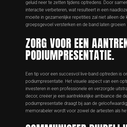
geluid neer te zetten tijdens optredens. Door sam
interactie verbeteren, wat resulteert in een naadloze
moeite in gezamenlijke repetities zal niet alleen d
groepsgevoel versterken en de band laten groeien 
ZORG VOOR EEN AANTREK
PODIUMPRESENTATIE.
Een tip voor een succesvol live-band optreden is om
podiumpresentatie. Het visuele aspect van een optre
investeren in een professionele en verzorgde uitstr
decor, creëer je een aantrekkelijke ambiance die de
podiumpresentatie draagt bij aan de geloofwaardig
memorabeler wordt voor zowel de artiesten als het