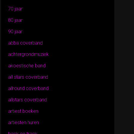
70 jaar
80 jaar
90 jaar
abba coverband
achtergrondmuziek
akoestische band
all stars coverband
allround coverband
allstars coverband
artiest boeken
artiesten huren
back on track