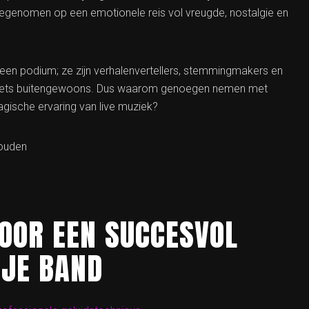
eegenomen op een emotionele reis vol vreugde, nostalgie en
 een podium; ze zijn verhalenvertellers, stemmingmakers en
 iets buitengewoons. Dus waarom genoegen nemen met
gische ervaring van live muziek?
houden
VOOR EEN SUCCESVOL
 JE BAND