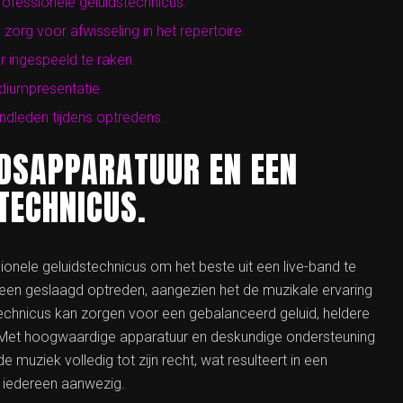
ofessionele geluidstechnicus.
 zorg voor afwisseling in het repertoire.
 ingespeeld te raken.
odiumpresentatie.
ndleden tijdens optredens.
IDSAPPARATUUR EN EEN
TECHNICUS.
onele geluidstechnicus om het beste uit een live-band te
or een geslaagd optreden, aangezien het de muzikale ervaring
technicus kan zorgen voor een gebalanceerd geluid, heldere
 Met hoogwaardige apparatuur en deskundige ondersteuning
muziek volledig tot zijn recht, wat resulteert in een
r iedereen aanwezig.