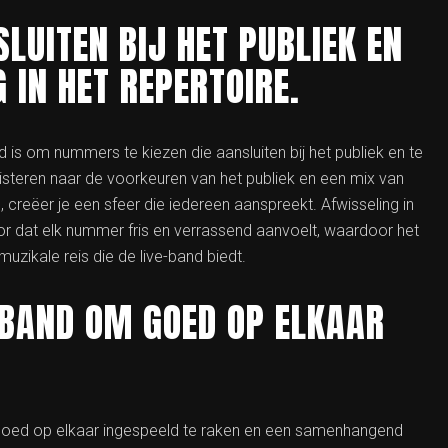
LUITEN BIJ HET PUBLIEK EN
 IN HET REPERTOIRE.
nd is om nummers te kiezen die aansluiten bij het publiek en te
luisteren naar de voorkeuren van het publiek en een mix van
 creëer je een sfeer die iedereen aanspreekt. Afwisseling in
oor dat elk nummer fris en verrassend aanvoelt, waardoor het
muzikale reis die de live-band biedt.
 BAND OM GOED OP ELKAAR
 goed op elkaar ingespeeld te raken en een samenhangend