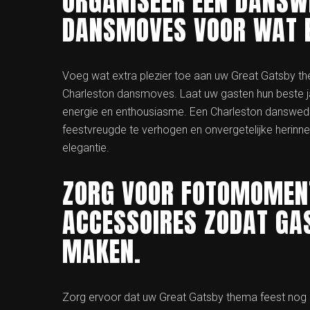
ORGANISEER EEN DANSW
DANSMOVES VOOR WAT E
Voeg wat extra plezier toe aan uw Great Gatsby t
Charleston dansmoves. Laat uw gasten hun beste j
energie en enthousiasme. Een Charleston danswedstr
feestvreugde te verhogen en onvergetelijke herinner
elegantie.
ZORG VOOR FOTOMOMEN
ACCESSOIRES ZODAT GAS
MAKEN.
Zorg ervoor dat uw Great Gatsby thema feest no