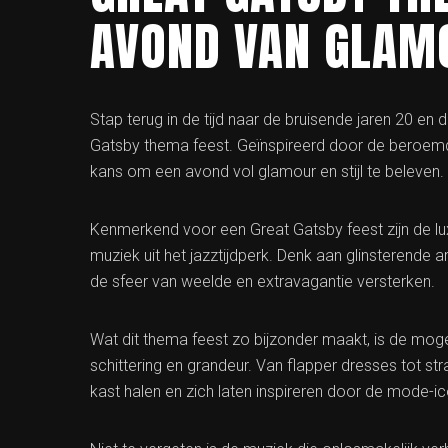
AVOND VAN GLAMO
Stap terug in de tijd naar de bruisende jaren 20 en
Gatsby thema feest. Geïnspireerd door de beroemde
kans om een avond vol glamour en stijl te beleven.
Kenmerkend voor een Great Gatsby feest zijn de l
muziek uit het jazztijdperk. Denk aan glinsterende 
de sfeer van weelde en extravagantie versterken.
Wat dit thema feest zo bijzonder maakt, is de moge
schittering en grandeur. Van flapper dresses tot st
kast halen en zich laten inspireren door de mode-icon