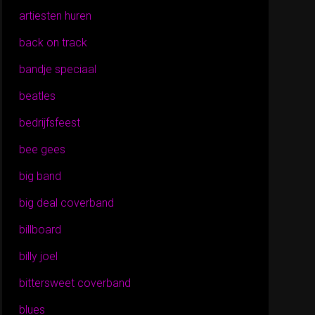
artiesten huren
back on track
bandje speciaal
beatles
bedrijfsfeest
bee gees
big band
big deal coverband
billboard
billy joel
bittersweet coverband
blues