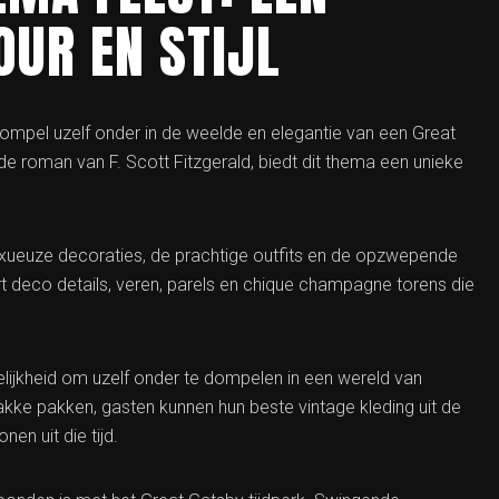
UR EN STIJL
 dompel uzelf onder in de weelde en elegantie van een Great
 roman van F. Scott Fitzgerald, biedt dit thema een unieke
uxueuze decoraties, de prachtige outfits en de opzwepende
art deco details, veren, parels en chique champagne torens die
lijkheid om uzelf onder te dompelen in een wereld van
rakke pakken, gasten kunnen hun beste vintage kleding uit de
en uit die tijd.