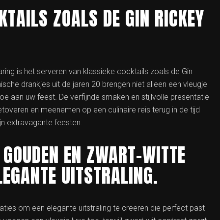
KTAILS ZOALS DE GIN RICKEY
ng is het serveren van klassieke cocktails zoals de Gin
sche drankjes uit de jaren 20 brengen niet alleen een vleugje
e aan uw feest. De verfijnde smaken en stijlvolle presentatie
toveren en meenemen op een culinaire reis terug in de tijd
jn extravagante feesten.
T GOUDEN EN ZWART-WITTE
LEGANTE UITSTRALING.
ies om een ​​elegante uitstraling te creëren die perfect past