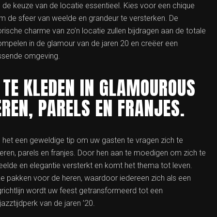
 de keuze van de locatie essentieel. Kies voor een chique
 om de sfeer van weelde en grandeur te versterken. De
torische charme van zo’n locatie zullen bijdragen aan de totale
ompelen in de glamour van de jaren 20 en creëer een
passende omgeving.
 TE KLEDEN IN GLAMOUROUS
EREN, PARELS EN FRANJES.
 het een geweldige tip om uw gasten te vragen zich te
veren, parels en franjes. Door hen aan te moedigen om zich te
weelde en elegantie versterkt en komt het thema tot leven.
e pakken voor de heren, waardoor iedereen zich als een
ichtlijn wordt uw feest getransformeerd tot een
jazztijdperk van de jaren ’20.