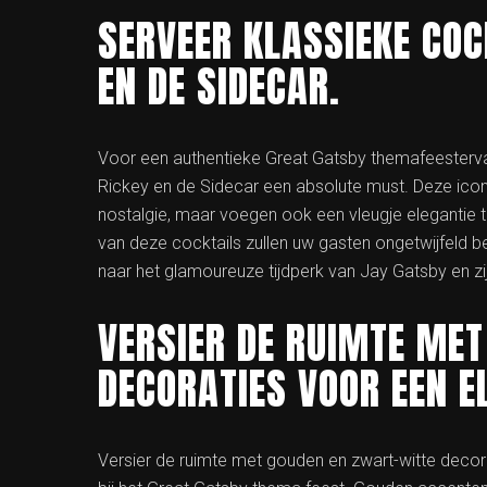
SERVEER KLASSIEKE COC
EN DE SIDECAR.
Voor een authentieke Great Gatsby themafeestervari
Rickey en de Sidecar een absolute must. Deze iconi
nostalgie, maar voegen ook een vleugje elegantie to
van deze cocktails zullen uw gasten ongetwijfeld be
naar het glamoureuze tijdperk van Jay Gatsby en zi
VERSIER DE RUIMTE ME
DECORATIES VOOR EEN E
Versier de ruimte met gouden en zwart-witte decorat