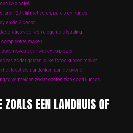
een luxe hotel.
aren ’20 stijl met veren, parels en franjes.
key en de Sidecar.
ecoraties voor een elegante uitstraling.
er compleet te maken.
 dansmoves voor wat extra plezier.
oires zodat gasten leuke foto’s kunnen maken.
n het feest als aandenken aan de avond.
ng te vermelden zodat gasten zich goed kunnen
E ZOALS EEN LANDHUIS OF