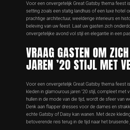
Voor een onvergetelijk Great Gatsby thema feest is
setting zoals een statig landhuis of een luxe hotel
prachtige architectuur, weelderige interieurs en his
beleving van uw feest. Laat uw gasten zich onderd
onvergetelijke avond vol stijl en elegantie in een 
VRAAG GASTEN OM ZICH
JAREN ’20 STIJL MET V
Voor een onvergetelijk Great Gatsby thema feest is
kleden in glamourous jaren ’20 stijl, compleet met 
hullen in de mode van die tijd, wordt de sfeer van 
Denk aan flapper dresses voor de dames en strakk
echte Gatsby of Daisy kan wanen. Met deze kledingr
betoverende reis terug in de tijd naar het bruisende 