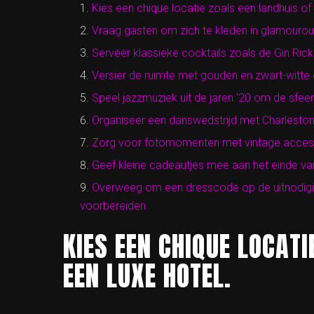
Kies een chique locatie zoals een landhuis of 
Vraag gasten om zich te kleden in glamourous j
Serveer klassieke cocktails zoals de Gin Ric
Versier de ruimte met gouden en zwart-witte d
Speel jazzmuziek uit de jaren ’20 om de sfe
Organiseer een danswedstrijd met Charleston
Zorg voor fotomomenten met vintage access
Geef kleine cadeautjes mee aan het einde va
Overweeg om een dresscode op de uitnodigi
voorbereiden.
KIES EEN CHIQUE LOCATI
EEN LUXE HOTEL.