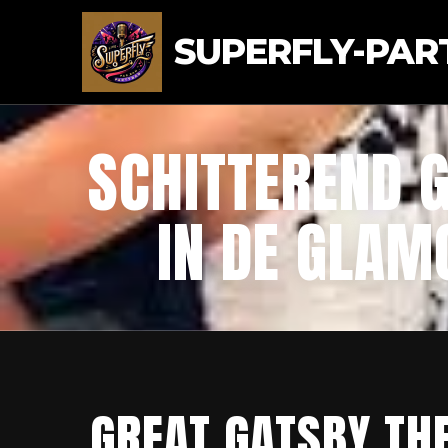
SUPERFLY-PAR
SCHITTEREND 
IN DE GLAM
GREAT GATSBY TH