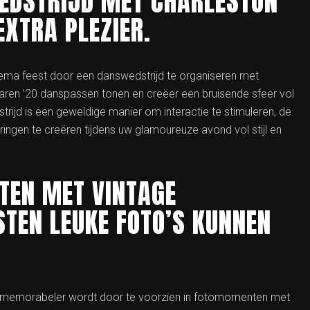
EDSTRIJD MET CHARLESTON
XTRA PLEZIER.
hema feest door een danswedstrijd te organiseren met
aren ’20 danspassen tonen en creëer een bruisende sfeer vol
ijd is een geweldige manier om interactie te stimuleren, de
ingen te creëren tijdens uw glamoureuze avond vol stijl en
TEN MET VINTAGE
TEN LEUKE FOTO’S KUNNEN
g memorabeler wordt door te voorzien in fotomomenten met