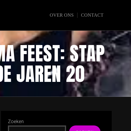
OVER ONS
CONTACT
A FEEST: STAP
DE JAREN 20
Zoeken