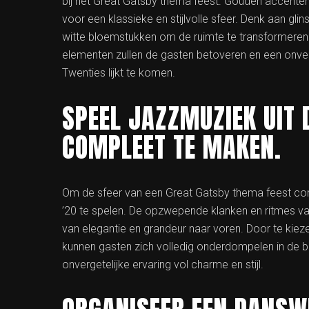
bij het Great Gatsby thema feest. Gouden accenten v
voor een klassieke en stijlvolle sfeer. Denk aan gl
witte bloemstukken om de ruimte te transformeren
elementen zullen de gasten betoveren en een onver
Twenties lijkt te komen.
SPEEL JAZZMUZIEK UIT 
COMPLEET TE MAKEN.
Om de sfeer van een Great Gatsby thema feest comp
’20 te spelen. De opzwepende klanken en ritmes va
van elegantie en grandeur naar voren. Door te kiez
kunnen gasten zich volledig onderdompelen in de 
onvergetelijke ervaring vol charme en stijl.