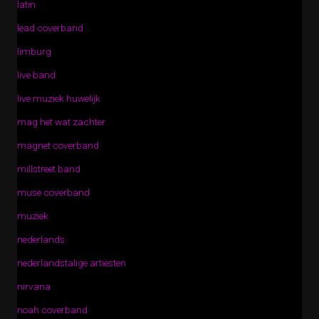
latin
lead coverband
limburg
live band
live muziek huwelijk
mag het wat zachter
magnet coverband
millstreet band
muse coverband
muziek
nederlands
nederlandstalige artiesten
nirvana
noah coverband