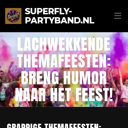
SUPERFLY-
PARTYBAND.NL
LACHWEKKENDE
THEMAFEESTEN:
BRENG HUMOR
NAAR HET FEEST!
GRAPPIGE THEMAFEESTEN: