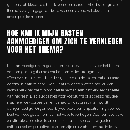
gasten zich kleden als hun favoriete emoticon. Met deze originele
thema’s zorgt u gegarandeerd voor een avond vol plezier en
onvergetelijke momenten!
HOE KAN IK MIJN GASTEN
AANMOEDIGEN OM ZICH TE VERKLEDEN
VOOR HET THEMA?
Het aanmoedigen van gasten om zich te verkleden voor het thema
van een grappig themafeest kan een leuke uitdaging zijn. Een
effectieve manier om dit te doen, is door duidelijke en enthousiaste
communicatie te gebruiken. Laat uw gasten weten hoe leuk en
vermakelijk het zal zijn om deel te nemen aan het verkleedgedeelte
van het feest. Bied suggesties voor kostuums of accessoires, deel
inspirerende voorbeelden en benadruk dat creativiteit wordt
aangemoedigd. Organiseer bijvoorbeeld een prijsuitreiking voor de
best verklede gasten om de motivatie te verhogen. Door een positieve
en stimulerende sfeer te creëren, zult u merken dat uw gasten
enthousiast en gemotiveerd zullen zijn om zich helemaal in te leven