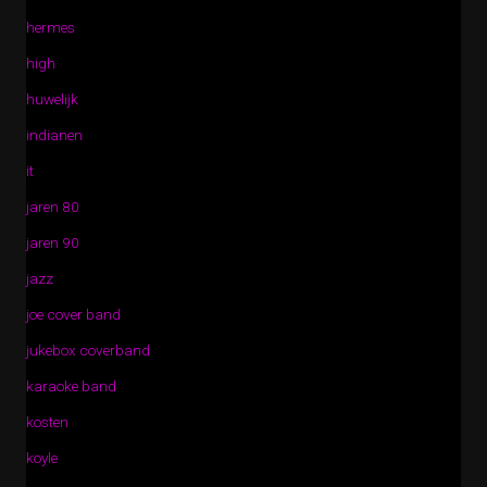
hermes
high
huwelijk
indianen
it
jaren 80
jaren 90
jazz
joe cover band
jukebox coverband
karaoke band
kosten
koyle