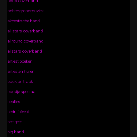
abba coverband
achtergrondmuziek
akoestische band
all stars coverband
allround coverband
allstars coverband
artiest boeken
artiesten huren
back on track
bandje speciaal
beatles
bedrijfsfeest
bee gees
big band