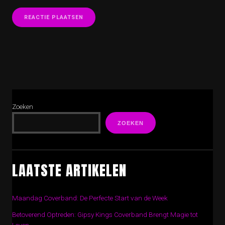
Zoeken
ZOEKEN
LAATSTE ARTIKELEN
Maandag Coverband: De Perfecte Start van de Week
Betoverend Optreden: Gipsy Kings Coverband Brengt Magie tot