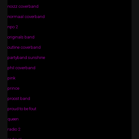
noizz coverband
normaal coverband
npo 2
originals band
outline coverband
partyband sunshine
phil coverband
pink
prince
proost band
proud to be fout
queen
radio 2