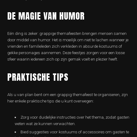
DE MAGIE VAN HUMOR
Eén ding is zeker: grappige themafeesten brengen mensen samen
door middel van humor. Het is moeilijk om niet te lachen wanneer je
vrienden en familieleden zich verkleden in absurde kostuums of
gekke personages aannemen. Deze feestjes zorgen voor een losse
sfeer waarin iedereen zich op zijn gemak voelt en plezier heeft.
PRAKTISCHE TIPS
Als u van plan bent om een grappig themafeest te organiseren, zijn
hier enkele praktische tips die u kunt overwegen:
Zorg voor duidelijke instructies over het thema, zodat gasten
weten wat ze kunnen verwachten.
Bied suggesties voor kostuums of accessoires om gasten te