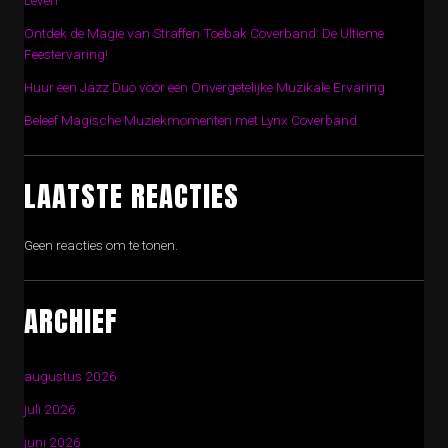
Leven
Ontdek de Magie van Straffen Toebak Coverband: De Ultieme
Feestervaring!
Huur een Jazz Duo voor een Onvergetelijke Muzikale Ervaring
Beleef Magische Muziekmomenten met Lynx Coverband
LAATSTE REACTIES
Geen reacties om te tonen.
ARCHIEF
augustus 2026
juli 2026
juni 2026