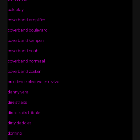
coldplay
coverband amplifier
coverband boulevard
coverband kempen
coverband noah
coverband normaal
coverband zoeken
creedence clearwater revival
danny vera
dire straits
dire straits tribute
dirty daddies
domino