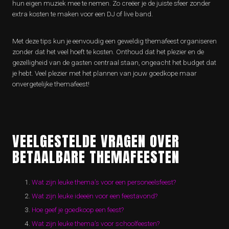
hun eigen muziek mee te nemen. Zo creëer je de juiste sfeer zonder
extra kosten te maken voor een DJ of live band.
Met deze tips kun je eenvoudig een geweldig themafeest organiseren
zonder dat het veel hoeft te kosten. Onthoud dat het plezier en de
gezelligheid van de gasten centraal staan, ongeacht het budget dat
je hebt. Veel plezier met het plannen van jouw goedkope maar
onvergetelijke themafeest!
VEELGESTELDE VRAGEN OVER
BETAALBARE THEMAFEESTEN
Wat zijn leuke thema’s voor een personeelsfeest?
Wat zijn leuke ideeën voor een feestavond?
Hoe geef je goedkoop een feest?
Wat zijn leuke thema’s voor schoolfeesten?