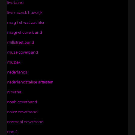
live band
live muziek huwelijk
mag het wat zachter
magnet coverband
millstreet band
muse coverband
muziek
nederlands
nederlandstalige artiesten
nirvana
noah coverband
noizz coverband
normaal coverband
npo 2