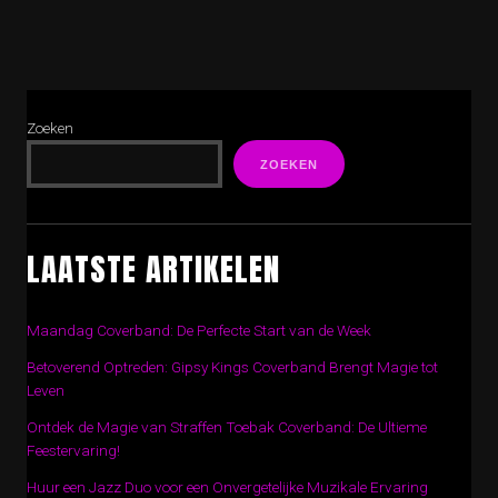
Zoeken
ZOEKEN
LAATSTE ARTIKELEN
Maandag Coverband: De Perfecte Start van de Week
Betoverend Optreden: Gipsy Kings Coverband Brengt Magie tot
Leven
Ontdek de Magie van Straffen Toebak Coverband: De Ultieme
Feestervaring!
Huur een Jazz Duo voor een Onvergetelijke Muzikale Ervaring