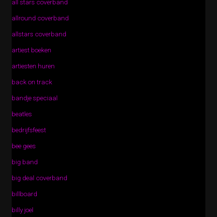
all stars coverband
allround coverband
allstars coverband
artiest boeken
artiesten huren
back on track
bandje speciaal
beatles
bedrijfsfeest
bee gees
big band
big deal coverband
billboard
billy joel