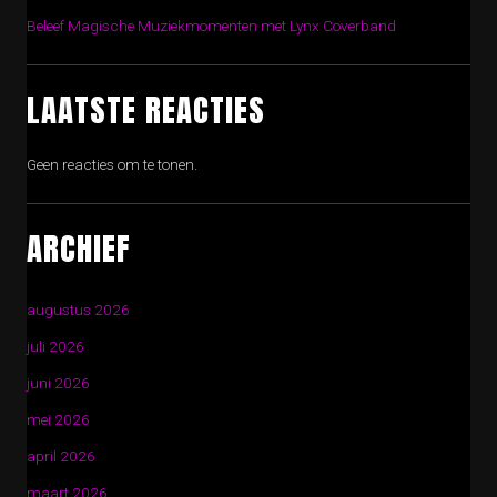
Beleef Magische Muziekmomenten met Lynx Coverband
LAATSTE REACTIES
Geen reacties om te tonen.
ARCHIEF
augustus 2026
juli 2026
juni 2026
mei 2026
april 2026
maart 2026