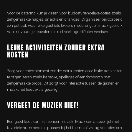
Voor de catering kun je kiezen voor budgetvriendelijke opties zoals
zelfgemaakte hapjes, snacks en drankjes. Organiseer bijvoorbeeld
een potluck waar elke gast iets lekkers meebrengt of maak gebruik
van eenvoudige recepten die niet veel ingrediënten vereisen.
LEUKE ACTIVITEITEN ZONDER EXTRA
KOSTEN
Zorg voor entertainment zonder extra kosten door leuke activiteiten
te organiseren zoals karaoke, spelletjes of een fotobooth met
zelfgemaakte props. Dit zorgt voor interactie tussen de gasten en
maakt het feest extra gezellig.
VERGEET DE MUZIEK NIET!
Een goed feest kan niet zonder muziek. Maak een afspeellijst met
favoriete nummers die passen bij het thema of vraag vrienden om