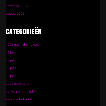
november 2023
oktober 2023
CATEGORIEËN
1001 nacht themafeest
40 jaar
70 jaar
80 jaar
90 jaar
abba coverband
achtergrondmuziek
akoestische band