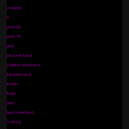
indianen
it
jaren 80
jaren 90
jazz
joe cover band
jukebox coverband
karaoke band
kosten
koyle
latin
lead coverband
limburg