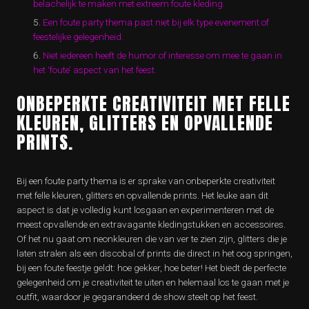
belachelijk te maken met extreem foute kleding.
Een foute party thema past niet bij elk type evenement of
feestelijke gelegenheid.
Niet iedereen heeft de humor of interesse om mee te gaan in
het ‘foute’ aspect van het feest.
ONBEPERKTE CREATIVITEIT MET FELLE
KLEUREN, GLITTERS EN OPVALLENDE
PRINTS.
Bij een foute party thema is er sprake van onbeperkte creativiteit
met felle kleuren, glitters en opvallende prints. Het leuke aan dit
aspect is dat je volledig kunt losgaan en experimenteren met de
meest opvallende en extravagante kledingstukken en accessoires.
Of het nu gaat om neonkleuren die van ver te zien zijn, glitters die je
laten stralen als een discobal of prints die direct in het oog springen,
bij een foute feestje geldt: hoe gekker, hoe beter! Het biedt de perfecte
gelegenheid om je creativiteit te uiten en helemaal los te gaan met je
outfit, waardoor je gegarandeerd de show steelt op het feest.