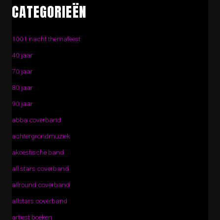
CATEGORIEËN
1001 nacht themafeest
40 jaar
70 jaar
80 jaar
90 jaar
abba coverband
achtergrondmuziek
akoestische band
all stars coverband
allround coverband
allstars coverband
artiest boeken