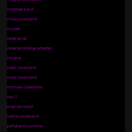
millstreet band
muse coverband
muziek
nederlands
nederlandstalige artiesten
nirvana
noah coverband
noizz coverband
normaal coverband
npo 2
originals band
outline coverband
partyband sunshine