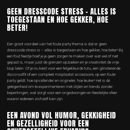
GEEN DRESSCODE STRESS – ALLES IS
TOEGESTAAN EN HOE GEKKER, HOE
BETER!
Een groot voordeel van het foute party thema is dat er geen
dresscode stress is – alles is toegestaan en hoe gekker, hoe beter! Bij
een fout feestje hoef je je geen zorgen te maken over wat wel of niet
gepast is, maar juist de grenzen opzoeken en je creativiteit de vrije
loop laten. Of je nu kiest voor een felgekleurde tutu, een glinsterende
disco-outfit of een compleet misplaatst accessoire, op een foute
party geldt: hoe opvallender en origineler, hoe leuker! Het is dé
gelegenheid om te experimenteren met stijlen en trends zonder
beperkingen, wat zorgt voor een ongedwongen en feestelijke sfeer
waarin iedereen zichzelf kan zijn.
EEN AVOND VOL HUMOR, GEKKIGHEID
EN GEZELLIGHEID VOOR EEN