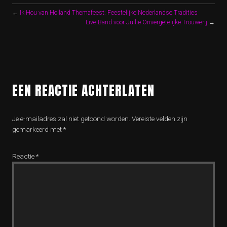
←
Ik Hou van Holland Themafeest: Feestelijke Nederlandse Tradities
Live Band voor Jullie Onvergetelijke Trouwerij
→
EEN REACTIE ACHTERLATEN
Je e-mailadres zal niet getoond worden.
Vereiste velden zijn
gemarkeerd met
*
Reactie
*