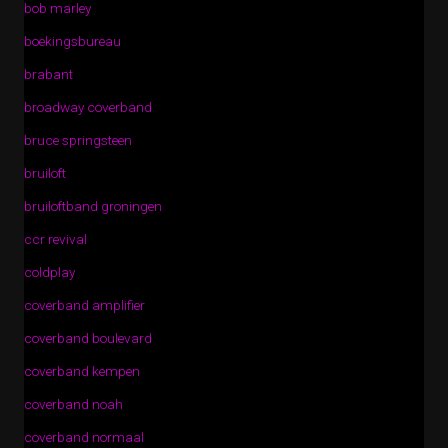
bob marley
boekingsbureau
brabant
broadway coverband
bruce springsteen
bruiloft
bruiloftband groningen
ccr revival
coldplay
coverband amplifier
coverband boulevard
coverband kempen
coverband noah
coverband normaal