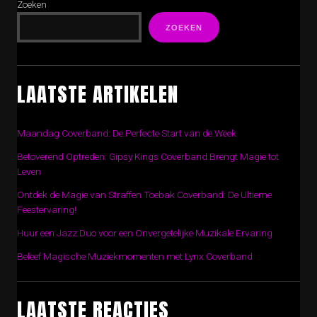
Zoeken
ZOEKEN
LAATSTE ARTIKELEN
Maandag Coverband: De Perfecte Start van de Week
Betoverend Optreden: Gipsy Kings Coverband Brengt Magie tot
Leven
Ontdek de Magie van Straffen Toebak Coverband: De Ultieme
Feestervaring!
Huur een Jazz Duo voor een Onvergetelijke Muzikale Ervaring
Beleef Magische Muziekmomenten met Lynx Coverband
LAATSTE REACTIES