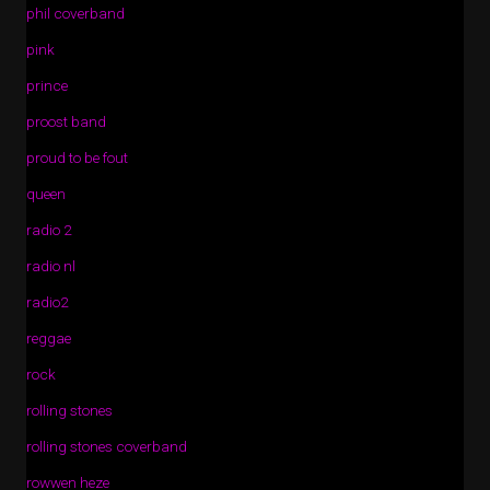
phil coverband
pink
prince
proost band
proud to be fout
queen
radio 2
radio nl
radio2
reggae
rock
rolling stones
rolling stones coverband
rowwen heze