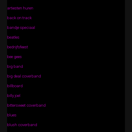
artiesten huren
back on track
bandje speciaal
beatles
bedrijfsfeest
bee gees
big band
big deal coverband
billboard
billy joel
bittersweet coverband
blues
blush coverband