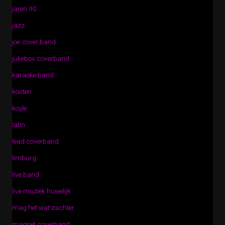
jaren 90
jazz
joe cover band
jukebox coverband
karaoke band
kosten
koyle
latin
lead coverband
limburg
live band
live muziek huwelijk
mag het wat zachter
magnet coverband