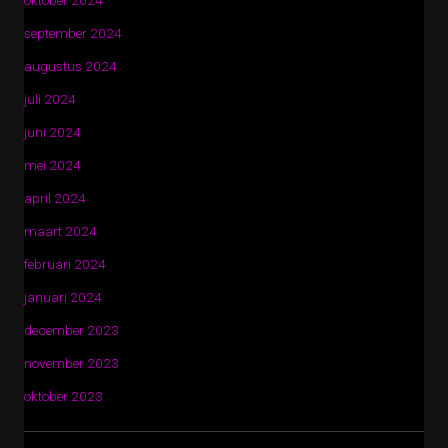
oktober 2024
september 2024
augustus 2024
juli 2024
juni 2024
mei 2024
april 2024
maart 2024
februari 2024
januari 2024
december 2023
november 2023
oktober 2023