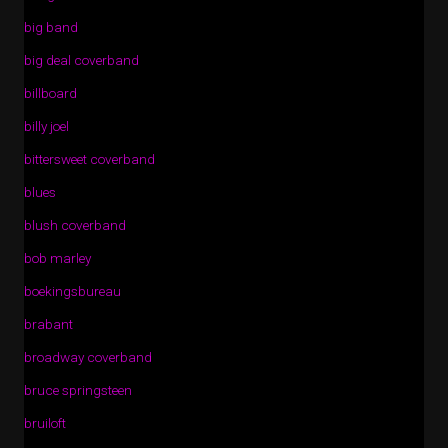
big band
big deal coverband
billboard
billy joel
bittersweet coverband
blues
blush coverband
bob marley
boekingsbureau
brabant
broadway coverband
bruce springsteen
bruiloft