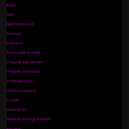
koyle
latin
lead coverband
limburg
live band
live muziek huwelijk
mag het wat zachter
magnet coverband
millstreet band
muse coverband
muziek
nederlands
nederlandstalige artiesten
nirvana