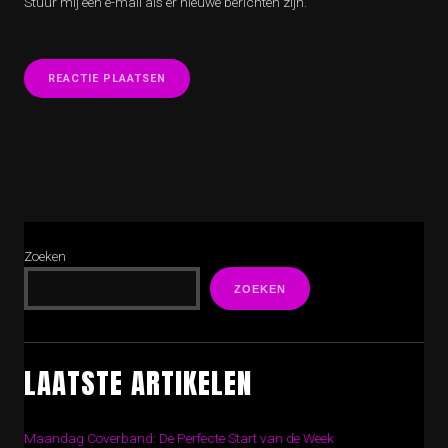
Stuur mij een e-mail als er nieuwe berichten zijn.
Zoeken
ZOEKEN
LAATSTE ARTIKELEN
Maandag Coverband: De Perfecte Start van de Week