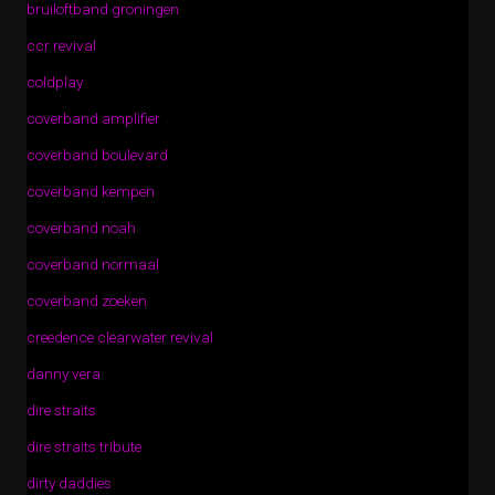
bruiloftband groningen
ccr revival
coldplay
coverband amplifier
coverband boulevard
coverband kempen
coverband noah
coverband normaal
coverband zoeken
creedence clearwater revival
danny vera
dire straits
dire straits tribute
dirty daddies