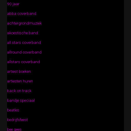
90 jaar
abba coverband
achtergrondmuziek
akoestische band
all stars coverband
allround coverband
allstars coverband
artiest boeken
artiesten huren
back on track
bandje speciaal
beatles
bedrijfsfeest
bee gees