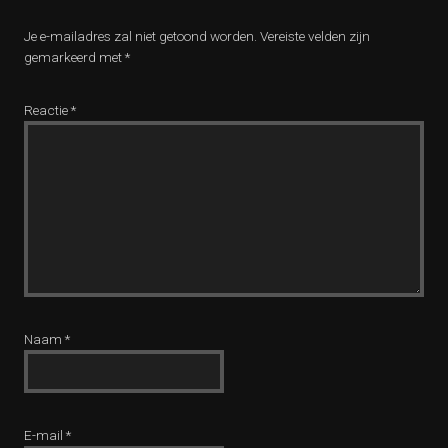
Je e-mailadres zal niet getoond worden.
Vereiste velden zijn
gemarkeerd met
*
Reactie
*
Naam
*
E-mail
*