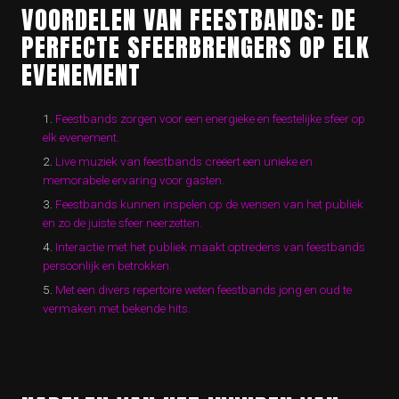
VOORDELEN VAN FEESTBANDS: DE
PERFECTE SFEERBRENGERS OP ELK
EVENEMENT
Feestbands zorgen voor een energieke en feestelijke sfeer op
elk evenement.
Live muziek van feestbands creëert een unieke en
memorabele ervaring voor gasten.
Feestbands kunnen inspelen op de wensen van het publiek
en zo de juiste sfeer neerzetten.
Interactie met het publiek maakt optredens van feestbands
persoonlijk en betrokken.
Met een divers repertoire weten feestbands jong en oud te
vermaken met bekende hits.