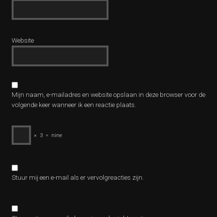
Website
Mijn naam, e-mailadres en website opslaan in deze browser voor de
volgende keer wanneer ik een reactie plaats.
×
3
=
nine
Stuur mij een e-mail als er vervolgreacties zijn.