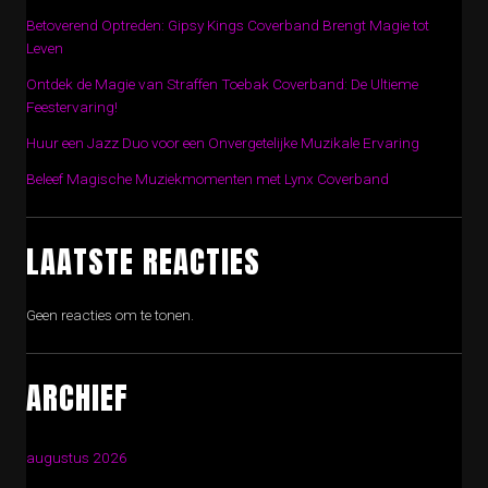
Betoverend Optreden: Gipsy Kings Coverband Brengt Magie tot
Leven
Ontdek de Magie van Straffen Toebak Coverband: De Ultieme
Feestervaring!
Huur een Jazz Duo voor een Onvergetelijke Muzikale Ervaring
Beleef Magische Muziekmomenten met Lynx Coverband
LAATSTE REACTIES
Geen reacties om te tonen.
ARCHIEF
augustus 2026