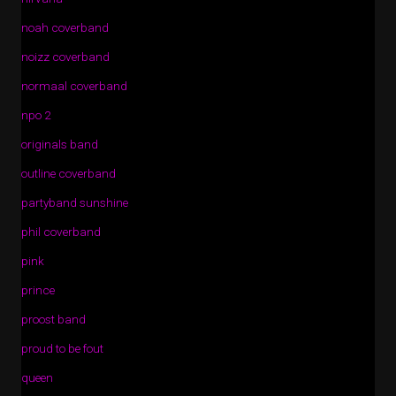
noah coverband
noizz coverband
normaal coverband
npo 2
originals band
outline coverband
partyband sunshine
phil coverband
pink
prince
proost band
proud to be fout
queen