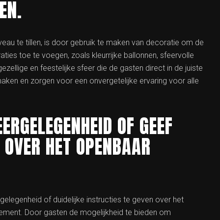
EN.
au te tillen, is door gebruik te maken van decoratie om de
aties toe te voegen, zoals kleurrijke ballonnen, sfeervolle
zellige en feestelijke sfeer die de gasten direct in de juiste
aken en zorgen voor een onvergetelijke ervaring voor alle
ERGELEGENHEID OF GEEF
S OVER HET OPENBAAR
elegenheid of duidelijke instructies te geven over het
nement. Door gasten de mogelijkheid te bieden om