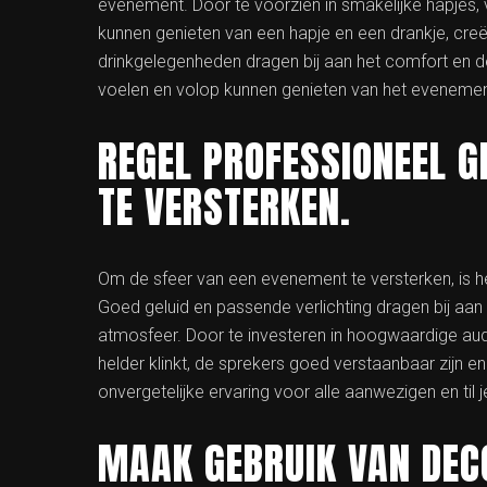
evenement. Door te voorzien in smakelijke hapjes,
kunnen genieten van een hapje en een drankje, cre
drinkgelegenheden dragen bij aan het comfort en d
voelen en volop kunnen genieten van het evenemen
REGEL PROFESSIONEEL G
TE VERSTERKEN.
Om de sfeer van een evenement te versterken, is het
Goed geluid en passende verlichting dragen bij aa
atmosfeer. Door te investeren in hoogwaardige aud
helder klinkt, de sprekers goed verstaanbaar zijn en
onvergetelijke ervaring voor alle aanwezigen en ti
MAAK GEBRUIK VAN DEC