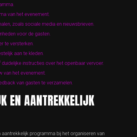
gramma.
thema van het evenement.
alen, zoals sociale media en nieuwsbrieven.
enheden voor de gasten.
er te versterken.
telijk aan te kleden.
uidelijke instructies over het openbaar vervoer.
uw van het evenement.
eedback van gasten te verzamelen.
JK EN AANTREKKELIJK
n aantrekkelijk programma bij het organiseren van