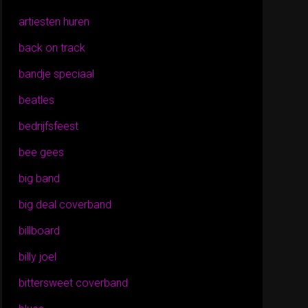
artiesten huren
back on track
bandje speciaal
beatles
bedrijfsfeest
bee gees
big band
big deal coverband
billboard
billy joel
bittersweet coverband