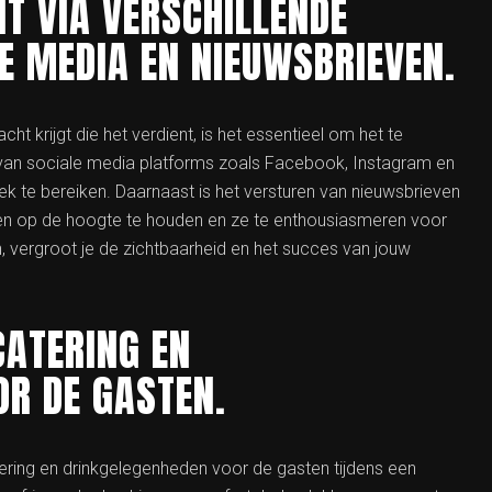
T VIA VERSCHILLENDE
E MEDIA EN NIEUWSBRIEVEN.
 krijgt die het verdient, is het essentieel om het te
 van sociale media platforms zoals Facebook, Instagram en
ek te bereiken. Daarnaast is het versturen van nieuwsbrieven
en op de hoogte te houden en ze te enthousiasmeren voor
, vergroot je de zichtbaarheid en het succes van jouw
CATERING EN
OR DE GASTEN.
ering en drinkgelegenheden voor de gasten tijdens een