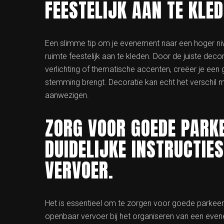
FEESTELIJK AAN TE KLED
Een slimme tip om je evenement naar een hoger nive
ruimte feestelijk aan te kleden. Door de juiste decor
verlichting of thematische accenten, creëer je een ge
stemming brengt. Decoratie kan echt het verschil m
aanwezigen.
ZORG VOOR GOEDE PARKE
DUIDELIJKE INSTRUCTIE
VERVOER.
Het is essentieel om te zorgen voor goede parkeerg
openbaar vervoer bij het organiseren van een eve