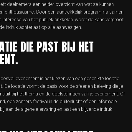
t deelnemers een helder overzicht van wat ze kunnen
ie en enthousiasme. Door een aantrekkelijk programma samen
de interesse van het publiek prikkelen, wordt de kans vergroot
de indruk achterlaat op alle aanwezigen.
ATIE DIE PAST BIJ HET
ENT.
ccesvol evenement is het kiezen van een geschikte locatie
t. De locatie vormt de basis voor de sfeer en beleving die je
sluit bij het thema en de doelstellingen van je evenement. Of
nd, een zomers festival in de buitenlucht of een informele
 bij aan de algehele ervaring en laat een blijvende indruk