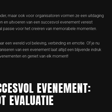
nder, maar ook voor organisatoren vormen ze een uitdaging
nen en uitvoeren van een succesvol evenement vereist
enal passie voor het creëren van memorabele momenten.
 een wereld vol beleving, verbinding en emotie. Of je nu
niseren van een evenement laat altijd een blijvende indruk
evenementen en geniet van elk moment!
UCCESVOL EVENEMENT:
T EVALUATIE