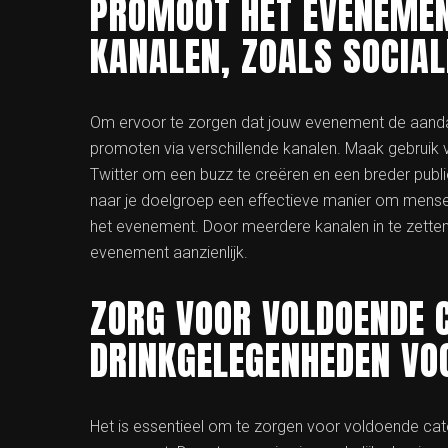
PROMOOT HET EVENEMEN
KANALEN, ZOALS SOCIAL
Om ervoor te zorgen dat jouw evenement de aandacht
promoten via verschillende kanalen. Maak gebruik
Twitter om een buzz te creëren en een breder publi
naar je doelgroep een effectieve manier om mens
het evenement. Door meerdere kanalen in te zetten
evenement aanzienlijk.
ZORG VOOR VOLDOENDE 
DRINKGELEGENHEDEN VO
Het is essentieel om te zorgen voor voldoende cat