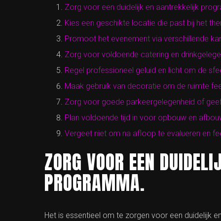
Zorg voor een duidelijk en aantrekkelijk pro
Kies een geschikte locatie die past bij het 
Promoot het evenement via verschillende kan
Zorg voor voldoende catering en drinkgeleg
Regel professioneel geluid en licht om de sfe
Maak gebruik van decoratie om de ruimte fees
Zorg voor goede parkeergelegenheid of geef d
Plan voldoende tijd in voor opbouw en afbo
Vergeet niet om na afloop te evalueren en f
ZORG VOOR EEN DUIDELI
PROGRAMMA.
Het is essentieel om te zorgen voor een duidelijk e