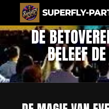
SUPERFLY-PAR
DE BETOVERE
BELEEF D
DE MAGIE VAN EV