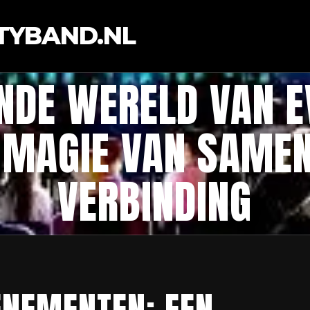
TYBAND.NL
NDE WERELD VAN 
E MAGIE VAN SAME
VERBINDING
ENEMENTEN: EEN