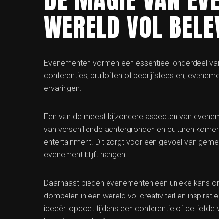
WERELD VOL BELE
Evenementen vormen een essentieel onderdeel van 
conferenties, bruiloften of bedrijfsfeesten, even
ervaringen.
Een van de meest bijzondere aspecten van evenem
van verschillende achtergronden en culturen kome
entertainment. Dit zorgt voor een gevoel van gem
evenement blijft hangen.
Daarnaast bieden evenementen een unieke kans om 
dompelen in een wereld vol creativiteit en inspiratie
ideeën opdoet tijdens een conferentie of de liefde v