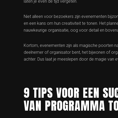
laten je even de tijd vergeten.
Niet alleen voor bezoekers zijn evenementen bijzo
en een kans om hun creativiteit te tonen. Het plan
nauwkeurige organisatie, oog voor detail en bov
Kortom, evenementen zijn als magische poorten naar
deelnemer of organisator bent, het bijwonen of orga
achter. Dus laat je meeslepen door de magie van 
9 TIPS VOOR EEN S
VAN PROGRAMMA TO