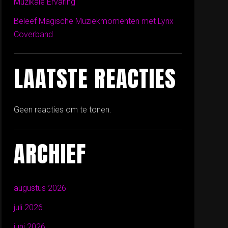
Muzikale Ervaring
Beleef Magische Muziekmomenten met Lynx
Coverband
LAATSTE REACTIES
Geen reacties om te tonen.
ARCHIEF
augustus 2026
juli 2026
juni 2026