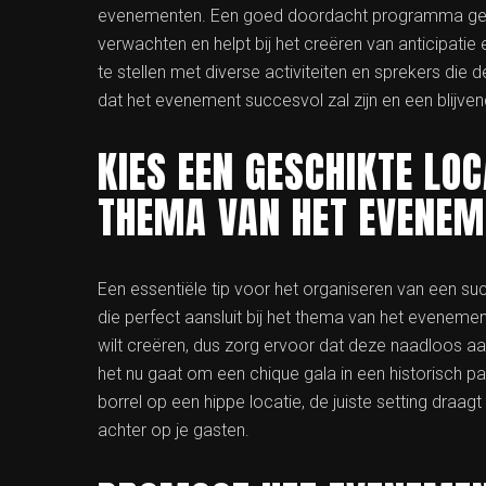
evenementen. Een goed doordacht programma geef
verwachten en helpt bij het creëren van anticipat
te stellen met diverse activiteiten en sprekers die 
dat het evenement succesvol zal zijn en een blijven
KIES EEN GESCHIKTE LOC
THEMA VAN HET EVENEM
Een essentiële tip voor het organiseren van een su
die perfect aansluit bij het thema van het evenemen
wilt creëren, dus zorg ervoor dat deze naadloos aan
het nu gaat om een chique gala in een historisch pa
borrel op een hippe locatie, de juiste setting draagt
achter op je gasten.