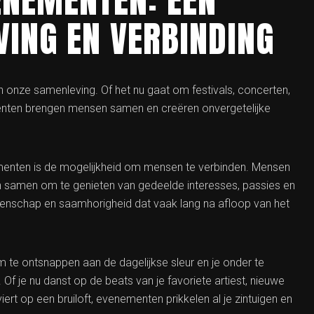
VING EN VERBINDING
onze samenleving. Of het nu gaat om festivals, concerten,
ementen brengen mensen samen en creëren onvergetelijke
enten is de mogelijkheid om mensen te verbinden. Mensen
n samen om te genieten van gedeelde interesses, passies en
eenschap en saamhorigheid dat vaak lang na afloop van het
te ontsnappen aan de dagelijkse sleur en je onder te
. Of je nu danst op de beats van je favoriete artiest, nieuwe
iert op een bruiloft, evenementen prikkelen al je zintuigen en