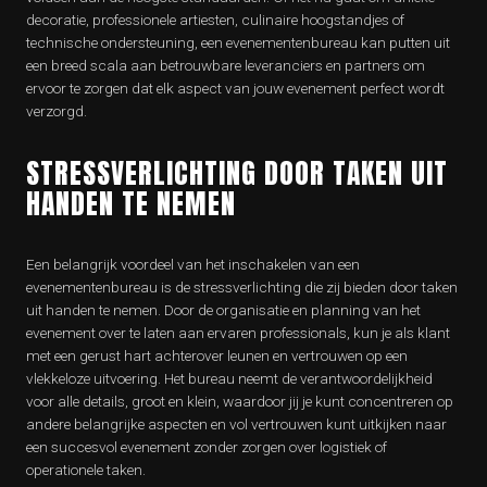
decoratie, professionele artiesten, culinaire hoogstandjes of
technische ondersteuning, een evenementenbureau kan putten uit
een breed scala aan betrouwbare leveranciers en partners om
ervoor te zorgen dat elk aspect van jouw evenement perfect wordt
verzorgd.
STRESSVERLICHTING DOOR TAKEN UIT
HANDEN TE NEMEN
Een belangrijk voordeel van het inschakelen van een
evenementenbureau is de stressverlichting die zij bieden door taken
uit handen te nemen. Door de organisatie en planning van het
evenement over te laten aan ervaren professionals, kun je als klant
met een gerust hart achterover leunen en vertrouwen op een
vlekkeloze uitvoering. Het bureau neemt de verantwoordelijkheid
voor alle details, groot en klein, waardoor jij je kunt concentreren op
andere belangrijke aspecten en vol vertrouwen kunt uitkijken naar
een succesvol evenement zonder zorgen over logistiek of
operationele taken.