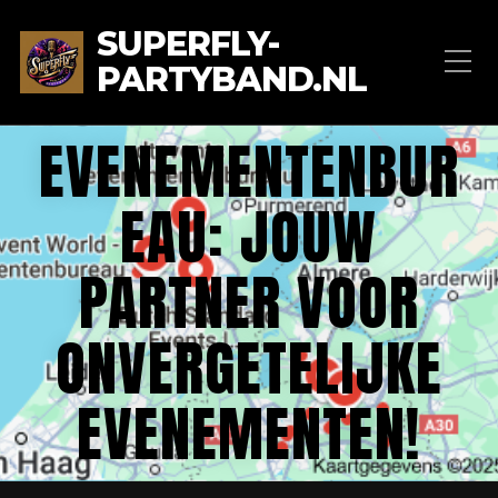
SUPERFLY-
PARTYBAND.NL
EVENEMENTENBUR
EAU: JOUW
PARTNER VOOR
ONVERGETELIJKE
EVENEMENTEN!