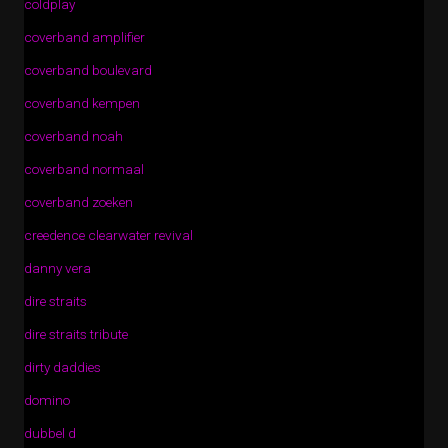
coldplay
coverband amplifier
coverband boulevard
coverband kempen
coverband noah
coverband normaal
coverband zoeken
creedence clearwater revival
danny vera
dire straits
dire straits tribute
dirty daddies
domino
dubbel d