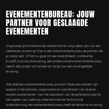
EVENEMENTENBUREAU: JOUW
PARTNER VOOR GESLAAGDE
EVENEMENTEN
Organiseer je binnenkort een evenement en wil je zeker zijn van een
vlekkeloze uitvoering? Dan is een evenementenbureau de partner die
je nodig hebt. Of het nu gaat om een bedrijfsfeest, conferentie,
bruiloft of productlancering, een professioneel evenementenbureau
neemt alle zorgen uit handen en zorgt voor een onvergetelijke
ervaring.
Wat doet een evenementenbureau precies? Deze specialisten zijn
experts in het plannen, organiseren en coördineren van diverse
soorten evenementen. Van het selecteren van de perfecte locatie tot
het regelen van catering, entertainment en technische
ondersteuning, een evenementenbureau heeft de kennis en ervaring