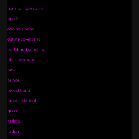
normaal coverband
npo 2
originals band
outline coverband
partyband sunshine
phil coverband
pink
prince
proost band
proud to be fout
queen
radio 2
radio nl