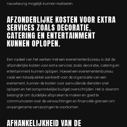
nauwkeurig mogelijk kunnen realiseren.
AFZONDERLIJKE KOSTEN VOOR EXTRA
SERVICES ZOALS DECORATIE,
CATERING EN ENTERTAINMENT
KUNNEN OPLOPEN.
Een nadeel van het werken met een evenementenbureau is dat de
afzonderlijke kosten voor extra services zoals decoratie, catering en
entertainment kunnen oplopen. Hoewel een evenementenbureau
vaak een totaalpakket aanbiedt voor de organisatie van een
evenement, kunnen de kosten voor aanvullende diensten snel
oplopen en het oorspronkelijke budget overschrijden. Het is daarom
belangrijk om duidelijke afspraken te maken en goed te
communiceren over de verwachtingen en financiële grenzen om
onaangename verrassingen te voorkomen.
AFHANKELIJKHEID VAN DE