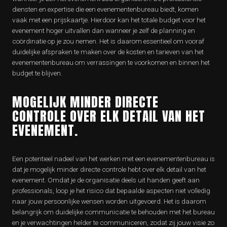
diensten en expertise die een evenementenbureau biedt, komen
vaak met een prijskaartje. Hierdoor kan het totale budget voor het
evenement hoger uitvallen dan wanneer je zelf de planning en
coördinatie op je zou nemen. Het is daarom essentieel om vooraf
duidelijke afspraken te maken over de kosten en tarieven van het
evenementenbureau om verrassingen te voorkomen en binnen het
budget te blijven.
MOGELIJK MINDER DIRECTE
CONTROLE OVER ELK DETAIL VAN HET
EVENEMENT.
Een potentieel nadeel van het werken met een evenementenbureau is
dat je mogelijk minder directe controle hebt over elk detail van het
evenement. Omdat je de organisatie deels uit handen geeft aan
professionals, loop je het risico dat bepaalde aspecten niet volledig
naar jouw persoonlijke wensen worden uitgevoerd. Het is daarom
belangrijk om duidelijke communicatie te behouden met het bureau
en je verwachtingen helder te communiceren, zodat zij jouw visie zo