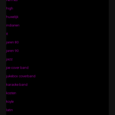
high
huwelijk
indianen
it
jaren 80
jaren 90
jazz
joe cover band
jukebox coverband
karaoke band
kosten
koyle
latin