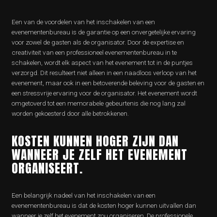
Een van de voordelen van het inschakelen van een
evenementenbureau is de garantie op een onvergetelijke ervaring
voor zowel de gasten als de organisator. Door de expertise en
creativiteit van een professioneel evenementenbureau in te
schakelen, wordt elk aspect van het evenement tot in de puntjes
verzorgd. Dit resulteert niet alleen in een naadloos verloop van het
evenement, maar ook in een betoverende beleving voor de gasten en
een stressvrije ervaring voor de organisator. Het evenement wordt
omgetoverd tot een memorabele gebeurtenis die nog lang zal
worden gekoesterd door alle betrokkenen.
KOSTEN KUNNEN HOGER ZIJN DAN
WANNEER JE ZELF HET EVENEMENT
ORGANISEERT.
Een belangrijk nadeel van het inschakelen van een
evenementenbureau is dat de kosten hoger kunnen uitvallen dan
wanneer je zelf het evenement zou organiseren. De professionele