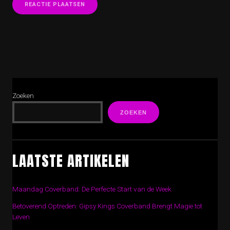
Zoeken
ZOEKEN
LAATSTE ARTIKELEN
Maandag Coverband: De Perfecte Start van de Week
Betoverend Optreden: Gipsy Kings Coverband Brengt Magie tot
Leven