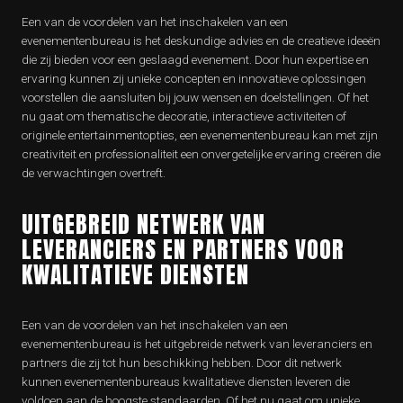
Een van de voordelen van het inschakelen van een
evenementenbureau is het deskundige advies en de creatieve ideeën
die zij bieden voor een geslaagd evenement. Door hun expertise en
ervaring kunnen zij unieke concepten en innovatieve oplossingen
voorstellen die aansluiten bij jouw wensen en doelstellingen. Of het
nu gaat om thematische decoratie, interactieve activiteiten of
originele entertainmentopties, een evenementenbureau kan met zijn
creativiteit en professionaliteit een onvergetelijke ervaring creëren die
de verwachtingen overtreft.
UITGEBREID NETWERK VAN
LEVERANCIERS EN PARTNERS VOOR
KWALITATIEVE DIENSTEN
Een van de voordelen van het inschakelen van een
evenementenbureau is het uitgebreide netwerk van leveranciers en
partners die zij tot hun beschikking hebben. Door dit netwerk
kunnen evenementenbureaus kwalitatieve diensten leveren die
voldoen aan de hoogste standaarden. Of het nu gaat om unieke