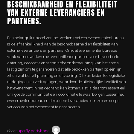
BESCHIKBAARHEID EN FLEXIBILITEIT
VAN EXTERNE LEVERANCIERS EN
PARTNERS.
Een belangrijk nadeel van het werken met een evenementenbureau
is de afhankelijkheid van de beschikbaarheid en flexibiliteit van
externe leveranciers en partners. Omdat evenementenbureaus
vaak samenwerken met verschillende partijen voor bijvoorbeeld
catering, decoratie en technische ondersteuning, kan het soms
lastig zijn om te garanderen dat alle betrokken partijen op één lijn
zitten wat betreft planning en uitvoering. Dit kan leiden tot logistieke
uitdagingen en vertragingen, waardoor de uiteindelijke kwaliteit van
het evenement in het gedrang kan komen. Het is daarom essentieel
om goede communicatie en coördinatie te waarborgen tussen het
evenementenbureau en de externe leveranciers om zo een soepel
verloop van het evenement te garanderen.
door
superfly-partyband