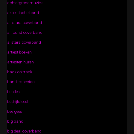
achtergrondmuziek
akoestische band
all stars coverband
allround coverband
allstars coverband
artiest boeken
artiesten huren
back on track
bandje speciaal
beatles
bedrijfsfeest
bee gees
big band
big deal coverband