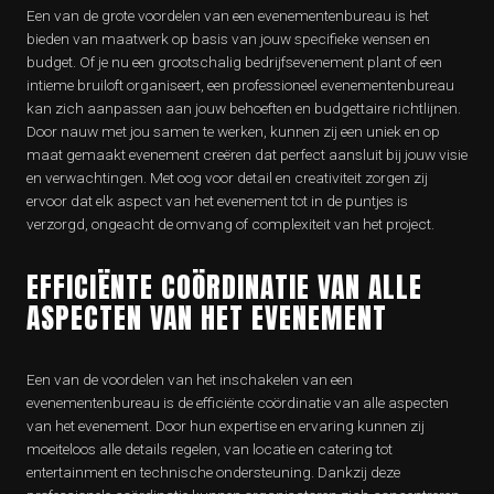
Een van de grote voordelen van een evenementenbureau is het
bieden van maatwerk op basis van jouw specifieke wensen en
budget. Of je nu een grootschalig bedrijfsevenement plant of een
intieme bruiloft organiseert, een professioneel evenementenbureau
kan zich aanpassen aan jouw behoeften en budgettaire richtlijnen.
Door nauw met jou samen te werken, kunnen zij een uniek en op
maat gemaakt evenement creëren dat perfect aansluit bij jouw visie
en verwachtingen. Met oog voor detail en creativiteit zorgen zij
ervoor dat elk aspect van het evenement tot in de puntjes is
verzorgd, ongeacht de omvang of complexiteit van het project.
EFFICIËNTE COÖRDINATIE VAN ALLE
ASPECTEN VAN HET EVENEMENT
Een van de voordelen van het inschakelen van een
evenementenbureau is de efficiënte coördinatie van alle aspecten
van het evenement. Door hun expertise en ervaring kunnen zij
moeiteloos alle details regelen, van locatie en catering tot
entertainment en technische ondersteuning. Dankzij deze