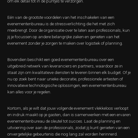
om elk detail tot in de puntjes te verzorgen.
Eén van de grootste voordelen van het inschakelen van een
evenementenbureau is de stressverlichting die het met zich
meebrengt. Door de organisatie over te laten aan professionals, kun
jij je focussen op andere belangrijke zaken en genieten van het
evenement zonder je zorgen te maken over logistiek of planning.
Bovendien beschikt een goed evenementenbureau over een
uitgebreid netwerk van leveranciers en partners, waardoor ze in
staat zijn om kwalitatieve diensten te leveren binnen elk budget. Of je
nu op zoek bent naar unieke decoratie, professionele artiesten of
innovatieve technologische oplossingen, een evenementenbureau
kan alles voor je regelen.
Kortom, als je wilt dat jouw volgende evenement vlekkeloos verloopt
en indruk maakt op je gasten, dan is samenwerken met een ervaren
evenementenbureau de sleutel tot succes. Laat de planning en
uitvoering over aan de professionals, zodat jij kunt genieten van een
onvergetelijke gebeurtenis die nog lang zal worden herinnerd.