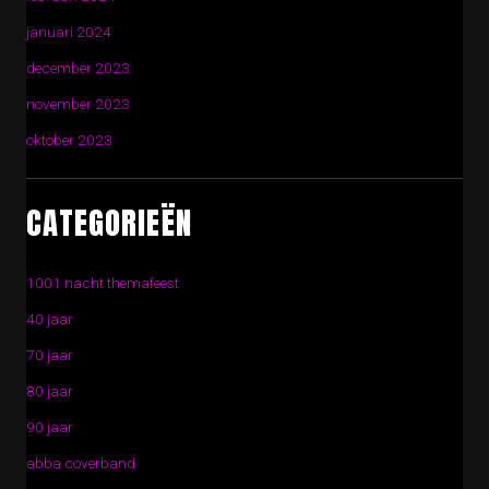
januari 2024
december 2023
november 2023
oktober 2023
CATEGORIEËN
1001 nacht themafeest
40 jaar
70 jaar
80 jaar
90 jaar
abba coverband