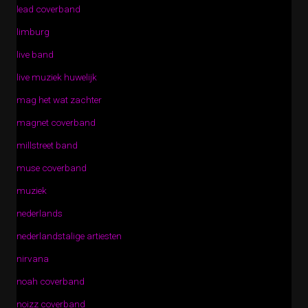
lead coverband
limburg
live band
live muziek huwelijk
mag het wat zachter
magnet coverband
millstreet band
muse coverband
muziek
nederlands
nederlandstalige artiesten
nirvana
noah coverband
noizz coverband