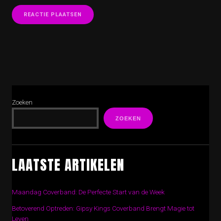
Zoeken
ZOEKEN
LAATSTE ARTIKELEN
Maandag Coverband: De Perfecte Start van de Week
Betoverend Optreden: Gipsy Kings Coverband Brengt Magie tot
Leven