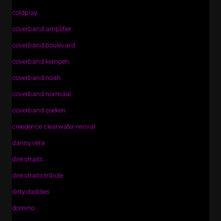
coldplay
coverband amplifier
coverband boulevard
coverband kempen
coverband noah
coverband normaal
coverband zoeken
creedence clearwater revival
danny vera
dire straits
dire straits tribute
dirty daddies
domino