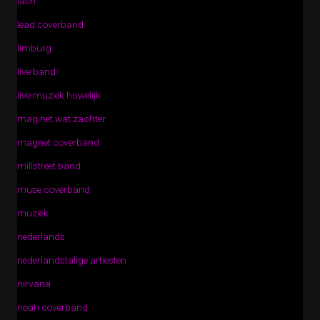
latin
lead coverband
limburg
live band
live muziek huwelijk
mag het wat zachter
magnet coverband
millstreet band
muse coverband
muziek
nederlands
nederlandstalige artiesten
nirvana
noah coverband