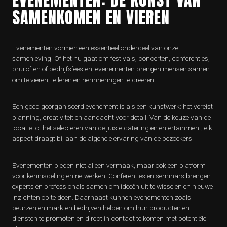
SAMENKOMEN EN VIEREN
Evenementen vormen een essentieel onderdeel van onze
samenleving. Of het nu gaat om festivals, concerten, conferenties,
bruiloften of bedrijfsfeesten, evenementen brengen mensen samen
om te vieren, te leren en herinneringen te creëren.
Een goed georganiseerd evenement is als een kunstwerk: het vereist
planning, creativiteit en aandacht voor detail. Van de keuze van de
locatie tot het selecteren van de juiste catering en entertainment, elk
aspect draagt bij aan de algehele ervaring van de bezoekers.
Evenementen bieden niet alleen vermaak, maar ook een platform
voor kennisdeling en netwerken. Conferenties en seminars brengen
experts en professionals samen om ideeën uit te wisselen en nieuwe
inzichten op te doen. Daarnaast kunnen evenementen zoals
beurzen en markten bedrijven helpen om hun producten en
diensten te promoten en direct in contact te komen met potentiële