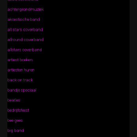
achtergrondmuziek
akoestische band
all stars coverband
allround coverband
allstars coverband
artiest boeken
artiesten huren
back on track
bandje speciaal
beatles
bedrijfsfeest
bee gees
big band