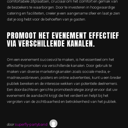
comfortabele zitplaatsen, cruciaal om het comfort en gemak van
de bezoekers te waarborgen. Door te investeren in hoogwaardige
catering en faciliteiten, creëer je een aangename sfeer en laat je zien
dat je oog hebt voor de behoeften van je gasten.
PROMOOT HET EVENEMENT EFFECTIEF
VIA VERSCHILLENDE KANALEN.
Om een evenement succesvol te maken, is het essentieel om het
effectief te promoten via verschillende kanalen. Door gebruik te
maken van diverse marketingkanalen zoals sociale media, e-
mailnieuwsbrieven, posters en online advertenties, kunt u een breder
publiek bereiken en de interesse wekken van potentiële deelnemers.
Een doordachte en gerichte promotiestrategie zorgt ervoor dat uw
evenement de aandacht krijgt die het verdient en helpt bij het
vergroten van de zichtbaarheid en betrokkenheid van het publiek.
door
superfly-partyband