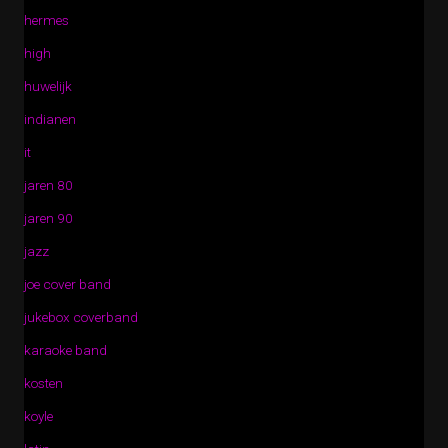
hermes
high
huwelijk
indianen
it
jaren 80
jaren 90
jazz
joe cover band
jukebox coverband
karaoke band
kosten
koyle