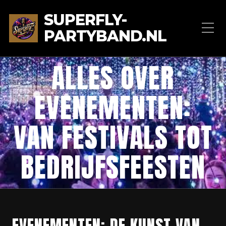
SUPERFLY-
PARTYBAND.NL
ALLES OVER
EVENEMENTEN:
VAN FESTIVALS TOT
BEDRIJFSFEESTEN
EVENEMENTEN: DE KUNST VAN