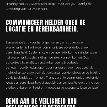
ervaring van de bezoekers en zorgen voor een gestroomlijnde
uitvoering van het evenement.
COMMUNICEER HELDER OVER DE
LOCATIE EN BEREIKBAARHEID.
Een essentiële tip voor het organiseren van succesvolle
evenementen is het helder communiceren over de locatie en
bereikbaarheid. Gasten moeten gemakkelijk kunnen vinden waar
het evenement plaatsvindt en hoe ze er kunnen komen. Door
duidelijke informatie te verstrekken over bijvoorbeeld
parkeermogelijkheden, openbaar vervoer en eventuele speciale
instructies, zorg je ervoor dat de gasten zonder stress en vertraging
op de juiste plek aankomen. Transparante communicatie over de
locatie en bereikbaarheid draagt bij aan een positieve ervaring voor
alle betrokkenen en helpt om het evenement soepel te laten verlopen.
DENK AAN DE VEILIGHEID VAN