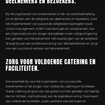
DEELNEMERS EN BEZOEKERS.
Bij het organiseren van evenementen is het van essentieel belang
om te denken aan de veiligheid van deelnemers en bezoekers. Door
het implementeren van passende veiligheidsmaatregelen zoals
crowd management, EHBO-voorzieningen en noodplannen, kan
een organisator ervoor zorgen dat iedereen in een veilige omgeving
kan genieten van het evenement. Het waarborgen van de veiligheid
draagt bij aan een positieve ervaring voor alle betrokkenen en zorgt
voor een succesvol verloop van het evenement.
ZORG VOOR VOLDOENDE CATERING EN
FACILITEITEN.
Een essentiële tip voor het organiseren van succesvolle
evenementen is het zorgen voor voldoende catering en faciliteiten.
Goede catering zorgt ervoor dat gasten kunnen genieten van heerlijk
eten en drinken, wat bijdraagt aan de algehele ervaring. Daarnaast
zijn voldoende faciliteiten, zoals sanitaire voorzieningen en