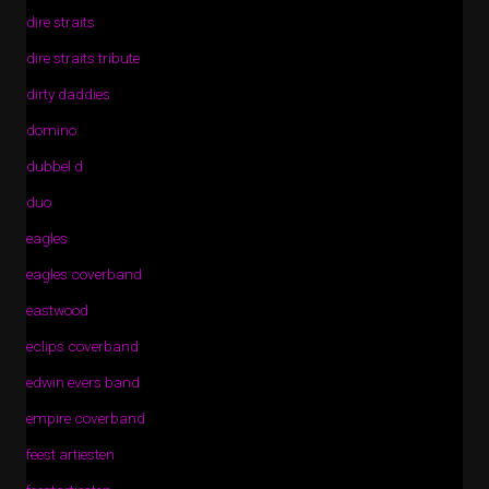
dire straits
dire straits tribute
dirty daddies
domino
dubbel d
duo
eagles
eagles coverband
eastwood
eclips coverband
edwin evers band
empire coverband
feest artiesten