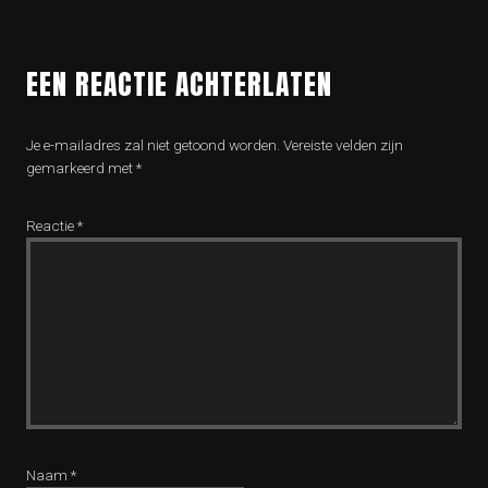
EEN REACTIE ACHTERLATEN
Je e-mailadres zal niet getoond worden.
Vereiste velden zijn
gemarkeerd met
*
Reactie
*
Naam
*