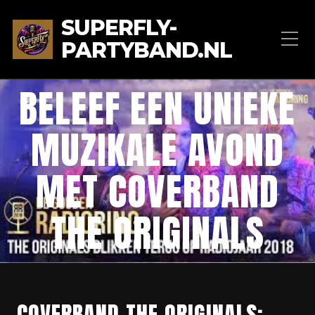
SUPERFLY-
PARTYBAND.NL
BELEEF EEN UNIEKE
MUZIKALE AVOND
MET COVERBAND
THE ORIGINALS
COVERBAND THE ORIGINALS: