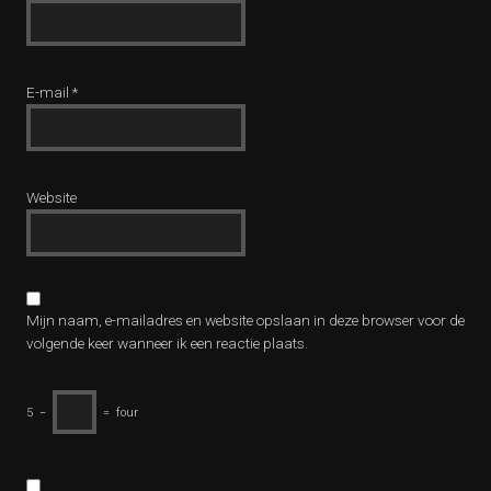
E-mail
*
Website
Mijn naam, e-mailadres en website opslaan in deze browser voor de
volgende keer wanneer ik een reactie plaats.
5
−
=
four