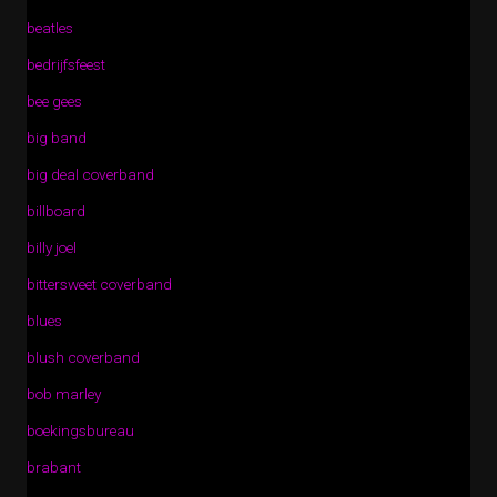
beatles
bedrijfsfeest
bee gees
big band
big deal coverband
billboard
billy joel
bittersweet coverband
blues
blush coverband
bob marley
boekingsbureau
brabant