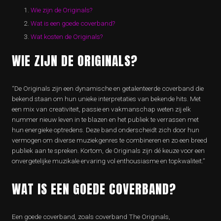
Wie zijn de Originals?
Wat is een goede coverband?
Wat kosten de Originals?
WIE ZIJN DE ORIGINALS?
“De Originals zijn een dynamische en getalenteerde coverband die
bekend staan om hun unieke interpretaties van bekende hits. Met
een mix van creativiteit, passie en vakmanschap weten zij elk
nummer nieuw leven in te blazen en het publiek te verrassen met
hun energieke optredens. Deze band onderscheidt zich door hun
vermogen om diverse muziekgenres te combineren en zo een breed
publiek aan te spreken. Kortom, de Originals zijn dé keuze voor een
onvergetelijke muzikale ervaring vol enthousiasme en topkwaliteit.”
WAT IS EEN GOEDE COVERBAND?
Een goede coverband, zoals coverband The Originals,