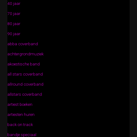
40 jaar
70 jaar
80 jaar
90 jaar
abba coverband
achtergrondmuziek
akoestische band
all stars coverband
allround coverband
allstars coverband
artiest boeken
artiesten huren
back on track
bandje speciaal