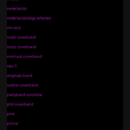
nederlands
nederlandstalige artiesten
nirvana
noah coverband
noizz coverband
normaal coverband
npo 2
originals band
outline coverband
partyband sunshine
phil coverband
pink
prince