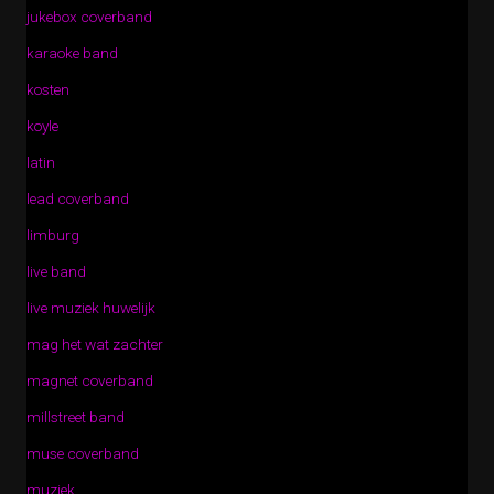
jukebox coverband
karaoke band
kosten
koyle
latin
lead coverband
limburg
live band
live muziek huwelijk
mag het wat zachter
magnet coverband
millstreet band
muse coverband
muziek