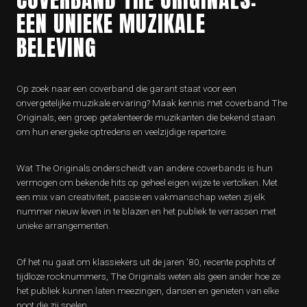
EEN UNIEKE MUZIKALE
BELEVING
Op zoek naar een coverband die garant staat voor een
onvergetelijke muzikale ervaring? Maak kennis met coverband The
Originals, een groep getalenteerde muzikanten die bekend staan
om hun energieke optredens en veelzijdige repertoire.
Wat The Originals onderscheidt van andere coverbands is hun
vermogen om bekende hits op geheel eigen wijze te vertolken. Met
een mix van creativiteit, passie en vakmanschap weten zij elk
nummer nieuw leven in te blazen en het publiek te verrassen met
unieke arrangementen.
Of het nu gaat om klassiekers uit de jaren ’80, recente pophits of
tijdloze rocknummers, The Originals weten als geen ander hoe ze
het publiek kunnen laten meezingen, dansen en genieten van elke
noot die zij spelen.