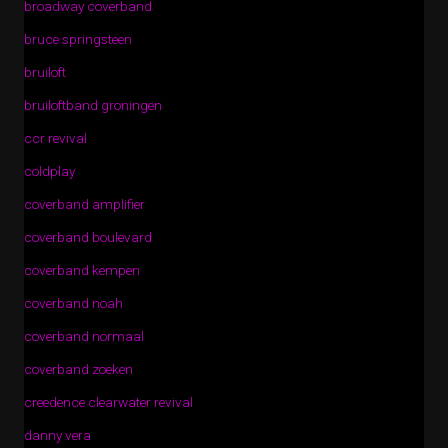
broadway coverband
bruce springsteen
bruiloft
bruiloftband groningen
ccr revival
coldplay
coverband amplifier
coverband boulevard
coverband kempen
coverband noah
coverband normaal
coverband zoeken
creedence clearwater revival
danny vera