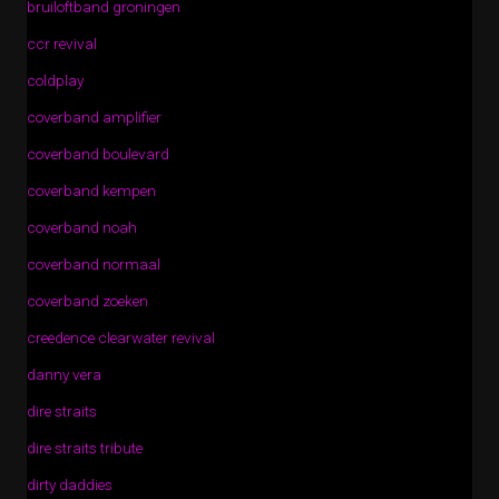
bruiloftband groningen
ccr revival
coldplay
coverband amplifier
coverband boulevard
coverband kempen
coverband noah
coverband normaal
coverband zoeken
creedence clearwater revival
danny vera
dire straits
dire straits tribute
dirty daddies