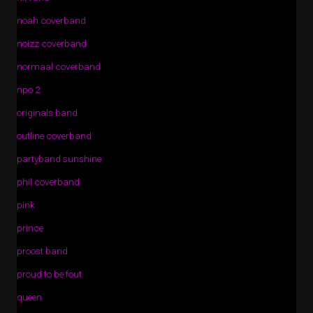
noah coverband
noizz coverband
normaal coverband
npo 2
originals band
outline coverband
partyband sunshine
phil coverband
pink
prince
proost band
proud to be fout
queen