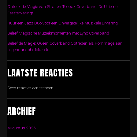
Ontdek de Magie van Straffen Toebak Coverband: De Ultieme
Feestervaring!
Huur een Jazz Duo voor een Onvergetelijke Muzikale Ervaring
Beleef Magische Muziekmomenten met Lynx Coverband
Beleef de Magie: Queen Coverband Optreden als Hommage aan
Legendarische Muziek
LAATSTE REACTIES
Geen reacties om te tonen.
ARCHIEF
augustus 2026