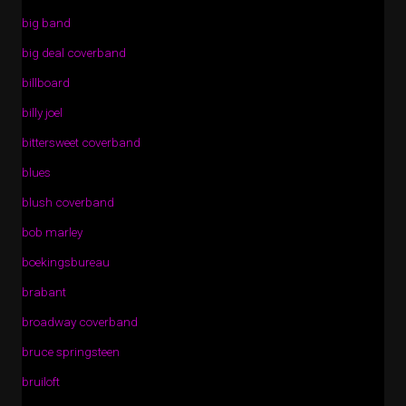
big band
big deal coverband
billboard
billy joel
bittersweet coverband
blues
blush coverband
bob marley
boekingsbureau
brabant
broadway coverband
bruce springsteen
bruiloft