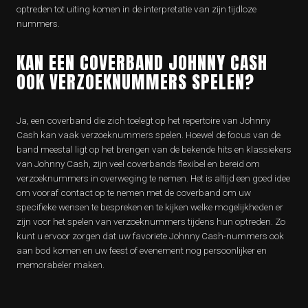
optreden tot uiting komen in de interpretatie van zijn tijdloze
nummers.
KAN EEN COVERBAND JOHNNY CASH
OOK VERZOEKNUMMERS SPELEN?
Ja, een coverband die zich toelegt op het repertoire van Johnny
Cash kan vaak verzoeknummers spelen. Hoewel de focus van de
band meestal ligt op het brengen van de bekende hits en klassiekers
van Johnny Cash, zijn veel coverbands flexibel en bereid om
verzoeknummers in overweging te nemen. Het is altijd een goed idee
om vooraf contact op te nemen met de coverband om uw
specifieke wensen te bespreken en te kijken welke mogelijkheden er
zijn voor het spelen van verzoeknummers tijdens hun optreden. Zo
kunt u ervoor zorgen dat uw favoriete Johnny Cash-nummers ook
aan bod komen en uw feest of evenement nog persoonlijker en
memorabeler maken.