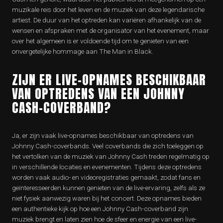
muzikale reis door het leven en de muziek van deze legendarische
artiest. De duur van het optreden kan variëren afhankelijk van de
wensen en afspraken met de organisator van het evenement, maar
over het algemeen is er voldoende tijd om te genieten van een
onvergetelijke hommage aan The Man in Black.
ZIJN ER LIVE-OPNAMES BESCHIKBAAR
VAN OPTREDENS VAN EEN JOHNNY
CASH-COVERBAND?
Ja, er zijn vaak live-opnames beschikbaar van optredens van
Johnny Cash-coverbands. Veel coverbands die zich toeleggen op
het vertolken van de muziek van Johnny Cash treden regelmatig op
in verschillende locaties en evenementen. Tijdens deze optredens
worden vaak audio- en videoregistraties gemaakt, zodat fans en
geïnteresseerden kunnen genieten van de live-ervaring, zelfs als ze
niet fysiek aanwezig waren bij het concert. Deze opnames bieden
een authentieke kijk op hoe een Johnny Cash-coverband zijn
muziek brengt en laten zien hoe de sfeer en energie van een live-