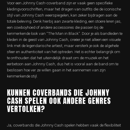
Voor een Johnny Cash-coverband zijn er vaak geen specifieke
kledingvoorschriften, maar het dragen van outfits die de iconische
stijl van Johnny Cash weerspiegelen, kan zeker bijdragen aan de
totale beleving. Denk hierbij aan zwarte kleding, een stoere leren jas,
een cowboyhoed of andere accessoires die passen bij de
kenmerkende look van “The Man in Black”. Door je als bandleden te
kleden in de geest van Johnny Cash, creëer je niet alleen een visuele
link met de legendarische artiest, maar versterk je ook de algehele
sfeer en authenticiteit van het optreden. Het is echter belangrijk om
te onthouden dat het uiteindelijk draait om de muziek en het
eerbetoon aan Johnny Cash, dus het is vooral aan de band om te
beslissen hoe ver ze willen gaan in het aannemen van zijn
kenmerkende stijl.
KUNNEN COVERBANDS DIE JOHNNY
CASH SPELEN OOK ANDERE GENRES
VERTOLKEN?
Ja, coverbands die Johnny Cash spelen hebben vaak de flexibiliteit