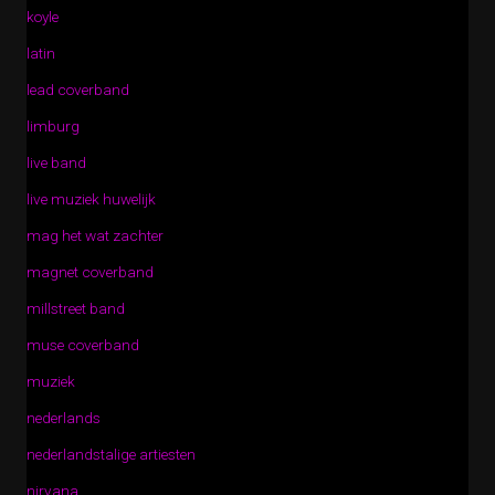
koyle
latin
lead coverband
limburg
live band
live muziek huwelijk
mag het wat zachter
magnet coverband
millstreet band
muse coverband
muziek
nederlands
nederlandstalige artiesten
nirvana