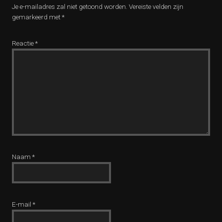
Je e-mailadres zal niet getoond worden.
Vereiste velden zijn
gemarkeerd met
*
Reactie
*
Naam
*
E-mail
*