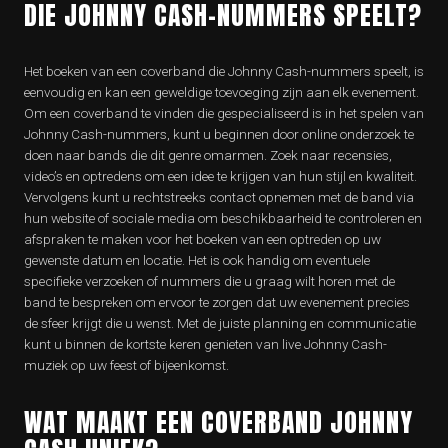
DIE JOHNNY CASH-NUMMERS SPEELT?
Het boeken van een coverband die Johnny Cash-nummers speelt, is
eenvoudig en kan een geweldige toevoeging zijn aan elk evenement.
Om een coverband te vinden die gespecialiseerd is in het spelen van
Johnny Cash-nummers, kunt u beginnen door online onderzoek te
doen naar bands die dit genre omarmen. Zoek naar recensies,
video’s en optredens om een idee te krijgen van hun stijl en kwaliteit.
Vervolgens kunt u rechtstreeks contact opnemen met de band via
hun website of sociale media om beschikbaarheid te controleren en
afspraken te maken voor het boeken van een optreden op uw
gewenste datum en locatie. Het is ook handig om eventuele
specifieke verzoeken of nummers die u graag wilt horen met de
band te bespreken om ervoor te zorgen dat uw evenement precies
de sfeer krijgt die u wenst. Met de juiste planning en communicatie
kunt u binnen de kortste keren genieten van live Johnny Cash-
muziek op uw feest of bijeenkomst.
WAT MAAKT EEN COVERBAND JOHNNY