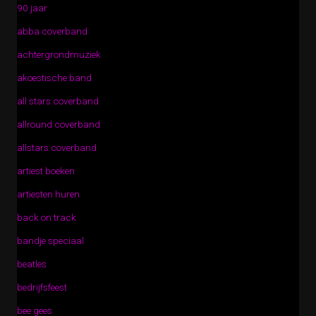
90 jaar
abba coverband
achtergrondmuziek
akoestische band
all stars coverband
allround coverband
allstars coverband
artiest boeken
artiesten huren
back on track
bandje speciaal
beatles
bedrijfsfeest
bee gees