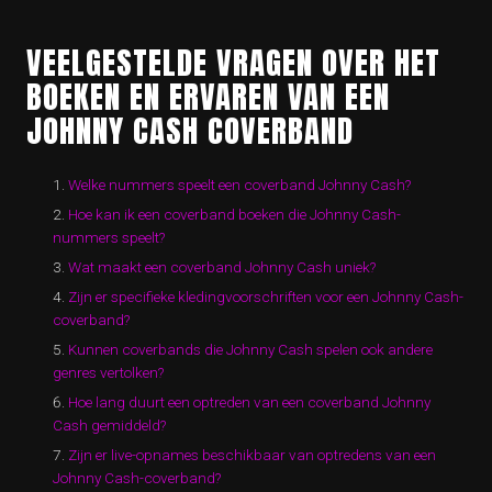
VEELGESTELDE VRAGEN OVER HET
BOEKEN EN ERVAREN VAN EEN
JOHNNY CASH COVERBAND
Welke nummers speelt een coverband Johnny Cash?
Hoe kan ik een coverband boeken die Johnny Cash-
nummers speelt?
Wat maakt een coverband Johnny Cash uniek?
Zijn er specifieke kledingvoorschriften voor een Johnny Cash-
coverband?
Kunnen coverbands die Johnny Cash spelen ook andere
genres vertolken?
Hoe lang duurt een optreden van een coverband Johnny
Cash gemiddeld?
Zijn er live-opnames beschikbaar van optredens van een
Johnny Cash-coverband?