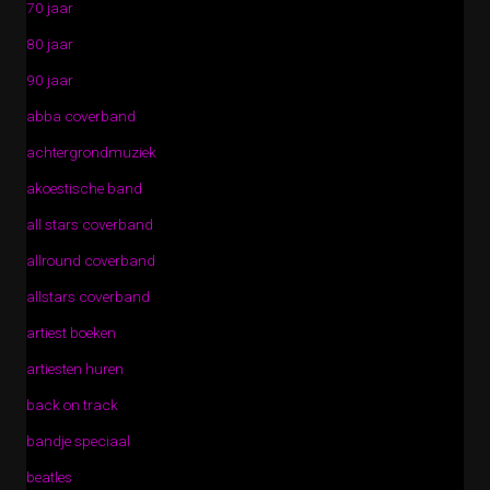
70 jaar
80 jaar
90 jaar
abba coverband
achtergrondmuziek
akoestische band
all stars coverband
allround coverband
allstars coverband
artiest boeken
artiesten huren
back on track
bandje speciaal
beatles