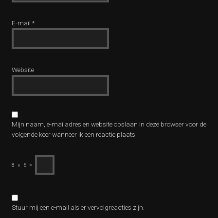
E-mail
*
Website
Mijn naam, e-mailadres en website opslaan in deze browser voor de
volgende keer wanneer ik een reactie plaats.
8
×
6
=
Stuur mij een e-mail als er vervolgreacties zijn.