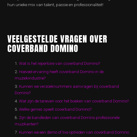
hun unieke mix van talent, passie en professionaliteit!
VEELGESTELDE VRAGEN OVER
COVERBAND DOMINO
Wat is het repertoire van coverband Domino?
Hoeveel ervaring heeft coverband Domino in de
muziekindustrie?
Kunnen we verzoeknummers aanvragen bij coverband
Domino?
Wat zijn de tarieven voor het boeken van coverband Domino?
Welke genres speelt coverband Domino?
Zijn de bandleden van coverband Domino professionele
muzikanten?
Kunnen we een demo of live optreden van coverband Domino