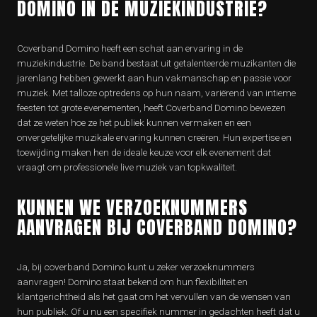
DOMINO IN DE MUZIEKINDUSTRIE?
Coverband Domino heeft een schat aan ervaring in de
muziekindustrie. De band bestaat uit getalenteerde muzikanten die
jarenlang hebben gewerkt aan hun vakmanschap en passie voor
muziek. Met talloze optredens op hun naam, variërend van intieme
feesten tot grote evenementen, heeft Coverband Domino bewezen
dat ze weten hoe ze het publiek kunnen vermaken en een
onvergetelijke muzikale ervaring kunnen creëren. Hun expertise en
toewijding maken hen de ideale keuze voor elk evenement dat
vraagt om professionele live muziek van topkwaliteit.
KUNNEN WE VERZOEKNUMMERS
AANVRAGEN BIJ COVERBAND DOMINO?
Ja, bij coverband Domino kunt u zeker verzoeknummers
aanvragen! Domino staat bekend om hun flexibiliteit en
klantgerichtheid als het gaat om het vervullen van de wensen van
hun publiek. Of u nu een specifiek nummer in gedachten heeft dat u