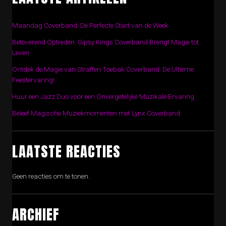
Maandag Coverband: De Perfecte Start van de Week
Betoverend Optreden: Gipsy Kings Coverband Brengt Magie tot
Leven
Ontdek de Magie van Straffen Toebak Coverband: De Ultieme
Feestervaring!
Huur een Jazz Duo voor een Onvergetelijke Muzikale Ervaring
Beleef Magische Muziekmomenten met Lynx Coverband
LAATSTE REACTIES
Geen reacties om te tonen.
ARCHIEF