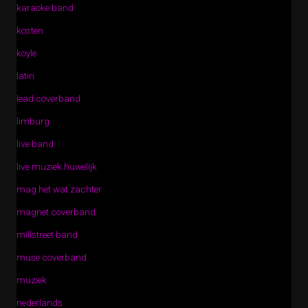
karaoke band
kosten
koyle
latin
lead coverband
limburg
live band
live muziek huwelijk
mag het wat zachter
magnet coverband
millstreet band
muse coverband
muziek
nederlands