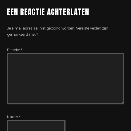
EEN REACTIE ACHTERLATEN
Je e-mailadres zal niet getoond worden.
Vereiste velden zijn
gemarkeerd met
*
Reactie
*
Naam
*