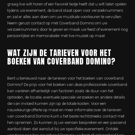
graag live wilt horen of een favoriet liedje heeft dat u wilt laten spelen
tijdens uw evenement, de band staat open voor verzoeknummers
en zal er alles aan doen om uw muzikale voorkeuren te vervullen.
Neem gerust contact op met Coverband Domino om uw
verzoeknummers door te geven en maak uw feest of evenement nog
persoonlijker en memorabeler met live muziek op maat.
WAT ZIJN DE TARIEVEN VOOR HET
BOEKEN VAN COVERBAND DOMINO?
Bent u benieuwd naar de tarieven voor het boeken van coverband
Domino? De prijs voor het boeken van deze professionele coverband
kan variëren afhankelijk van factoren zoals de duur van het
optreden, de locatie, eventuele speciale verzoeken en andere details
die van invloed kunnen zijn op de totale kosten. Voor een
nauwkeurige offerte op maat en meer informatie over de tarieven
van coverband Domino kunt u het beste rechtstreeks contact met
hen opnemen. Zo kunnen zij uw wensen bespreken en een passend
aanbod doen dat aansluit bij uw specifieke evenement. Ontdek