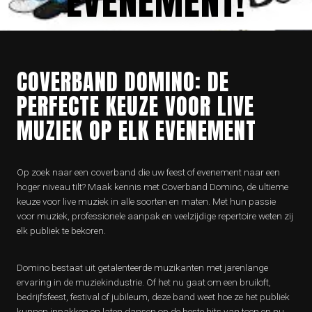
EVENEMENT!
COVERBAND DOMINO: DE
PERFECTE KEUZE VOOR LIVE
MUZIEK OP ELK EVENEMENT
Op zoek naar een coverband die uw feest of evenement naar een
hoger niveau tilt? Maak kennis met Coverband Domino, de ultieme
keuze voor live muziek in alle soorten en maten. Met hun passie
voor muziek, professionele aanpak en veelzijdige repertoire weten zij
elk publiek te bekoren.
Domino bestaat uit getalenteerde muzikanten met jarenlange
ervaring in de muziekindustrie. Of het nu gaat om een bruiloft,
bedrijfsfeest, festival of jubileum, deze band weet hoe ze het publiek
kunnen inpakken en laten dansen op de beste hits van toen en nu.