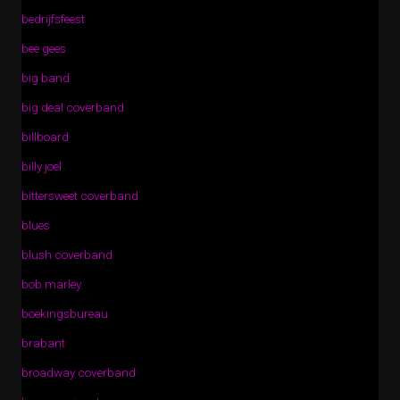
bedrijfsfeest
bee gees
big band
big deal coverband
billboard
billy joel
bittersweet coverband
blues
blush coverband
bob marley
boekingsbureau
brabant
broadway coverband