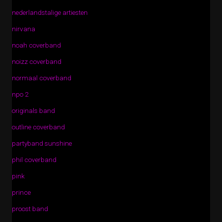
nederlandstalige artiesten
nirvana
noah coverband
noizz coverband
normaal coverband
npo 2
originals band
outline coverband
partyband sunshine
phil coverband
pink
prince
proost band