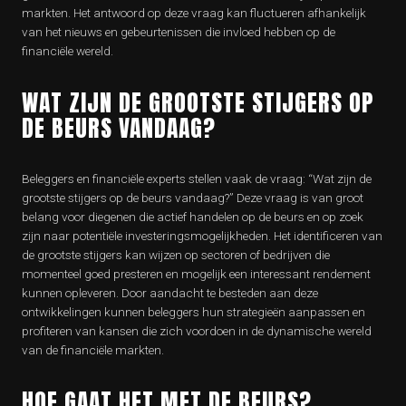
markten. Het antwoord op deze vraag kan fluctueren afhankelijk
van het nieuws en gebeurtenissen die invloed hebben op de
financiële wereld.
WAT ZIJN DE GROOTSTE STIJGERS OP
DE BEURS VANDAAG?
Beleggers en financiële experts stellen vaak de vraag: “Wat zijn de
grootste stijgers op de beurs vandaag?” Deze vraag is van groot
belang voor diegenen die actief handelen op de beurs en op zoek
zijn naar potentiële investeringsmogelijkheden. Het identificeren van
de grootste stijgers kan wijzen op sectoren of bedrijven die
momenteel goed presteren en mogelijk een interessant rendement
kunnen opleveren. Door aandacht te besteden aan deze
ontwikkelingen kunnen beleggers hun strategieën aanpassen en
profiteren van kansen die zich voordoen in de dynamische wereld
van de financiële markten.
HOE GAAT HET MET DE BEURS?