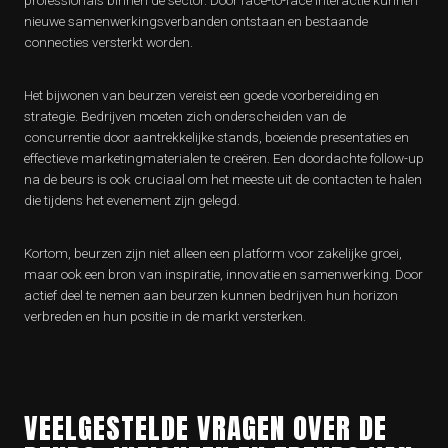
professionals binnen de sector. Door face-to-face interactie kunnen
nieuwe samenwerkingsverbanden ontstaan en bestaande
connecties versterkt worden.
Het bijwonen van beurzen vereist een goede voorbereiding en
strategie. Bedrijven moeten zich onderscheiden van de
concurrentie door aantrekkelijke stands, boeiende presentaties en
effectieve marketingmaterialen te creëren. Een doordachte follow-up
na de beurs is ook cruciaal om het meeste uit de contacten te halen
die tijdens het evenement zijn gelegd.
Kortom, beurzen zijn niet alleen een platform voor zakelijke groei,
maar ook een bron van inspiratie, innovatie en samenwerking. Door
actief deel te nemen aan beurzen kunnen bedrijven hun horizon
verbreden en hun positie in de markt versterken.
VEELGESTELDE VRAGEN OVER DE