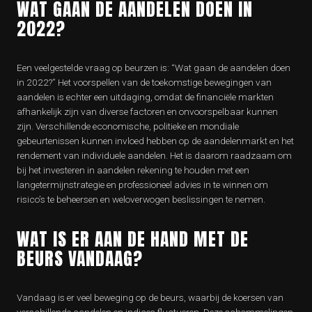
WAT GAAN DE AANDELEN DOEN IN
2022?
Een veelgestelde vraag op beurzen is: “Wat gaan de aandelen doen
in 2022?” Het voorspellen van de toekomstige bewegingen van
aandelen is echter een uitdaging, omdat de financiële markten
afhankelijk zijn van diverse factoren en onvoorspelbaar kunnen
zijn. Verschillende economische, politieke en mondiale
gebeurtenissen kunnen invloed hebben op de aandelenmarkt en het
rendement van individuele aandelen. Het is daarom raadzaam om
bij het investeren in aandelen rekening te houden met een
langetermijnstrategie en professioneel advies in te winnen om
risico’s te beheersen en weloverwogen beslissingen te nemen.
WAT IS ER AAN DE HAND MET DE
BEURS VANDAAG?
Vandaag is er veel beweging op de beurs, waarbij de koersen van