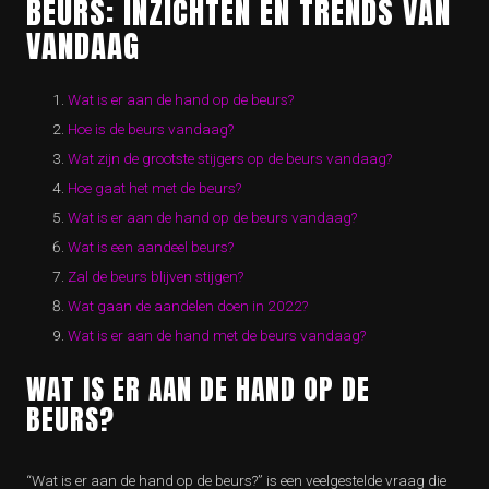
BEURS: INZICHTEN EN TRENDS VAN
VANDAAG
Wat is er aan de hand op de beurs?
Hoe is de beurs vandaag?
Wat zijn de grootste stijgers op de beurs vandaag?
Hoe gaat het met de beurs?
Wat is er aan de hand op de beurs vandaag?
Wat is een aandeel beurs?
Zal de beurs blijven stijgen?
Wat gaan de aandelen doen in 2022?
Wat is er aan de hand met de beurs vandaag?
WAT IS ER AAN DE HAND OP DE
BEURS?
“Wat is er aan de hand op de beurs?” is een veelgestelde vraag die