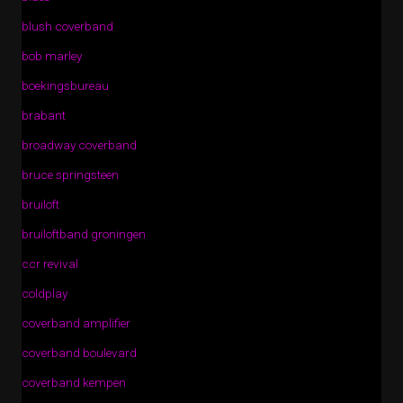
blush coverband
bob marley
boekingsbureau
brabant
broadway coverband
bruce springsteen
bruiloft
bruiloftband groningen
ccr revival
coldplay
coverband amplifier
coverband boulevard
coverband kempen