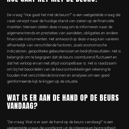
De vraag “Hoe gaat het met de beurs?” is een veelgestelde vraag die
vaak verwijst naar de huidige stand van zaken op de financiële
markten. Mensen stellen deze vraag om te informeren naar de
algemene trends en prestaties van aandelen, obligaties en andere
financiële instrumenten. Het antwoord op deze vraag kan variëren
afhankelijk van verschillende factoren, zoals economische
indicatoren, geopolitieke gebeurtenissen en bedrijfsresultaten. Het is
belangrijk om te begrijpen dat de beurs voortdurend fluctueert en
dat het verloop ervan niet altijd voorspelbaar is. Het is raadzaam
om bij het beoordelen van de beursontwikkelingen rekening te
houden met verschillende bronnen en analyses om een goed
geïnformeerde kijk te krijgen op de situatie.
WAT IS ER AAN DE HAND OP DE BEURS
VANDAAG?
“De vraag ‘Wat is er aan de hand op de beurs vandaag?’ is een
veelgestelde vraag die voortkomt uit de interesse en bezorgdheid