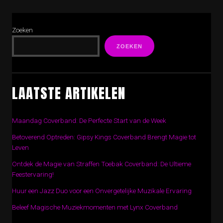
Zoeken
ZOEKEN
LAATSTE ARTIKELEN
Maandag Coverband: De Perfecte Start van de Week
Betoverend Optreden: Gipsy Kings Coverband Brengt Magie tot
Leven
Ontdek de Magie van Straffen Toebak Coverband: De Ultieme
Feestervaring!
Huur een Jazz Duo voor een Onvergetelijke Muzikale Ervaring
Beleef Magische Muziekmomenten met Lynx Coverband