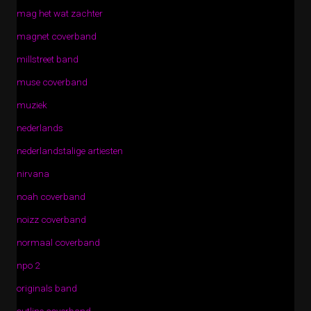
mag het wat zachter
magnet coverband
millstreet band
muse coverband
muziek
nederlands
nederlandstalige artiesten
nirvana
noah coverband
noizz coverband
normaal coverband
npo 2
originals band