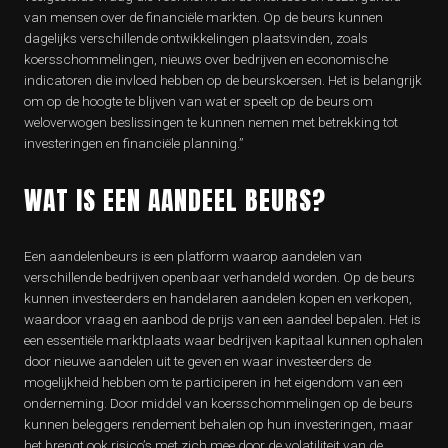
van mensen over de financiële markten. Op de beurs kunnen
dagelijks verschillende ontwikkelingen plaatsvinden, zoals
koersschommelingen, nieuws over bedrijven en economische
indicatoren die invloed hebben op de beurskoersen. Het is belangrijk
om op de hoogte te blijven van wat er speelt op de beurs om
weloverwogen beslissingen te kunnen nemen met betrekking tot
investeringen en financiële planning.”
WAT IS EEN AANDEEL BEURS?
Een aandelenbeurs is een platform waarop aandelen van
verschillende bedrijven openbaar verhandeld worden. Op de beurs
kunnen investeerders en handelaren aandelen kopen en verkopen,
waardoor vraag en aanbod de prijs van een aandeel bepalen. Het is
een essentiële marktplaats waar bedrijven kapitaal kunnen ophalen
door nieuwe aandelen uit te geven en waar investeerders de
mogelijkheid hebben om te participeren in het eigendom van een
onderneming. Door middel van koersschommelingen op de beurs
kunnen beleggers rendement behalen op hun investeringen, maar
het brengt ook risico’s met zich mee door de volatiliteit van de