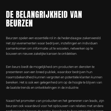
DE BELANGRIJKHEID VAN
BEURZEN
Beurzen spelen een essentiële rol in de hedendaagse zakenwereld.
Het zijn evenementen waar bedrijven, instellingen en individuen
samenkomen om informatie uit te wisselen, netwerken op te
bouwen en nieuwe zakelijke kansen te ontdekken.
Een beurs biedt de mogelijkheid om producten en diensten te
presenteren aan een breed publiek, waardoor bedrijven hun
naamsbekendheid kunnen vergroten en potentiële klanten kunnen
bereiken. Het is ook een gelegenheid om op de hoogte te blijven van
de laatste trends en ontwikkelingen in de industrie.
Naast het promoten van producten en het genereren van leads, zijn
beurzen ook waardevol voor het opbouwen van relaties met andere