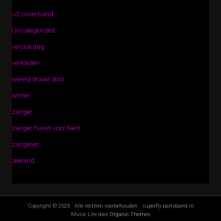
u2 coverband
Uncategorized
verjaardag
verkleden
wereld draait door
winter
zanger
zanger huren voor feest
zangeres
zeeland
Copyright © 2026 · Alle rechten voorbehouden · superfly-partyband.nl
Music Lite door
Organic Themes