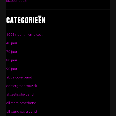
oktober 2023
CATEGORIEËN
1001 nacht themafeest
40 jaar
70 jaar
80 jaar
90 jaar
abba coverband
achtergrondmuziek
akoestische band
all stars coverband
allround coverband