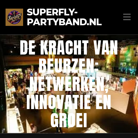
SUPERFLY-
PARTYBAND.NL
DE KRACHT VAN
BEURZEN:
NETWERKEN,
INNOVATIE EN
GROEI