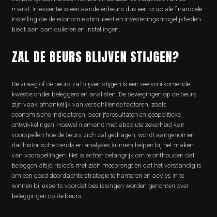
markt. In essentie is een aandelenbeurs dus een cruciale financiële
instelling die de economie stimuleert en investeringsmogelijkheden
biedt aan particulieren en instellingen.
ZAL DE BEURS BLIJVEN STIJGEN?
De vraag of de beurs zal blijven stijgen is een veelvoorkomende
kwestie onder beleggers en analisten. De bewegingen op de beurs
zijn vaak afhankelijk van verschillende factoren, zoals
economische indicatoren, bedrijfsresultaten en geopolitieke
ontwikkelingen. Hoewel niemand met absolute zekerheid kan
voorspellen hoe de beurs zich zal gedragen, wordt aangenomen
dat historische trends en analyses kunnen helpen bij het maken
van voorspellingen. Het is echter belangrijk om te onthouden dat
beleggen altijd risico’s met zich meebrengt en dat het verstandig is
om een goed doordachte strategie te hanteren en advies in te
winnen bij experts voordat beslissingen worden genomen over
beleggingen op de beurs.