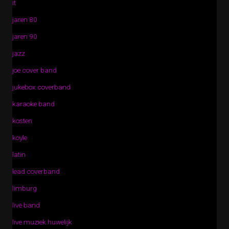
it
jaren 80
jaren 90
jazz
joe cover band
jukebox coverband
karaoke band
kosten
koyle
latin
lead coverband
limburg
live band
live muziek huwelijk