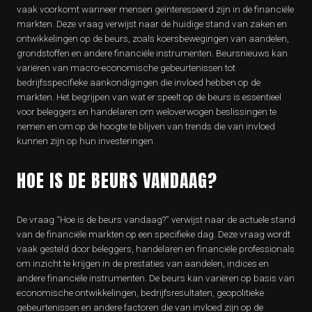
vaak voorkomt wanneer mensen geïnteresseerd zijn in de financiële
markten. Deze vraag verwijst naar de huidige stand van zaken en
ontwikkelingen op de beurs, zoals koersbewegingen van aandelen,
grondstoffen en andere financiële instrumenten. Beursnieuws kan
variëren van macro-economische gebeurtenissen tot
bedrijfsspecifieke aankondigingen die invloed hebben op de
markten. Het begrijpen van wat er speelt op de beurs is essentieel
voor beleggers en handelaren om weloverwogen beslissingen te
nemen en om op de hoogte te blijven van trends die van invloed
kunnen zijn op hun investeringen.
HOE IS DE BEURS VANDAAG?
De vraag “Hoe is de beurs vandaag?” verwijst naar de actuele stand
van de financiële markten op een specifieke dag. Deze vraag wordt
vaak gesteld door beleggers, handelaren en financiële professionals
om inzicht te krijgen in de prestaties van aandelen, indices en
andere financiële instrumenten. De beurs kan variëren op basis van
economische ontwikkelingen, bedrijfsresultaten, geopolitieke
gebeurtenissen en andere factoren die van invloed zijn op de