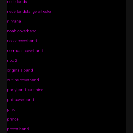
nederlands
nederlandstalige artiesten
nirvana
noah coverband
noizz coverband
normaal coverband
npo 2
originals band
outline coverband
partyband sunshine
phil coverband
pink
prince
proost band