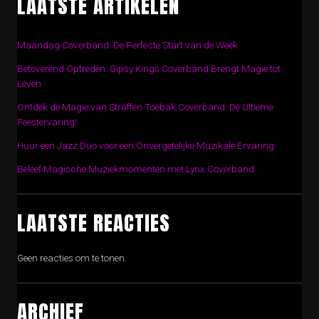
LAATSTE ARTIKELEN
Maandag Coverband: De Perfecte Start van de Week
Betoverend Optreden: Gipsy Kings Coverband Brengt Magie tot
Leven
Ontdek de Magie van Straffen Toebak Coverband: De Ultieme
Feestervaring!
Huur een Jazz Duo voor een Onvergetelijke Muzikale Ervaring
Beleef Magische Muziekmomenten met Lynx Coverband
LAATSTE REACTIES
Geen reacties om te tonen.
ARCHIEF