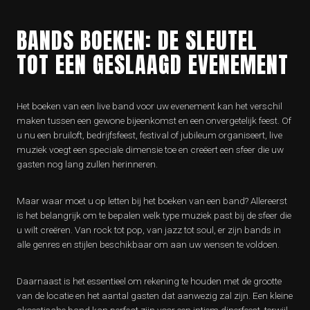
BANDS BOEKEN: DE SLEUTEL
TOT EEN GESLAAGD EVENEMENT
Het boeken van een live band voor uw evenement kan het verschil
maken tussen een gewone bijeenkomst en een onvergetelijk feest. Of
u nu een bruiloft, bedrijfsfeest, festival of jubileum organiseert, live
muziek voegt een speciale dimensie toe en creëert een sfeer die uw
gasten nog lang zullen herinneren.
Maar waar moet u op letten bij het boeken van een band? Allereerst
is het belangrijk om te bepalen welk type muziek past bij de sfeer die
u wilt creëren. Van rock tot pop, van jazz tot soul, er zijn bands in
alle genres en stijlen beschikbaar om aan uw wensen te voldoen.
Daarnaast is het essentieel om rekening te houden met de grootte
van de locatie en het aantal gasten dat aanwezig zal zijn. Een kleine