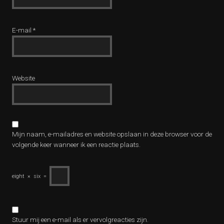
E-mail
*
Website
Mijn naam, e-mailadres en website opslaan in deze browser voor de
volgende keer wanneer ik een reactie plaats.
eight
×
six
=
Stuur mij een e-mail als er vervolgreacties zijn.