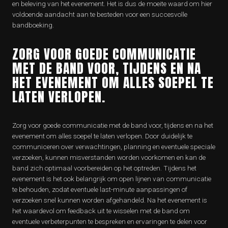
en beleving van het evenement. Het is dus de moeite waard om hier
voldoende aandacht aan te besteden voor een succesvolle
bandboeking.
ZORG VOOR GOEDE COMMUNICATIE
MET DE BAND VOOR, TIJDENS EN NA
HET EVENEMENT OM ALLES SOEPEL TE
LATEN VERLOPEN.
Zorg voor goede communicatie met de band voor, tijdens en na het
evenement om alles soepel te laten verlopen. Door duidelijk te
communiceren over verwachtingen, planning en eventuele speciale
verzoeken, kunnen misverstanden worden voorkomen en kan de
band zich optimaal voorbereiden op het optreden. Tijdens het
evenement is het ook belangrijk om open lijnen van communicatie
te behouden, zodat eventuele last-minute aanpassingen of
verzoeken snel kunnen worden afgehandeld. Na het evenement is
het waardevol om feedback uit te wisselen met de band om
eventuele verbeterpunten te bespreken en ervaringen te delen voor