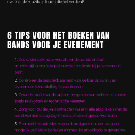
uw feest de muzikale touch die het verdient!
6 TIPS VOOR HET BOEKEN VAN
BANDS VOOR JE EVENEMENT
Doe onderzoek naar verschillende bands en hun
muziekstijlen om te bepalen welke het beste bij je evenement
past.
Controleer de beschikbaarheid van de bands ruim van
tevoren om teleurstelling te voorkomen.
Onderhandel over de prijs en bespreek eventuele extra kosten
zoals reiskosten en technische vereisten.
Zorg voor duidelijke contracten waarin alle afspraken met de
band worden vastgelegd, inclusief betalingsvoorwaarden.
Promoot het optreden van de band goed om een zo groot
mogelijk publiek te bereiken en meer kaartverkoop te genereren.