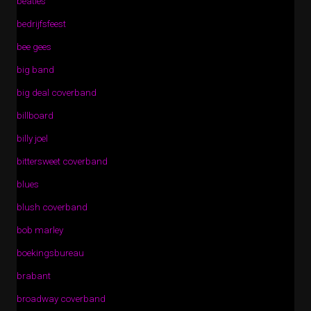
beatles
bedrijfsfeest
bee gees
big band
big deal coverband
billboard
billy joel
bittersweet coverband
blues
blush coverband
bob marley
boekingsbureau
brabant
broadway coverband