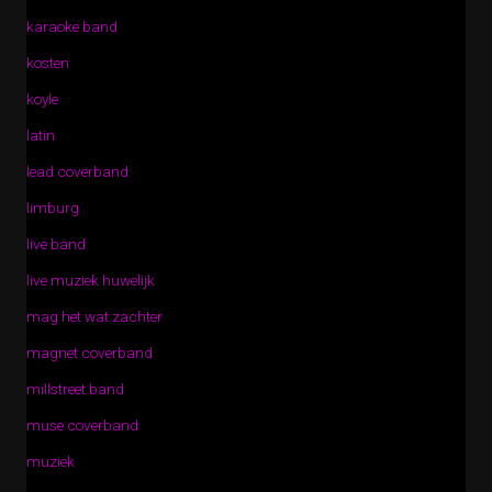
karaoke band
kosten
koyle
latin
lead coverband
limburg
live band
live muziek huwelijk
mag het wat zachter
magnet coverband
millstreet band
muse coverband
muziek