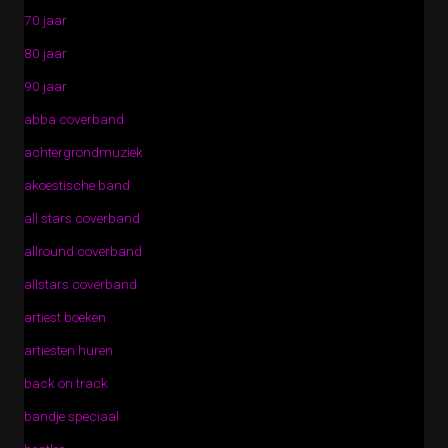
70 jaar
80 jaar
90 jaar
abba coverband
achtergrondmuziek
akoestische band
all stars coverband
allround coverband
allstars coverband
artiest boeken
artiesten huren
back on track
bandje speciaal