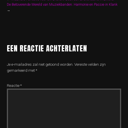
De Betoverende Wereld van Muziekbanden: Harmonie en Passie in Klank
→
EEN REACTIE ACHTERLATEN
Je e-mailadres zal niet getoond worden.
Vereiste velden zijn
gemarkeerd met
*
Reactie
*