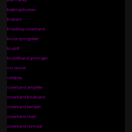
boekingsbureau
brabant
broadway coverband
bruce springsteen
bruiloft
bruiloftband groningen
ccr revival
coldplay
coverband amplifier
coverband boulevard
coverband kempen
coverband noah
coverband normaal