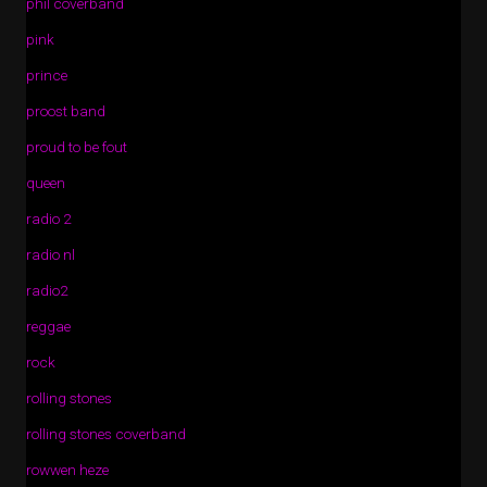
phil coverband
pink
prince
proost band
proud to be fout
queen
radio 2
radio nl
radio2
reggae
rock
rolling stones
rolling stones coverband
rowwen heze