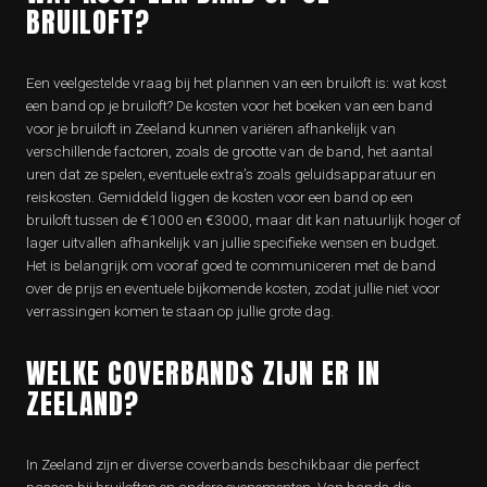
BRUILOFT?
Een veelgestelde vraag bij het plannen van een bruiloft is: wat kost
een band op je bruiloft? De kosten voor het boeken van een band
voor je bruiloft in Zeeland kunnen variëren afhankelijk van
verschillende factoren, zoals de grootte van de band, het aantal
uren dat ze spelen, eventuele extra’s zoals geluidsapparatuur en
reiskosten. Gemiddeld liggen de kosten voor een band op een
bruiloft tussen de €1000 en €3000, maar dit kan natuurlijk hoger of
lager uitvallen afhankelijk van jullie specifieke wensen en budget.
Het is belangrijk om vooraf goed te communiceren met de band
over de prijs en eventuele bijkomende kosten, zodat jullie niet voor
verrassingen komen te staan op jullie grote dag.
WELKE COVERBANDS ZIJN ER IN
ZEELAND?
In Zeeland zijn er diverse coverbands beschikbaar die perfect