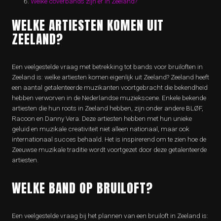
Welke coverbands zijn er in Zeeland?
WELKE ARTIESTEN KOMEN UIT
ZEELAND?
Een veelgestelde vraag met betrekking tot bands voor bruiloften in
Zeeland is: welke artiesten komen eigenlijk uit Zeeland? Zeeland heeft
een aantal getalenteerde muzikanten voortgebracht die bekendheid
hebben verworven in de Nederlandse muziekscene. Enkele bekende
artiesten die hun roots in Zeeland hebben, zijn onder andere BLØF,
Racoon en Danny Vera. Deze artiesten hebben met hun unieke
geluid en muzikale creativiteit niet alleen nationaal, maar ook
internationaal succes behaald. Het is inspirerend om te zien hoe de
Zeeuwse muzikale traditie wordt voortgezet door deze getalenteerde
artiesten.
WELKE BAND OP BRUILOFT?
Een veelgestelde vraag bij het plannen van een bruiloft in Zeeland is: