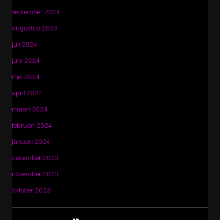
september 2024
augustus 2024
juli 2024
juni 2024
mei 2024
april 2024
maart 2024
februari 2024
januari 2024
december 2023
november 2023
oktober 2023