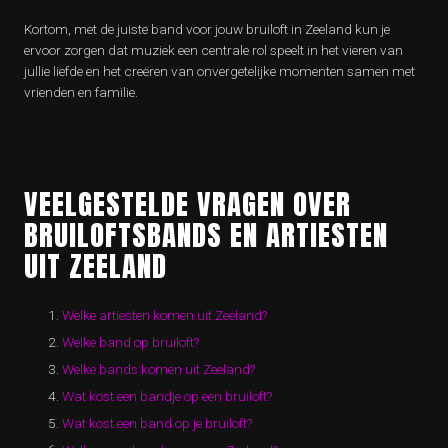
Kortom, met de juiste band voor jouw bruiloft in Zeeland kun je
ervoor zorgen dat muziek een centrale rol speelt in het vieren van
jullie liefde en het creëren van onvergetelijke momenten samen met
vrienden en familie.
VEELGESTELDE VRAGEN OVER
BRUILOFTSBANDS EN ARTIESTEN
UIT ZEELAND
Welke artiesten komen uit Zeeland?
Welke band op bruiloft?
Welke bands komen uit Zeeland?
Wat kost een bandje op een bruiloft?
Wat kost een band op je bruiloft?