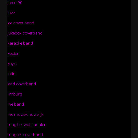
jaren 90
jazz
joe cover band
jukebox coverband
karaoke band
kosten
koyle
latin
lead coverband
limburg
live band
live muziek huwelijk
mag het wat zachter
magnet coverband