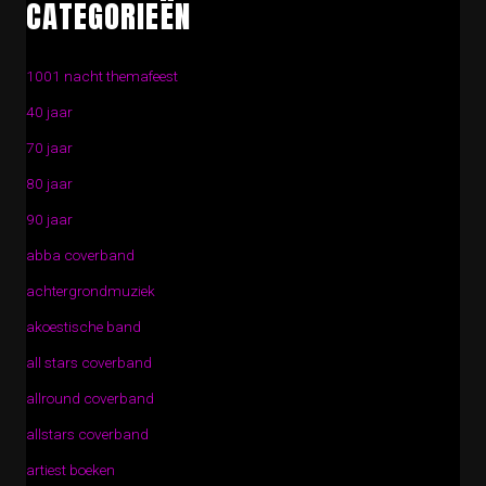
CATEGORIEËN
1001 nacht themafeest
40 jaar
70 jaar
80 jaar
90 jaar
abba coverband
achtergrondmuziek
akoestische band
all stars coverband
allround coverband
allstars coverband
artiest boeken