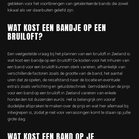
gebleken voor het voortbrengen van getalenteerde bands die zowel
lokaal als ver daarbuiten geliefd zijn.
WAT KOST EEN BANDJE OP EEN
BRUILOFT?
Een veelgestelde vraag bij het plannen van een bruiloft in Zeeland is:
wat kost een bandje op een bruiloft? De kosten voor het inhuren van
een band voor een bruiloft kunnen sterk variëren, afhankelijk van
verschillende factoren zoals de grootte van de band, het aantal
uren dat ze spelen, de reisafstand naar de locatie en eventuele
extra’s zoals verlichting en geluidstechniek. Gemiddeld kan de prijs
voor een band op een bruiloft in Zeeland variëren van enkele
honderden tot duizenden euro’s. Het is belangrijk om vooraf
duidelijke afspraken te maken over de prijs en wat hier allemaal bij
inbegrepen is, zodat je niet voor verrassingen komt te staan op jullie
grote dag.
WAT KOST EEN BAND OP JE