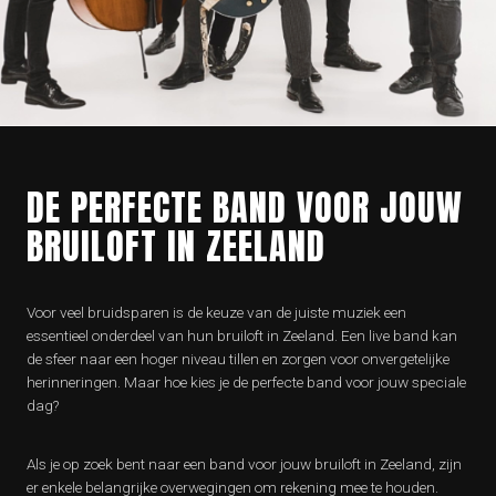
DE PERFECTE BAND VOOR JOUW
BRUILOFT IN ZEELAND
Voor veel bruidsparen is de keuze van de juiste muziek een
essentieel onderdeel van hun bruiloft in Zeeland. Een live band kan
de sfeer naar een hoger niveau tillen en zorgen voor onvergetelijke
herinneringen. Maar hoe kies je de perfecte band voor jouw speciale
dag?
Als je op zoek bent naar een band voor jouw bruiloft in Zeeland, zijn
er enkele belangrijke overwegingen om rekening mee te houden.