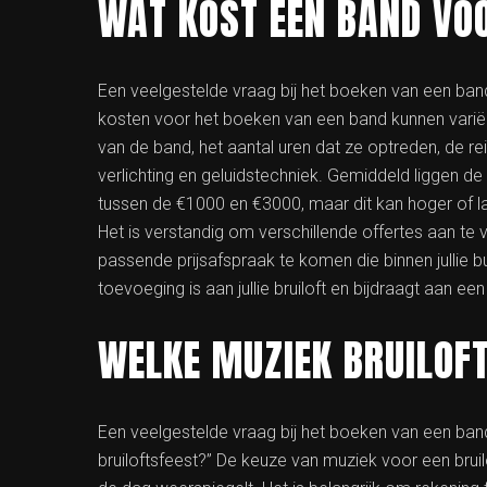
WAT KOST EEN BAND VOO
Een veelgestelde vraag bij het boeken van een band 
kosten voor het boeken van een band kunnen variëre
van de band, het aantal uren dat ze optreden, de re
verlichting en geluidstechniek. Gemiddeld liggen de
tussen de €1000 en €3000, maar dit kan hoger of lage
Het is verstandig om verschillende offertes aan t
passende prijsafspraak te komen die binnen jullie 
toevoeging is aan jullie bruiloft en bijdraagt aan een
WELKE MUZIEK BRUILOFT
Een veelgestelde vraag bij het boeken van een band 
bruiloftsfeest?” De keuze van muziek voor een bruil