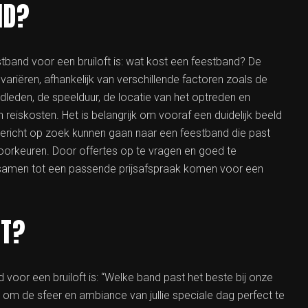
ND?
tband voor een bruiloft is: wat kost een feestband? De
riëren, afhankelijk van verschillende factoren zoals de
dleden, de speelduur, de locatie van het optreden en
 reiskosten. Het is belangrijk om vooraf een duidelijk beeld
 gericht op zoek kunnen gaan naar een feestband die past
 voorkeuren. Door offertes op te vragen en goed te
 samen tot een passende prijsafspraak komen voor een
FT?
voor een bruiloft is: “Welke band past het beste bij onze
el om de sfeer en ambiance van jullie speciale dag perfect te