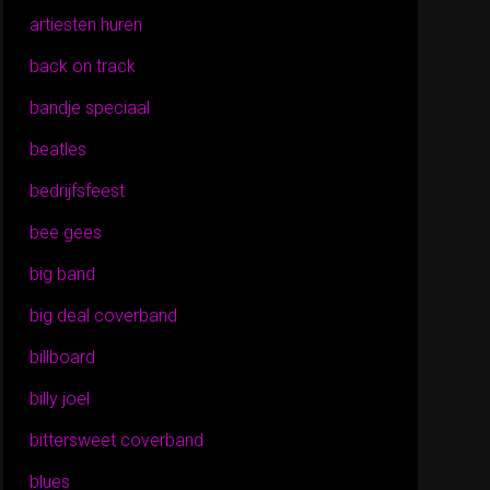
artiesten huren
back on track
bandje speciaal
beatles
bedrijfsfeest
bee gees
big band
big deal coverband
billboard
billy joel
bittersweet coverband
blues