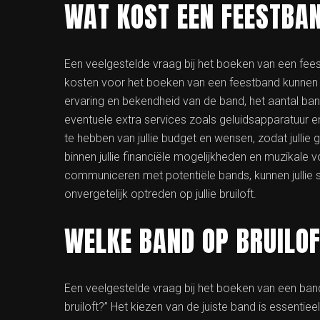
WAT KOST EEN FEESTBA
Een veelgestelde vraag bij het boeken van een fees
kosten voor het boeken van een feestband kunnen va
ervaring en bekendheid van de band, het aantal ban
eventuele extra services zoals geluidsapparatuur en
te hebben van jullie budget en wensen, zodat jullie
binnen jullie financiële mogelijkheden en muzikale
communiceren met potentiële bands, kunnen jullie
onvergetelijk optreden op jullie bruiloft.
WELKE BAND OP BRUILO
Een veelgestelde vraag bij het boeken van een band 
bruiloft?” Het kiezen van de juiste band is essentie