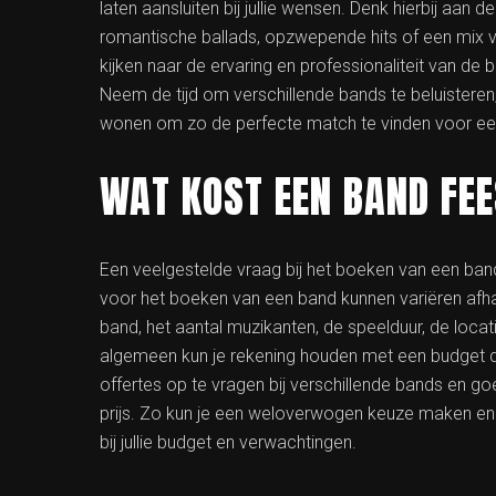
laten aansluiten bij jullie wensen. Denk hierbij aan d
romantische ballads, opzwepende hits of een mix va
kijken naar de ervaring en professionaliteit van de ba
Neem de tijd om verschillende bands te beluisteren,
wonen om zo de perfecte match te vinden voor een 
WAT KOST EEN BAND FE
Een veelgestelde vraag bij het boeken van een band
voor het boeken van een band kunnen variëren afhan
band, het aantal muzikanten, de speelduur, de loca
algemeen kun je rekening houden met een budget da
offertes op te vragen bij verschillende bands en goe
prijs. Zo kun je een weloverwogen keuze maken en er
bij jullie budget en verwachtingen.