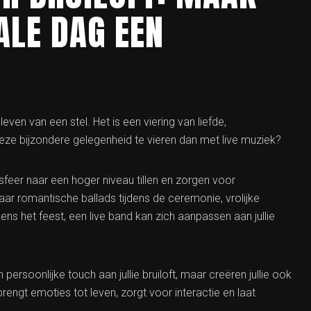
ALE DAG EEN
leven van een stel. Het is een viering van liefde,
eze bijzondere gelegenheid te vieren dan met live muziek?
 sfeer naar een hoger niveau tillen en zorgen voor
naar romantische ballads tijdens de ceremonie, vrolijke
ens het feest, een live band kan zich aanpassen aan jullie
persoonlijke touch aan jullie bruiloft, maar creëren jullie ook
brengt emoties tot leven, zorgt voor interactie en laat