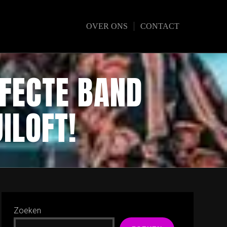
OVER ONS
CONTACT
RFECTE BAND
ILOFT!
Zoeken