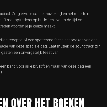
cruciaal. Zorg ervoor dat de muziekstijl en het repertoire
 heeft met optredens op bruiloften. Neem de tijd om
ptreden voordat je je keuze maakt.
lige receptie of een spetterend feest, het boeken van een
e magie van deze speciale dag. Laat muziek de soundtrack zijn
e gasten een onvergetelijk feest van!
een band voor jullie bruiloft en maak van deze dag een
n!
EN OVER HET BOEKEN