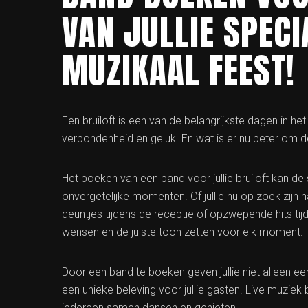
VAN JULLIE SPECI
MUZIKAAL FEEST!
Een bruiloft is een van de belangrijkste dagen in het 
verbondenheid en geluk. En wat is er nu beter om d
Het boeken van een band voor jullie bruiloft kan de
onvergetelijke momenten. Of jullie nu op zoek zijn 
deuntjes tijdens de receptie of opzwepende hits tijd
wensen en de juiste toon zetten voor elk moment.
Door een band te boeken geven jullie niet alleen een 
een unieke beleving voor jullie gasten. Live muziek 
iedereen samen dansen en genieten.