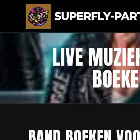
SUPERFLY-PAR
LIVE MUZIE
BOEKE
BAND BOEKEN VOO