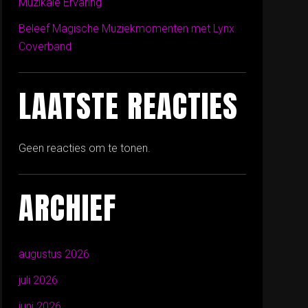
Muzikale Ervaring
Beleef Magische Muziekmomenten met Lynx
Coverband
LAATSTE REACTIES
Geen reacties om te tonen.
ARCHIEF
augustus 2026
juli 2026
juni 2026