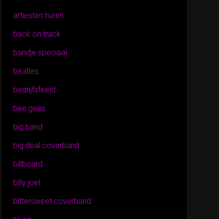
artiesten huren
back on track
bandje speciaal
beatles
bedrijfsfeest
bee gees
big band
big deal coverband
billboard
billy joel
bittersweet coverband