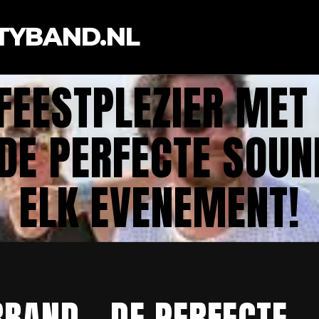
TYBAND.NL
FEESTPLEZIER MET 
DE PERFECTE SOU
ELK EVENEMENT!
RBAND – DE PERFECTE