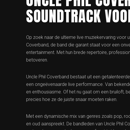
SOUNDTRACK VOOR
Op zoek naar de ultieme live muziekervaring voor 
Coverband, de band die garant staat voor een onve
entertainment. Met hun brede repertoire, professione
betoveren.
Uncle Phil Coverband bestaat uit een getalenteerd
een ongeëvenaarde live performance. Van bekende hit
en enthousiasme. Of het nu gaat om een bruiloft, bed
precies hoe ze de juiste snaar moeten raken.
Met een dynamische mix van genres zoals pop, rock,
en oud aanspreekt. De bandleden van Uncle Phil Co