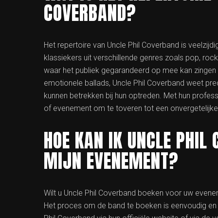
COVERBAND?
Het repertoire van Uncle Phil Coverband is veelzijd
klassiekers uit verschillende genres zoals pop, roc
waar het publiek gegarandeerd op mee kan zinge
emotionele ballads, Uncle Phil Coverband weet prec
kunnen betrekken bij hun optreden. Met hun professi
of evenement om te toveren tot een onvergetelijke
HOE KAN IK UNCLE PHIL
MIJN EVENEMENT?
Wilt u Uncle Phil Coverband boeken voor uw evenem
Het proces om de band te boeken is eenvoudig en