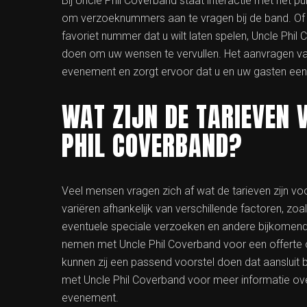
Bij Uncle Phil Coverband staat interactie met het p
om verzoeknummers aan te vragen bij de band. Of u 
favoriet nummer dat u wilt laten spelen, Uncle Phil
doen om uw wensen te vervullen. Het aanvragen va
evenement en zorgt ervoor dat u en uw gasten een 
WAT ZIJN DE TARIEVEN 
PHIL COVERBAND?
Veel mensen vragen zich af wat de tarieven zijn vo
variëren afhankelijk van verschillende factoren, zo
eventuele speciale verzoeken en andere bijkomend
nemen met Uncle Phil Coverband voor een offerte
kunnen zij een passend voorstel doen dat aansluit
met Uncle Phil Coverband voor meer informatie ove
evenement.