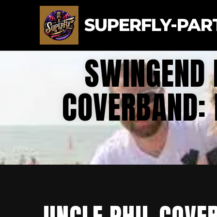
SUPERFLY-PAR
SWINGEND 
COVERBAND: 
UNCLE PHIL COVE