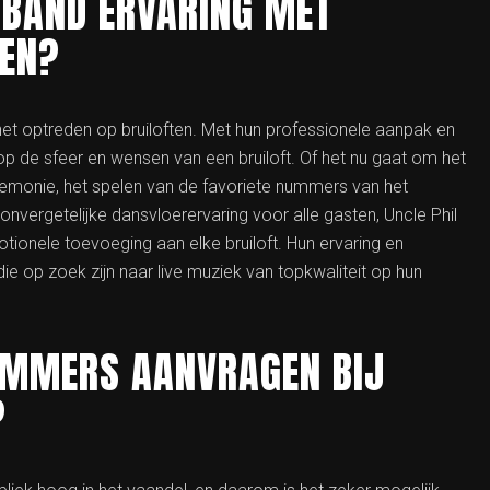
RBAND ERVARING MET
TEN?
het optreden op bruiloften. Met hun professionele aanpak en
n op de sfeer en wensen van een bruiloft. Of het nu gaat om het
eremonie, het spelen van de favoriete nummers van het
 onvergetelijke dansvloerervaring voor alle gasten, Uncle Phil
tionele toevoeging aan elke bruiloft. Hun ervaring en
 die op zoek zijn naar live muziek van topkwaliteit op hun
UMMERS AANVRAGEN BIJ
?