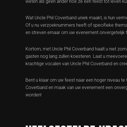
weten als geen ander hoe ze een feest tot leven k
Wat Uncle Phil Coverband uniek maakt, is hun ver
Of u nu verzoeknummers heeft of specifieke thema’s 
en streven ernaar om uw evenement onvergetelijk 
Kortom, met Uncle Phil Coverband haalt u niet zoma
gasten nog lang zullen koesteren. Laat u meevoe
krachtige vocalen van Uncle Phil Coverband en cre
Bent u klaar om uw feest naar een hoger niveau te
Coverband en maak van uw evenement een onverget
worden!