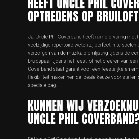
HEEFT UNCLE PHIL COVE
OPTREDENS OP BRUILOF
Ja, Uncle Phil Coverband heeft ruime ervaring met 
veelzijdige repertoire weten zij perfect in te spele
verzorgen van de muzikale omlijsting tijdens de c
bruidspaar tijdens het feest, of het creëren van een
Coverband staat garant voor een feestelijke en emo
flexibiliteit maken hen de ideale keuze voor stellen
speciale dag.
KUNNEN WIJ VERZOEKN
UNCLE PHIL COVERBAND