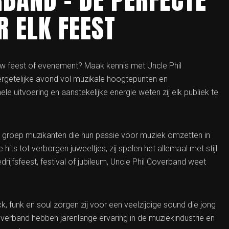
 ELK FEEST
uw feest of evenement? Maak kennis met Uncle Phil
rgetelijke avond vol muzikale hoogtepunten en
le uitvoering en aanstekelijke energie weten zij elk publiek te
e groep muzikanten die hun passie voor muziek omzetten in
s tot verborgen juweeltjes, zij spelen het allemaal met stijl
rijfsfeest, festival of jubileum, Uncle Phil Coverband weet
 funk en soul zorgen zij voor een veelzijdige sound die jong
verband hebben jarenlange ervaring in de muziekindustrie en