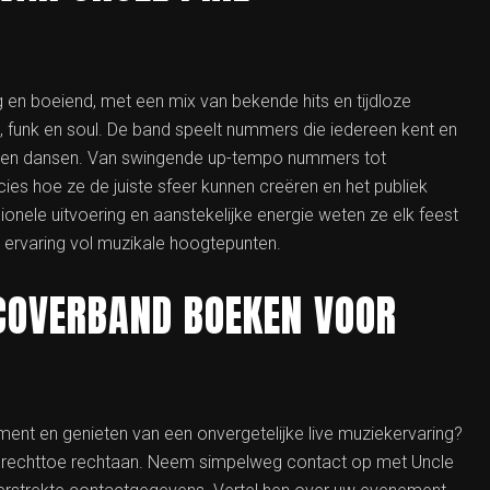
ig en boeiend, met een mix van bekende hits en tijdloze
k, funk en soul. De band speelt nummers die iedereen kent en
n en dansen. Van swingende up-tempo nummers tot
ies hoe ze de juiste sfeer kunnen creëren en het publiek
onele uitvoering en aanstekelijke energie weten ze elk feest
 ervaring vol muzikale hoogtepunten.
 COVERBAND BOEKEN VOOR
ent en genieten van een onvergetelijke live muziekervaring?
 rechttoe rechtaan. Neem simpelweg contact op met Uncle