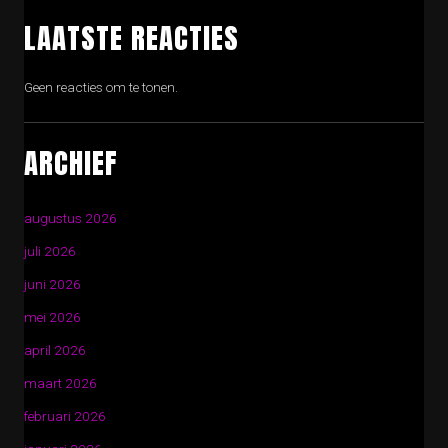
LAATSTE REACTIES
Geen reacties om te tonen.
ARCHIEF
augustus 2026
juli 2026
juni 2026
mei 2026
april 2026
maart 2026
februari 2026