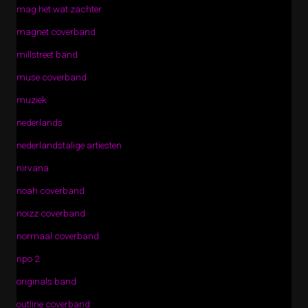
mag het wat zachter
magnet coverband
millstreet band
muse coverband
muziek
nederlands
nederlandstalige artiesten
nirvana
noah coverband
noizz coverband
normaal coverband
npo 2
originals band
outline coverband