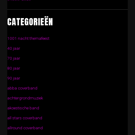
CATEGORIEËN
1001 nacht themafeest
40 jaar
70 jaar
80 jaar
90 jaar
abba coverband
achtergrondmuziek
akoestische band
all stars coverband
allround coverband