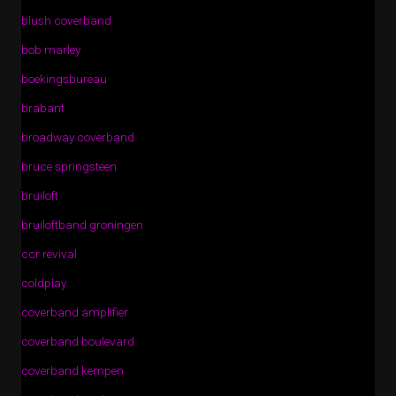
blush coverband
bob marley
boekingsbureau
brabant
broadway coverband
bruce springsteen
bruiloft
bruiloftband groningen
ccr revival
coldplay
coverband amplifier
coverband boulevard
coverband kempen