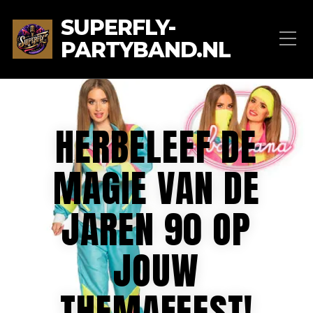
SUPERFLY-
PARTYBAND.NL
HERBELEEF DE
MAGIE VAN DE
JAREN 90 OP
JOUW
THEMAFEEST!