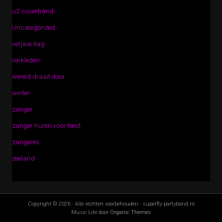
u2 coverband
Uncategorized
verjaardag
verkleden
wereld draait door
winter
zanger
zanger huren voor feest
zangeres
zeeland
Copyright © 2026 · Alle rechten voorbehouden · superfly-partyband.nl
Music Lite door
Organic Themes