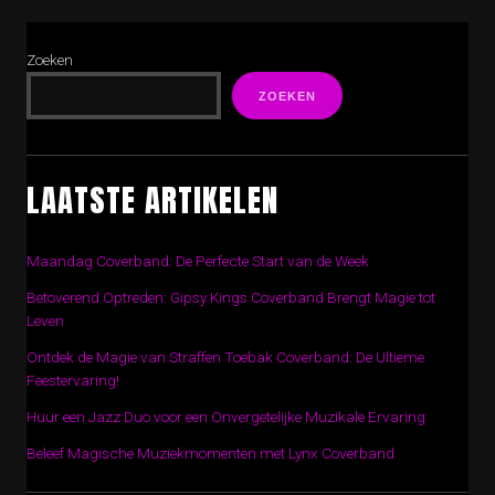
Zoeken
ZOEKEN
LAATSTE ARTIKELEN
Maandag Coverband: De Perfecte Start van de Week
Betoverend Optreden: Gipsy Kings Coverband Brengt Magie tot
Leven
Ontdek de Magie van Straffen Toebak Coverband: De Ultieme
Feestervaring!
Huur een Jazz Duo voor een Onvergetelijke Muzikale Ervaring
Beleef Magische Muziekmomenten met Lynx Coverband