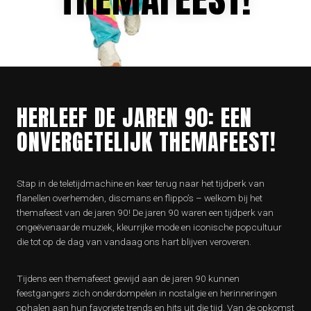
HERLEEF DE JAREN 90: EEN
ONVERGETELIJK THEMAFEEST!
Stap in de teletijdmachine en keer terug naar het tijdperk van
flanellen overhemden, discmans en flippo’s – welkom bij het
themafeest van de jaren 90! De jaren 90 waren een tijdperk van
ongeëvenaarde muziek, kleurrijke mode en iconische popcultuur
die tot op de dag van vandaag ons hart blijven veroveren.
Tijdens een themafeest gewijd aan de jaren 90 kunnen
feestgangers zich onderdompelen in nostalgie en herinneringen
ophalen aan hun favoriete trends en hits uit die tijd. Van de opkomst