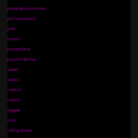
partyband sunshine
phil coverband
pink
prince
proost band
proud to be fout
queen
radio 2
radio nl
radio2
reggae
rock
rolling stones