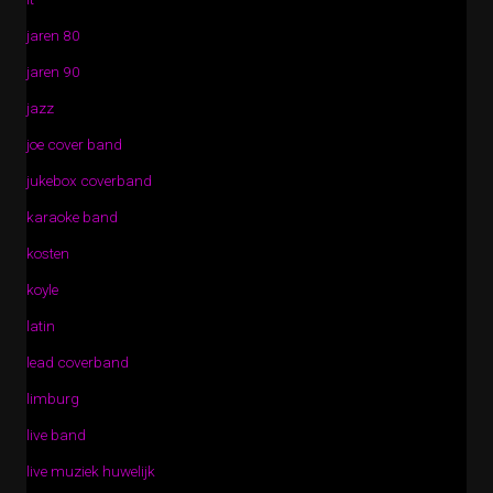
jaren 80
jaren 90
jazz
joe cover band
jukebox coverband
karaoke band
kosten
koyle
latin
lead coverband
limburg
live band
live muziek huwelijk