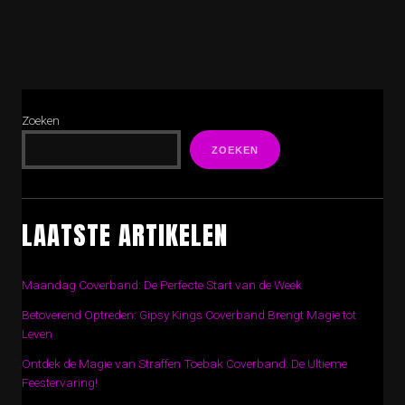
Zoeken
ZOEKEN
LAATSTE ARTIKELEN
Maandag Coverband: De Perfecte Start van de Week
Betoverend Optreden: Gipsy Kings Coverband Brengt Magie tot
Leven
Ontdek de Magie van Straffen Toebak Coverband: De Ultieme
Feestervaring!