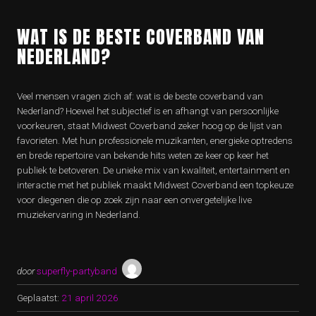
WAT IS DE BESTE COVERBAND VAN
NEDERLAND?
Veel mensen vragen zich af: wat is de beste coverband van
Nederland? Hoewel het subjectief is en afhangt van persoonlijke
voorkeuren, staat Midwest Coverband zeker hoog op de lijst van
favorieten. Met hun professionele muzikanten, energieke optredens
en brede repertoire van bekende hits weten ze keer op keer het
publiek te betoveren. De unieke mix van kwaliteit, entertainment en
interactie met het publiek maakt Midwest Coverband een topkeuze
voor diegenen die op zoek zijn naar een onvergetelijke live
muziekervaring in Nederland.
door
superfly-partyband
Geplaatst:
21 april 2026