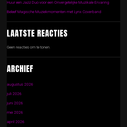
Huur een Jazz Duo voor een Onvergetelijke Muzikale Ervaring
Beleef Magische Muziekmomenten met Lynx Coverband
LAATSTE REACTIES
Geen reacties om te tonen.
ARCHIEF
augustus 2026
juli 2026
juni 2026
mei 2026
april 2026