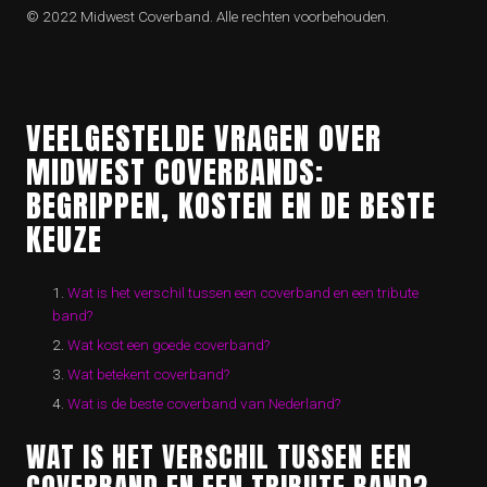
© 2022 Midwest Coverband. Alle rechten voorbehouden.
VEELGESTELDE VRAGEN OVER
MIDWEST COVERBANDS:
BEGRIPPEN, KOSTEN EN DE BESTE
KEUZE
Wat is het verschil tussen een coverband en een tribute
band?
Wat kost een goede coverband?
Wat betekent coverband?
Wat is de beste coverband van Nederland?
WAT IS HET VERSCHIL TUSSEN EEN