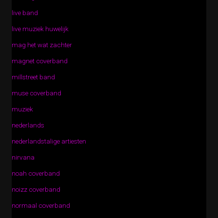
live band
live muziek huwelijk
mag het wat zachter
magnet coverband
millstreet band
muse coverband
muziek
nederlands
nederlandstalige artiesten
nirvana
noah coverband
noizz coverband
normaal coverband