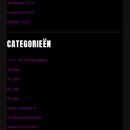
december 2023
november 2023
oktober 2023
CATEGORIEËN
1001 nacht themafeest
40 jaar
70 jaar
80 jaar
90 jaar
abba coverband
achtergrondmuziek
akoestische band