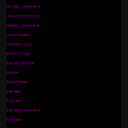
all stars coverband
allround coverband
allstars coverband
artiest boeken
artiesten huren
back on track
bandje speciaal
beatles
bedrijfsfeest
bee gees
big band
big deal coverband
billboard