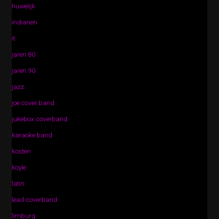
huwelijk
indianen
it
jaren 80
jaren 90
jazz
joe cover band
jukebox coverband
karaoke band
kosten
koyle
latin
lead coverband
limburg