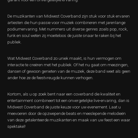
De muzikanten van Midwest Coverband zijn stuk voor stuk ervaren
artiesten die hun passie voor muziek combineren met jarenlange
podiumervaring. Met nummers uit diverse genres zoals pop, rock,
funk en soul weten zij moeiteloos de juiste snaar te raken bij het
publiek.
Wat Midwest Coverband zo uniek maakt, is hun vermogen om
interactie te creëren met het publiek. Of het nu gaat om meezingen,
dansen of gewoon genieten van de muziek, deze band weet als geen
ander hoe ze de feestvreugde kunnen verhogen.
Kortom, als u op zoek bent naar een coverband die kwaliteit en
entertainment combineert tot een onvergetelijke live-ervaring, dan is
Midwest Coverband de juiste keuze voor uw evenement. Laat u
meevoeren door de opzwepende beats en meeslepende melodieën
van deze getalenteerde muzikanten en maak van uw feest een waar
spektakel!