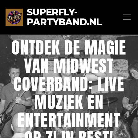
SUPERFLY-
PARTYBAND.NL
ONTDEK DE MAGIE
VAN MIDWEST
COVERBAND: LIVE
MUZIEK EN
ENTERTAINMENT