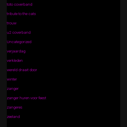
toto coverband
tribute to the cats
trouw
u2 coverband
Uncategorized
verjaardag
verkleden
wereld draait door
winter
zanger
zanger huren voor feest
zangeres
zeeland