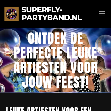
SUPERFLY-
PARTYBAND.NL
ONTDEK DE
PERFECTE LEUKE
ARTIESTEN VOOR
JOUW FEEST!
LEUKE ARTIESTEN VOOR EEN