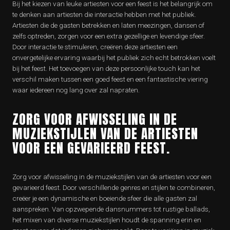
Bij het kiezen van leuke artiesten voor een feest is het belangrijk om
te denken aan artiesten die interactie hebben met het publiek.
Artiesten die de gasten betrekken en laten meezingen, dansen of
zelfs optreden, zorgen voor een extra gezellige en levendige sfeer.
Door interactie te stimuleren, creëren deze artiesten een
onvergetelijke ervaring waarbij het publiek zich echt betrokken voelt
bij het feest. Het toevoegen van deze persoonlijke touch kan het
verschil maken tussen een goed feest en een fantastische viering
waar iedereen nog lang over zal napraten.
ZORG VOOR AFWISSELING IN DE
MUZIEKSTIJLEN VAN DE ARTIESTEN
VOOR EEN GEVARIEERD FEEST.
Zorg voor afwisseling in de muziekstijlen van de artiesten voor een
gevarieerd feest. Door verschillende genres en stijlen te combineren,
creëer je een dynamische en boeiende sfeer die alle gasten zal
aanspreken. Van opzwepende dansnummers tot rustige ballads,
het mixen van diverse muziekstijlen houdt de spanning erin en