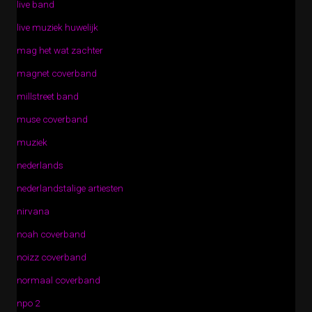
live band
live muziek huwelijk
mag het wat zachter
magnet coverband
millstreet band
muse coverband
muziek
nederlands
nederlandstalige artiesten
nirvana
noah coverband
noizz coverband
normaal coverband
npo 2