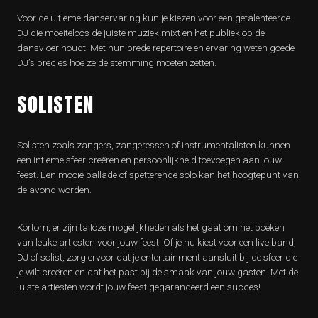
Voor de ultieme danservaring kun je kiezen voor een getalenteerde
DJ die moeiteloos de juiste muziek mixt en het publiek op de
dansvloer houdt. Met hun brede repertoire en ervaring weten goede
DJ’s precies hoe ze de stemming moeten zetten.
SOLISTEN
Solisten zoals zangers, zangeressen of instrumentalisten kunnen
een intieme sfeer creëren en persoonlijkheid toevoegen aan jouw
feest. Een mooie ballade of spetterende solo kan het hoogtepunt van
de avond worden.
Kortom, er zijn talloze mogelijkheden als het gaat om het boeken
van leuke artiesten voor jouw feest. Of je nu kiest voor een live band,
DJ of solist, zorg ervoor dat je entertainment aansluit bij de sfeer die
je wilt creëren en dat het past bij de smaak van jouw gasten. Met de
juiste artiesten wordt jouw feest gegarandeerd een succes!