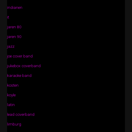
indianen
it
jaren 80
jaren 90
jazz
joe cover band
jukebox coverband
karaoke band
kosten
koyle
latin
lead coverband
limburg