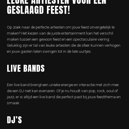
GESLAAGD FEEST!
Op zoek naar de perfecte artiesten om jouw feest onvergetelijk te
maken? Het kiezen van de juiste entertainment kan het verschil
maken tussen een gewoon feest en een spectaculaire viering.
Gelukkig zijn er tal van leuke artiesten die de sfeer kunnen verhogen
en jouw gasten laten swingen tot in de late uurtjes.
LIVE BANDS
Een live band brengt een unieke energie en interactie met zich mee
die een DJ niet kan evenaren. Of je nu houdt van pop, rock, soul of
jazz, er is altijd een live band die perfect past bij jouw feestthema en
smaak.
DJ’S