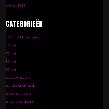
oktober 2023
CATEGORIEËN
1001 nacht themafeest
40 jaar
70 jaar
80 jaar
90 jaar
abba coverband
achtergrondmuziek
akoestische band
all stars coverband