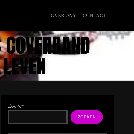
OVER ONS
CONTACT
S COVERBAND
 LEVEN
Zoeken
ZOEKEN