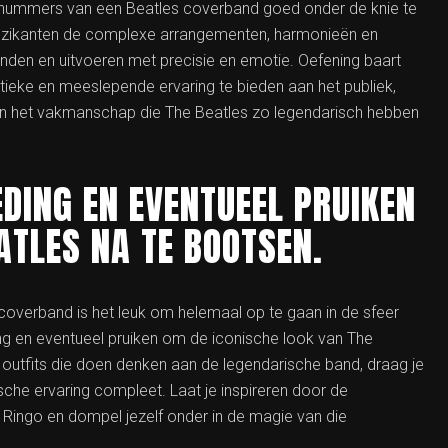
 nummers van een Beatles coverband goed onder de knie te
 muzikanten de complexe arrangementen, harmonieën en
den en uitvoeren met precisie en emotie. Oefening baart
tieke en meeslepende ervaring te bieden aan het publiek,
en het vakmanschap die The Beatles zo legendarisch hebben
DING EN EVENTUEEL PRUIKEN
ATLES NA TE BOOTSEN.
coverband is het leuk om helemaal op te gaan in de sfeer
ng en eventueel pruiken om de iconische look van The
le outfits die doen denken aan de legendarische band, draag je
sche ervaring compleet. Laat je inspireren door de
 Ringo en dompel jezelf onder in de magie van die