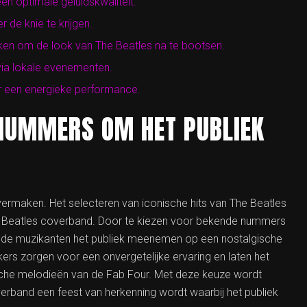
en optimale geluidskwaliteit.
de knie te krijgen.
ken om de look van The Beatles na te bootsen.
ia lokale evenementen.
or een energieke performance.
-NUMMERS OM HET PUBLIEK
ermaken. Het selecteren van iconische hits van The Beatles
n Beatles coverband. Door te kiezen voor bekende nummers
nen de muzikanten het publiek meenemen op een nostalgische
ekers zorgen voor een onvergetelijke ervaring en laten het
che melodieën van de Fab Four. Met deze keuze wordt
rband een feest van herkenning wordt waarbij het publiek