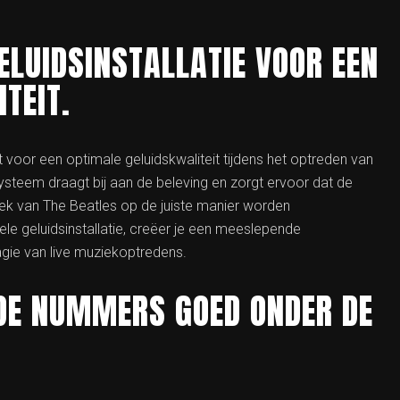
ELUIDSINSTALLATIE VOOR EEN
TEIT.
t voor een optimale geluidskwaliteit tijdens het optreden van
steem draagt bij aan de beleving en zorgt ervoor dat de
ek van The Beatles op de juiste manier worden
le geluidsinstallatie, creëer je een meeslepende
magie van live muziekoptredens.
DE NUMMERS GOED ONDER DE