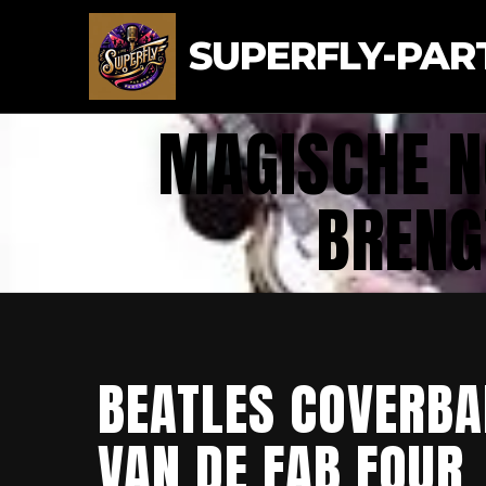
SUPERFLY-PAR
MAGISCHE N
BRENG
BEATLES COVERBAN
VAN DE FAB FOUR