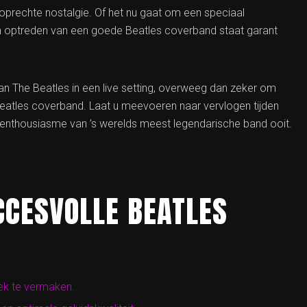
oprechte nostalgie. Of het nu gaat om een speciaal
en optreden van een goede Beatles coverband staat garant
van The Beatles in een live setting, overweeg dan zeker om
eatles coverband. Laat u meevoeren naar vervlogen tijden
enthousiasme van ’s werelds meest legendarische band ooit.
CCESVOLLE BEATLES
ek te vermaken.