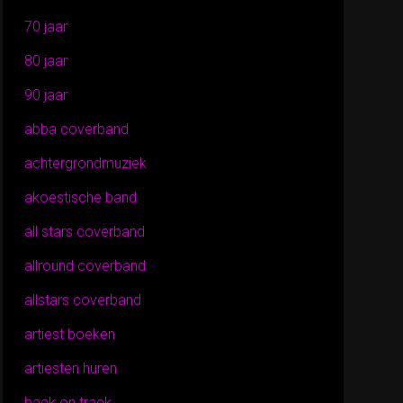
70 jaar
80 jaar
90 jaar
abba coverband
achtergrondmuziek
akoestische band
all stars coverband
allround coverband
allstars coverband
artiest boeken
artiesten huren
back on track