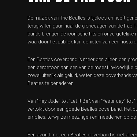
De muziek van The Beatles is tijdloos en heeft gene
terug willen gaan naar de gloriedagen van de Fab 
bands brengen de iconische hits en onvergetelijke 
waardoor het publiek kan genieten van een nostalg
Een Beatles coverband is meer dan alleen een gro
een eerbetoon aan een van de meest invloedrijke band
zowel uiterlijk als geluid, weten deze coverbands 
Beatles te benaderen.
Van “Hey Jude” tot “Let It Be”, van “Yesterday” tot
vertolkt door een goede Beatles coverband. Het p
emoties, terwijl ze meezingen en meedeinen op d
Een avond met een Beatles coverband is niet alleen