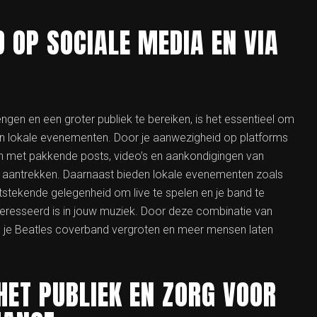
 OP SOCIALE MEDIA EN VIA
gen en een groter publiek te bereiken, is het essentieel om
aan lokale evenementen. Door je aanwezigheid op platforms
en met pakkende posts, video’s en aankondigingen van
s aantrekken. Daarnaast bieden lokale evenementen zoals
tstekende gelegenheid om live te spelen en je band te
teresseerd is in jouw muziek. Door deze combinatie van
an je Beatles coverband vergroten en meer mensen laten
HET PUBLIEK EN ZORG VOOR