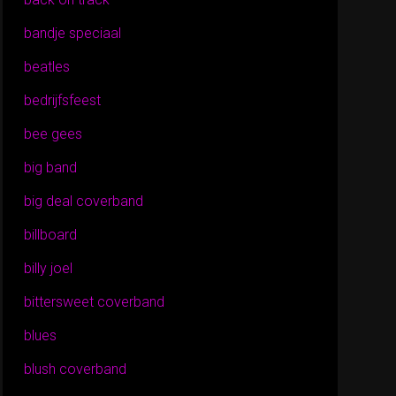
bandje speciaal
beatles
bedrijfsfeest
bee gees
big band
big deal coverband
billboard
billy joel
bittersweet coverband
blues
blush coverband