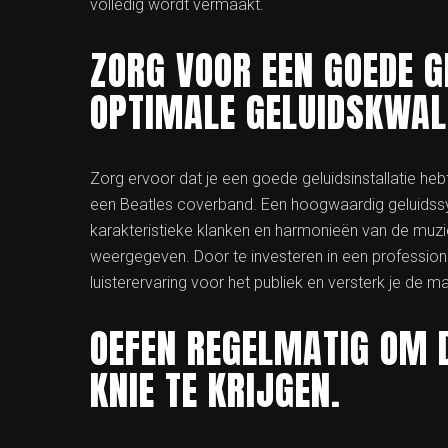
volledig wordt vermaakt.
ZORG VOOR EEN GOEDE G
OPTIMALE GELUIDSKWALI
Zorg ervoor dat je een goede geluidsinstallatie heb
een Beatles coverband. Een hoogwaardig geluidssy
karakteristieke klanken en harmonieën van de muzi
weergegeven. Door te investeren in een professione
luisterervaring voor het publiek en versterk je de 
OEFEN REGELMATIG OM 
KNIE TE KRIJGEN.