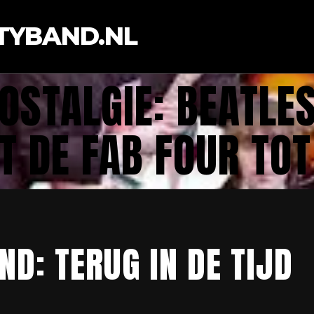
TYBAND.NL
OSTALGIE: BEATLE
T DE FAB FOUR TOT
D: TERUG IN DE TIJD