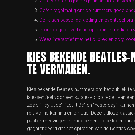
Zorg voor een goede geluidsinstallatie voor e
Oefen regelmatig om de nummers goed onder 
Denk aan passende kleding en eventueel prui
Promoot je coverband op sociale media en v
Wees interactief met het publiek en zorg vo
KIES BEKENDE BEATLES
TE VERMAKEN.
Kies bekende Beatles-nummers om het publiek te v
is essentieel voor een succesvol optreden van ee
zoals “Hey Jude”, “Let It Be” en “Yesterday”, kun
reis vol herkenning en emotie. Deze tijdloze klassi
publiek meezingen en meedeinen op de legendaris
gegarandeerd dat het optreden van de Beatles cove