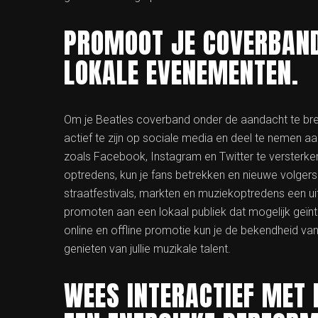
PROMOOT JE COVERBAND
LOKALE EVENEMENTEN.
Om je Beatles coverband onder de aandacht te bren
actief te zijn op sociale media en deel te nemen 
zoals Facebook, Instagram en Twitter te versterk
optredens, kun je fans betrekken en nieuwe volger
straatfestivals, markten en muziekoptredens een ui
promoten aan een lokaal publiek dat mogelijk geïn
online en offline promotie kun je de bekendheid v
genieten van jullie muzikale talent.
WEES INTERACTIEF MET 