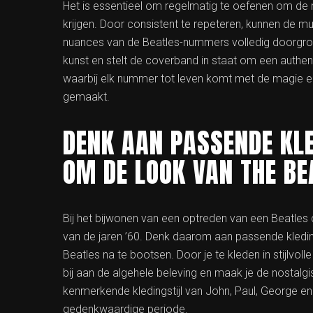
Het is essentieel om regelmatig te oefenen om de
krijgen. Door consistent te repeteren, kunnen de
nuances van de Beatles-nummers volledig doorgron
kunst en stelt de coverband in staat om een authen
waarbij elk nummer tot leven komt met de magie 
gemaakt.
DENK AAN PASSENDE KLE
OM DE LOOK VAN THE BE
Bij het bijwonen van een optreden van een Beatles 
van de jaren ’60. Denk daarom aan passende kledi
Beatles na te bootsen. Door je te kleden in stijlvol
bij aan de algehele beleving en maak je de nostalgi
kenmerkende kledingstijl van John, Paul, George en
gedenkwaardige periode.