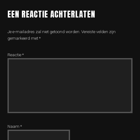
EEN REACTIE ACHTERLATEN
Je e-mailadres zal niet getoond worden.
Vereiste velden zijn
gemarkeerd met
*
Reactie
*
Naam
*