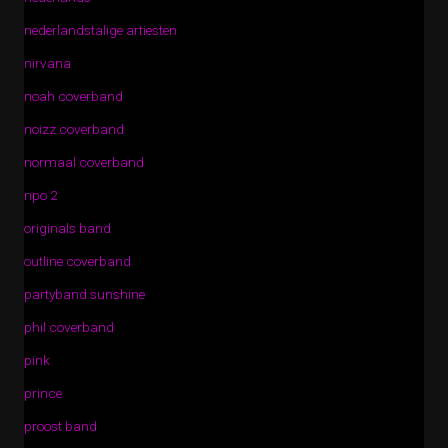
nederlandstalige artiesten
nirvana
noah coverband
noizz coverband
normaal coverband
npo 2
originals band
outline coverband
partyband sunshine
phil coverband
pink
prince
proost band