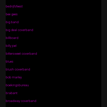
bedrijfsfeest
bee gees
big band
big deal coverband
billboard
billy joel
bittersweet coverband
blues
blush coverband
bob marley
boekingsbureau
brabant
broadway coverband