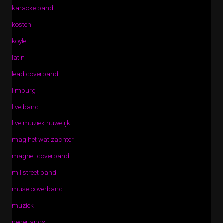
karaoke band
kosten
koyle
latin
lead coverband
limburg
live band
live muziek huwelijk
mag het wat zachter
magnet coverband
millstreet band
muse coverband
muziek
nederlands