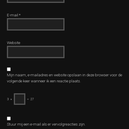
E-mail
*
Website
Mijn naam, e-mailadres en website opslaan in deze browser voor de
volgende keer wanneer ik een reactie plaats.
3
×
=
27
Stuur mij een e-mail als er vervolgreacties zijn.