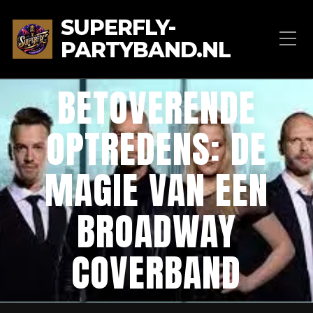
SUPERFLY-
PARTYBAND.NL
BETOVERENDE
OPTREDENS: DE
MAGIE VAN EEN
BROADWAY
COVERBAND