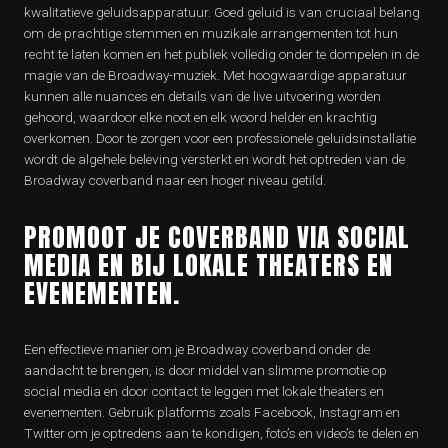
kwalitatieve geluidsapparatuur. Goed geluid is van cruciaal belang
om de prachtige stemmen en muzikale arrangementen tot hun
recht te laten komen en het publiek volledig onder te dompelen in de
magie van de Broadway-muziek. Met hoogwaardige apparatuur
kunnen alle nuances en details van de live uitvoering worden
gehoord, waardoor elke noot en elk woord helder en krachtig
overkomen. Door te zorgen voor een professionele geluidsinstallatie
wordt de algehele beleving versterkt en wordt het optreden van de
Broadway coverband naar een hoger niveau getild.
PROMOOT JE COVERBAND VIA SOCIAL
MEDIA EN BIJ LOKALE THEATERS EN
EVENEMENTEN.
Een effectieve manier om je Broadway coverband onder de
aandacht te brengen, is door middel van slimme promotie op
social media en door contact te leggen met lokale theaters en
evenementen. Gebruik platforms zoals Facebook, Instagram en
Twitter om je optredens aan te kondigen, foto’s en video’s te delen en