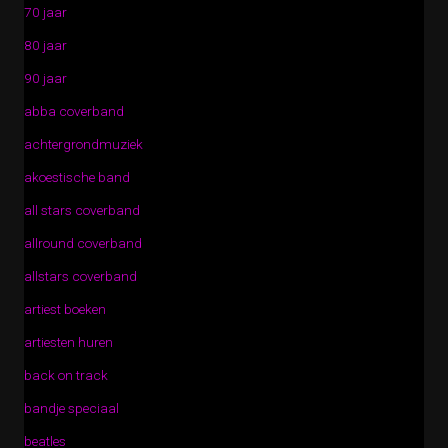
70 jaar
80 jaar
90 jaar
abba coverband
achtergrondmuziek
akoestische band
all stars coverband
allround coverband
allstars coverband
artiest boeken
artiesten huren
back on track
bandje speciaal
beatles