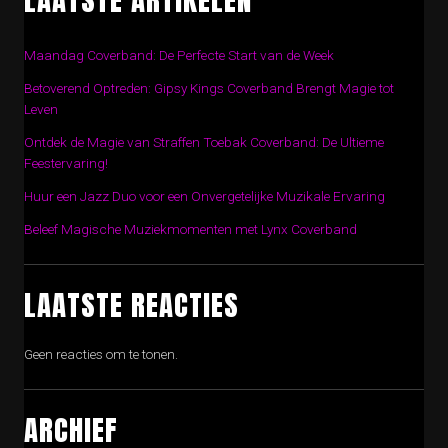
Maandag Coverband: De Perfecte Start van de Week
Betoverend Optreden: Gipsy Kings Coverband Brengt Magie tot
Leven
Ontdek de Magie van Straffen Toebak Coverband: De Ultieme
Feestervaring!
Huur een Jazz Duo voor een Onvergetelijke Muzikale Ervaring
Beleef Magische Muziekmomenten met Lynx Coverband
LAATSTE REACTIES
Geen reacties om te tonen.
ARCHIEF