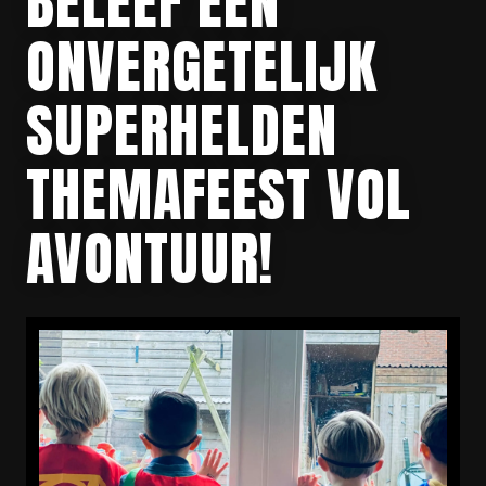
BELEEF EEN
ONVERGETELIJK
SUPERHELDEN
THEMAFEEST VOL
AVONTUUR!