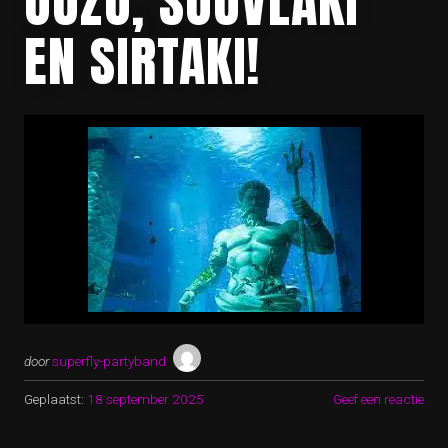
OUZO, SOUVLAKI
EN SIRTAKI!
door
superfly-partyband
Geplaatst:
18 september 2025
Geef een reactie