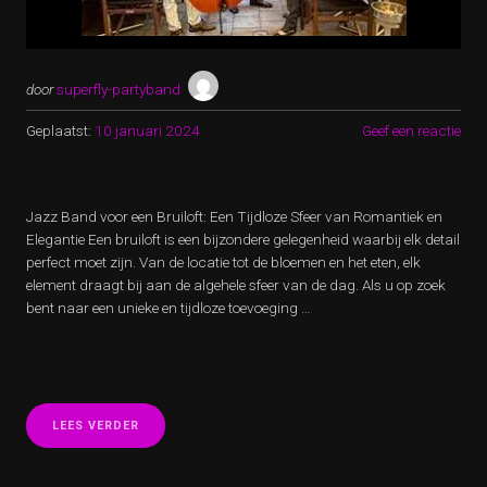
door
superfly-partyband
Geplaatst:
10 januari 2024
Geef een reactie
Jazz Band voor een Bruiloft: Een Tijdloze Sfeer van Romantiek en
Elegantie Een bruiloft is een bijzondere gelegenheid waarbij elk detail
perfect moet zijn. Van de locatie tot de bloemen en het eten, elk
element draagt bij aan de algehele sfeer van de dag. Als u op zoek
bent naar een unieke en tijdloze toevoeging …
“SFEERVOLLE
LEES VERDER
ROMANTIEK:
JAZZ
BAND